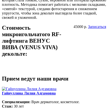
которая стала тонкой, сухой, неровной или потеряла прежнюю
плотность. Методика помогает работать с мелкими складками,
«смятой» текстурой, следами фотостарения и снижением
упругости, чтобы зона декольте выглядела более гладкой,
свежей и ухоженной.
Стоимость
45000 р.
Записаться
микроигольчатого RF-
лифтинга ВЕНУС
ВИВА (VENUS VIVA)
декольте:
Прием ведут наши врачи
Гайнуллина Лилия Адгамовна
Специализация:
Врач дерматолог, косметолог.
Стаж:
30 лет