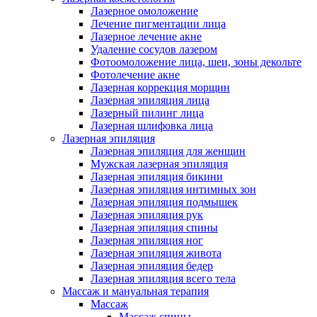
Лазерное омоложение
Лечение пигментации лица
Лазерное лечение акне
Удаление сосудов лазером
Фотоомоложение лица, шеи, зоны декольте
Фотолечение акне
Лазерная коррекция морщин
Лазерная эпиляция лица
Лазерный пилинг лица
Лазерная шлифовка лица
Лазерная эпиляция
Лазерная эпиляция для женщин
Мужская лазерная эпиляция
Лазерная эпиляция бикини
Лазерная эпиляция интимных зон
Лазерная эпиляция подмышек
Лазерная эпиляция рук
Лазерная эпиляция спины
Лазерная эпиляция ног
Лазерная эпиляция живота
Лазерная эпиляция бедер
Лазерная эпиляция всего тела
Массаж и мануальная терапия
Массаж
Массаж спины