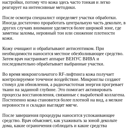
настройки, потому что кожа здесь часто тонкая и легко
реагирует на интенсивные методики.
После осмотра специалист определяет участки обработки.
Иногда достаточно проработать центральную часть декольте, в
других случаях внимание уделяется более широкой зоне, где
заметны заломы, неровный тон или снижение плотности
кожи.
Кожу очищают и обрабатывают антисептиком. При
необходимости наносится местное обезболивающее средство.
Затем врач настраивает аппарат ВЕНУС ВИВА и
последовательно обрабатывает выбранные участки.
Во время микроигольчатого RF-лифтинга кожа получает
контролируемое точечное воздействие. Микроиглы создают
стимул для обновления, а радиочастотная энергия прогревает
ткани на заданной глубине. Это помогает активировать
процессы восстановления, связанные с выработкой коллагена.
Постепенно кожа становится более плотной на вид, а мелкие
неровности и складки выглядят мягче.
После завершения процедуры наносится успокаивающее
средство. Врач объясняет, как ухаживать за зоной декольте
дома, какие ограничения соблюдать и какие средства