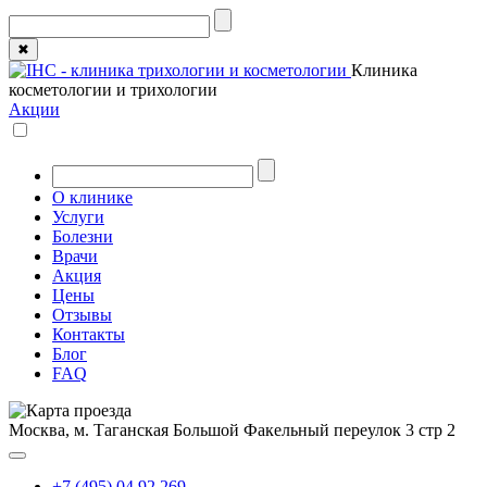
✖
Клиника
косметологии и трихологии
Акции
О клинике
Услуги
Болезни
Врачи
Акция
Цены
Отзывы
Контакты
Блог
FAQ
Москва, м. Таганская
Большой Факельный переулок 3 стр 2
+7 (495) 04 92 269