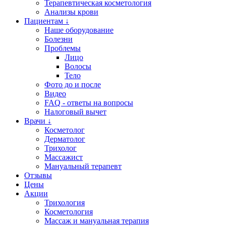
Терапевтическая косметология
Анализы крови
Пациентам ↓
Наше оборудование
Болезни
Проблемы
Лицо
Волосы
Тело
Фото до и после
Видео
FAQ - ответы на вопросы
Налоговый вычет
Врачи ↓
Косметолог
Дерматолог
Трихолог
Массажист
Мануальный терапевт
Отзывы
Цены
Акции
Трихология
Косметология
Массаж и мануальная терапия