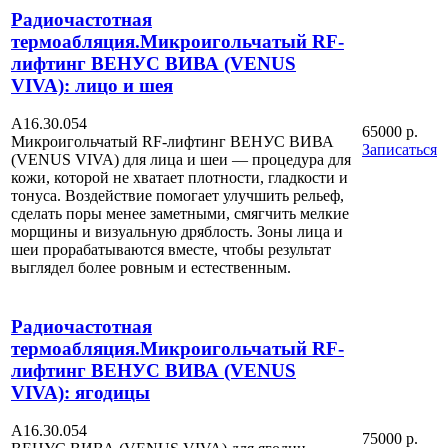
Радиочастотная
термоабляция.Микроигольчатый RF-
лифтинг ВЕНУС ВИВА (VENUS
VIVA): лицо и шея
А16.30.054
65000 р.
Микроигольчатый RF-лифтинг ВЕНУС ВИВА
Записаться
(VENUS VIVA) для лица и шеи — процедура для
кожи, которой не хватает плотности, гладкости и
тонуса. Воздействие помогает улучшить рельеф,
сделать поры менее заметными, смягчить мелкие
морщины и визуальную дряблость. Зоны лица и
шеи прорабатываются вместе, чтобы результат
выглядел более ровным и естественным.
Радиочастотная
термоабляция.Микроигольчатый RF-
лифтинг ВЕНУС ВИВА (VENUS
VIVA): ягодицы
А16.30.054
75000 р.