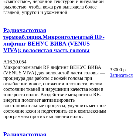
«смятостью», неровной текстурой и визуальной
рыхлостью, чтобы кожа рук выглядела более
гладкой, упругой и ухоженной.
Радиочастотная
термоабляция.Микроигольчатый RF-
лифтинг ВЕНУС ВИВА (VENUS
VIVA): волосистая часть головы
А16.30.054
Микроигольчатый RF-лифтинг ВЕНУС ВИВА
33000 р.
(VENUS VIVA) для волосистой части головы —
Записаться
процедура для работы с кожей головы при
ослаблении волос, снижении плотности, вялом
состоянии тканей и нарушении качества кожи в
зоне роста волос. Воздействие микроигл и RF-
энергии помогает активизировать
восстановительные процессы, улучшить местное
состояние кожи и подготовить ее к комплексным
программам против выпадения волос.
Радиочастотная