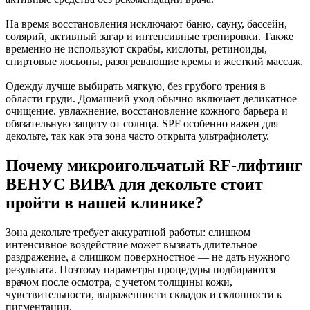
На время восстановления исключают баню, сауну, бассейн,
солярий, активный загар и интенсивные тренировки. Также
временно не используют скрабы, кислоты, ретиноиды,
спиртовые лосьоны, разогревающие кремы и жесткий массаж.
Одежду лучше выбирать мягкую, без грубого трения в
области груди. Домашний уход обычно включает деликатное
очищение, увлажнение, восстановление кожного барьера и
обязательную защиту от солнца. SPF особенно важен для
декольте, так как эта зона часто открыта ультрафиолету.
Почему микроигольчатый RF-лифтинг
ВЕНУС ВИВА для декольте стоит
пройти в нашей клинике?
Зона декольте требует аккуратной работы: слишком
интенсивное воздействие может вызвать длительное
раздражение, а слишком поверхностное — не дать нужного
результата. Поэтому параметры процедуры подбираются
врачом после осмотра, с учетом толщины кожи,
чувствительности, выраженности складок и склонности к
пигментации.