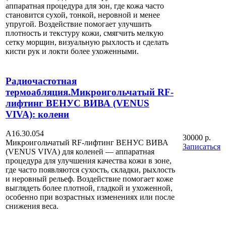
аппаратная процедура для зон, где кожа часто
становится сухой, тонкой, неровной и менее
упругой. Воздействие помогает улучшить
плотность и текстуру кожи, смягчить мелкую
сетку морщин, визуальную рыхлость и сделать
кисти рук и локти более ухоженными.
Радиочастотная
термоабляция.Микроигольчатый RF-
лифтинг ВЕНУС ВИВА (VENUS
VIVA): колени
А16.30.054
30000 р.
Микроигольчатый RF-лифтинг ВЕНУС ВИВА
Записаться
(VENUS VIVA) для коленей — аппаратная
процедура для улучшения качества кожи в зоне,
где часто появляются сухость, складки, рыхлость
и неровный рельеф. Воздействие помогает коже
выглядеть более плотной, гладкой и ухоженной,
особенно при возрастных изменениях или после
снижения веса.