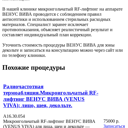
В нашей клинике микроигольчатый RF-лифтинг на аппарате
ВЕНУС ВИВА проводится с соблюдением правил
антисептики и использованием стерильных расходных
материалов. Специалист заранее исключает
противопоказания, объясняет реалистичный результат и
составляет индивидуальный план коррекции.
Уточнить стоимость процедуры ВЕНУС ВИВА для зоны
декольте и записаться на консультацию можно через сайт или
по телефону клиники.
Похожие процедуры
Радиочастотная
термоабляция.Микроигольчатый RF-
лифтинг ВЕНУС ВИВА (VENUS
VIVA): лицо, шея, декольте.
А16.30.054
75000 р.
Микроигольчатый RF-лифтинг ВЕНУС ВИВА
Записаться
(VENUS VIVA) для лица, шеи и декольте —