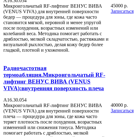
А16.30.054
45000 р.
Микроигольчатый RF-лифтинг ВЕНУС ВИВА
Записаться
(VENUS VIVA) для внутренней поверхности
бедер — процедура для зоны, где кожа часто
становится мягкой, неровной и менее упругой
после похудения, возрастных изменений или
колебаний веса. Методика помогает работать с
дряблостью, мелкой складчатостью, растяжками и
визуальной рыхлостью, делая кожу бедер более
гладкой, плотной и ухоженной.
Радиочастотная
термоабляция.Микроигольчатый RF-
лифтинг ВЕНУС ВИВА (VENUS
VIVA):внутренняя поверхность плеча
А16.30.054
40000 р.
Микроигольчатый RF-лифтинг ВЕНУС ВИВА
Записаться
(VENUS VIVA) для внутренней поверхности
плеча — процедура для зоны, где кожа часто
теряет плотность после похудения, возрастных
изменений или снижения тонуса. Методика
помогает работать с дряблостью, мелкой