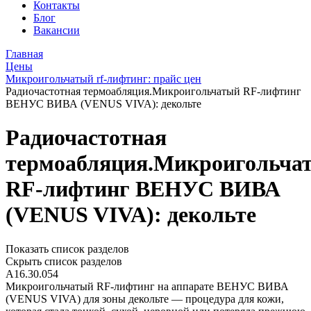
Контакты
Блог
Вакансии
Главная
Цены
Микроигольчатый rf-лифтинг: прайс цен
Радиочастотная термоабляция.Микроигольчатый RF-лифтинг
ВЕНУС ВИВА (VENUS VIVA): декольте
Радиочастотная
термоабляция.Микроигольча
RF-лифтинг ВЕНУС ВИВА
(VENUS VIVA): декольте
Показать список разделов
Скрыть список разделов
А16.30.054
Микроигольчатый RF-лифтинг на аппарате ВЕНУС ВИВА
(VENUS VIVA) для зоны декольте — процедура для кожи,