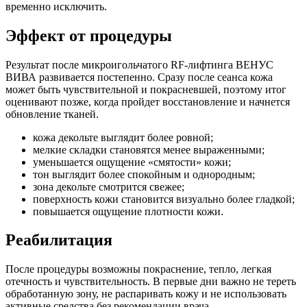
временно исключить.
Эффект от процедуры
Результат после микроигольчатого RF-лифтинга ВЕНУС
ВИВА развивается постепенно. Сразу после сеанса кожа
может быть чувствительной и покрасневшей, поэтому итог
оценивают позже, когда пройдет восстановление и начнется
обновление тканей.
кожа декольте выглядит более ровной;
мелкие складки становятся менее выраженными;
уменьшается ощущение «смятости» кожи;
тон выглядит более спокойным и однородным;
зона декольте смотрится свежее;
поверхность кожи становится визуально более гладкой;
повышается ощущение плотности кожи.
Реабилитация
После процедуры возможны покраснение, тепло, легкая
отечность и чувствительность. В первые дни важно не тереть
обработанную зону, не распаривать кожу и не использовать
активные средства без рекомендации врача.