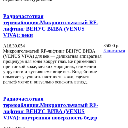
Радиочастотная
термоабляция.Микроигольчатый RF-
лифтинг ВЕНУС ВИВА (VENUS
VIVA): веки
35000 р.
А16.30.054
Записаться
Микроигольчатый RF-лифтинг ВЕНУС ВИВА
(VENUS VIVA) для век — деликатная аппаратная
процедура для зоны вокруг глаз. Ее применяют
при тонкой коже, мелких морщинах, снижении
упругости и «уставшем» виде век. Воздействие
помогает улучшить плотность кожи, сделать
рельеф мягче и визуально освежить взгляд.
Радиочастотная
термоабляция.Микроигольчатый RF-
лифтинг ВЕНУС ВИВА (VENUS
VIVA): внутренняя поверхность бедер