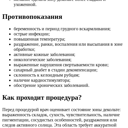
ухоженной.
Противопоказания
беременность и период грудного вскармливания;
острые инфекции;
повышенная температура;
раздражение, ранки, воспаления или высыпания в зоне
обработки;
активные кожные заболевания;
онкологические заболевания;
выраженные нарушения свертываемости крови;
сахарный диабет в стадии декомпенсации;
склонность к келоидным рубцам;
наличие кардиостимулятора;
обострение хронических заболеваний.
Как проходит процедура?
Перед процедурой врач оценивает состояние зоны декольте:
выраженность складок, сухость, чувствительность, наличие
пигментации, сосудистых особенностей, раздражения или
следов активного солнца. Эта область требует аккуратной