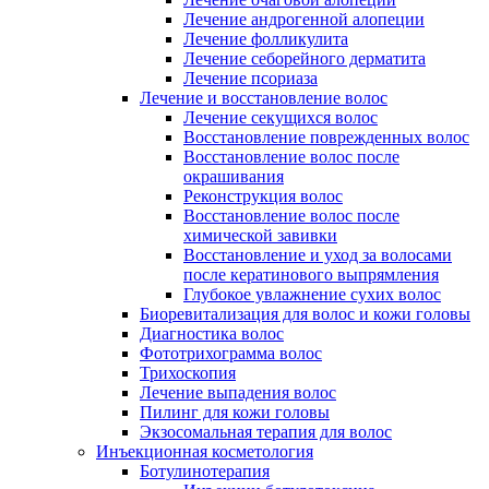
Лечение андрогенной алопеции
Лечение фолликулита
Лечение себорейного дерматита
Лечение псориаза
Лечение и восстановление волос
Лечение секущихся волос
Восстановление поврежденных волос
Восстановление волос после
окрашивания
Реконструкция волос
Восстановление волос после
химической завивки
Восстановление и уход за волосами
после кератинового выпрямления
Глубокое увлажнение сухих волос
Биоревитализация для волос и кожи головы
Диагностика волос
Фототрихограмма волос
Трихоскопия
Лечение выпадения волос
Пилинг для кожи головы
Экзосомальная терапия для волос
Инъекционная косметология
Ботулинотерапия