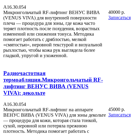
А16.30.054
40000 р.
Микроигольчатый RF-лифтинг ВЕНУС ВИВА
Записаться
(VENUS VIVA) для внутренней поверхности
плеча — процедура для зоны, где кожа часто
теряет плотность после похудения, возрастных
изменений или снижения тонуса. Методика
помогает работать с дряблостью, мелкой
«смятостью», неровной текстурой и визуальной
рыхлостью, чтобы кожа рук выглядела более
гладкой, упругой и ухоженной.
Радиочастотная
термоабляция.Микроигольчатый RF-
лифтинг ВЕНУС ВИВА (VENUS
VIVA): декольте
А16.30.054
45000 р.
Микроигольчатый RF-лифтинг на аппарате
Записаться
ВЕНУС ВИВА (VENUS VIVA) для зоны декольте
— процедура для кожи, которая стала тонкой,
сухой, неровной или потеряла прежнюю
плотность. Методика помогает работать с