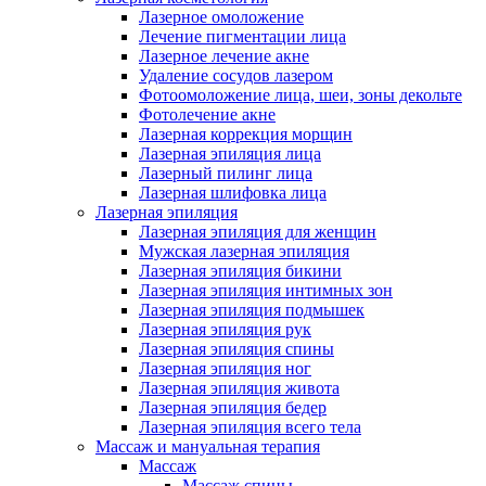
Лазерное омоложение
Лечение пигментации лица
Лазерное лечение акне
Удаление сосудов лазером
Фотоомоложение лица, шеи, зоны декольте
Фотолечение акне
Лазерная коррекция морщин
Лазерная эпиляция лица
Лазерный пилинг лица
Лазерная шлифовка лица
Лазерная эпиляция
Лазерная эпиляция для женщин
Мужская лазерная эпиляция
Лазерная эпиляция бикини
Лазерная эпиляция интимных зон
Лазерная эпиляция подмышек
Лазерная эпиляция рук
Лазерная эпиляция спины
Лазерная эпиляция ног
Лазерная эпиляция живота
Лазерная эпиляция бедер
Лазерная эпиляция всего тела
Массаж и мануальная терапия
Массаж
Массаж спины