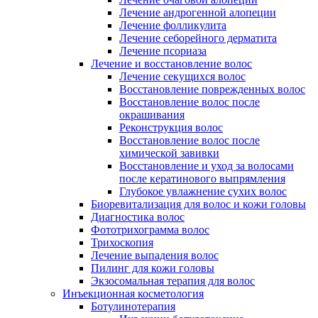
Лечение андрогенной алопеции
Лечение фолликулита
Лечение себорейного дерматита
Лечение псориаза
Лечение и восстановление волос
Лечение секущихся волос
Восстановление поврежденных волос
Восстановление волос после
окрашивания
Реконструкция волос
Восстановление волос после
химической завивки
Восстановление и уход за волосами
после кератинового выпрямления
Глубокое увлажнение сухих волос
Биоревитализация для волос и кожи головы
Диагностика волос
Фототрихограмма волос
Трихоскопия
Лечение выпадения волос
Пилинг для кожи головы
Экзосомальная терапия для волос
Инъекционная косметология
Ботулинотерапия