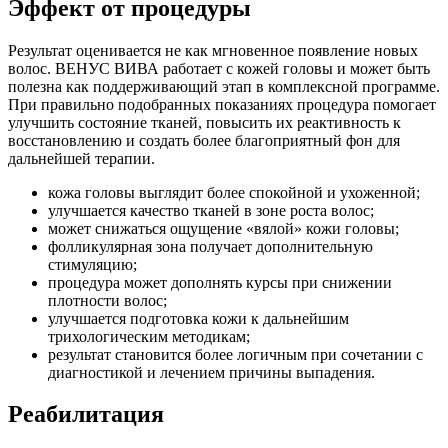
Эффект от процедуры
Результат оценивается не как мгновенное появление новых
волос. ВЕНУС ВИВА работает с кожей головы и может быть
полезна как поддерживающий этап в комплексной программе.
При правильно подобранных показаниях процедура помогает
улучшить состояние тканей, повысить их реактивность к
восстановлению и создать более благоприятный фон для
дальнейшей терапии.
кожа головы выглядит более спокойной и ухоженной;
улучшается качество тканей в зоне роста волос;
может снижаться ощущение «вялой» кожи головы;
фолликулярная зона получает дополнительную
стимуляцию;
процедура может дополнять курсы при снижении
плотности волос;
улучшается подготовка кожи к дальнейшим
трихологическим методикам;
результат становится более логичным при сочетании с
диагностикой и лечением причины выпадения.
Реабилитация