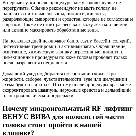
В первые сутки после процедуры кожу головы лучше не
перегружать. Обычно рекомендуют не мыть голову, не
наносить спиртовые лосьоны, пилинги, кислоты,
раздражающие сыворотки и средства, которые не согласованы
с врачом. Также не стоит расчесывать кожу жесткой щеткой
или активно массировать обработанные зоны.
На несколько дней исключают баню, сауну, бассейн, солярий,
интенсивные тренировки и активный загар. Окрашивание,
осветление, химическую завивку, агрессивные пилинги и
инъекционные процедуры по коже головы проводят только
после разрешения специалиста.
Домашний уход подбирается по состоянию кожи. При
жирности, себорее, чувствительности, зуде или шелушении
схема будет отличаться. Поэтому после процедуры врач может
скорректировать шампунь, наружные средства и дальнейший
план трихологической поддержки.
Почему микроигольчатый RF-лифтинг
ВЕНУС ВИВА для волосистой части
головы стоит пройти в нашей
клинике?