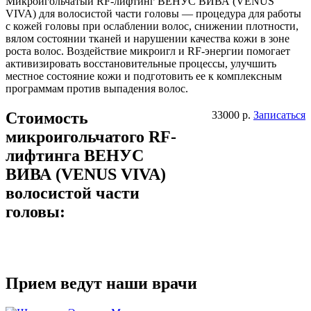
Микроигольчатый RF-лифтинг ВЕНУС ВИВА (VENUS
VIVA) для волосистой части головы — процедура для работы
с кожей головы при ослаблении волос, снижении плотности,
вялом состоянии тканей и нарушении качества кожи в зоне
роста волос. Воздействие микроигл и RF-энергии помогает
активизировать восстановительные процессы, улучшить
местное состояние кожи и подготовить ее к комплексным
программам против выпадения волос.
Стоимость
33000 р.
Записаться
микроигольчатого RF-
лифтинга ВЕНУС
ВИВА (VENUS VIVA)
волосистой части
головы:
Прием ведут наши врачи