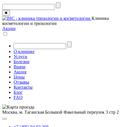
✖
Клиника
косметологии и трихологии
Акции
О клинике
Услуги
Болезни
Врачи
Акция
Цены
Отзывы
Контакты
Блог
FAQ
Москва, м. Таганская
Большой Факельный переулок 3 стр 2
+7 (495) 04 92 269