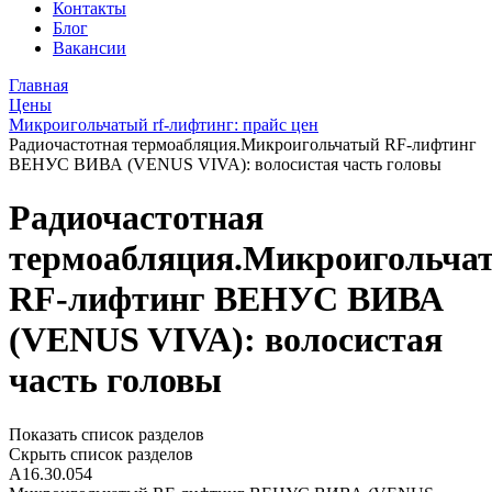
Контакты
Блог
Вакансии
Главная
Цены
Микроигольчатый rf-лифтинг: прайс цен
Радиочастотная термоабляция.Микроигольчатый RF-лифтинг
ВЕНУС ВИВА (VENUS VIVA): волосистая часть головы
Радиочастотная
термоабляция.Микроигольча
RF-лифтинг ВЕНУС ВИВА
(VENUS VIVA): волосистая
часть головы
Показать список разделов
Скрыть список разделов
А16.30.054