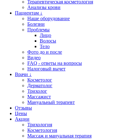
Терапевтическая косметология
Анализы крови
Пациентам ↓
Наше оборудование
Болезни
Проблемы
Лицо
Волосы
Тело
Фото до и после
Видео
FAQ - ответы на вопросы
Налоговый вычет
Врачи ↓
Косметолог
Дерматолог
Трихолог
Массажист
Мануальный терапевт
Отзывы
Цены
Акции
Трихология
Косметология
Массаж и мануальная терапия