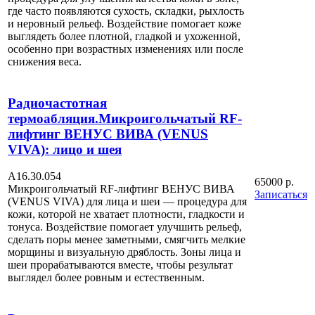
где часто появляются сухость, складки, рыхлость
и неровный рельеф. Воздействие помогает коже
выглядеть более плотной, гладкой и ухоженной,
особенно при возрастных изменениях или после
снижения веса.
Радиочастотная
термоабляция.Микроигольчатый RF-
лифтинг ВЕНУС ВИВА (VENUS
VIVA): лицо и шея
А16.30.054
65000 р.
Микроигольчатый RF-лифтинг ВЕНУС ВИВА
Записаться
(VENUS VIVA) для лица и шеи — процедура для
кожи, которой не хватает плотности, гладкости и
тонуса. Воздействие помогает улучшить рельеф,
сделать поры менее заметными, смягчить мелкие
морщины и визуальную дряблость. Зоны лица и
шеи прорабатываются вместе, чтобы результат
выглядел более ровным и естественным.