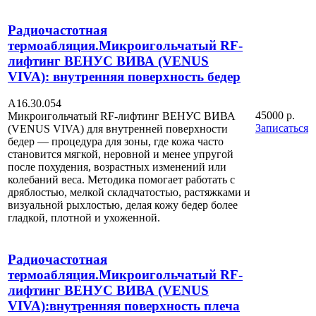
Радиочастотная
термоабляция.Микроигольчатый RF-
лифтинг ВЕНУС ВИВА (VENUS
VIVA): внутренняя поверхность бедер
А16.30.054
45000 р.
Микроигольчатый RF-лифтинг ВЕНУС ВИВА
Записаться
(VENUS VIVA) для внутренней поверхности
бедер — процедура для зоны, где кожа часто
становится мягкой, неровной и менее упругой
после похудения, возрастных изменений или
колебаний веса. Методика помогает работать с
дряблостью, мелкой складчатостью, растяжками и
визуальной рыхлостью, делая кожу бедер более
гладкой, плотной и ухоженной.
Радиочастотная
термоабляция.Микроигольчатый RF-
лифтинг ВЕНУС ВИВА (VENUS
VIVA):внутренняя поверхность плеча