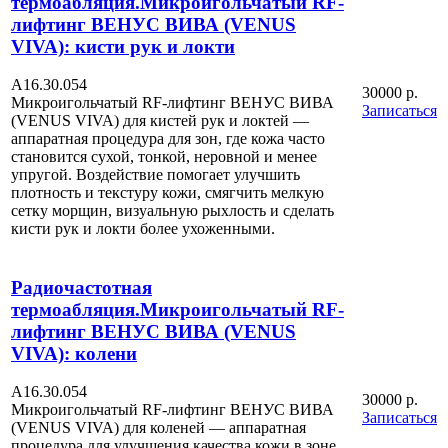
термоабляция.Микроигольчатый RF-
лифтинг ВЕНУС ВИВА (VENUS
VIVA): кисти рук и локти
А16.30.054
30000 р.
Микроигольчатый RF-лифтинг ВЕНУС ВИВА
Записаться
(VENUS VIVA) для кистей рук и локтей —
аппаратная процедура для зон, где кожа часто
становится сухой, тонкой, неровной и менее
упругой. Воздействие помогает улучшить
плотность и текстуру кожи, смягчить мелкую
сетку морщин, визуальную рыхлость и сделать
кисти рук и локти более ухоженными.
Радиочастотная
термоабляция.Микроигольчатый RF-
лифтинг ВЕНУС ВИВА (VENUS
VIVA): колени
А16.30.054
30000 р.
Микроигольчатый RF-лифтинг ВЕНУС ВИВА
Записаться
(VENUS VIVA) для коленей — аппаратная
процедура для улучшения качества кожи в зоне,