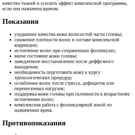
качество тканей и усилить эффект комплексной программы,
если она назначена врачом.
Показания
ухудшение качества кожи волосистой части головы;
снижение плотности волос в составе комплексной
коррекции;
истончение волос при сохраненных фолликулах;
вялое состояние кожи головы;
замедленное восстановление после диффузного
выпадения;
необходимость подготовить кожу к курсу
трихологических процедур;
ослабление волос после стресса, дефицитов или
перенесенных нагрузок;
поддержка кожи головы при склонности к возрастному
истончению волос;
комплексная работа с фолликулярной зоной по
назначению врача.
Противопоказания