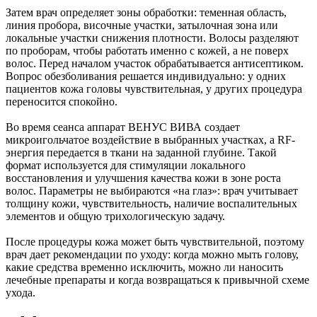
Затем врач определяет зоны обработки: теменная область,
линия пробора, височные участки, затылочная зона или
локальные участки снижения плотности. Волосы разделяют
по проборам, чтобы работать именно с кожей, а не поверх
волос. Перед началом участок обрабатывается антисептиком.
Вопрос обезболивания решается индивидуально: у одних
пациентов кожа головы чувствительная, у других процедура
переносится спокойно.
Во время сеанса аппарат ВЕНУС ВИВА создает
микроигольчатое воздействие в выбранных участках, а RF-
энергия передается в ткани на заданной глубине. Такой
формат используется для стимуляции локального
восстановления и улучшения качества кожи в зоне роста
волос. Параметры не выбираются «на глаз»: врач учитывает
толщину кожи, чувствительность, наличие воспалительных
элементов и общую трихологическую задачу.
После процедуры кожа может быть чувствительной, поэтому
врач дает рекомендации по уходу: когда можно мыть голову,
какие средства временно исключить, можно ли наносить
лечебные препараты и когда возвращаться к привычной схеме
ухода.