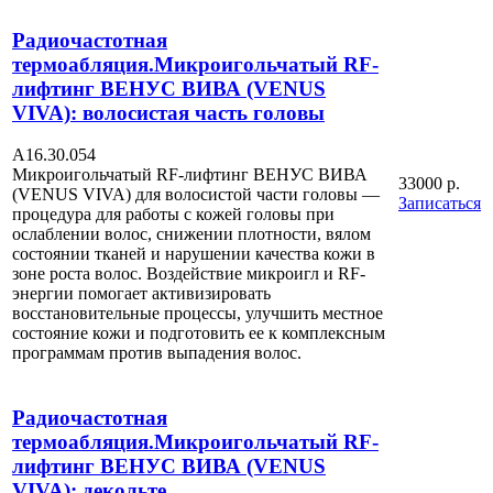
Радиочастотная
термоабляция.Микроигольчатый RF-
лифтинг ВЕНУС ВИВА (VENUS
VIVA): волосистая часть головы
А16.30.054
Микроигольчатый RF-лифтинг ВЕНУС ВИВА
33000 р.
(VENUS VIVA) для волосистой части головы —
Записаться
процедура для работы с кожей головы при
ослаблении волос, снижении плотности, вялом
состоянии тканей и нарушении качества кожи в
зоне роста волос. Воздействие микроигл и RF-
энергии помогает активизировать
восстановительные процессы, улучшить местное
состояние кожи и подготовить ее к комплексным
программам против выпадения волос.
Радиочастотная
термоабляция.Микроигольчатый RF-
лифтинг ВЕНУС ВИВА (VENUS
VIVA): декольте