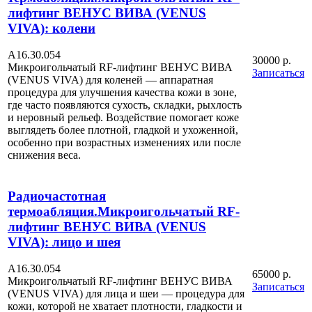
лифтинг ВЕНУС ВИВА (VENUS
VIVA): колени
А16.30.054
30000 р.
Микроигольчатый RF-лифтинг ВЕНУС ВИВА
Записаться
(VENUS VIVA) для коленей — аппаратная
процедура для улучшения качества кожи в зоне,
где часто появляются сухость, складки, рыхлость
и неровный рельеф. Воздействие помогает коже
выглядеть более плотной, гладкой и ухоженной,
особенно при возрастных изменениях или после
снижения веса.
Радиочастотная
термоабляция.Микроигольчатый RF-
лифтинг ВЕНУС ВИВА (VENUS
VIVA): лицо и шея
А16.30.054
65000 р.
Микроигольчатый RF-лифтинг ВЕНУС ВИВА
Записаться
(VENUS VIVA) для лица и шеи — процедура для
кожи, которой не хватает плотности, гладкости и