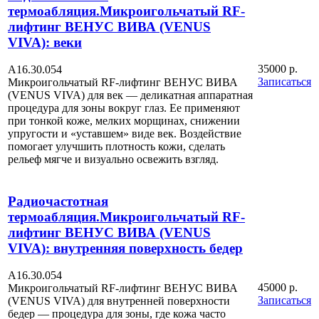
термоабляция.Микроигольчатый RF-
лифтинг ВЕНУС ВИВА (VENUS
VIVA): веки
35000 р.
А16.30.054
Записаться
Микроигольчатый RF-лифтинг ВЕНУС ВИВА
(VENUS VIVA) для век — деликатная аппаратная
процедура для зоны вокруг глаз. Ее применяют
при тонкой коже, мелких морщинах, снижении
упругости и «уставшем» виде век. Воздействие
помогает улучшить плотность кожи, сделать
рельеф мягче и визуально освежить взгляд.
Радиочастотная
термоабляция.Микроигольчатый RF-
лифтинг ВЕНУС ВИВА (VENUS
VIVA): внутренняя поверхность бедер
А16.30.054
45000 р.
Микроигольчатый RF-лифтинг ВЕНУС ВИВА
Записаться
(VENUS VIVA) для внутренней поверхности
бедер — процедура для зоны, где кожа часто