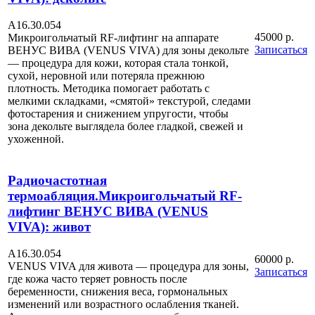
А16.30.054
45000 р.
Микроигольчатый RF-лифтинг на аппарате
Записаться
ВЕНУС ВИВА (VENUS VIVA) для зоны декольте
— процедура для кожи, которая стала тонкой,
сухой, неровной или потеряла прежнюю
плотность. Методика помогает работать с
мелкими складками, «смятой» текстурой, следами
фотостарения и снижением упругости, чтобы
зона декольте выглядела более гладкой, свежей и
ухоженной.
Радиочастотная
термоабляция.Микроигольчатый RF-
лифтинг ВЕНУС ВИВА (VENUS
VIVA): живот
А16.30.054
60000 р.
VENUS VIVA для живота — процедура для зоны,
Записаться
где кожа часто теряет ровность после
беременности, снижения веса, гормональных
изменений или возрастного ослабления тканей.