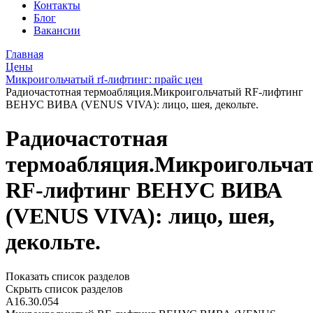
Контакты
Блог
Вакансии
Главная
Цены
Микроигольчатый rf-лифтинг: прайс цен
Радиочастотная термоабляция.Микроигольчатый RF-лифтинг
ВЕНУС ВИВА (VENUS VIVA): лицо, шея, декольте.
Радиочастотная
термоабляция.Микроигольча
RF-лифтинг ВЕНУС ВИВА
(VENUS VIVA): лицо, шея,
декольте.
Показать список разделов
Скрыть список разделов
А16.30.054