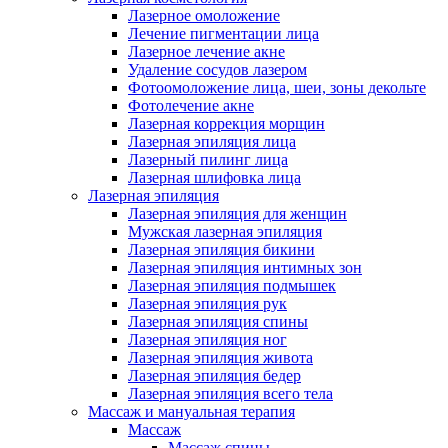
Лазерное омоложение
Лечение пигментации лица
Лазерное лечение акне
Удаление сосудов лазером
Фотоомоложение лица, шеи, зоны декольте
Фотолечение акне
Лазерная коррекция морщин
Лазерная эпиляция лица
Лазерный пилинг лица
Лазерная шлифовка лица
Лазерная эпиляция
Лазерная эпиляция для женщин
Мужская лазерная эпиляция
Лазерная эпиляция бикини
Лазерная эпиляция интимных зон
Лазерная эпиляция подмышек
Лазерная эпиляция рук
Лазерная эпиляция спины
Лазерная эпиляция ног
Лазерная эпиляция живота
Лазерная эпиляция бедер
Лазерная эпиляция всего тела
Массаж и мануальная терапия
Массаж
Массаж спины