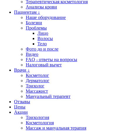
Терапевтическая косметология
Анализы крови
Пациентам ↓
Наше оборудование
Болезни
Проблемы
Лицо
Волосы
Тело
Фото до и после
Видео
FAQ - ответы на вопросы
Налоговый вычет
Врачи ↓
Косметолог
Дерматолог
Трихолог
Массажист
Мануальный терапевт
Отзывы
Цены
Акции
Трихология
Косметология
Массаж и мануальная терапия