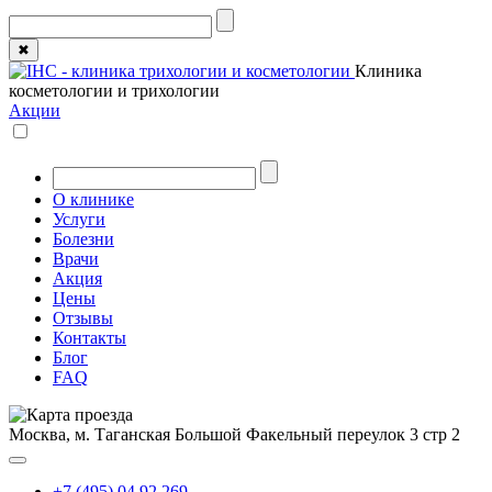
✖
Клиника
косметологии и трихологии
Акции
О клинике
Услуги
Болезни
Врачи
Акция
Цены
Отзывы
Контакты
Блог
FAQ
Москва, м. Таганская
Большой Факельный переулок 3 стр 2
+7 (495) 04 92 269