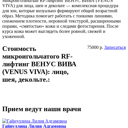
Микроигольчатый RF-лифтинг ВЕНУС ВИВА (VENUS
VIVA) для лица, шеи и декольте — комплексная процедура
для зон, которые визуально формируют общий возрастной
образ. Методика помогает работать с тонкими линиями,
снижением плотности, неровной текстурой, расширенными
порами, «смятостью» кожи и следами фотостарения. После
курса кожа может выглядеть более ровной, свежей и
ухоженной.
Стоимость
75000 р.
Записаться
микроигольчатого RF-
лифтинг ВЕНУС ВИВА
(VENUS VIVA): лицо,
шея, декольте.:
Прием ведут наши врачи
Гайнуллина Лилия Адгамовна