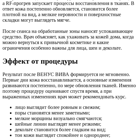
а RF-прогрев запускает процессы восстановления в тканях. В
ответ кожа постепенно обновляется, становится более
плотной на вид, а мелкие неровности и поверхностные
складки могут выглядеть мягче.
После сеанса на обработанные зоны наносят успокаивающее
средство. Врач объясняет, как ухаживать за кожей дома, когда
можно вернуться к привычной косметике и какие
ограничения особенно важны для лица, шеи и декольте.
Эффект от процедуры
Результат после ВЕНУС ВИВА формируется не мгновенно.
Первые дни кожа восстанавливается, а основные изменения
развиваются постепенно, по мере обновления тканей. Именно
поэтому процедуру оценивают спустя время, а при
выраженных изменениях врач может рекомендовать курс.
лицо выглядит более ровным и свежим;
поры становятся менее заметными;
мелкие морщины визуально смягчаются;
шейные линии выглядят менее резкими;
декольте становится более гладким на вид;
тон кожи выглядит спокойнее и однороднее;