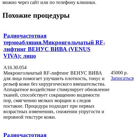
можно через сайт или по телефону клиники.
Похожие процедуры
Радиочастотная
термоабляция.Микроигольчатый RF-
лифтинг ВЕНУС ВИВА (VENUS
VIVA): лицо
А16.30.054
45000 р.
Микроигольчатый RF-лифтинг ВЕНУС ВИВА
Записаться
для лица помогает улучшить плотность, тонус и
рельеф кожи без хирургического вмешательства.
Аппаратное воздействие стимулирует обновление
тканей, способствует сокращению видимости
пор, смягчению мелких морщин и следов
постакне. Процедура подходит при первых
возрастных изменениях, снижении упругости и
неровной текстуре кожи.
Радиочастотная