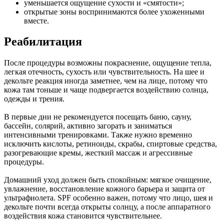
уменьшается ощущение сухости и «смятости»;
открытые зоны воспринимаются более ухоженными
вместе.
Реабилитация
После процедуры возможны покраснение, ощущение тепла,
легкая отечность, сухость или чувствительность. На шее и
декольте реакция иногда заметнее, чем на лице, потому что
кожа там тоньше и чаще подвергается воздействию солнца,
одежды и трения.
В первые дни не рекомендуется посещать баню, сауну,
бассейн, солярий, активно загорать и заниматься
интенсивными тренировками. Также нужно временно
исключить кислоты, ретиноиды, скрабы, спиртовые средства,
разогревающие кремы, жесткий массаж и агрессивные
процедуры.
Домашний уход должен быть спокойным: мягкое очищение,
увлажнение, восстановление кожного барьера и защита от
ультрафиолета. SPF особенно важен, потому что лицо, шея и
декольте почти всегда открыты солнцу, а после аппаратного
воздействия кожа становится чувствительнее.