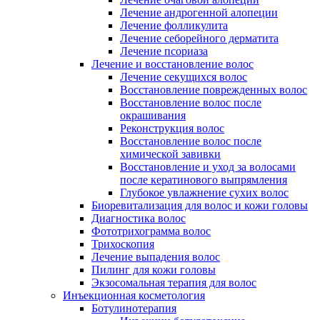
Лечение андрогенной алопеции
Лечение фолликулита
Лечение себорейного дерматита
Лечение псориаза
Лечение и восстановление волос
Лечение секущихся волос
Восстановление поврежденных волос
Восстановление волос после
окрашивания
Реконструкция волос
Восстановление волос после
химической завивки
Восстановление и уход за волосами
после кератинового выпрямления
Глубокое увлажнение сухих волос
Биоревитализация для волос и кожи головы
Диагностика волос
Фототрихограмма волос
Трихоскопия
Лечение выпадения волос
Пилинг для кожи головы
Экзосомальная терапия для волос
Инъекционная косметология
Ботулинотерапия