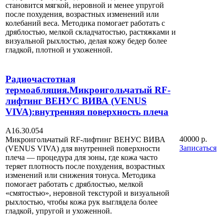
становится мягкой, неровной и менее упругой
после похудения, возрастных изменений или
колебаний веса. Методика помогает работать с
дряблостью, мелкой складчатостью, растяжками и
визуальной рыхлостью, делая кожу бедер более
гладкой, плотной и ухоженной.
Радиочастотная
термоабляция.Микроигольчатый RF-
лифтинг ВЕНУС ВИВА (VENUS
VIVA):внутренняя поверхность плеча
А16.30.054
40000 р.
Микроигольчатый RF-лифтинг ВЕНУС ВИВА
Записаться
(VENUS VIVA) для внутренней поверхности
плеча — процедура для зоны, где кожа часто
теряет плотность после похудения, возрастных
изменений или снижения тонуса. Методика
помогает работать с дряблостью, мелкой
«смятостью», неровной текстурой и визуальной
рыхлостью, чтобы кожа рук выглядела более
гладкой, упругой и ухоженной.