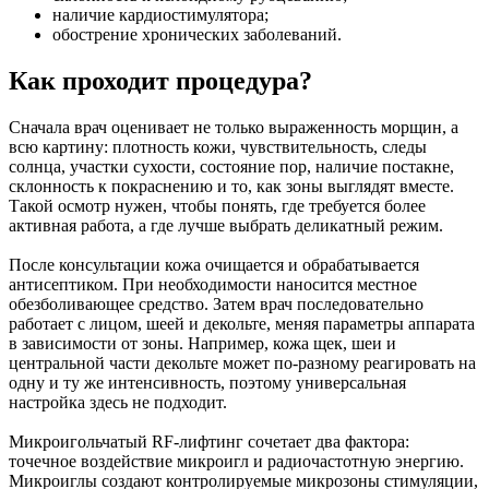
наличие кардиостимулятора;
обострение хронических заболеваний.
Как проходит процедура?
Сначала врач оценивает не только выраженность морщин, а
всю картину: плотность кожи, чувствительность, следы
солнца, участки сухости, состояние пор, наличие постакне,
склонность к покраснению и то, как зоны выглядят вместе.
Такой осмотр нужен, чтобы понять, где требуется более
активная работа, а где лучше выбрать деликатный режим.
После консультации кожа очищается и обрабатывается
антисептиком. При необходимости наносится местное
обезболивающее средство. Затем врач последовательно
работает с лицом, шеей и декольте, меняя параметры аппарата
в зависимости от зоны. Например, кожа щек, шеи и
центральной части декольте может по-разному реагировать на
одну и ту же интенсивность, поэтому универсальная
настройка здесь не подходит.
Микроигольчатый RF-лифтинг сочетает два фактора:
точечное воздействие микроигл и радиочастотную энергию.
Микроиглы создают контролируемые микрозоны стимуляции,