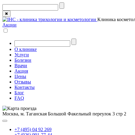
✖
Клиника косметол
Акции
О клинике
Услуги
Болезни
Врачи
Акция
Цены
Отзывы
Контакты
Блог
FAQ
Москва, м. Таганская
Большой Факельный переулок 3 стр 2
+7 (495) 04 92 269
+7 (926) 991-77-44