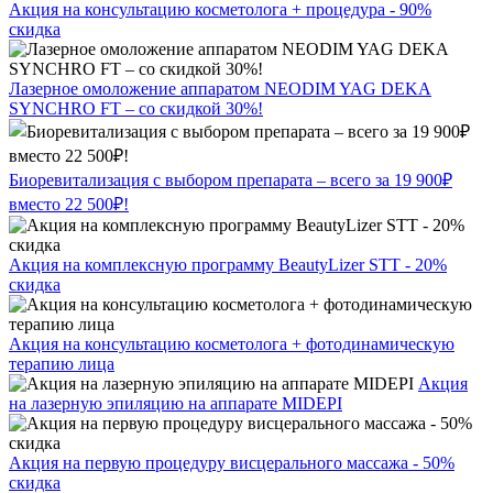
Акция на консультацию косметолога + процедура - 90%
скидка
Лазерное омоложение аппаратом NEODIM YAG DEKA
SYNCHRO FT – со скидкой 30%!
Биоревитализация с выбором препарата – всего за 19 900₽
вместо 22 500₽!
Акция на комплексную программу BeautyLizer STT - 20%
скидка
Акция на консультацию косметолога + фотодинамическую
терапию лица
Акция
на лазерную эпиляцию на аппарате MIDEPI
Акция на первую процедуру висцерального массажа - 50%
скидка