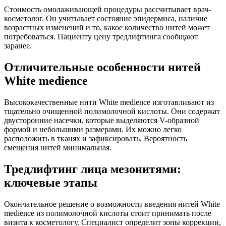
Стоимость омолаживающей процедуры рассчитывает врач-
косметолог. Он учитывает состояние эпидермиса, наличие
возрастных изменений и то, какое количество нитей может
потребоваться. Пациенту цену тредлифтинга сообщают
заранее.
Отличительные особенности нитей
White medience
Высококачественные нити White medience изготавливают из
тщательно очищенной полимолочной кислоты. Они содержат
двусторонние насечки, которые выделяются V-образной
формой и небольшими размерами. Их можно легко
расположить в тканях и зафиксировать. Вероятность
смещения нитей минимальная.
Тредлифтинг лица мезонитями:
ключевые этапы
Окончательное решение о возможности введения нитей White
medience из полимолочной кислоты стоит принимать после
визита к косметологу. Специалист определит зоны коррекции,