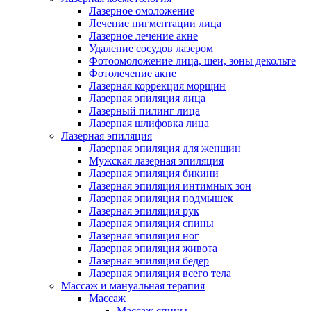
Лазерное омоложение
Лечение пигментации лица
Лазерное лечение акне
Удаление сосудов лазером
Фотоомоложение лица, шеи, зоны декольте
Фотолечение акне
Лазерная коррекция морщин
Лазерная эпиляция лица
Лазерный пилинг лица
Лазерная шлифовка лица
Лазерная эпиляция
Лазерная эпиляция для женщин
Мужская лазерная эпиляция
Лазерная эпиляция бикини
Лазерная эпиляция интимных зон
Лазерная эпиляция подмышек
Лазерная эпиляция рук
Лазерная эпиляция спины
Лазерная эпиляция ног
Лазерная эпиляция живота
Лазерная эпиляция бедер
Лазерная эпиляция всего тела
Массаж и мануальная терапия
Массаж
Массаж спины