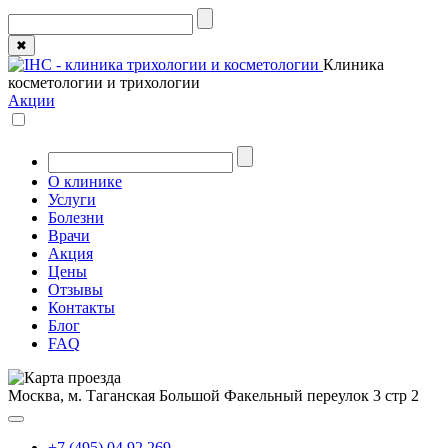
✖
Клиника
косметологии и трихологии
Акции
О клинике
Услуги
Болезни
Врачи
Акция
Цены
Отзывы
Контакты
Блог
FAQ
Москва, м. Таганская
Большой Факельный переулок 3 стр 2
+7 (495) 04 92 269