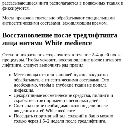
рассасывающиеся нити располагаются в подкожных тканях и
фиксируются.
Места проколов тщательно обрабатывают специальными
антисептическими составами, заживляющим кремом.
Восстановление после тредлифтинга
лица нитями White medience
Отеки и покраснения сохраняются в течение 2–4 дней после
процедуры. Чтобы ускорить восстановление после нитевого
лифтинга, следует выполнять ряд правил:
Места ввода игл или канюлей нужно аккуратно
обрабатывать антисептическими составами. Это
необходимо, чтобы в глубокие ткани не попала
инфекция.
Декоративные косметические средства, пилинги и
скрабы не стоит применять несколько дней.
Спать на спине необходимо около недели после
введения нитей White medience.
Посещать спортивный зал, солярий и баню можно
только через 1,5–2 недели после тредлифтинга.