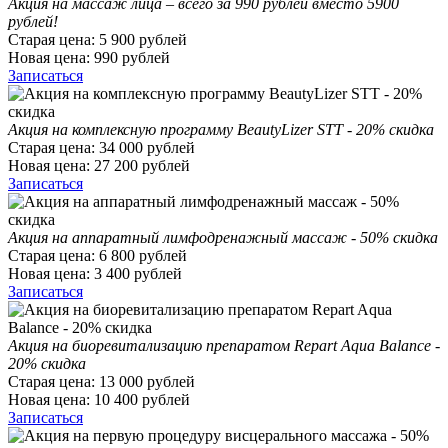
Акция на массаж лица – всего за 990 рублей вместо 5900
рублей!
Старая цена:
5 900
рублей
Новая цена:
990
рублей
Записаться
Акция на комплексную программу BeautyLizer STT - 20% скидка
Старая цена:
34 000
рублей
Новая цена:
27 200
рублей
Записаться
Акция на аппаратный лимфодренажный массаж - 50% скидка
Старая цена:
6 800
рублей
Новая цена:
3 400
рублей
Записаться
Акция на биоревитализацию препаратом Repart Aqua Balance -
20% скидка
Старая цена:
13 000
рублей
Новая цена:
10 400
рублей
Записаться