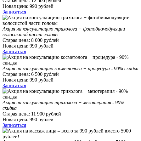
Старая цена:
12 500
рублей
Новая цена:
990
рублей
Записаться
Акция на консультацию трихолога + фотобиомодуляции
волосистой части головы
Старая цена:
8 000
рублей
Новая цена:
990
рублей
Записаться
Акция на консультацию косметолога + процедура - 90% скидка
Старая цена:
6 500
рублей
Новая цена:
990
рублей
Записаться
Акция на консультацию трихолога + мезотерапия - 90%
скидка
Старая цена:
11 900
рублей
Новая цена:
990
рублей
Записаться