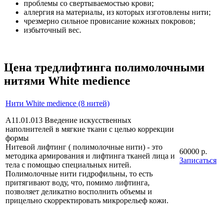
проблемы со свертываемостью крови;
аллергия на материалы, из которых изготовлены нити;
чрезмерно сильное провисание кожных покровов;
избыточный вес.
Цена тредлифтинга полимолочными
нитями White medience
Нити White medience (8 нитей)
A11.01.013 Введение искусственных
наполнителей в мягкие ткани с целью коррекции
формы
Нитевой лифтинг ( полимолочные нити) - это
60000 р.
методика армирования и лифтинга тканей лица и
Записаться
тела с помощью специальных нитей.
Полимолочные нити гидрофильны, то есть
притягивают воду, что, помимо лифтинга,
позволяет деликатно восполнить объемы и
прицельно скорректировать микрорельеф кожи.