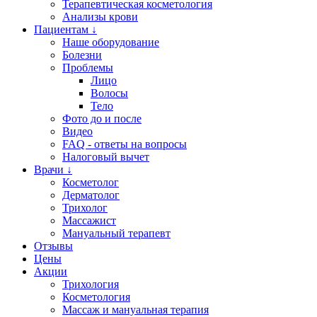
Терапевтическая косметология
Анализы крови
Пациентам ↓
Наше оборудование
Болезни
Проблемы
Лицо
Волосы
Тело
Фото до и после
Видео
FAQ - ответы на вопросы
Налоговый вычет
Врачи ↓
Косметолог
Дерматолог
Трихолог
Массажист
Мануальный терапевт
Отзывы
Цены
Акции
Трихология
Косметология
Массаж и мануальная терапия