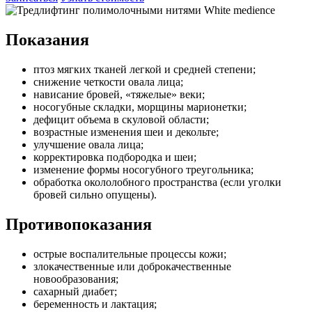
Показания
птоз мягких тканей легкой и средней степени;
снижение четкости овала лица;
нависание бровей, «тяжелые» веки;
носогубные складки, морщины марионетки;
дефицит объема в скуловой области;
возрастные изменения шеи и декольте;
улучшение овала лица;
корректировка подбородка и шеи;
изменение формы носогубного треугольника;
обработка окололобного пространства (если уголки
бровей сильно опущены).
Противопоказания
острые воспалительные процессы кожи;
злокачественные или доброкачественные
новообразования;
сахарный диабет;
беременность и лактация;