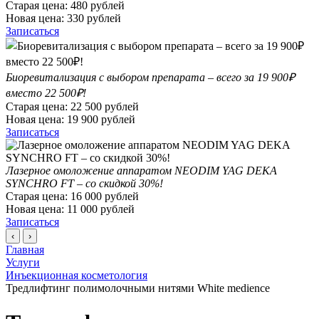
Старая цена:
480
рублей
Новая цена:
330
рублей
Записаться
Биоревитализация с выбором препарата – всего за 19 900₽
вместо 22 500₽!
Старая цена:
22 500
рублей
Новая цена:
19 900
рублей
Записаться
Лазерное омоложение аппаратом NEODIM YAG DEKA
SYNCHRO FT – со скидкой 30%!
Старая цена:
16 000
рублей
Новая цена:
11 000
рублей
Записаться
‹
›
Главная
Услуги
Инъекционная косметология
Тредлифтинг полимолочными нитями White medience