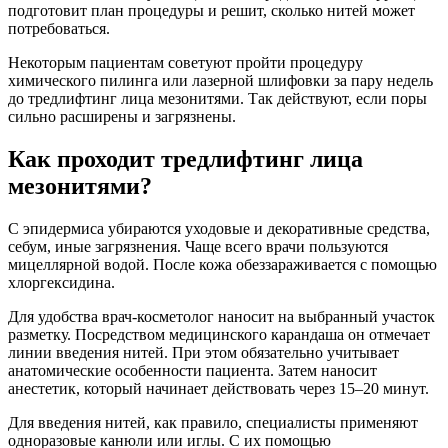
подготовит план процедуры и решит, сколько нитей может
потребоваться.
Некоторым пациентам советуют пройти процедуру
химического пилинга или лазерной шлифовки за пару недель
до тредлифтинг лица мезонитями. Так действуют, если поры
сильно расширены и загрязнены.
Как проходит тредлифтинг лица
мезонитями?
С эпидермиса убираются уходовые и декоративные средства,
себум, иные загрязнения. Чаще всего врачи пользуются
мицеллярной водой. После кожа обеззараживается с помощью
хлоргексидина.
Для удобства врач-косметолог наносит на выбранный участок
разметку. Посредством медицинского карандаша он отмечает
линии введения нитей. При этом обязательно учитывает
анатомические особенности пациента. Затем наносит
анестетик, который начинает действовать через 15–20 минут.
Для введения нитей, как правило, специалисты применяют
одноразовые канюли или иглы. С их помощью