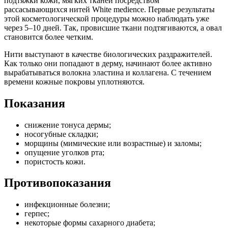
подтяжки кожи, мягких тканей посредством
рассасывающихся нитей White medience. Первые результаты
этой косметологической процедуры можно наблюдать уже
через 5–10 дней. Так, провисшие ткани подтягиваются, а овал
становится более четким.
Нити выступают в качестве биологических раздражителей.
Как только они попадают в дерму, начинают более активно
вырабатываться волокна эластина и коллагена. С течением
времени кожные покровы уплотняются.
Показания
снижение тонуса дермы;
носогубные складки;
морщины (мимические или возрастные) и заломы;
опущение уголков рта;
пористость кожи.
Противопоказания
инфекционные болезни;
герпес;
некоторые формы сахарного диабета;