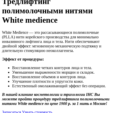
Тредлифтинг
полимолочными нитями
White medience
White Medience — это рассасывающиеся полимолочные
(PLLA) нити корейского производства для минимально
инвазивного лифтинга лица и тела. Нити обеспечивают
двойной эффект: мгновенную механическую подтяжку и
длительную стимуляцию неоколлагенеза.
Эффект от процедуры:
Восстановление четких контуров лица и тела.
Уменьшение выраженности морщин и складок.
Восстановление объемов и контуров лица.
Улучшение плотности и упругости кожи.
Естественный омолаживающий эффект без операции.
В нашей клинике косметологии и трихологии IHC Вы
можете пройти процедуру тредлифтинга полимолочными
нитями White medience по цене 1900 р. за 1 нить в Москве!
Записаться
Узнать стоимость