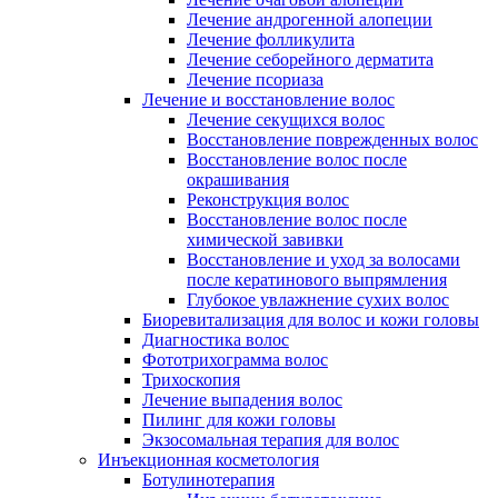
Лечение андрогенной алопеции
Лечение фолликулита
Лечение себорейного дерматита
Лечение псориаза
Лечение и восстановление волос
Лечение секущихся волос
Восстановление поврежденных волос
Восстановление волос после
окрашивания
Реконструкция волос
Восстановление волос после
химической завивки
Восстановление и уход за волосами
после кератинового выпрямления
Глубокое увлажнение сухих волос
Биоревитализация для волос и кожи головы
Диагностика волос
Фототрихограмма волос
Трихоскопия
Лечение выпадения волос
Пилинг для кожи головы
Экзосомальная терапия для волос
Инъекционная косметология
Ботулинотерапия