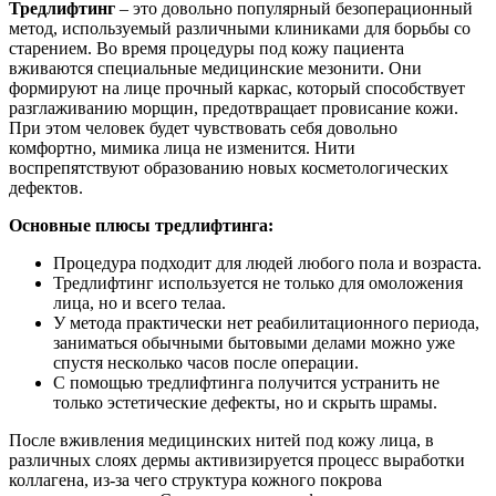
Тредлифтинг
– это довольно популярный безоперационный
метод, используемый различными клиниками для борьбы со
старением. Во время процедуры под кожу пациента
вживаются специальные медицинские мезонити. Они
формируют на лице прочный каркас, который способствует
разглаживанию морщин, предотвращает провисание кожи.
При этом человек будет чувствовать себя довольно
комфортно, мимика лица не изменится. Нити
воспрепятствуют образованию новых косметологических
дефектов.
Основные плюсы тредлифтинга:
Процедура подходит для людей любого пола и возраста.
Тредлифтинг используется не только для омоложения
лица, но и всего телаа.
У метода практически нет реабилитационного периода,
заниматься обычными бытовыми делами можно уже
спустя несколько часов после операции.
С помощью тредлифтинга получится устранить не
только эстетические дефекты, но и скрыть шрамы.
После вживления медицинских нитей под кожу лица, в
различных слоях дермы активизируется процесс выработки
коллагена, из-за чего структура кожного покрова