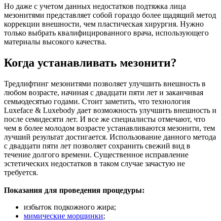
Но даже с учетом данных недостатков подтяжка лица
мезонитями представляет собой гораздо более щадящий метод
коррекции внешности, чем пластическая хирургия. Нужно
только выбрать квалифицированного врача, использующего
материалы высокого качества.
Когда устанавливать мезонити?
Тредлифтинг мезонитями позволяет улучшить внешность в
любом возрасте, начиная с двадцати пяти лет и заканчивая
семьюдесятью годами. Стоит заметить, что технология
Luxeface & Luxebody дает возможность улучшить внешность и
после семидесяти лет. И все же специалисты отмечают, что
чем в более молодом возрасте устанавливаются мезонити, тем
лучший результат достигается. Использование данного метода
с двадцати пяти лет позволяет сохранить свежий вид в
течение долгого времени. Существенное исправление
эстетических недостатков в таком случае зачастую не
требуется.
Показания для проведения процедуры:
избыток подкожного жира;
мимические морщинки
;