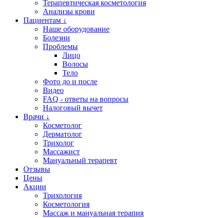
Терапевтическая косметология
Анализы крови
Пациентам ↓
Наше оборудование
Болезни
Проблемы
Лицо
Волосы
Тело
Фото до и после
Видео
FAQ - ответы на вопросы
Налоговый вычет
Врачи ↓
Косметолог
Дерматолог
Трихолог
Массажист
Мануальный терапевт
Отзывы
Цены
Акции
Трихология
Косметология
Массаж и мануальная терапия