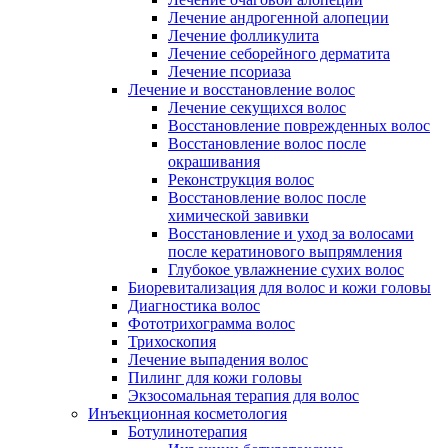
Лечение андрогенной алопеции
Лечение фолликулита
Лечение себорейного дерматита
Лечение псориаза
Лечение и восстановление волос
Лечение секущихся волос
Восстановление поврежденных волос
Восстановление волос после
окрашивания
Реконструкция волос
Восстановление волос после
химической завивки
Восстановление и уход за волосами
после кератинового выпрямления
Глубокое увлажнение сухих волос
Биоревитализация для волос и кожи головы
Диагностика волос
Фототрихограмма волос
Трихоскопия
Лечение выпадения волос
Пилинг для кожи головы
Экзосомальная терапия для волос
Инъекционная косметология
Ботулинотерапия