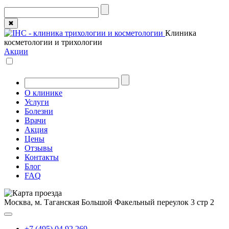
✖
Клиника
косметологии и трихологии
Акции
О клинике
Услуги
Болезни
Врачи
Акция
Цены
Отзывы
Контакты
Блог
FAQ
Москва, м. Таганская
Большой Факельный переулок 3 стр 2
+7 (495) 04 92 269