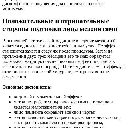
дискомфортные ощущения для пациента сводятся к
минимуму.
Положительные и отрицательные
стороны подтяжки лица мезонитями
В нынешней эстетической медицине введение мезонитей
является одной из самых востребованных услуг. Ее эффект
становится заметен сразу же после процедуры. Затем на
протяжении двух-трех месяцев в его тканях образуется
подкожная матрица, обеспечивающая эффект лифтинга в
течение длительного периода. Причем достигаемый эффект, в
отличие от пластической хирургии, смотрится вполне
естественно.
Основные достоинства:
видимый и моментальный эффект;
метод не требует хирургического вмешательства и
является малотравматичным;
лицо пациента сохраняет все свои черты;
метод позволяет как устранять отдельные недостатки,
так и решать комплексно целый ряд проблем;
метод возвращает «молодые» очертания лица;