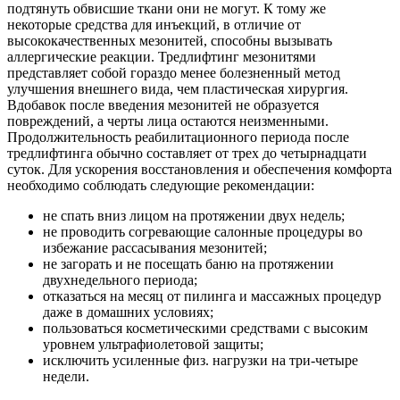
подтянуть обвисшие ткани они не могут. К тому же
некоторые средства для инъекций, в отличие от
высококачественных мезонитей, способны вызывать
аллергические реакции. Тредлифтинг мезонитями
представляет собой гораздо менее болезненный метод
улучшения внешнего вида, чем пластическая хирургия.
Вдобавок после введения мезонитей не образуется
повреждений, а черты лица остаются неизменными.
Продолжительность реабилитационного периода после
тредлифтинга обычно составляет от трех до четырнадцати
суток. Для ускорения восстановления и обеспечения комфорта
необходимо соблюдать следующие рекомендации:
не спать вниз лицом на протяжении двух недель;
не проводить согревающие салонные процедуры во
избежание рассасывания мезонитей;
не загорать и не посещать баню на протяжении
двухнедельного периода;
отказаться на месяц от пилинга и массажных процедур
даже в домашних условиях;
пользоваться косметическими средствами с высоким
уровнем ультрафиолетовой защиты;
исключить усиленные физ. нагрузки на три-четыре
недели.