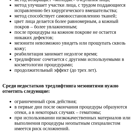
метод улучшает участки лица, с трудом поддающиеся
исправлению без хирургического вмешательства;
метод способствует самовосстановлению тканей;
цвет лица делается более равномерным, а кожный
покров – более увлажненным;
после процедуры на кожном покрове не остается
никаких дефектов;
мезонити невозможно увидеть или прощупать сквозь
кожу;
реабилитация занимает недолгое время;
тредлифтинг сочетается с другими используемыми в
косметологии процедурами;
продолжительный эффект (до трех лет).
Среди недостатков тредлифтинга мезонитями нужно
отметить следующие:
ограниченный срок действия;
в первые дни после окончания процедуры образуются
отеки, а в некоторых случаях – гематомы;
при использовании низкокачественных материалов или
выполнения процедуры неопытным специалистом
имеется риск осложнений.