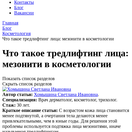
Контакты
Блог
Вакансии
Главная
Блог
Косметология
Что такое тредлифтинг лица: мезонити в косметологии
Что такое тредлифтинг лица:
мезонити в косметологии
Показать список разделов
Скрыть список разделов
Автор статьи:
Хомышина Светлана Ивановна
.
Специализация:
Врач дерматолог, косметолог, трихолог.
Стаж:
30 лет.
Краткое описание статьи:
С возрастом кожа лица становится
менее подтянутой, а очертания тела делаются менее
привлекательными, чем в юные годы. Для решения этой
проблемы используется подтяжка лица мезонитями, иначе
называемая тредлифтингом.