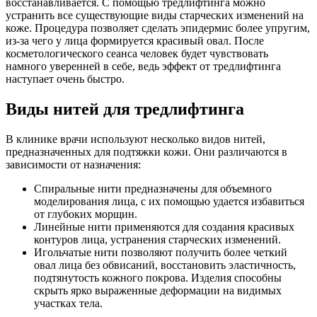
восстанавливается. С помощью тредлифтинга можно
устранить все существующие виды старческих изменений на
коже. Процедура позволяет сделать эпидермис более упругим,
из-за чего у лица формируется красивый овал. После
косметологического сеанса человек будет чувствовать
намного уверенней в себе, ведь эффект от тредлифтинга
наступает очень быстро.
Виды нитей для тредлифтинга
В клинике врачи используют несколько видов нитей,
предназначенных для подтяжки кожи. Они различаются в
зависимости от назначения:
Спиральные нити предназначены для объемного
моделирования лица, с их помощью удается избавиться
от глубоких морщин.
Линейные нити применяются для создания красивых
контуров лица, устранения старческих изменений.
Игольчатые нити позволяют получить более четкий
овал лица без обвисаний, восстановить эластичность,
подтянутость кожного покрова. Изделия способны
скрыть ярко выраженные деформации на видимых
участках тела.