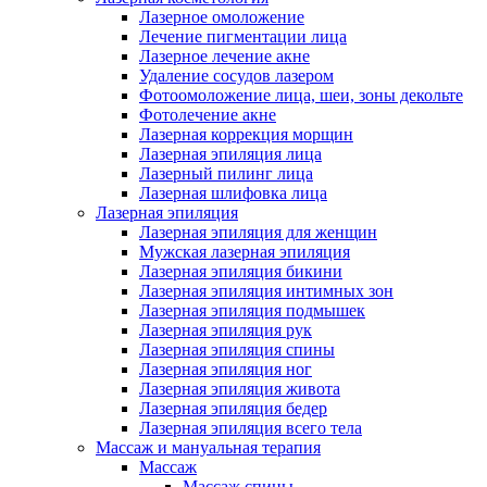
Лазерное омоложение
Лечение пигментации лица
Лазерное лечение акне
Удаление сосудов лазером
Фотоомоложение лица, шеи, зоны декольте
Фотолечение акне
Лазерная коррекция морщин
Лазерная эпиляция лица
Лазерный пилинг лица
Лазерная шлифовка лица
Лазерная эпиляция
Лазерная эпиляция для женщин
Мужская лазерная эпиляция
Лазерная эпиляция бикини
Лазерная эпиляция интимных зон
Лазерная эпиляция подмышек
Лазерная эпиляция рук
Лазерная эпиляция спины
Лазерная эпиляция ног
Лазерная эпиляция живота
Лазерная эпиляция бедер
Лазерная эпиляция всего тела
Массаж и мануальная терапия
Массаж
Массаж спины