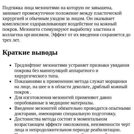
Подтяжка лица мезонитями на которую не завышена,
занимает промежуточное положение между пластической
хирургией и обычным уходом за лицом. Он оказывает
комплексное оздоравливающее воздействие на кожный
покров. Мезонити стимулируют выработку эластина и
коллагена организмом. Эффект от их введения сохраняется до
трех лет.
Краткие выводы
Тредлифтинг мезонитями устраняет признаки увядания
покрова без манипуляций аппаратного и
хирургического типа.
Показаниями к применению метода служат морщинки
на лице, на шее и в области декольте, дряблый кожный
покров .
Для изготовления мезонитей применяют давно
опробованные в медицине материалы.
Введение мезонитей обязательно проводится опытными
докторами, имеющими специальную подготовку.
Достоинства метода состоят в моментальном
возрастающем эффекте омоложения, неизменности черт
лица и непродолжительном периоде реабилитации.