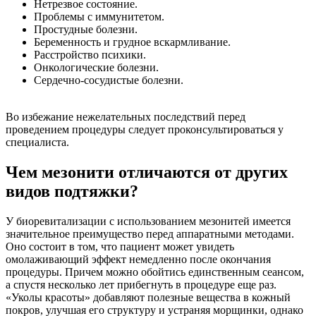
Нетрезвое состояние.
Проблемы с иммунитетом.
Простудные болезни.
Беременность и грудное вскармливание.
Расстройство психики.
Онкологические болезни.
Сердечно-сосудистые болезни.
Во избежание нежелательных последствий перед
проведением процедуры следует проконсультироваться у
специалиста.
Чем мезонити отличаются от других
видов подтяжки?
У биоревитализации с использованием мезонитей имеется
значительное преимущество перед аппаратными методами.
Оно состоит в том, что пациент может увидеть
омолаживающий эффект немедленно после окончания
процедуры. Причем можно обойтись единственным сеансом,
а спустя несколько лет прибегнуть в процедуре еще раз.
«Уколы красоты» добавляют полезные вещества в кожный
покров, улучшая его структуру и устраняя морщинки, однако