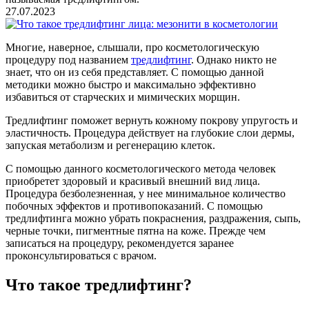
27.07.2023
Многие, наверное, слышали, про косметологическую
процедуру под названием
тредлифтинг
. Однако никто не
знает, что он из себя представляет. С помощью данной
методики можно быстро и максимально эффективно
избавиться от старческих и мимических морщин.
Тредлифтинг поможет вернуть кожному покрову упругость и
эластичность. Процедура действует на глубокие слои дермы,
запуская метаболизм и регенерацию клеток.
С помощью данного косметологического метода человек
приобретет здоровый и красивый внешний вид лица.
Процедура безболезненная, у нее минимальное количество
побочных эффектов и противопоказаний. С помощью
тредлифтинга можно убрать покраснения, раздражения, сыпь,
черные точки, пигментные пятна на коже. Прежде чем
записаться на процедуру, рекомендуется заранее
проконсультироваться с врачом.
Что такое тредлифтинг?