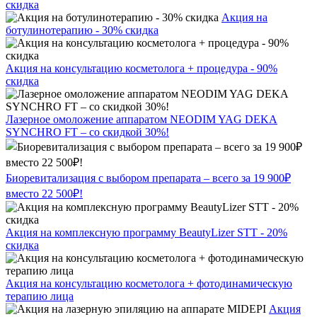
скидка
Акция на
ботулинотерапию - 30% скидка
Акция на консультацию косметолога + процедура - 90%
скидка
Лазерное омоложение аппаратом NEODIM YAG DEKA
SYNCHRO FT – со скидкой 30%!
Биоревитализация с выбором препарата – всего за 19 900₽
вместо 22 500₽!
Акция на комплексную программу BeautyLizer STT - 20%
скидка
Акция на консультацию косметолога + фотодинамическую
терапию лица
Акция