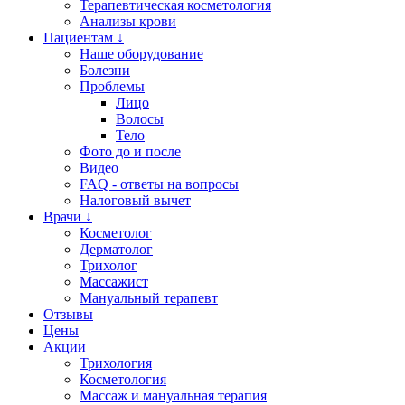
Терапевтическая косметология
Анализы крови
Пациентам ↓
Наше оборудование
Болезни
Проблемы
Лицо
Волосы
Тело
Фото до и после
Видео
FAQ - ответы на вопросы
Налоговый вычет
Врачи ↓
Косметолог
Дерматолог
Трихолог
Массажист
Мануальный терапевт
Отзывы
Цены
Акции
Трихология
Косметология
Массаж и мануальная терапия