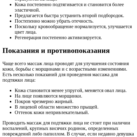
Кожа постепенно подтягивается и становится более
эластичной.
Предлагается быстра устранить второй подбородок.
Постепенно можно убрать отечность.
Поскольку кровообращение нормализуется, улучшается
цвет лица.
Регенерация постепенно активизируется.
Показания и противопоказания
Чаще всего массаж лица проводят для улучшения состояния
кожи, борьбы с морщинами и с возрастными изменениями.
Есть несколько показаний для проведения массажа для
подтяжки лица:
Кожа становится менее упругой, меняется овал лица.
На лице появляются морщинки.
Покров чрезмерно жирный.
В лицевой области множество прыщей.
Оттенок кожи непривлекательный.
Проводить массаж для подтяжки лица не стоит при наличии
воспалений, крупных висячих родинок, определенных
повреждений либо папиллом. В случае, если недавно девушка