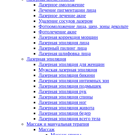
Лазерное омоложение
Лечение пигментации лица
Лазерное лечение акне
Удаление сосудов лазером
Фотоомоложение лица, шеи, зоны декольте
Фотолечение акне
Лазерная коррекция морщин
Лазерная эпиляция лица
Лазерный пилинг лица
Лазерная шлифовка лица
Лазерная эпиляция
Лазерная эпиляция для женщин
Мужская лазерная эпиляция
Лазерная эпиляция бикини
Лазерная эпиляция интимных зон
Лазерная эпиляция подмышек
Лазерная эпиляция рук
Лазерная эпиляция спины
Лазерная эпиляция ног
Лазерная эпиляция живота
Лазерная эпиляция бедер
Лазерная эпиляция всего тела
Массаж и мануальная терапия
Массаж
Массаж спины