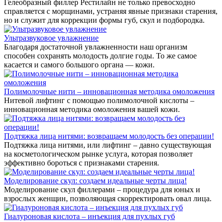
Гелеобразный филлер Рестилайн не только превосходно
справляется с морщинами, устраняя явные признаки старения,
но и служит для коррекции формы губ, скул и подбородка.
Ультразвуковое увлажнение
Благодаря достаточной увлажненности наш организм
способен сохранять молодость долгие годы. То же самое
касается и самого большого органа — кожи.
Полимолочные нити – инновационная методика омоложения
Нитевой лифтинг с помощью полимолочной кислоты –
инновационная методика омоложения вашей кожи.
Подтяжка лица нитями: возвращаем молодость без операции!
Подтяжка лица нитями, или лифтинг – давно существующая
на косметологическом рынке услуга, которая позволяет
эффективно бороться с признаками старения.
Моделирование скул: создаем идеальные черты лица!
Моделирование скул филлерами – процедура для юных и
взрослых женщин, позволяющая скорректировать овал лица.
Гиалуроновая кислота – инъекция для пухлых губ