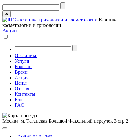
✖
Клиника
косметологии и трихологии
Акции
О клинике
Услуги
Болезни
Врачи
Акция
Цены
Отзывы
Контакты
Блог
FAQ
Москва, м. Таганская
Большой Факельный переулок 3 стр 2
+7 (495) 04 92 269