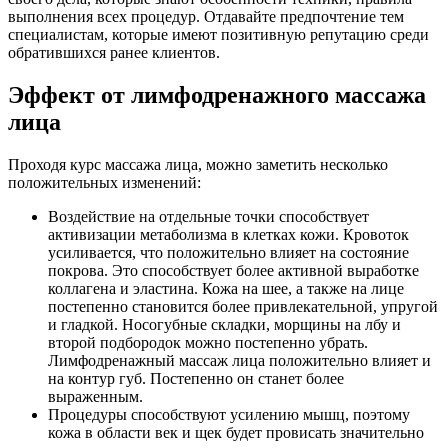
выполнения всех процедур. Отдавайте предпочтение тем
специалистам, которые имеют позитивную репутацию среди
обратившихся ранее клиентов.
Эффект от лимфодренажного массажа
лица
Проходя курс массажа лица, можно заметить несколько
положительных изменений:
Воздействие на отдельные точки способствует
активизации метаболизма в клетках кожи. Кровоток
усиливается, что положительно влияет на состояние
покрова. Это способствует более активной выработке
коллагена и эластина. Кожа на шее, а также на лице
постепенно становится более привлекательной, упругой
и гладкой. Носогубные складки, морщины на лбу и
второй подбородок можно постепенно убрать.
Лимфодренажный массаж лица положительно влияет и
на контур губ. Постепенно он станет более
выраженным.
Процедуры способствуют усилению мышц, поэтому
кожа в области век и щек будет провисать значительно