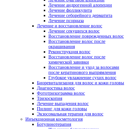
Лечение андрогенной алопеции
Лечение фолликулита
Лечение себорейного дерматита
Лечение псориаза
Лечение и восстановление волос
Лечение секущихся волос
Восстановление поврежденных волос
Восстановление волос после
окрашивания
Реконструкция волос
Восстановление волос после
химической завивки
Восстановление и уход за волосами
после кератинового выпрямления
Глубокое увлажнение сухих волос
Биоревитализация для волос и кожи головы
Диагностика волос
Фототрихограмма волос
Трихоскопия
Лечение выпадения волос
Пилинг для кожи головы
Экзосомальная терапия для волос
Инъекционная косметология
Ботулинотерапия