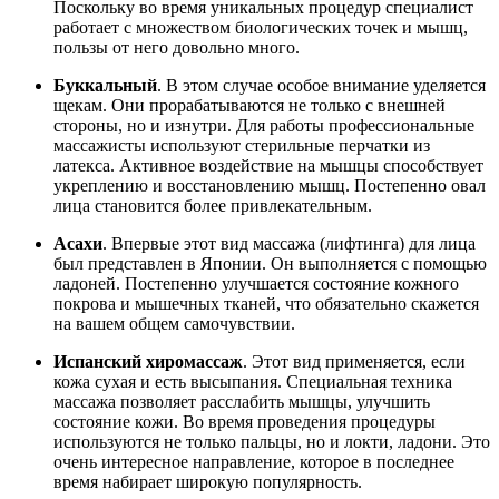
Поскольку во время уникальных процедур специалист
работает с множеством биологических точек и мышц,
пользы от него довольно много.
Буккальный
. В этом случае особое внимание уделяется
щекам. Они прорабатываются не только с внешней
стороны, но и изнутри. Для работы профессиональные
массажисты используют стерильные перчатки из
латекса. Активное воздействие на мышцы способствует
укреплению и восстановлению мышц. Постепенно овал
лица становится более привлекательным.
Асахи
. Впервые этот вид массажа (лифтинга) для лица
был представлен в Японии. Он выполняется с помощью
ладоней. Постепенно улучшается состояние кожного
покрова и мышечных тканей, что обязательно скажется
на вашем общем самочувствии.
Испанский хиромассаж
. Этот вид применяется, если
кожа сухая и есть высыпания. Специальная техника
массажа позволяет расслабить мышцы, улучшить
состояние кожи. Во время проведения процедуры
используются не только пальцы, но и локти, ладони. Это
очень интересное направление, которое в последнее
время набирает широкую популярность.