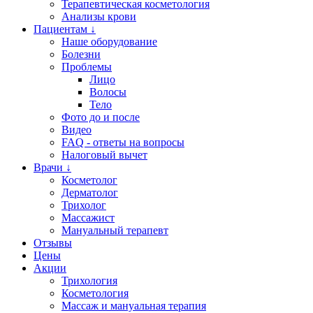
Терапевтическая косметология
Анализы крови
Пациентам ↓
Наше оборудование
Болезни
Проблемы
Лицо
Волосы
Тело
Фото до и после
Видео
FAQ - ответы на вопросы
Налоговый вычет
Врачи ↓
Косметолог
Дерматолог
Трихолог
Массажист
Мануальный терапевт
Отзывы
Цены
Акции
Трихология
Косметология
Массаж и мануальная терапия