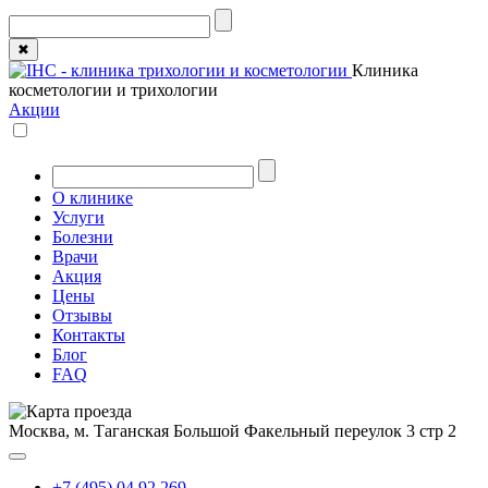
✖
Клиника
косметологии и трихологии
Акции
О клинике
Услуги
Болезни
Врачи
Акция
Цены
Отзывы
Контакты
Блог
FAQ
Москва, м. Таганская
Большой Факельный переулок 3 стр 2
+7 (495) 04 92 269