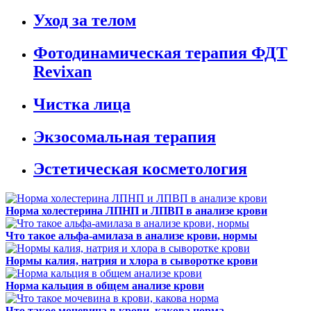
Уход за телом
Фотодинамическая терапия ФДТ
Revixan
Чистка лица
Экзосомальная терапия
Эстетическая косметология
Норма холестерина ЛПНП и ЛПВП в анализе крови
Что такое альфа-амилаза в анализе крови, нормы
Нормы калия, натрия и хлора в сыворотке крови
Норма кальция в общем анализе крови
Что такое мочевина в крови, какова норма