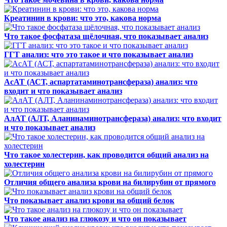
Креатинин в крови: что это, какова норма
Что такое фосфатаза щёлочная, что показывает анализ
ГГТ анализ: что это такое и что показывает анализ
АсАТ (АСТ, аспартатаминотрансфераза) анализ: что
входит и что показывает анализ
АлАТ (АЛТ, Аланинаминотрансфераза) анализ: что входит
и что показывает анализ
Что такое холестерин, как проводится общий анализ на
холестерин
Отличия общего анализа крови на билирубин от прямого
Что показывает анализ крови на общий белок
Что такое анализ на глюкозу и что он показывает