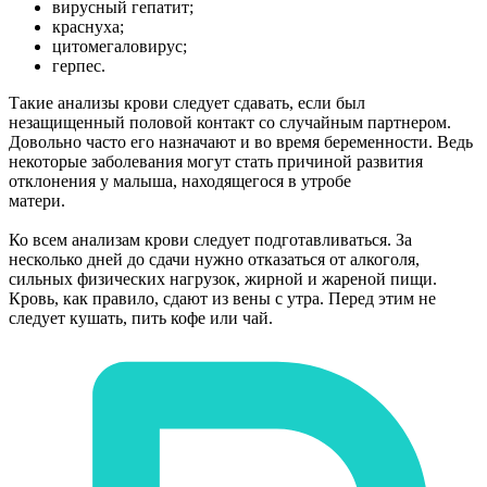
вирусный гепатит;
краснуха;
цитомегаловирус;
герпес.
Такие анализы крови следует сдавать, если был
незащищенный половой контакт со случайным партнером.
Довольно часто его назначают и во время беременности. Ведь
некоторые заболевания могут стать причиной развития
отклонения у малыша, находящегося в утробе
матери.
Ко всем анализам крови следует подготавливаться. За
несколько дней до сдачи нужно отказаться от алкоголя,
сильных физических нагрузок, жирной и жареной пищи.
Кровь, как правило, сдают из вены с утра. Перед этим не
следует кушать, пить кофе или чай.