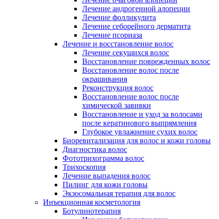
Лечение андрогенной алопеции
Лечение фолликулита
Лечение себорейного дерматита
Лечение псориаза
Лечение и восстановление волос
Лечение секущихся волос
Восстановление поврежденных волос
Восстановление волос после
окрашивания
Реконструкция волос
Восстановление волос после
химической завивки
Восстановление и уход за волосами
после кератинового выпрямления
Глубокое увлажнение сухих волос
Биоревитализация для волос и кожи головы
Диагностика волос
Фототрихограмма волос
Трихоскопия
Лечение выпадения волос
Пилинг для кожи головы
Экзосомальная терапия для волос
Инъекционная косметология
Ботулинотерапия