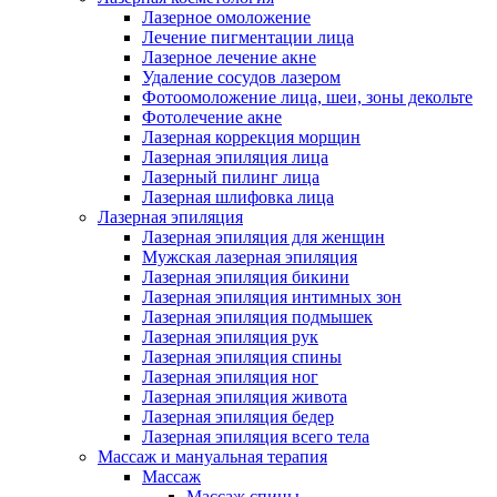
Лазерное омоложение
Лечение пигментации лица
Лазерное лечение акне
Удаление сосудов лазером
Фотоомоложение лица, шеи, зоны декольте
Фотолечение акне
Лазерная коррекция морщин
Лазерная эпиляция лица
Лазерный пилинг лица
Лазерная шлифовка лица
Лазерная эпиляция
Лазерная эпиляция для женщин
Мужская лазерная эпиляция
Лазерная эпиляция бикини
Лазерная эпиляция интимных зон
Лазерная эпиляция подмышек
Лазерная эпиляция рук
Лазерная эпиляция спины
Лазерная эпиляция ног
Лазерная эпиляция живота
Лазерная эпиляция бедер
Лазерная эпиляция всего тела
Массаж и мануальная терапия
Массаж
Массаж спины