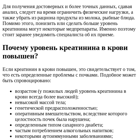
Для получения достоверных и более точных данных, сдавая
анализ, следует на время ограничить физические нагрузки, а
также убрать из рациона продукты из молока, рыбные блюда.
Помимо этого, понизить или сделать больше уровень
креатинина могут некоторые медпрепараты. Именно поэтому
стоит заранее уведомить специалиста об их приеме.
Почему уровень креатинина в крови
повышен?
Если креатинин в крови повышен, это свидетельствует о том,
что есть определенные проблемы с почками. Подобное может
быть спровоцировано:
возрастом (у пожилых людей уровень креатинина в
крови всегда более высокий);
невысокой массой тела;
генетической предрасположенностью;
оперативным вмешательством, вследствие которого
целостность почек была нарушена;
определенным типом сахарного диабета;
частым потреблением алкогольных напитков;
некоторыми аутоиммунными заболеваниями;