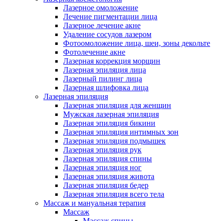
Лазерное омоложение
Лечение пигментации лица
Лазерное лечение акне
Удаление сосудов лазером
Фотоомоложение лица, шеи, зоны декольте
Фотолечение акне
Лазерная коррекция морщин
Лазерная эпиляция лица
Лазерный пилинг лица
Лазерная шлифовка лица
Лазерная эпиляция
Лазерная эпиляция для женщин
Мужская лазерная эпиляция
Лазерная эпиляция бикини
Лазерная эпиляция интимных зон
Лазерная эпиляция подмышек
Лазерная эпиляция рук
Лазерная эпиляция спины
Лазерная эпиляция ног
Лазерная эпиляция живота
Лазерная эпиляция бедер
Лазерная эпиляция всего тела
Массаж и мануальная терапия
Массаж
Массаж спины