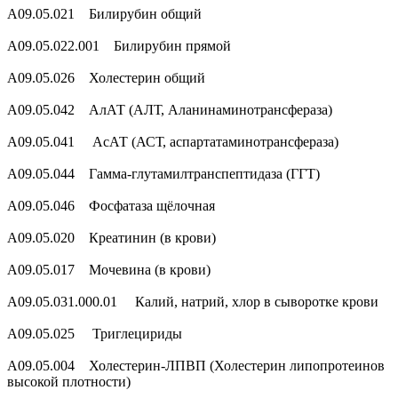
A09.05.021 Билирубин общий
A09.05.022.001 Билирубин прямой
A09.05.026 Холестерин общий
A09.05.042 АлАТ (АЛТ, Аланинаминотрансфераза)
A09.05.041 АсАТ (АСТ, аспартатаминотрансфераза)
A09.05.044 Гамма-глутамилтранспептидаза (ГГТ)
A09.05.046 Фосфатаза щёлочная
A09.05.020 Креатинин (в крови)
A09.05.017 Мочевина (в крови)
A09.05.031.000.01 Калий, натрий, хлор в сыворотке крови
A09.05.025 Триглецириды
A09.05.004 Холестерин-ЛПВП (Холестерин липопротеинов
высокой плотности)