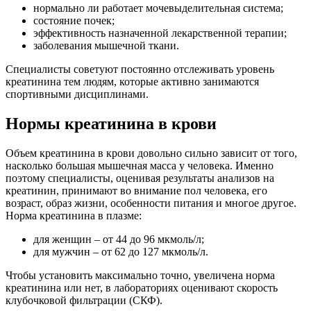
нормально ли работает мочевыделительная система;
состояние почек;
эффективность назначенной лекарственной терапии;
заболевания мышечной ткани.
Специалисты советуют постоянно отслеживать уровень
креатинина тем людям, которые активно занимаются
спортивными дисциплинами.
Нормы креатинина в крови
Объем креатинина в крови довольно сильно зависит от того,
насколько большая мышечная масса у человека. Именно
поэтому специалисты, оценивая результаты анализов на
креатинин, принимают во внимание пол человека, его
возраст, образ жизни, особенности питания и многое другое.
Норма креатинина в плазме:
для женщин – от 44 до 96 мкмоль/л;
для мужчин – от 62 до 127 мкмоль/л.
Чтобы установить максимально точно, увеличена норма
креатинина или нет, в лабораториях оценивают скорость
клубочковой фильтрации (СКФ).