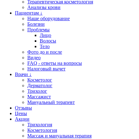
Терапевтическая косметология
Анализы крови
Пациентам ↓
Наше оборудование
Болезни
Проблемы
Лицо
Волосы
Тело
Фото до и после
Видео
FAQ - ответы на вопросы
Налоговый вычет
Врачи ↓
Косметолог
Дерматолог
Трихолог
Массажист
Мануальный терапевт
Отзывы
Цены
Акции
Трихология
Косметология
Массаж и мануальная терапия