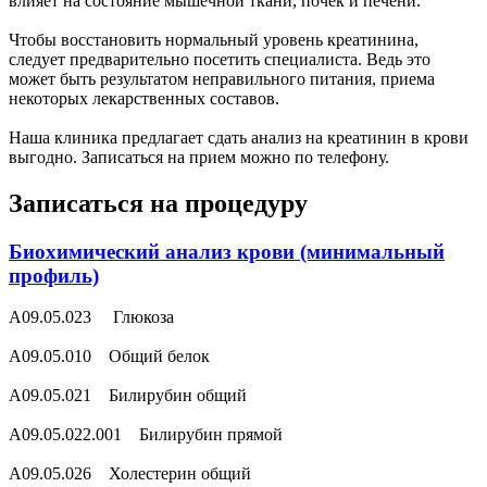
влияет на состояние мышечной ткани, почек и печени.
Чтобы восстановить нормальный уровень креатинина,
следует предварительно посетить специалиста. Ведь это
может быть результатом неправильного питания, приема
некоторых лекарственных составов.
Наша клиника предлагает сдать анализ на креатинин в крови
выгодно. Записаться на прием можно по телефону.
Записаться на процедуру
Биохимический анализ крови (минимальный
профиль)
A09.05.023 Глюкоза
A09.05.010 Общий белок
A09.05.021 Билирубин общий
A09.05.022.001 Билирубин прямой
A09.05.026 Холестерин общий