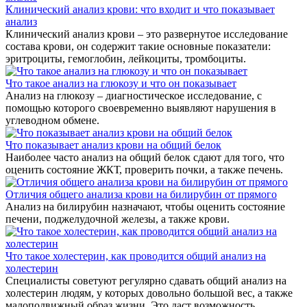
Клинический анализ крови: что входит и что показывает
анализ
Клинический анализ крови – это развернутое исследование
состава крови, он содержит такие основные показатели:
эритроциты, гемоглобин, лейкоциты, тромбоциты.
Что такое анализ на глюкозу и что он показывает
Анализ на глюкозу – диагностическое исследование, с
помощью которого своевременно выявляют нарушения в
углеводном обмене.
Что показывает анализ крови на общий белок
Наиболее часто анализ на общий белок сдают для того, что
оценить состояние ЖКТ, проверить почки, а также печень.
Отличия общего анализа крови на билирубин от прямого
Анализ на билирубин назначают, чтобы оценить состояние
печени, поджелудочной железы, а также крови.
Что такое холестерин, как проводится общий анализ на
холестерин
Специалисты советуют регулярно сдавать общий анализ на
холестерин людям, у которых довольно большой вес, а также
малоподвижный образ жизни. Это даст возможность