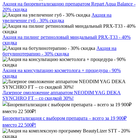
Акция на биоревитализацию препаратом Repart Aqua Balance -
20% скидка
Акция на
увеличение губ - 30% скидка
Акция на пилинг ретиноловый миндальный PRX-T33 - 40%
скидка
Акция на
ботулинотерапию - 30% скидка
Акция на консультацию косметолога + процедура - 90%
скидка
Лазерное омоложение аппаратом NEODIM YAG DEKA
SYNCHRO FT – со скидкой 30%!
Биоревитализация с выбором препарата – всего за 19 900₽
вместо 22 500₽!