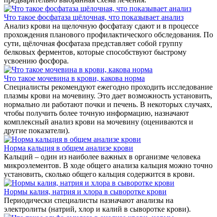
Что такое фосфатаза щёлочная, что показывает анализ
Анализ крови на щелочную фосфатазу сдают и в процессе
прохождения планового профилактического обследования. По
сути, щёлочная фосфатаза представляет собой группу
белковых ферментов, которые способствуют быстрому
усвоению фосфора.
Что такое мочевина в крови, какова норма
Специалисты рекомендуют ежегодно проходить исследование
плазмы крови на мочевину. Это дает возможность установить,
нормально ли работают почки и печень. В некоторых случаях,
чтобы получить более точную информацию, назначают
комплексный анализ крови на мочевину (оцениваются и
другие показатели).
Норма кальция в общем анализе крови
Кальций – один из наиболее важных в организме человека
микроэлементов. В ходе общего анализа кальция можно точно
установить, сколько общего кальция содержится в крови.
Нормы калия, натрия и хлора в сыворотке крови
Периодически специалисты назначают анализы на
электролиты (натрий, хлор и калий в сыворотке крови).