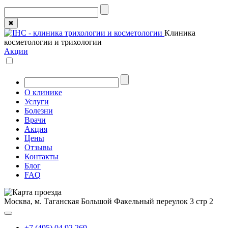
✖
Клиника
косметологии и трихологии
Акции
О клинике
Услуги
Болезни
Врачи
Акция
Цены
Отзывы
Контакты
Блог
FAQ
Москва, м. Таганская
Большой Факельный переулок 3 стр 2
+7 (495) 04 92 269