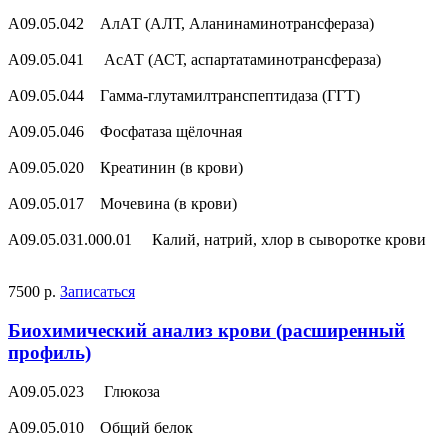
A09.05.042 АлАТ (АЛТ, Аланинаминотрансфераза)
A09.05.041 АсАТ (АСТ, аспартатаминотрансфераза)
A09.05.044 Гамма-глутамилтранспептидаза (ГГТ)
A09.05.046 Фосфатаза щёлочная
A09.05.020 Креатинин (в крови)
A09.05.017 Мочевина (в крови)
A09.05.031.000.01 Калий, натрий, хлор в сыворотке крови
7500 р.
Записаться
Биохимический анализ крови (расширенный
профиль)
A09.05.023 Глюкоза
A09.05.010 Общий белок