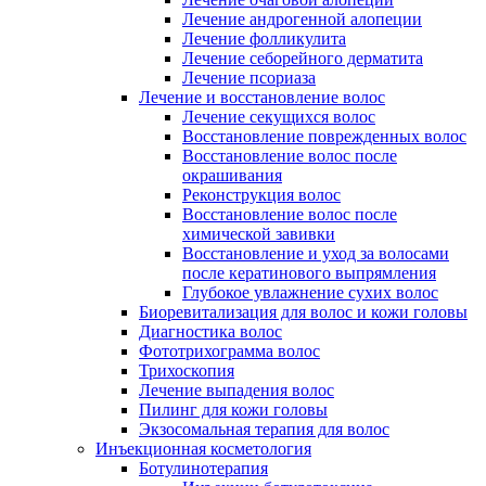
Лечение андрогенной алопеции
Лечение фолликулита
Лечение себорейного дерматита
Лечение псориаза
Лечение и восстановление волос
Лечение секущихся волос
Восстановление поврежденных волос
Восстановление волос после
окрашивания
Реконструкция волос
Восстановление волос после
химической завивки
Восстановление и уход за волосами
после кератинового выпрямления
Глубокое увлажнение сухих волос
Биоревитализация для волос и кожи головы
Диагностика волос
Фототрихограмма волос
Трихоскопия
Лечение выпадения волос
Пилинг для кожи головы
Экзосомальная терапия для волос
Инъекционная косметология
Ботулинотерапия