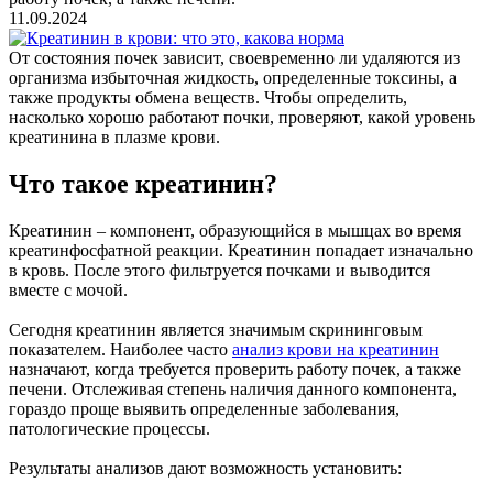
11.09.2024
От состояния почек зависит, своевременно ли удаляются из
организма избыточная жидкость, определенные токсины, а
также продукты обмена веществ. Чтобы определить,
насколько хорошо работают почки, проверяют, какой уровень
креатинина в плазме крови.
Что такое креатинин?
Креатинин – компонент, образующийся в мышцах во время
креатинфосфатной реакции. Креатинин попадает изначально
в кровь. После этого фильтруется почками и выводится
вместе с мочой.
Сегодня креатинин является значимым скрининговым
показателем. Наиболее часто
анализ крови на креатинин
назначают, когда требуется проверить работу почек, а также
печени. Отслеживая степень наличия данного компонента,
гораздо проще выявить определенные заболевания,
патологические процессы.
Результаты анализов дают возможность установить: