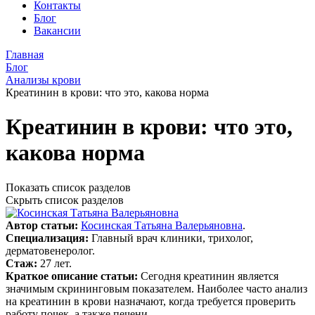
Контакты
Блог
Вакансии
Главная
Блог
Анализы крови
Креатинин в крови: что это, какова норма
Креатинин в крови: что это,
какова норма
Показать список разделов
Скрыть список разделов
Автор статьи:
Косинская Татьяна Валерьяновна
.
Специализация:
Главный врач клиники, трихолог,
дерматовенеролог.
Стаж:
27 лет.
Краткое описание статьи:
Сегодня креатинин является
значимым скрининговым показателем. Наиболее часто анализ
на креатинин в крови назначают, когда требуется проверить
работу почек, а также печени.