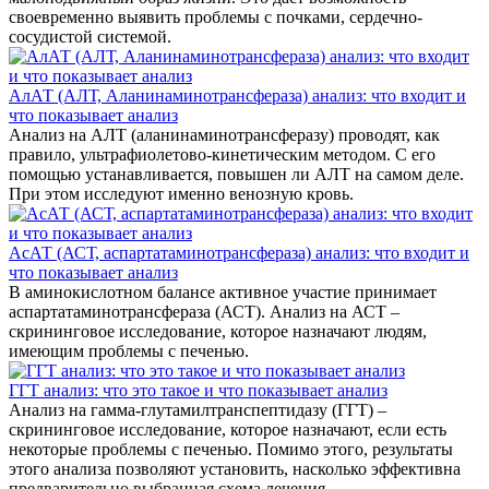
своевременно выявить проблемы с почками, сердечно-
сосудистой системой.
АлАТ (АЛТ, Аланинаминотрансфераза) анализ: что входит и
что показывает анализ
Анализ на АЛТ (аланинаминотрансферазу) проводят, как
правило, ультрафиолетово-кинетическим методом. С его
помощью устанавливается, повышен ли АЛТ на самом деле.
При этом исследуют именно венозную кровь.
АсАТ (АСТ, аспартатаминотрансфераза) анализ: что входит и
что показывает анализ
В аминокислотном балансе активное участие принимает
аспартатаминотрансфераза (АСТ). Анализ на АСТ –
скрининговое исследование, которое назначают людям,
имеющим проблемы с печенью.
ГГТ анализ: что это такое и что показывает анализ
Анализ на гамма-глутамилтранспептидазу (ГГТ) –
скрининговое исследование, которое назначают, если есть
некоторые проблемы с печенью. Помимо этого, результаты
этого анализа позволяют установить, насколько эффективна
предварительно выбранная схема лечения.