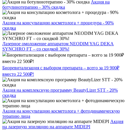
Акция на
ботулинотерапию - 30% скидка
Акция на консультацию косметолога + процедура - 90%
скидка
Лазерное омоложение аппаратом NEODIM YAG DEKA
SYNCHRO FT – со скидкой 30%!
Биоревитализация с выбором препарата – всего за 19 900₽
вместо 22 500₽!
Акция на комплексную программу BeautyLizer STT - 20%
скидка
Акция на консультацию косметолога + фотодинамическую
терапию лица
Акция
на лазерную эпиляцию на аппарате MIDEPI