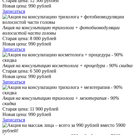
Старая цена:
12 500
рублей
Новая цена:
990
рублей
Записаться
Акция на консультацию трихолога + фотобиомодуляции
волосистой части головы
Старая цена:
8 000
рублей
Новая цена:
990
рублей
Записаться
Акция на консультацию косметолога + процедура - 90% скидка
Старая цена:
6 500
рублей
Новая цена:
990
рублей
Записаться
Акция на консультацию трихолога + мезотерапия - 90%
скидка
Старая цена:
11 900
рублей
Новая цена:
990
рублей
Записаться