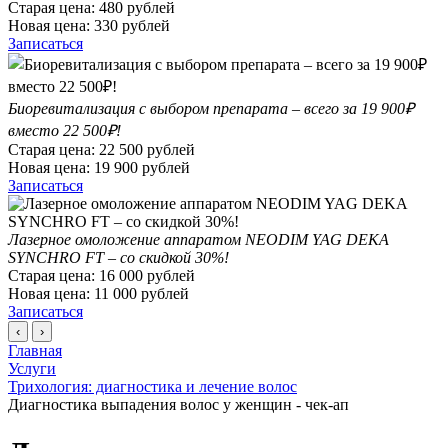
Старая цена:
480
рублей
Новая цена:
330
рублей
Записаться
Биоревитализация с выбором препарата – всего за 19 900₽
вместо 22 500₽!
Старая цена:
22 500
рублей
Новая цена:
19 900
рублей
Записаться
Лазерное омоложение аппаратом NEODIM YAG DEKA
SYNCHRO FT – со скидкой 30%!
Старая цена:
16 000
рублей
Новая цена:
11 000
рублей
Записаться
‹
›
Главная
Услуги
Трихология: диагностика и лечение волос
Диагностика выпадения волос у женщин - чек-ап