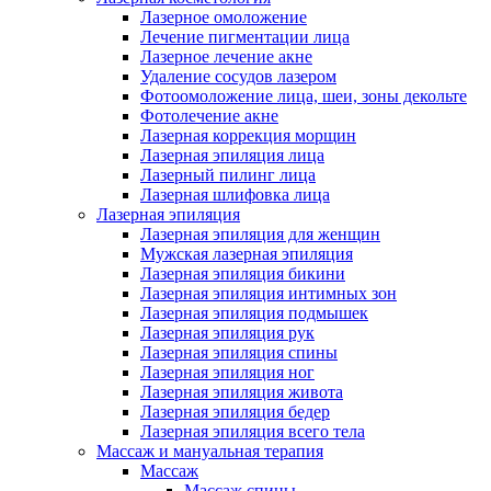
Лазерное омоложение
Лечение пигментации лица
Лазерное лечение акне
Удаление сосудов лазером
Фотоомоложение лица, шеи, зоны декольте
Фотолечение акне
Лазерная коррекция морщин
Лазерная эпиляция лица
Лазерный пилинг лица
Лазерная шлифовка лица
Лазерная эпиляция
Лазерная эпиляция для женщин
Мужская лазерная эпиляция
Лазерная эпиляция бикини
Лазерная эпиляция интимных зон
Лазерная эпиляция подмышек
Лазерная эпиляция рук
Лазерная эпиляция спины
Лазерная эпиляция ног
Лазерная эпиляция живота
Лазерная эпиляция бедер
Лазерная эпиляция всего тела
Массаж и мануальная терапия
Массаж
Массаж спины