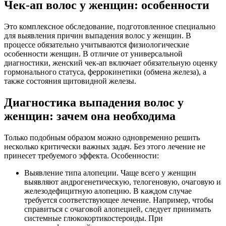
Чек-ап волос у женщин: особенности
Это комплексное обследование, подготовленное специально
для выявления причин выпадения волос у женщин. В
процессе обязательно учитываются физиологические
особенности женщин. В отличие от универсальной
диагностики, женский чек-ап включает обязательную оценку
гормонального статуса, феррокинетики (обмена железа), а
также состояния щитовидной железы.
Диагностика выпадения волос у
женщин: зачем она необходима
Только подобным образом можно одновременно решить
несколько критически важных задач. Без этого лечение не
принесет требуемого эффекта. Особенности:
Выявление типа алопеции. Чаще всего у женщин
выявляют андрогенетическую, телогеновую, очаговую и
железодефицитную алопецию. В каждом случае
требуется соответствующее лечение. Например, чтобы
справиться с очаговой алопецией, следует принимать
системные глюкокортикостероиды. При