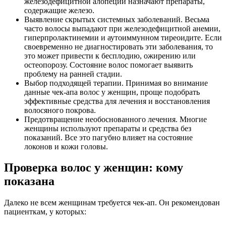
железодефицитной алопеции назначают препараты,
содержащие железо.
Выявление скрытых системных заболеваний. Весьма
часто волосы выпадают при железодефицитной анемии,
гиперпролактинемии и аутоиммунном тиреоидите. Если
своевременно не диагностировать эти заболевания, то
это может привести к бесплодию, ожирению или
остеопорозу. Состояние волос помогает выявить
проблему на ранней стадии.
Выбор подходящей терапии. Принимая во внимание
данные чек-апа волос у женщин, проще подобрать
эффективные средства для лечения и восстановления
волосяного покрова.
Предотвращение необоснованного лечения. Многие
женщины используют препараты и средства без
показаний. Все это пагубно влияет на состояние
локонов и кожи головы.
Проверка волос у женщин: кому
показана
Далеко не всем женщинам требуется чек-ап. Он рекомендован
пациенткам, у которых: