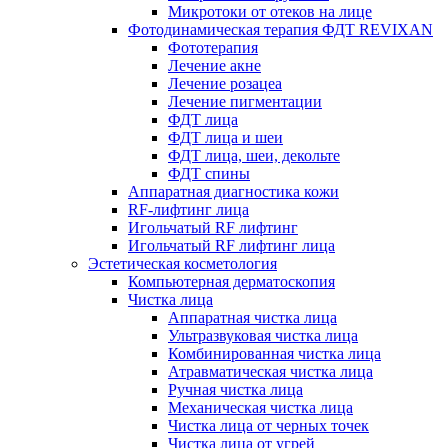
Микротоки от отеков на лице
Фотодинамическая терапия ФДТ REVIXAN
Фототерапия
Лечение акне
Лечение розацеа
Лечение пигментации
ФДТ лица
ФДТ лица и шеи
ФДТ лица, шеи, декольте
ФДТ спины
Аппаратная диагностика кожи
RF-лифтинг лица
Игольчатый RF лифтинг
Игольчатый RF лифтинг лица
Эстетическая косметология
Компьютерная дерматоскопия
Чистка лица
Аппаратная чистка лица
Ультразвуковая чистка лица
Комбинированная чистка лица
Атравматическая чистка лица
Ручная чистка лица
Механическая чистка лица
Чистка лица от черных точек
Чистка лица от угрей