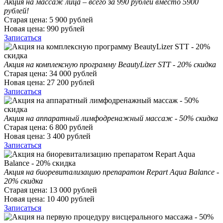
Акция на массаж лица – всего за 990 рублей вместо 5900
рублей!
Старая цена:
5 900
рублей
Новая цена:
990
рублей
Записаться
Акция на комплексную программу BeautyLizer STT - 20% скидка
Старая цена:
34 000
рублей
Новая цена:
27 200
рублей
Записаться
Акция на аппаратный лимфодренажный массаж - 50% скидка
Старая цена:
6 800
рублей
Новая цена:
3 400
рублей
Записаться
Акция на биоревитализацию препаратом Repart Aqua Balance -
20% скидка
Старая цена:
13 000
рублей
Новая цена:
10 400
рублей
Записаться