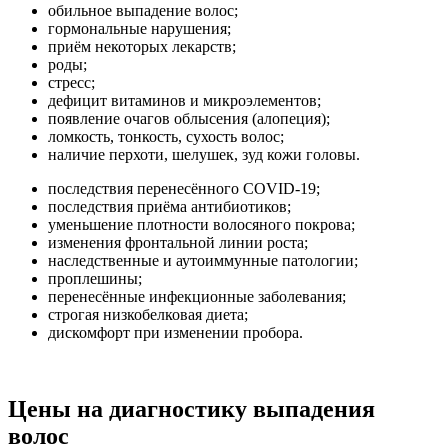
обильное выпадение волос;
гормональные нарушения;
приём некоторых лекарств;
роды;
стресс;
дефицит витаминов и микроэлементов;
появление очагов облысения (алопеция);
ломкость, тонкость, сухость волос;
наличие перхоти, шелушек, зуд кожи головы.
последствия перенесённого COVID-19;
последствия приёма антибиотиков;
уменьшение плотности волосяного покрова;
изменения фронтальной линии роста;
наследственные и аутоиммунные патологии;
проплешины;
перенесённые инфекционные заболевания;
строгая низкобелковая диета;
дискомфорт при изменении пробора.
Цены на диагностику выпадения
волос