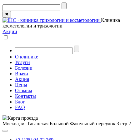
✖
Клиника
косметологии и трихологии
Акции
О клинике
Услуги
Болезни
Врачи
Акция
Цены
Отзывы
Контакты
Блог
FAQ
Москва, м. Таганская
Большой Факельный переулок 3 стр 2
+7 (495) 04 92 269