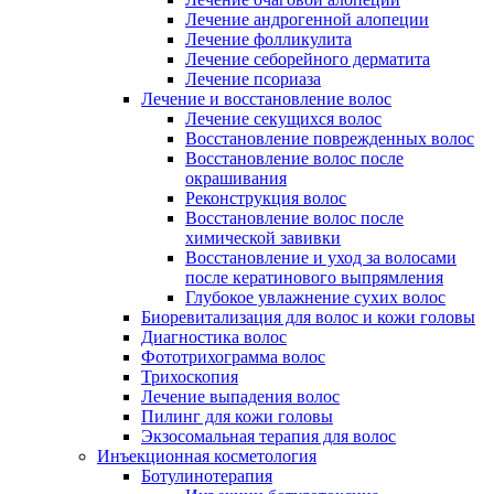
Лечение андрогенной алопеции
Лечение фолликулита
Лечение себорейного дерматита
Лечение псориаза
Лечение и восстановление волос
Лечение секущихся волос
Восстановление поврежденных волос
Восстановление волос после
окрашивания
Реконструкция волос
Восстановление волос после
химической завивки
Восстановление и уход за волосами
после кератинового выпрямления
Глубокое увлажнение сухих волос
Биоревитализация для волос и кожи головы
Диагностика волос
Фототрихограмма волос
Трихоскопия
Лечение выпадения волос
Пилинг для кожи головы
Экзосомальная терапия для волос
Инъекционная косметология
Ботулинотерапия