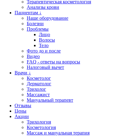
Терапевтическая косметология
Анализы крови
Пациентам ↓
Наше оборудование
Болезни
Проблемы
Лицо
Волосы
Тело
Фото до и после
Видео
FAQ - ответы на вопросы
Налоговый вычет
Врачи ↓
Косметолог
Дерматолог
Трихолог
Массажист
Мануальный терапевт
Отзывы
Цены
Акции
Трихология
Косметология
Массаж и мануальная терапия