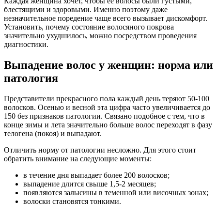
Каждая женщина хочет, чтобы ее волосы были густыми,
блестящими и здоровыми. Именно поэтому даже
незначительное поредение чаще всего вызывает дискомфорт.
Установить, почему состояние волосяного покрова
значительно ухудшилось, можно посредством проведения
диагностики.
Выпадение волос у женщин: норма или
патология
Представители прекрасного пола каждый день теряют 50-100
волосков. Осенью и весной эта цифра часто увеличивается до
150 без признаков патологии. Связано подобное с тем, что в
конце зимы и лета значительно больше волос переходят в фазу
телогена (покоя) и выпадают.
Отличить норму от патологии несложно. Для этого стоит
обратить внимание на следующие моменты:
в течение дня выпадает более 200 волосков;
выпадение длится свыше 1,5-2 месяцев;
появляются залысины в теменной или височных зонах;
волоски становятся тонкими.