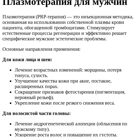
Плазмотерапия для мужчин
Плазмотерапия (PRP-терапия) — это инъекционная методика,
основанная на использовании собственной плазмы крови
пациента, обогащенной тромбоцитами. Стимулирует
естественные процессы регенерации и эффективно решает
специфические мужские эстетические проблемы.
Основные направления применения:
Для кожи лица и шеи:
Лечение возрастных изменений: морщины, потеря
тонуса, сухость.
Улучшение качества кожи при акне, постакне,
расширенных порах.
Сокращение признаков фотостарения (пигментация,
неровный рельеф).
Укрепление кожи после резкого снижения веса.
Для волосистой части головы:
Лечение андрогенетической алопеции (облысения по
мужскому типу).
Ускорение роста волос и повышение их густоты.