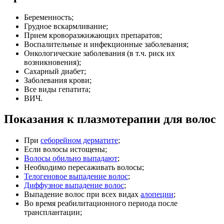
Беременность;
Грудное вскармливание;
Прием кроворазжижающих препаратов;
Воспалительные и инфекционные заболевания;
Онкологические заболевания (в т.ч. риск их
возникновения);
Сахарный диабет;
Заболевания крови;
Все виды гепатита;
ВИЧ.
Показания к плазмотерапии для волос
При
себорейном дерматите
;
Если волосы истощены;
Волосы обильно выпадают
;
Необходимо пересаживать волосы;
Телогеновое выпадение волос
;
Диффузное выпадение волос
;
Выпадение волос при всех видах
алопеции
;
Во время реабилитационного периода после
трансплантации;