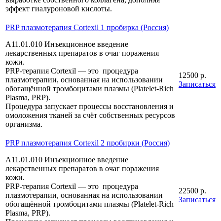
эффект гиалуроновой кислоты.
PRP плазмотерапия Cortexil 1 пробирка (Россия)
А11.01.010 Инъекционное введение
лекарственных препаратов в очаг поражения
кожи.
PRP-терапия Cortexil — это процедура
12500 р.
плазмотерапии, основанная на использовании
Записаться
обогащённой тромбоцитами плазмы (Platelet-Rich
Plasma, PRP).
Процедура запускает процессы восстановления и
омоложения тканей за счёт собственных ресурсов
организма.
PRP плазмотерапия Cortexil 2 пробирки (Россия)
А11.01.010 Инъекционное введение
лекарственных препаратов в очаг поражения
кожи.
PRP-терапия Cortexil — это процедура
22500 р.
плазмотерапии, основанная на использовании
Записаться
обогащённой тромбоцитами плазмы (Platelet-Rich
Plasma, PRP).