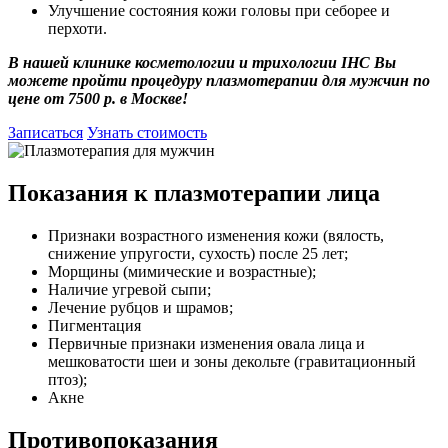
Улучшение состояния кожи головы при себорее и
перхоти.
В нашей клинике косметологии и трихологии IHC Вы
можете пройти процедуру плазмотерапии для мужчин по
цене от 7500 р. в Москве!
Записаться
Узнать стоимость
Показания к плазмотерапии лица
Признаки возрастного изменения кожи (вялость,
снижение упругости, сухость) после 25 лет;
Морщины (мимические и возрастные);
Наличие угревой сыпи;
Лечение рубцов и шрамов;
Пигментация
Первичные признаки изменения овала лица и
мешковатости шеи и зоны декольте (гравитационный
птоз);
Акне
Противопоказания