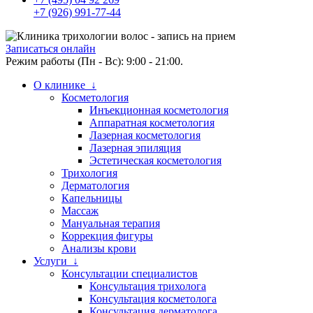
+7 (926) 991-77-44
Записаться онлайн
Режим работы (Пн - Вс): 9:00 - 21:00.
О клинике ↓
Косметология
Инъекционная косметология
Аппаратная косметология
Лазерная косметология
Лазерная эпиляция
Эстетическая косметология
Трихология
Дерматология
Капельницы
Массаж
Мануальная терапия
Коррекция фигуры
Анализы крови
Услуги ↓
Консультации специалистов
Консультация трихолога
Консультация косметолога
Консультация дерматолога