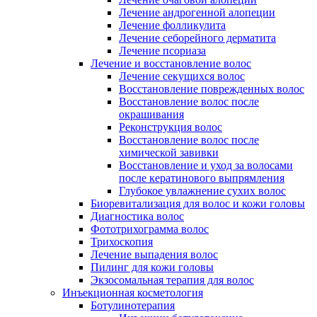
Лечение андрогенной алопеции
Лечение фолликулита
Лечение себорейного дерматита
Лечение псориаза
Лечение и восстановление волос
Лечение секущихся волос
Восстановление поврежденных волос
Восстановление волос после
окрашивания
Реконструкция волос
Восстановление волос после
химической завивки
Восстановление и уход за волосами
после кератинового выпрямления
Глубокое увлажнение сухих волос
Биоревитализация для волос и кожи головы
Диагностика волос
Фототрихограмма волос
Трихоскопия
Лечение выпадения волос
Пилинг для кожи головы
Экзосомальная терапия для волос
Инъекционная косметология
Ботулинотерапия