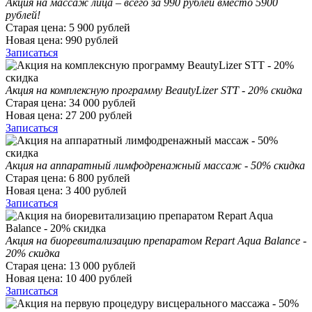
Акция на массаж лица – всего за 990 рублей вместо 5900
рублей!
Старая цена:
5 900
рублей
Новая цена:
990
рублей
Записаться
Акция на комплексную программу BeautyLizer STT - 20% скидка
Старая цена:
34 000
рублей
Новая цена:
27 200
рублей
Записаться
Акция на аппаратный лимфодренажный массаж - 50% скидка
Старая цена:
6 800
рублей
Новая цена:
3 400
рублей
Записаться
Акция на биоревитализацию препаратом Repart Aqua Balance -
20% скидка
Старая цена:
13 000
рублей
Новая цена:
10 400
рублей
Записаться