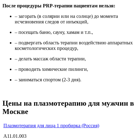
После процедуры PRP-терапии пациентам нельзя:
– загорать (в солярии или на солнце) до момента
исчезновения следов от инъекций,
– посещать баню, сауну, хамам и т.п.,
– подвергать область терапии воздействию аппаратных
косметологических процедур,
– делать массаж области терапии,
– проводить химические пилинги,
– заниматься спортом (2-3 дня).
Цены на плазмотерапию для мужчин в
Москве
Плазмотерапия для лица 1 пробирка (Россия)
А11.01.003