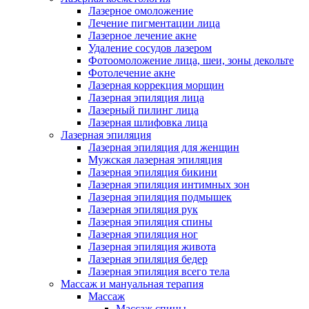
Лазерное омоложение
Лечение пигментации лица
Лазерное лечение акне
Удаление сосудов лазером
Фотоомоложение лица, шеи, зоны декольте
Фотолечение акне
Лазерная коррекция морщин
Лазерная эпиляция лица
Лазерный пилинг лица
Лазерная шлифовка лица
Лазерная эпиляция
Лазерная эпиляция для женщин
Мужская лазерная эпиляция
Лазерная эпиляция бикини
Лазерная эпиляция интимных зон
Лазерная эпиляция подмышек
Лазерная эпиляция рук
Лазерная эпиляция спины
Лазерная эпиляция ног
Лазерная эпиляция живота
Лазерная эпиляция бедер
Лазерная эпиляция всего тела
Массаж и мануальная терапия
Массаж
Массаж спины