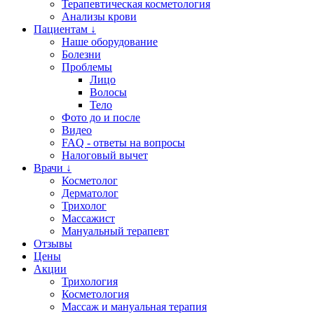
Терапевтическая косметология
Анализы крови
Пациентам ↓
Наше оборудование
Болезни
Проблемы
Лицо
Волосы
Тело
Фото до и после
Видео
FAQ - ответы на вопросы
Налоговый вычет
Врачи ↓
Косметолог
Дерматолог
Трихолог
Массажист
Мануальный терапевт
Отзывы
Цены
Акции
Трихология
Косметология
Массаж и мануальная терапия