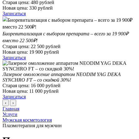
Старая цена:
480
рублей
Новая цена:
330
рублей
Записаться
Биоревитализация с выбором препарата – всего за 19 900₽
вместо 22 500₽!
Старая цена:
22 500
рублей
Новая цена:
19 900
рублей
Записаться
Лазерное омоложение аппаратом NEODIM YAG DEKA
SYNCHRO FT – со скидкой 30%!
Старая цена:
16 000
рублей
Новая цена:
11 000
рублей
Записаться
‹
›
Главная
Услуги
Мужская косметология
Плазмотерапия для мужчин