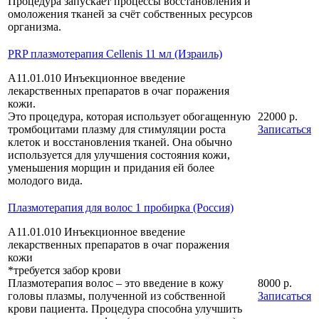
Процедура запускает процессы восстановления и
омоложения тканей за счёт собственных ресурсов
организма.
PRP плазмотерапия Cellenis 11 мл (Израиль)
А11.01.010 Инъекционное введение
лекарственных препаратов в очаг поражения
кожи.
Это процедура, которая использует обогащенную
22000 р.
тромбоцитами плазму для стимуляции роста
Записаться
клеток и восстановления тканей. Она обычно
используется для улучшения состояния кожи,
уменьшения морщин и придания ей более
молодого вида.
Плазмотерапия для волос 1 пробирка (Россия)
А11.01.010 Инъекционное введение
лекарственных препаратов в очаг поражения
кожи
*требуется забор крови
Плазмотерапия волос – это введение в кожу
8000 р.
головы плазмы, полученной из собственной
Записаться
крови пациента. Процедура способна улучшить