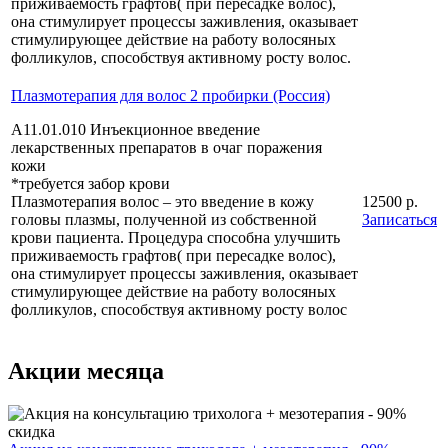
приживаемость графтов( при пересадке волос),
она стимулирует процессы заживления, оказывает
стимулирующее действие на работу волосяных
фолликулов, способствуя активному росту волос.
Плазмотерапия для волос 2 пробирки (Россия)
А11.01.010 Инъекционное введение
лекарственных препаратов в очаг поражения
кожи
*требуется забор крови
Плазмотерапия волос – это введение в кожу
12500 р.
головы плазмы, полученной из собственной
Записаться
крови пациента. Процедура способна улучшить
приживаемость графтов( при пересадке волос),
она стимулирует процессы заживления, оказывает
стимулирующее действие на работу волосяных
фолликулов, способствуя активному росту волос
Акции месяца