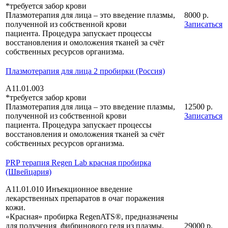
*требуется забор крови
Плазмотерапия для лица – это введение плазмы,
8000 р.
полученной из собственной крови
Записаться
пациента. Процедура запускает процессы
восстановления и омоложения тканей за счёт
собственных ресурсов организма.
Плазмотерапия для лица 2 пробирки (Россия)
А11.01.003
*требуется забор крови
Плазмотерапия для лица – это введение плазмы,
12500 р.
полученной из собственной крови
Записаться
пациента. Процедура запускает процессы
восстановления и омоложения тканей за счёт
собственных ресурсов организма.
PRP терапия Regen Lab красная пробирка
(Швейцария)
А11.01.010 Инъекционное введение
лекарственных препаратов в очаг поражения
кожи.
«Красная» пробирка RegenATS®, предназначены
для получения фибринового геля из плазмы.
29000 р.