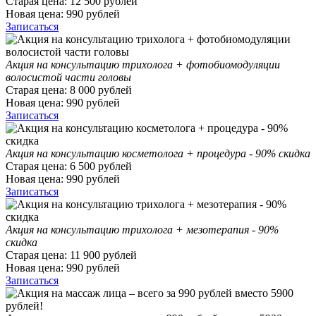
Старая цена:
12 500
рублей
Новая цена:
990
рублей
Записаться
Акция на консультацию трихолога + фотобиомодуляции
волосистой части головы
Старая цена:
8 000
рублей
Новая цена:
990
рублей
Записаться
Акция на консультацию косметолога + процедура - 90% скидка
Старая цена:
6 500
рублей
Новая цена:
990
рублей
Записаться
Акция на консультацию трихолога + мезотерапия - 90%
скидка
Старая цена:
11 900
рублей
Новая цена:
990
рублей
Записаться