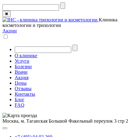
✖
Клиника
косметологии и трихологии
Акции
О клинике
Услуги
Болезни
Врачи
Акция
Цены
Отзывы
Контакты
Блог
FAQ
Москва, м. Таганская
Большой Факельный переулок 3 стр 2
+7 (495) 04 92 269