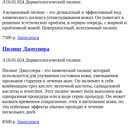
A16.01.024 Дерматологический пилинг.
Азелаиновый пилинг - это деликатный и эффективный вид
химического пилинга (отшелушивания кожи). Он помогает в
решении эстетических проблем, в первую очередь, с жирной и
проблемной кожей. Поверхностный, всесезонный пилинг.
7500 р.
Записаться
Пилинг Джесснера
A16.01.024 Дерматологический пилинг.
Пилинг Джесснера - это химический пилинг, который
используется для улучшения состояния кожи, уменьшения
признаков старения и лечения акне. Он включает в себя
комбинацию трех кислот: молочной кислоты, салициловой
кислоты и resorcinol. Этот пилинг может быть выполнен как
одноразовая процедура или в виде серии процедур. Он может
вызвать временное покраснение, отек и шелушение кожи, но
эти побочные эффекты обычно проходят в течение
нескольких дней.
8500 р.
Записаться