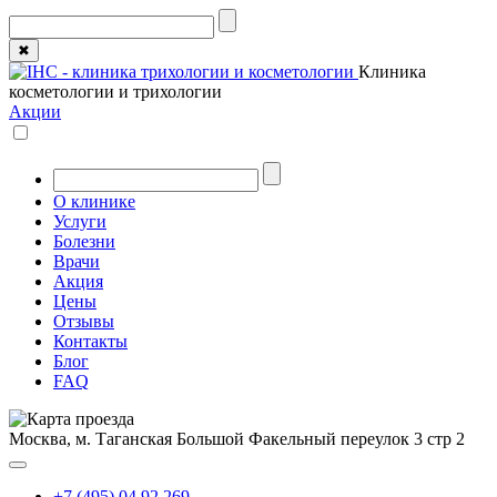
✖
Клиника
косметологии и трихологии
Акции
О клинике
Услуги
Болезни
Врачи
Акция
Цены
Отзывы
Контакты
Блог
FAQ
Москва, м. Таганская
Большой Факельный переулок 3 стр 2
+7 (495) 04 92 269