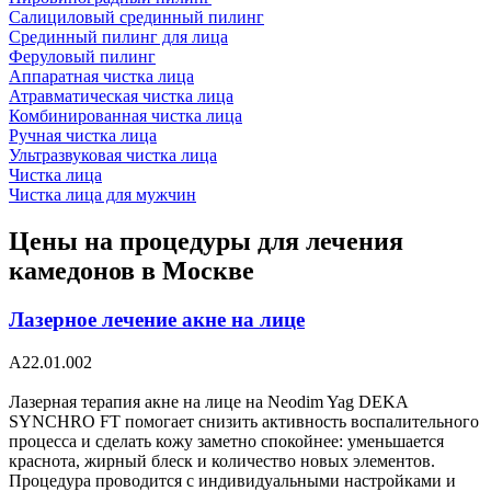
Салициловый срединный пилинг
Срединный пилинг для лица
Феруловый пилинг
Аппаратная чистка лица
Атравматическая чистка лица
Комбинированная чистка лица
Ручная чистка лица
Ультразвуковая чистка лица
Чистка лица
Чистка лица для мужчин
Цены на процедуры для лечения
камедонов в Москве
Лазерное лечение акне на лице
А22.01.002
Лазерная терапия акне на лице на Neodim Yag DEKA
SYNCHRO FT помогает снизить активность воспалительного
процесса и сделать кожу заметно спокойнее: уменьшается
краснота, жирный блеск и количество новых элементов.
Процедура проводится с индивидуальными настройками и