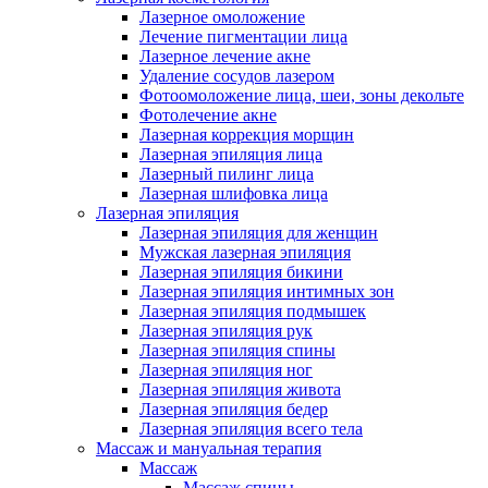
Лазерное омоложение
Лечение пигментации лица
Лазерное лечение акне
Удаление сосудов лазером
Фотоомоложение лица, шеи, зоны декольте
Фотолечение акне
Лазерная коррекция морщин
Лазерная эпиляция лица
Лазерный пилинг лица
Лазерная шлифовка лица
Лазерная эпиляция
Лазерная эпиляция для женщин
Мужская лазерная эпиляция
Лазерная эпиляция бикини
Лазерная эпиляция интимных зон
Лазерная эпиляция подмышек
Лазерная эпиляция рук
Лазерная эпиляция спины
Лазерная эпиляция ног
Лазерная эпиляция живота
Лазерная эпиляция бедер
Лазерная эпиляция всего тела
Массаж и мануальная терапия
Массаж
Массаж спины