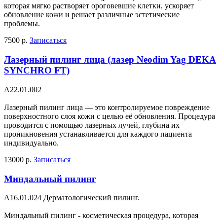
которая мягко растворяет ороговевшие клетки, ускоряет
обновление кожи и решает различные эстетические
проблемы.
7500 р.
Записаться
Лазерный пилинг лица (лазер Neodim Yag DEKA
SYNCHRO FT)
A22.01.002
Лазерный пилинг лица — это контролируемое повреждение
поверхностного слоя кожи с целью её обновления. Процедура
проводится с помощью лазерных лучей, глубина их
проникновения устанавливается для каждого пациента
индивидуально.
13000 р.
Записаться
Миндальный пилинг
A16.01.024 Дерматологический пилинг.
Миндальный пилинг - косметическая процедура, которая