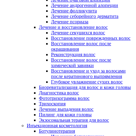
Лечение андрогенной алопеции
Лечение фолликулита
Лечение себорейного дерматита
Лечение псориаза
Лечение и восстановление волос
Лечение секущихся волос
Восстановление поврежденных волос
Восстановление волос после
окрашивания
Реконструкция волос
Восстановление волос после
химической завивки
Восстановление и уход за волосами
после кератинового выпрямления
Глубокое увлажнение сухих волос
Биоревитализация для волос и кожи головы
Диагностика волос
Фототрихограмма волос
Трихоскопия
Лечение выпадения волос
Пилинг для кожи головы
Экзосомальная терапия для волос
Инъекционная косметология
Ботулинотерапия