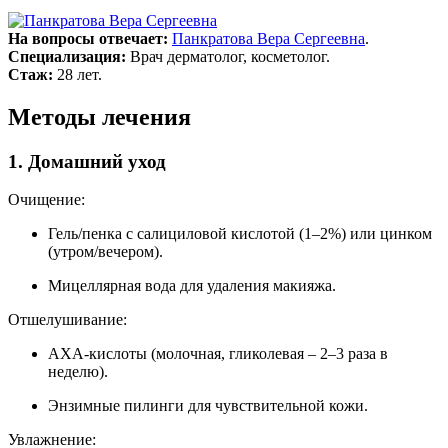
На вопросы отвечает:
Панкратова Вера Сергеевна
.
Специализация:
Врач дерматолог, косметолог.
Стаж:
28 лет.
Методы лечения
1. Домашний уход
Очищение:
Гель/пенка с салициловой кислотой (1–2%) или цинком
(утром/вечером).
Мицеллярная вода для удаления макияжа.
Отшелушивание:
АХА-кислоты (молочная, гликолевая – 2–3 раза в
неделю).
Энзимные пилинги для чувствительной кожи.
Увлажнение: