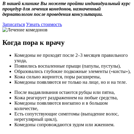
В нашей клинике Вы можете пройти индивидуальный курс
процедур для лечения комедонов, назначенный
дерматологом после проведения консультации.
Записаться
Узнать стоимость
Когда пора к врачу
Комедоны не проходят после 2–3 месяцев правильного
ухода,
Появились воспаленные прыщи (папулы, пустулы),
Образовались глубокие подкожные элементы («кисты»),
Кожа сильно жирнится, поры расширены,
Комедоны появляются не только на лице, но и на теле.
После выдавливания остаются рубцы или пятна,
Кожа реагирует раздражением на любые средства,
Комедоны появляются внезапно и в большом
количестве,
Есть сопутствующие симптомы (выпадение волос,
нерегулярный цикл),
Комедоны сопровождаются зудом или жжением.