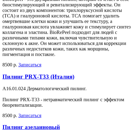
биостимулирующий и ревитализирующий эффекты. Он
состоит из двух компонентов: трихлоруксусной кислоты
(ТСА) и гиалуроновой кислоты. ТСА помогает удалить
омертвевшие клетки кожи и улучшить ее текстуру, а
гиалуроновая кислота увлажняет кожу и стимулирует синтез
коллагена и эластина. BioRePeel подходит для людей с
различными типами кожи, включая чувствительную и
склонную к акне. Он может использоваться для коррекции
различных недостатков кожи, таких как морщины,
пигментация и постакне.
8500 р.
Записаться
Пилинг PRX-T33 (Италия)
A16.01.024 Дерматологический пилинг.
Пилинг PRX-T33 - нетравматический пилинг с эффектом
биоревитализации.
8500 р.
Записаться
Пилинг азелаиновый