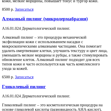
кожи, мелкие морщины, повышает тонус и тургор кожи.
8500 р.
Записаться
Алмазный пилинг (микродермабразия)
A16.01.024 Дерматологический пилинг.
Алмазный пилинг – это процедура механической
эксфолиации кожи с использованием насадки с
микроскопическими алмазными частицами. Она помогает
удалить омертвевшие клетки, улучшить текстуру и цвет лица,
уменьшить мелкие морщины и рубцы, а также стимулировать
обновление клеток. Алмазный пилинг подходит для всех
типов кожи и часто используется как часть комплексного
ухода за кожей.
6500 р.
Записаться
Гликолевый пилинг
A16.01.024 Дерматологический пилинг.
Гликолевый пилинг – это косметологическая процедура на
основе гликолевой кислоты (разновидность AHA-кислот),