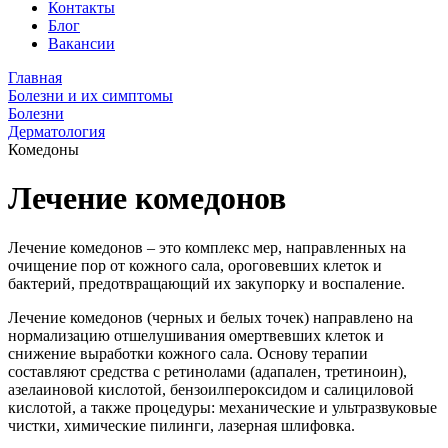
Контакты
Блог
Вакансии
Главная
Болезни и их симптомы
Болезни
Дерматология
Комедоны
Лечение комедонов
Лечение комедонов – это комплекс мер, направленных на
очищение пор от кожного сала, ороговевших клеток и
бактерий, предотвращающий их закупорку и воспаление.
Лечение комедонов (черных и белых точек) направлено на
нормализацию отшелушивания омертвевших клеток и
снижение выработки кожного сала. Основу терапии
составляют средства с ретинолами (адапален, третиноин),
азелаиновой кислотой, бензоилпероксидом и салициловой
кислотой, а также процедуры: механические и ультразвуковые
чистки, химические пилинги, лазерная шлифовка.