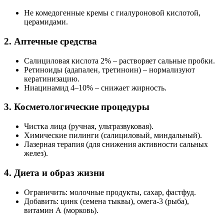
Не комедогенные кремы с гиалуроновой кислотой,
церамидами.
2. Аптечные средства
Салициловая кислота 2% – растворяет сальные пробки.
Ретиноиды (адапален, третиноин) – нормализуют
кератинизацию.
Ниацинамид 4–10% – снижает жирность.
3. Косметологические процедуры
Чистка лица (ручная, ультразвуковая).
Химические пилинги (салициловый, миндальный).
Лазерная терапия (для снижения активности сальных
желез).
4. Диета и образ жизни
Ограничить: молочные продукты, сахар, фастфуд.
Добавить: цинк (семена тыквы), омега-3 (рыба),
витамин А (морковь).