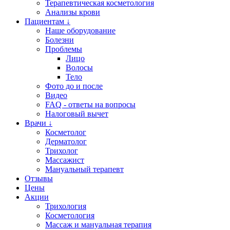
Терапевтическая косметология
Анализы крови
Пациентам ↓
Наше оборудование
Болезни
Проблемы
Лицо
Волосы
Тело
Фото до и после
Видео
FAQ - ответы на вопросы
Налоговый вычет
Врачи ↓
Косметолог
Дерматолог
Трихолог
Массажист
Мануальный терапевт
Отзывы
Цены
Акции
Трихология
Косметология
Массаж и мануальная терапия