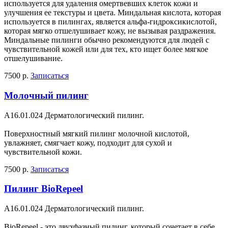
используется для удаления омертвевших клеток кожи и
улучшения ее текстуры и цвета. Миндальная кислота, которая
используется в пилингах, является альфа-гидроксикислотой,
которая мягко отшелушивает кожу, не вызывая раздражения.
Миндальные пилинги обычно рекомендуются для людей с
чувствительной кожей или для тех, кто ищет более мягкое
отшелушивание.
7500 р.
Записаться
Молочный пилинг
A16.01.024 Дерматологический пилинг.
Поверхностный мягкий пилинг молочной кислотой,
увлажняет, смягчает кожу, подходит для сухой и
чувствительной кожи.
7500 р.
Записаться
Пилинг BioRepeel
A16.01.024 Дерматологический пилинг.
BioRepeel - это двухфазный пилинг, который сочетает в себе