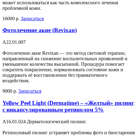
может использоваться как часть комплексного лечения
проблемной кожи.
16000 р.
Записаться
Фотолечение акне (Revixan)
А22.01.007
Фотолечение акне Revixan — это метод световой терапии,
направленный на снижение воспалительных проявлений и
уменьшение количества высыпаний. Процедура помогает
сократить покраснение, нормализовать состояние кожи и
поддержать её восстановление без травматичного
воздействия.
9000 р.
Записаться
Yellow Peel Light (Dermatime) – «Желтый» пилинг
с инкапсулированным ретинолом 5%
A16.01.024 Дерматологический пилинг.
Ретиноловый пилинг устраняет проблемы фото и биостарения