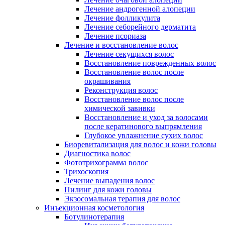
Лечение андрогенной алопеции
Лечение фолликулита
Лечение себорейного дерматита
Лечение псориаза
Лечение и восстановление волос
Лечение секущихся волос
Восстановление поврежденных волос
Восстановление волос после
окрашивания
Реконструкция волос
Восстановление волос после
химической завивки
Восстановление и уход за волосами
после кератинового выпрямления
Глубокое увлажнение сухих волос
Биоревитализация для волос и кожи головы
Диагностика волос
Фототрихограмма волос
Трихоскопия
Лечение выпадения волос
Пилинг для кожи головы
Экзосомальная терапия для волос
Инъекционная косметология
Ботулинотерапия