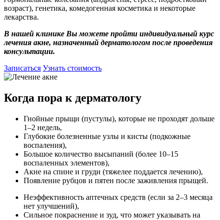
возраст), генетика, комедогенная косметика и некоторые
лекарства.
В нашей клинике Вы можете пройти индивидуальный курс
лечения акне, назначенный дерматологом после проведения
консультации.
Записаться
Узнать стоимость
Когда пора к дерматологу
Гнойные прыщи (пустулы), которые не проходят дольше
1–2 недель,
Глубокие болезненные узлы и кисты (подкожные
воспаления),
Большое количество высыпаний (более 10–15
воспаленных элементов),
Акне на спине и груди (тяжелее поддается лечению),
Появление рубцов и пятен после заживления прыщей.
Неэффективность аптечных средств (если за 2–3 месяца
нет улучшений),
Сильное покраснение и зуд, что может указывать на