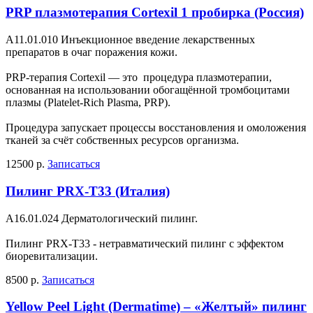
PRP плазмотерапия Cortexil 1 пробирка (Россия)
А11.01.010 Инъекционное введение лекарственных
препаратов в очаг поражения кожи.
PRP-терапия Cortexil — это процедура плазмотерапии,
основанная на использовании обогащённой тромбоцитами
плазмы (Platelet-Rich Plasma, PRP).
Процедура запускает процессы восстановления и омоложения
тканей за счёт собственных ресурсов организма.
12500 р.
Записаться
Пилинг PRX-T33 (Италия)
A16.01.024 Дерматологический пилинг.
Пилинг PRX-T33 - нетравматический пилинг с эффектом
биоревитализации.
8500 р.
Записаться
Yellow Peel Light (Dermatime) – «Желтый» пилинг