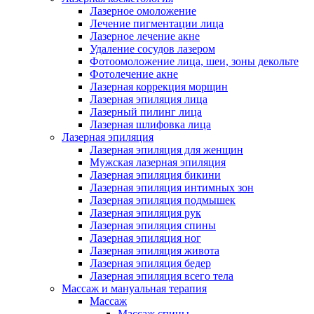
Лазерное омоложение
Лечение пигментации лица
Лазерное лечение акне
Удаление сосудов лазером
Фотоомоложение лица, шеи, зоны декольте
Фотолечение акне
Лазерная коррекция морщин
Лазерная эпиляция лица
Лазерный пилинг лица
Лазерная шлифовка лица
Лазерная эпиляция
Лазерная эпиляция для женщин
Мужская лазерная эпиляция
Лазерная эпиляция бикини
Лазерная эпиляция интимных зон
Лазерная эпиляция подмышек
Лазерная эпиляция рук
Лазерная эпиляция спины
Лазерная эпиляция ног
Лазерная эпиляция живота
Лазерная эпиляция бедер
Лазерная эпиляция всего тела
Массаж и мануальная терапия
Массаж
Массаж спины