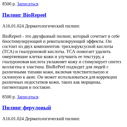
8500 р.
Записаться
Пилинг BioRepeel
A16.01.024 Дерматологический пилинг.
BioRepeel - это двухфазный пилинг, который сочетает в себе
биостимулирующий и ревитализирующий эффекты. Он
состоит из двух компонентов: трихлоруксусной кислоты
(ТСА) и гиалуроновой кислоты. ТСА помогает удалить
омертвевшие клетки кожи и улучшить ее текстуру, а
гиалуроновая кислота увлажняет кожу и стимулирует синтез
коллагена и эластина. BioRePeel подходит для людей с
различными типами кожи, включая чувствительную и
склонную к акне. Он может использоваться для коррекции
различных недостатков кожи, таких как морщины,
пигментация и постакне.
8500 р.
Записаться
Пилинг феруловый
A16.01.024 Дерматологический пилинг.