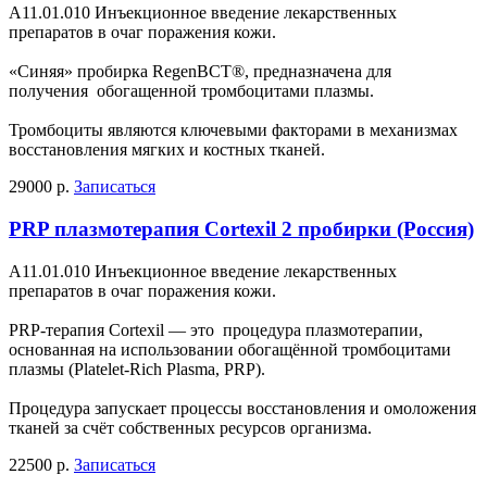
А11.01.010 Инъекционное введение лекарственных
препаратов в очаг поражения кожи.
«Синяя» пробирка RegenBCT®, предназначена для
получения обогащенной тромбоцитами плазмы.
Тромбоциты являются ключевыми факторами в механизмах
восстановления мягких и костных тканей.
29000 р.
Записаться
PRP плазмотерапия Cortexil 2 пробирки (Россия)
А11.01.010 Инъекционное введение лекарственных
препаратов в очаг поражения кожи.
PRP-терапия Cortexil — это процедура плазмотерапии,
основанная на использовании обогащённой тромбоцитами
плазмы (Platelet-Rich Plasma, PRP).
Процедура запускает процессы восстановления и омоложения
тканей за счёт собственных ресурсов организма.
22500 р.
Записаться