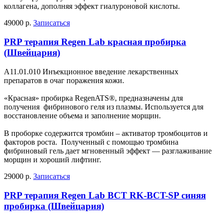
коллагена, дополняя эффект гиалуроновой кислоты.
49000 р.
Записаться
PRP терапия Regen Lab красная пробирка
(Швейцария)
А11.01.010 Инъекционное введение лекарственных
препаратов в очаг поражения кожи.
«Красная» пробирка RegenATS®, предназначены для
получения фибринового геля из плазмы. Используется для
восстановление объема и заполнение морщин.
В проборке содержится тромбин – активатор тромбоцитов и
факторов роста. Полученный с помощью тромбина
фибриновый гель дает мгновенный эффект — разглаживание
морщин и хороший лифтинг.
29000 р.
Записаться
PRP терапия Regen Lab BCT RK-BCT-SP синяя
пробирка (Швейцария)