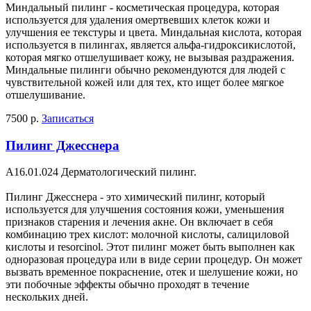
Миндальный пилинг - косметическая процедура, которая
используется для удаления омертвевших клеток кожи и
улучшения ее текстуры и цвета. Миндальная кислота, которая
используется в пилингах, является альфа-гидроксикислотой,
которая мягко отшелушивает кожу, не вызывая раздражения.
Миндальные пилинги обычно рекомендуются для людей с
чувствительной кожей или для тех, кто ищет более мягкое
отшелушивание.
7500 р.
Записаться
Пилинг Джесснера
A16.01.024 Дерматологический пилинг.
Пилинг Джесснера - это химический пилинг, который
используется для улучшения состояния кожи, уменьшения
признаков старения и лечения акне. Он включает в себя
комбинацию трех кислот: молочной кислоты, салициловой
кислоты и resorcinol. Этот пилинг может быть выполнен как
одноразовая процедура или в виде серии процедур. Он может
вызвать временное покраснение, отек и шелушение кожи, но
эти побочные эффекты обычно проходят в течение
нескольких дней.