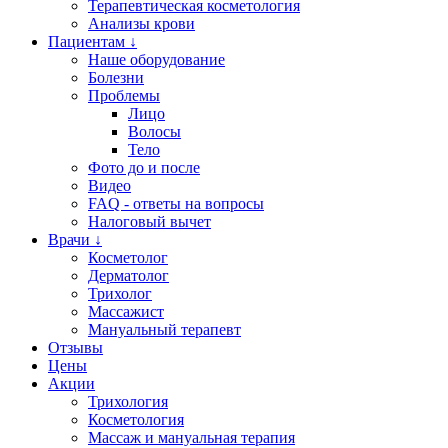
Терапевтическая косметология
Анализы крови
Пациентам ↓
Наше оборудование
Болезни
Проблемы
Лицо
Волосы
Тело
Фото до и после
Видео
FAQ - ответы на вопросы
Налоговый вычет
Врачи ↓
Косметолог
Дерматолог
Трихолог
Массажист
Мануальный терапевт
Отзывы
Цены
Акции
Трихология
Косметология
Массаж и мануальная терапия