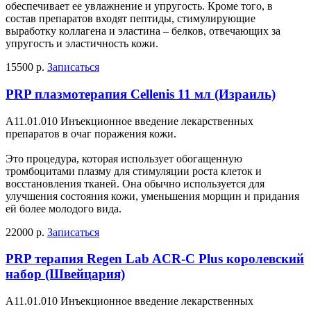
обеспечивает ее увлажнение и упругость. Кроме того, в
состав препаратов входят пептиды, стимулирующие
выработку коллагена и эластина – белков, отвечающих за
упругость и эластичность кожи.
15500 р.
Записаться
PRP плазмотерапия Cellenis 11 мл (Израиль)
А11.01.010 Инъекционное введение лекарственных
препаратов в очаг поражения кожи.
Это процедура, которая использует обогащенную
тромбоцитами плазму для стимуляции роста клеток и
восстановления тканей. Она обычно используется для
улучшения состояния кожи, уменьшения морщин и придания
ей более молодого вида.
22000 р.
Записаться
PRP терапия Regen Lab ACR-C Plus королевский
набор (Швейцария)
А11.01.010 Инъекционное введение лекарственных