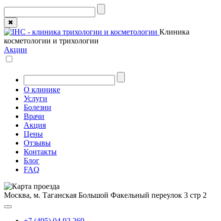
✖
Клиника
косметологии и трихологии
Акции
О клинике
Услуги
Болезни
Врачи
Акция
Цены
Отзывы
Контакты
Блог
FAQ
Москва, м. Таганская
Большой Факельный переулок 3 стр 2
+7 (495) 04 92 269