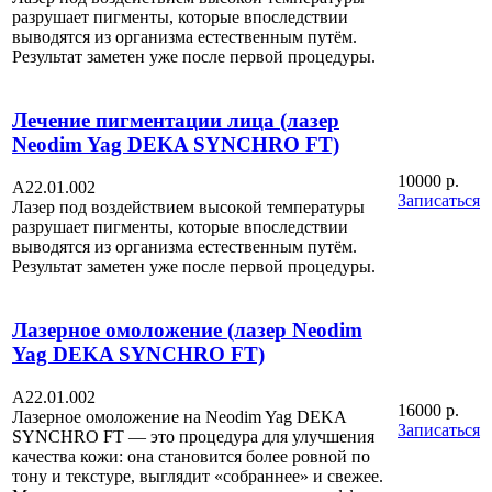
разрушает пигменты, которые впоследствии
выводятся из организма естественным путём.
Результат заметен уже после первой процедуры.
Лечение пигментации лица (лазер
Neodim Yag DEKA SYNCHRO FT)
10000 р.
А22.01.002
Записаться
Лазер под воздействием высокой температуры
разрушает пигменты, которые впоследствии
выводятся из организма естественным путём.
Результат заметен уже после первой процедуры.
Лазерное омоложение (лазер Neodim
Yag DEKA SYNCHRO FT)
A22.01.002
16000 р.
Лазерное омоложение на Neodim Yag DEKA
Записаться
SYNCHRO FT — это процедура для улучшения
качества кожи: она становится более ровной по
тону и текстуре, выглядит «собраннее» и свежее.