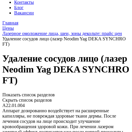
Контакты
Блог
Вакансии
Главная
Цены
Лазерное омоложение лица, шеи, зоны декольте: прайс цен
Удаление сосудов лицо (лазер Neodim Yag DEKA SYNCHRO
FT)
Удаление сосудов лицо (лазер
Neodim Yag DEKA SYNCHRO
FT)
Показать список разделов
Скрыть список разделов
A22.01.004
Аппарат дозированно воздействует на расширенные
капилляры, не повреждая здоровые ткани дермы. После
лечения сосудов на лице происходит улучшение
кровообращения здоровой кожи. При лечении лазером
заметный эффект достигается уже после первой процедуры.