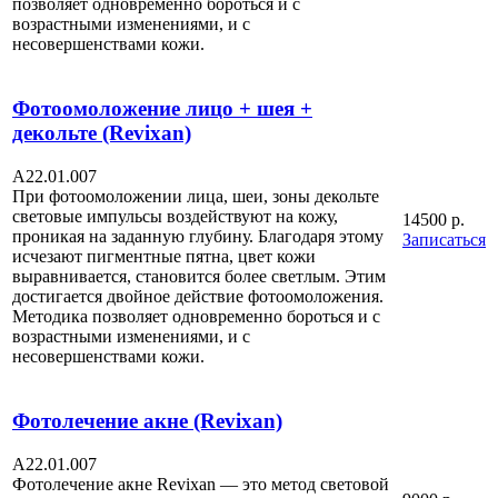
позволяет одновременно бороться и с
возрастными изменениями, и с
несовершенствами кожи.
Фотоомоложение лицо + шея +
декольте (Revixan)
А22.01.007
При фотоомоложении лица, шеи, зоны декольте
световые импульсы воздействуют на кожу,
14500 р.
проникая на заданную глубину. Благодаря этому
Записаться
исчезают пигментные пятна, цвет кожи
выравнивается, становится более светлым. Этим
достигается двойное действие фотоомоложения.
Методика позволяет одновременно бороться и с
возрастными изменениями, и с
несовершенствами кожи.
Фотолечение акне (Revixan)
А22.01.007
Фотолечение акне Revixan — это метод световой