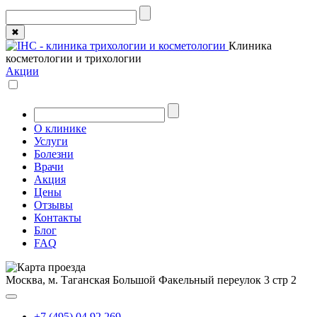
✖
Клиника
косметологии и трихологии
Акции
О клинике
Услуги
Болезни
Врачи
Акция
Цены
Отзывы
Контакты
Блог
FAQ
Москва, м. Таганская
Большой Факельный переулок 3 стр 2
+7 (495) 04 92 269