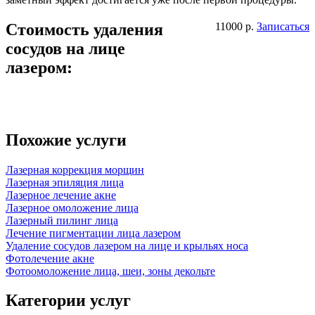
Стоимость удаления
11000 р.
Записаться
сосудов на лице
лазером:
Похожие услуги
Лазерная коррекция морщин
Лазерная эпиляция лица
Лазерное лечение акне
Лазерное омоложение лица
Лазерный пилинг лица
Лечение пигментации лица лазером
Удаление сосудов лазером на лице и крыльях носа
Фотолечение акне
Фотоомоложение лица, шеи, зоны декольте
Категории услуг