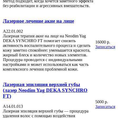
Метод подходит, когда хочется заметного эффекта
без реабилитации и агрессивных вмешательств.
Лазерное лечение акне на лице
А22.01.002
Лазерная терапия акне на лице на Neodim Yag
DEKA SYNCHRO FT помогает снизить
16000 р.
активность воспалительного процесса и сделать
Записаться
кожу заметно спокойнее: уменьшается краснота,
жирный блеск и количество новых элементов.
Процедура проводится с индивидуальными
настройками и может использоваться как часть
комплексного лечения проблемной кожи.
Лазерная эпиляция верхней губы
(лазер Neodim Yag DEKA SYNCHRO
FT)
5000 р.
A14.01.013
Записаться
Лазерная эпиляция верхней губы — процедура
удаления волос с помощью воздействия