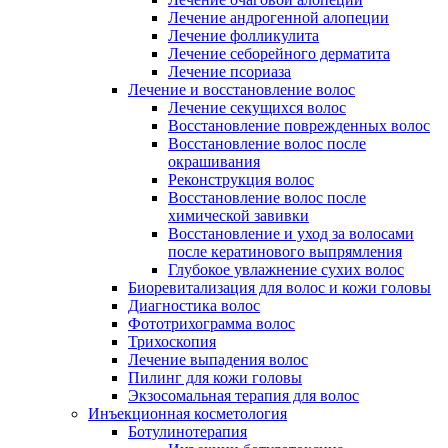
Лечение андрогенной алопеции
Лечение фолликулита
Лечение себорейного дерматита
Лечение псориаза
Лечение и восстановление волос
Лечение секущихся волос
Восстановление поврежденных волос
Восстановление волос после
окрашивания
Реконструкция волос
Восстановление волос после
химической завивки
Восстановление и уход за волосами
после кератинового выпрямления
Глубокое увлажнение сухих волос
Биоревитализация для волос и кожи головы
Диагностика волос
Фототрихограмма волос
Трихоскопия
Лечение выпадения волос
Пилинг для кожи головы
Экзосомальная терапия для волос
Инъекционная косметология
Ботулинотерапия