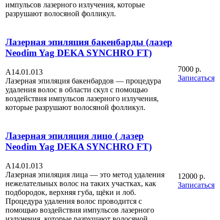
импульсов лазерного излучения, которые
разрушают волосяной фолликул.
Лазерная эпиляция бакенбарды (лазер
Neodim Yag DEKA SYNCHRO FT)
7000 р.
A14.01.013
Записаться
Лазерная эпиляция бакенбардов — процедура
удаления волос в области скул с помощью
воздействия импульсов лазерного излучения,
которые разрушают волосяной фолликул.
Лазерная эпиляция лицо ( лазер
Neodim Yag DEKA SYNCHRO FT)
A14.01.013
Лазерная эпиляция лица — это метод удаления
12000 р.
нежелательных волос на таких участках, как
Записаться
подбородок, верхняя губа, щёки и лоб.
Процедура удаления волос проводится с
помощью воздействия импульсов лазерного
излучения, которые разрушают волосяной