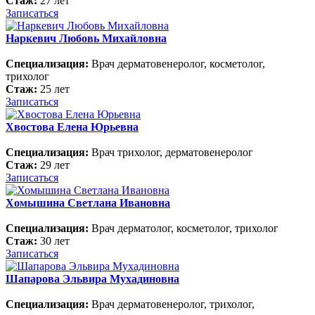
Стаж:
27 лет
Записаться
Наркевич Любовь Михайловна
Специализация:
Врач дерматовенеролог, косметолог,
трихолог
Стаж:
25 лет
Записаться
Хвостова Елена Юрьевна
Специализация:
Врач трихолог, дерматовенеролог
Стаж:
29 лет
Записаться
Хомышина Светлана Ивановна
Специализация:
Врач дерматолог, косметолог, трихолог
Стаж:
30 лет
Записаться
Шапарова Эльвира Мухадиновна
Специализация:
Врач дерматовенеролог, трихолог,