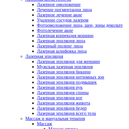
Лазерное омоложение
Лечение пигментации лица
Лазерное лечение акне
Удаление сосудов лазером
Фотоомоложение лица, шеи, зоны декольте
Фотолечение акне
Лазерная коррекция морщин
Лазерная эпиляция лица
Лазерный пилинг лица
Лазерная шлифовка лица
Лазерная эпиляция
Лазерная эпиляция для женщин
Мужская лазерная эпиляция
Лазерная эпиляция бикини
Лазерная эпиляция интимных зон
Лазерная эпиляция подмышек
Лазерная эпиляция рук
Лазерная эпиляция спины
Лазерная эпиляция ног
Лазерная эпиляция живота
Лазерная эпиляция бедер
Лазерная эпиляция всего тела
Массаж и мануальная терапия
Массаж
Массаж спины