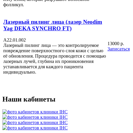
фолликул.
Лазерный пилинг лица (лазер Neodim
Yag DEKA SYNCHRO FT)
A22.01.002
13000 р.
Лазерный пилинг лица — это контролируемое
Записаться
повреждение поверхностного слоя кожи с целью
её обновления. Процедура проводится с помощью
лазерных лучей, глубина их проникновения
устанавливается для каждого пациента
индивидуально.
Наши кабинеты