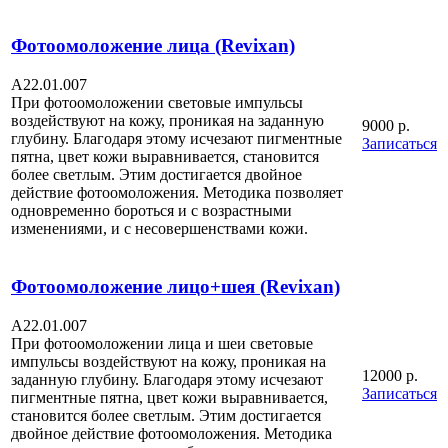
Фотоомоложение лица (Revixan)
А22.01.007
При фотоомоложении световые импульсы
воздействуют на кожу, проникая на заданную
9000 р.
глубину. Благодаря этому исчезают пигментные
Записаться
пятна, цвет кожи выравнивается, становится
более светлым. Этим достигается двойное
действие фотоомоложения. Методика позволяет
одновременно бороться и с возрастными
изменениями, и с несовершенствами кожи.
Фотоомоложение лицо+шея (Revixan)
А22.01.007
При фотоомоложении лица и шеи световые
импульсы воздействуют на кожу, проникая на
12000 р.
заданную глубину. Благодаря этому исчезают
Записаться
пигментные пятна, цвет кожи выравнивается,
становится более светлым. Этим достигается
двойное действие фотоомоложения. Методика