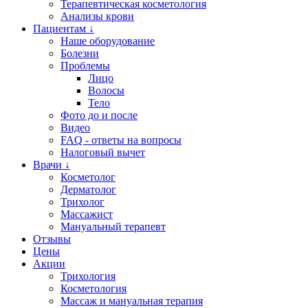
Терапевтическая косметология
Анализы крови
Пациентам ↓
Наше оборудование
Болезни
Проблемы
Лицо
Волосы
Тело
Фото до и после
Видео
FAQ - ответы на вопросы
Налоговый вычет
Врачи ↓
Косметолог
Дерматолог
Трихолог
Массажист
Мануальный терапевт
Отзывы
Цены
Акции
Трихология
Косметология
Массаж и мануальная терапия