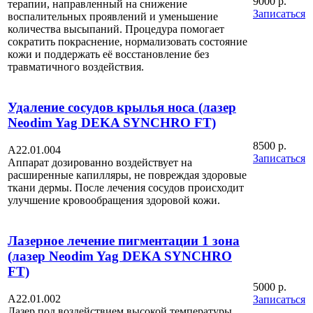
9000 р.
терапии, направленный на снижение
Записаться
воспалительных проявлений и уменьшение
количества высыпаний. Процедура помогает
сократить покраснение, нормализовать состояние
кожи и поддержать её восстановление без
травматичного воздействия.
Удаление сосудов крылья носа (лазер
Neodim Yag DEKA SYNCHRO FT)
8500 р.
A22.01.004
Записаться
Аппарат дозированно воздействует на
расширенные капилляры, не повреждая здоровые
ткани дермы. После лечения сосудов происходит
улучшение кровообращения здоровой кожи.
Лазерное лечение пигментации 1 зона
(лазер Neodim Yag DEKA SYNCHRO
FT)
5000 р.
A22.01.002
Записаться
Лазер под воздействием высокой температуры