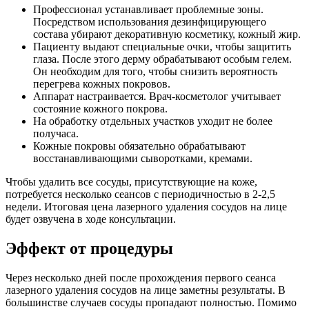
Профессионал устанавливает проблемные зоны.
Посредством использования дезинфицирующего
состава убирают декоративную косметику, кожный жир.
Пациенту выдают специальные очки, чтобы защитить
глаза. После этого дерму обрабатывают особым гелем.
Он необходим для того, чтобы снизить вероятность
перегрева кожных покровов.
Аппарат настраивается. Врач-косметолог учитывает
состояние кожного покрова.
На обработку отдельных участков уходит не более
получаса.
Кожные покровы обязательно обрабатывают
восстанавливающими сыворотками, кремами.
Чтобы удалить все сосуды, присутствующие на коже,
потребуется несколько сеансов с периодичностью в 2-2,5
недели. Итоговая цена лазерного удаления сосудов на лице
будет озвучена в ходе консультации.
Эффект от процедуры
Через несколько дней после прохождения первого сеанса
лазерного удаления сосудов на лице заметны результаты. В
большинстве случаев сосуды пропадают полностью. Помимо