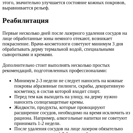
этого, значительно улучшается состояние кожных покровов,
выравнивается рельеф.
Реабилитация
Первые несколько дней после лазерного удаления сосудов на
лице обработанные зоны немного отекают, возникает
покраснение. Врачи-косметологи советуют минимум 3 дня
обрабатывать дерму термальной водой, специальными
сыворотками и кремами.
Дополнительно стоит выполнять несколько простых
рекомендаций, подготовленных профессионалами:
Минимум 2-3 недели не следует наносить на кожные
покровы абразивные пилинги, скрабы, декоративную
косметику, в состав которой входит спирт.
Перед тем как выходить на улицу, на дерму нужно
наносить солнцезащитные кремы.
Жидкости, продукты, которые провоцируют
расширение сосудов, необходимо на время исключить из
рациона. Например, алкогольные напитки не советуют
принимать 1-2 недели.
После удаления сосудов на лице лазером обязательно