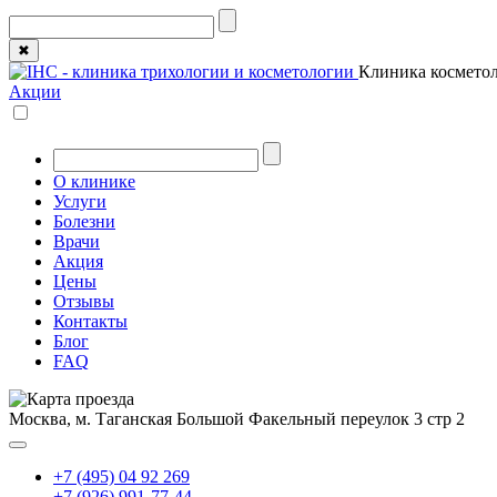
✖
Клиника косметол
Акции
О клинике
Услуги
Болезни
Врачи
Акция
Цены
Отзывы
Контакты
Блог
FAQ
Москва, м. Таганская
Большой Факельный переулок 3 стр 2
+7 (495) 04 92 269
+7 (926) 991-77-44