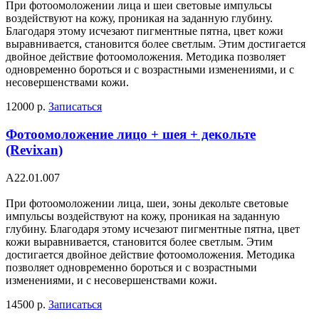
При фотоомоложении лица и шеи световые импульсы
воздействуют на кожу, проникая на заданную глубину.
Благодаря этому исчезают пигментные пятна, цвет кожи
выравнивается, становится более светлым. Этим достигается
двойное действие фотоомоложения. Методика позволяет
одновременно бороться и с возрастными изменениями, и с
несовершенствами кожи.
12000 р.
Записаться
Фотоомоложение лицо + шея + декольте
(Revixan)
А22.01.007
При фотоомоложении лица, шеи, зоны декольте световые
импульсы воздействуют на кожу, проникая на заданную
глубину. Благодаря этому исчезают пигментные пятна, цвет
кожи выравнивается, становится более светлым. Этим
достигается двойное действие фотоомоложения. Методика
позволяет одновременно бороться и с возрастными
изменениями, и с несовершенствами кожи.
14500 р.
Записаться