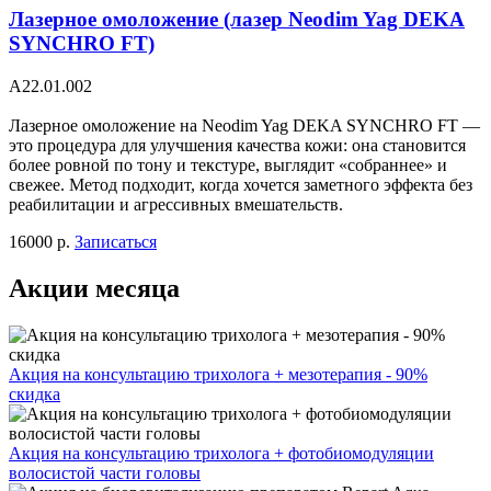
Лазерное омоложение (лазер Neodim Yag DEKA
SYNCHRO FT)
A22.01.002
Лазерное омоложение на Neodim Yag DEKA SYNCHRO FT —
это процедура для улучшения качества кожи: она становится
более ровной по тону и текстуре, выглядит «собраннее» и
свежее. Метод подходит, когда хочется заметного эффекта без
реабилитации и агрессивных вмешательств.
16000 р.
Записаться
Акции месяца
Акция на консультацию трихолога + мезотерапия - 90%
скидка
Акция на консультацию трихолога + фотобиомодуляции
волосистой части головы