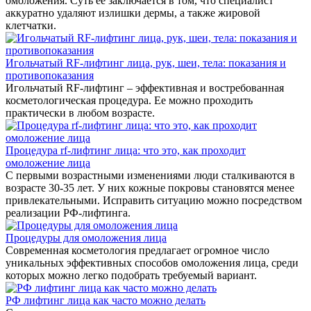
омоложения. Суть ее заключается в том, что специалист
аккуратно удаляют излишки дермы, а также жировой
клетчатки.
Игольчатый RF-лифтинг лица, рук, шеи, тела: показания и
противопоказания
Игольчатый RF-лифтинг – эффективная и востребованная
косметологическая процедура. Ее можно проходить
практически в любом возрасте.
Процедура rf-лифтинг лица: что это, как проходит
омоложение лица
С первыми возрастными изменениями люди сталкиваются в
возрасте 30-35 лет. У них кожные покровы становятся менее
привлекательными. Исправить ситуацию можно посредством
реализации РФ-лифтинга.
Процедуры для омоложения лица
Современная косметология предлагает огромное число
уникальных эффективных способов омоложения лица, среди
которых можно легко подобрать требуемый вариант.
РФ лифтинг лица как часто можно делать