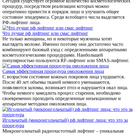
Сегодня существует огромное количество косметологических
процедур, посредством реализации которых можно
оперативно привести в порядок лицо и улучшить общее
состояние эпидермиса. Среди всеобщего числа выделяется
РФ-лифтинг лица.
Что лучше рф лифтинг или смас лифтинг
Не только женщины, но и некоторые мужчины хотят
выглядеть моложе. Именно поэтому они достаточно часто
комбинируют базовый уход с определенными аппаратными
косметологическими процедурами. Наибольшей
популярностью пользуются RF-лифтинг или SMAS-лифтинг.
Самая эффективная процедура омоложения лица
С возрастом состояние кожных покровов лица ухудшается.
После 40 лет объемы тканей немного уменьшаются,
появляются заломы, возникает птоз и нарушается овал лица.
Чтобы немного замедлить процесс старения, необходимо
своевременно проходить определенные инъекционные и
аппаратные методики омоложения лица.
Игольчатый (микроигольчатый) рф лифтинг лица: что это за
процедура
Микроигольчатый радиочастотный лифтинг – уникальная