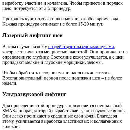
выработку эластина и коллагена. Чтобы привести в порядок
шею, потребуется от 3-5 процедур.
Проходить курс подтяжки шеи можно в любое время года.
Каждая процедура отнимает не более 15-20 минут.
Лазерный лифтинг шеи
В этом случае на кожу
воздействуют лазерными лучами
,
которые отличаются мощностью, частотой. Они проникают на
определенную глубину. Состояние кожи улучшается, а с шеи
пропадают мелкие и глубокие морщинки, заломы.
Чтобы обработать шею, не нужно наносить анестетик.
Восстановительный период после подтяжки шеи – не более
недели.
Ультразвуковой лифтинг
Для проведения этой процедуры применяется специальный
SMAS-аппарат, который вырабатывает ультразвуковые волны.
Они легко проникают в срединные слои кожи. Благодаря
этому, усиливается выработка эластиновых и коллагеновых
волокон.