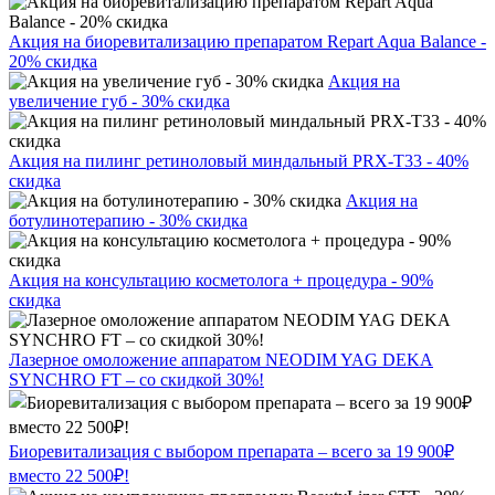
Акция на биоревитализацию препаратом Repart Aqua Balance -
20% скидка
Акция на
увеличение губ - 30% скидка
Акция на пилинг ретиноловый миндальный PRX-T33 - 40%
скидка
Акция на
ботулинотерапию - 30% скидка
Акция на консультацию косметолога + процедура - 90%
скидка
Лазерное омоложение аппаратом NEODIM YAG DEKA
SYNCHRO FT – со скидкой 30%!
Биоревитализация с выбором препарата – всего за 19 900₽
вместо 22 500₽!