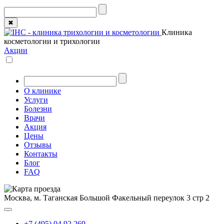
✖
Клиника
косметологии и трихологии
Акции
О клинике
Услуги
Болезни
Врачи
Акция
Цены
Отзывы
Контакты
Блог
FAQ
Москва, м. Таганская
Большой Факельный переулок 3 стр 2
+7 (495) 04 92 269