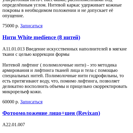
определённым углом. Нитевой каркас удерживает кожные
покровы в необходимом положении и не допускает её
опущение.
75000 р.
Записаться
Нити White medience (8 нитей)
A11.01.013 Введение искусственных наполнителей в мягкие
ткани с целью коррекции формы
Нитевой лифтинг ( полимолочные нити) - это методика
армирования и лифтинга тканей лица и тела с помощью
специальных нитей. Полимолочные нити гидрофильны, то
есть притягивают воду, что, помимо лифтинга, позволяет
деликатно восполнить объемы и прицельно скорректировать
микрорельеф кожи.
60000 р.
Записаться
Фотоомоложение лицо+шея (Revixan)
А22.01.007