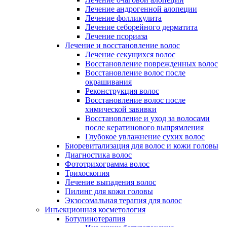
Лечение андрогенной алопеции
Лечение фолликулита
Лечение себорейного дерматита
Лечение псориаза
Лечение и восстановление волос
Лечение секущихся волос
Восстановление поврежденных волос
Восстановление волос после
окрашивания
Реконструкция волос
Восстановление волос после
химической завивки
Восстановление и уход за волосами
после кератинового выпрямления
Глубокое увлажнение сухих волос
Биоревитализация для волос и кожи головы
Диагностика волос
Фототрихограмма волос
Трихоскопия
Лечение выпадения волос
Пилинг для кожи головы
Экзосомальная терапия для волос
Инъекционная косметология
Ботулинотерапия