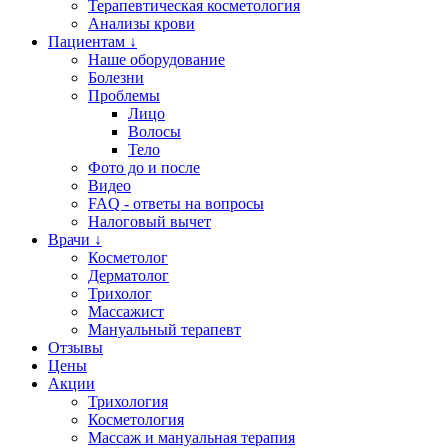
Терапевтическая косметология
Анализы крови
Пациентам ↓
Наше оборудование
Болезни
Проблемы
Лицо
Волосы
Тело
Фото до и после
Видео
FAQ - ответы на вопросы
Налоговый вычет
Врачи ↓
Косметолог
Дерматолог
Трихолог
Массажист
Мануальный терапевт
Отзывы
Цены
Акции
Трихология
Косметология
Массаж и мануальная терапия