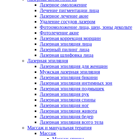
Лазерное омоложение
Лечение пигментации лица
Лазерное лечение акне
Удаление сосудов лазером
Фотоомоложение лица, шеи, зоны декольте
Фотолечение акне
Лазерная коррекция морщин
Лазерная эпиляция лица
Лазерный пилинг лица
Лазерная шлифовка лица
Лазерная эпиляция
Лазерная эпиляция для женщин
Мужская лазерная эпиляция
Лазерная эпиляция бикини
Лазерная эпиляция интимных зон
Лазерная эпиляция подмышек
Лазерная эпиляция рук
Лазерная эпиляция спины
Лазерная эпиляция ног
Лазерная эпиляция живота
Лазерная эпиляция бедер
Лазерная эпиляция всего тела
Массаж и мануальная терапия
Массаж
Массаж спины