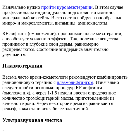
Изначально нужно
пройти курс мезотерапии
. В этом случае
профессионалы индивидуально подготовят витаминно-
минеральный коктейль. В его состав войдут разнообразные
микро- и макроэлементы, витамины, аминокислоты.
RF лифтинг (омоложение), проводимое после мезотерапии,
способствует усилению эффекта. Так, полезные вещества
проникают в глубокие слои дермы, равномерно
распределяются. Состояние эпидермиса значительно
улучшается.
Плазмотерапия
Весьма часто врачи-косметологи рекомендуют комбинировать
радиоволновую терапию с
плазмолифтингом
. Изначально
следует пройти несколько процедур RF лифтинга
(омоложения), а через 1-1,5 недели ввести определенное
количество тромбоцитарной массы, приготовленной из
венозной крови. Через некоторое время выравнивается
рельеф, кожа становится более эластичной.
Ультразвуковая чистка