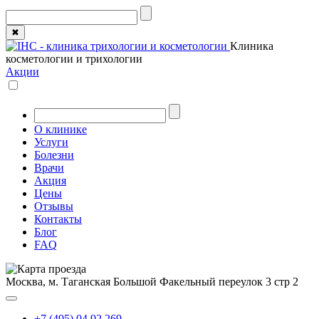
✖
Клиника
косметологии и трихологии
Акции
О клинике
Услуги
Болезни
Врачи
Акция
Цены
Отзывы
Контакты
Блог
FAQ
Москва, м. Таганская
Большой Факельный переулок 3 стр 2
+7 (495) 04 92 269