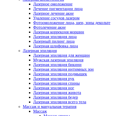
Лазерное омоложение
Лечение пигментации лица
Лазерное лечение акне
Удаление сосудов лазером
Фотоомоложение лица, шеи, зоны декольте
Фотолечение акне
Лазерная коррекция морщин
Лазерная эпиляция лица
Лазерный пилинг лица
Лазерная шлифовка лица
Лазерная эпиляция
Лазерная эпиляция для женщин
Мужская лазерная эпиляция
Лазерная эпиляция бикини
Лазерная эпиляция интимных зон
Лазерная эпиляция подмышек
Лазерная эпиляция рук
Лазерная эпиляция спины
Лазерная эпиляция ног
Лазерная эпиляция живота
Лазерная эпиляция бедер
Лазерная эпиляция всего тела
Массаж и мануальная терапия
Массаж
Массаж спины