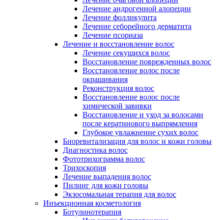
Лечение андрогенной алопеции
Лечение фолликулита
Лечение себорейного дерматита
Лечение псориаза
Лечение и восстановление волос
Лечение секущихся волос
Восстановление поврежденных волос
Восстановление волос после
окрашивания
Реконструкция волос
Восстановление волос после
химической завивки
Восстановление и уход за волосами
после кератинового выпрямления
Глубокое увлажнение сухих волос
Биоревитализация для волос и кожи головы
Диагностика волос
Фототрихограмма волос
Трихоскопия
Лечение выпадения волос
Пилинг для кожи головы
Экзосомальная терапия для волос
Инъекционная косметология
Ботулинотерапия