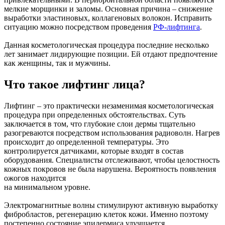
мелкие морщинки и заломы. Основная причина – снижение
выработки эластиновых, коллагеновых волокон. Исправить
ситуацию можно посредством проведения
РФ-лифтинга
.
Данная косметологическая процедура последние несколько
лет занимает лидирующие позиции. Ей отдают предпочтение
как женщины, так и мужчины.
Что такое лифтинг лица?
Лифтинг – это практически незаменимая косметологическая
процедура при определенных обстоятельствах. Суть
заключается в том, что глубокие слои дермы тщательно
разогреваются посредством использования радиоволн. Нагрев
происходит до определенной температуры. Это
контролируется датчиками, которые входят в состав
оборудования. Специалисты отслеживают, чтобы целостность
кожных покровов не была нарушена. Вероятность появления
ожогов находится
на минимальном уровне.
Электромагнитные волны стимулируют активную выработку
фибробластов, регенерацию клеток кожи. Именно поэтому
постепенно состояние эпидермиса улучшается.