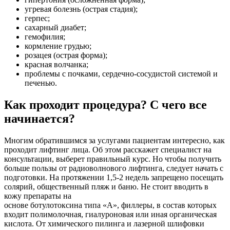
угревая болезнь (острая стадия);
герпес;
сахарный диабет;
гемофилия;
кормление грудью;
розацея (острая форма);
красная волчанка;
проблемы с почками, сердечно-сосудистой системой и
печенью.
Как проходит процедура? С чего все
начинается?
Многим обратившимся за услугами пациентам интересно, как
проходит лифтинг лица. Об этом расскажет специалист на
консультации, выберет правильный курс. Но чтобы получить
больше пользы от радиоволнового лифтинга, следует начать с
подготовки. На протяжении 1,5-2 недель запрещено посещать
солярий, общественный пляж и баню. Не стоит вводить в
кожу препараты на
основе ботулотоксина типа «А», филлеры, в состав которых
входит полимолочная, гиалуроновая или иная органическая
кислота. От химического пилинга и лазерной шлифовки