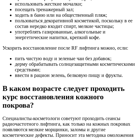
использовать жесткие мочалки;
посещать тренажерный зал;
ходить в баню или на общественный пляж;
пользоваться декоративной косметикой, поскольку в ее
состав нередко входит спирт, мелкие частицы;
употреблять газированные, алкогольные и
энергетические напитки, крепкий кофе.
Ускорить восстановление после RF лифтинга можно, если:
пить чистую воду и зеленые чаи без добавок;
дерму обрабатывать солнцезащитными косметическими
средствами;
ввести в рацион зелень, белковую пищу и фрукты.
В каком возрасте следует проходить
курс восстановления кожного
покрова?
Специалисты-косметологи советуют проходить сеансы
радиочастотного лифтинга, как только на кожных покровах
появляются мелкие морщинки, заломы и другие
косметические дефекты. Приносит эта методика омоложения