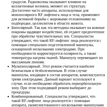
градусов. Радиоволны оказывают влияние на
коллагеновые волокна, меняют их структуру.
Достаточно часто аппараты, используемые для
монополярного RF лифтинга лица и тела, применяют
для активной борьбы с жировыми отложениями на
подбородке, целлюлитом в области живота.
Биполярный. Так как эта методика оказывает на кожные
покровы щадящее воздействие, ей отдают предпочтение
при обработке чувствительных зон. Специалисты
утверждают, что такой RF-лифтинг лица реализуется с
помощью специально подготовленной манипулы,
оснащенной несколькими электродами. При
необходимости корректируется полярность, а также
температура нагрева тканей. Манипулу перемещают по
массажным линиям.
Мультиполярный. Этот режим считается наиболее
безопасным и безболезненным. В этом случае
манипулы, входящие в состав аппаратов, комплектуются
тремя электродами. Данный вариант используют в
случае, если необходимо обработать периорбитальную
зону. При этом подходящий режим выбирают до
процедуры.
Комбинированный. Специалисты утверждают, что
такой RF-лифтинг лица реализуется с помощью
аппарата, укомплектованного несколькими манипулами