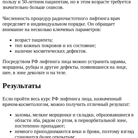
пользу и 50-летним пациентам, но в этом возрасте требуется
значительно больше сеансов.
Численность процедур радиочастотного лифтинга врач
определяет в индивидуальном порядке. Он обращает
внимание на несколько ключевых параметров:
возраст пациента;
тип кожных покровов и их состояние;
наличие косметических дефектов.
Посредством РФ лифтинга лица можно устранить шрамы,
морщины, рубцы и другие дефекты, появившиеся на лице,
шее, в зоне декольте и на теле.
Результаты
Если пройти весь курс РФ лифтинга лица, назначенный
врачом-косметологом, можно получить отличный результат:
заломы, мелкие морщинки и складки, образовавшиеся в
области лба, рядом со ртом, в периорбитальной зоне,
постепенно пропадают;
немного приподнимаются веки и брови, поэтому взгляд
становится более открытым;