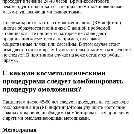
проходит в течение 24-48 часов. Врачи-косметологи
рекомендуют пользоваться специальными заживляющими
мазями, увлажняющими сыворотками.
После микроигольчатого омоложения лица (RF-лифтинг)
иногда образуются гнойнички. С данной проблемой
сталкиваются те пациенты, которые не соблюдают
предписания косметолога, например, посещают
общественные пляжи или бассейны. В этом случае стоит
немедленно идти к врачу. Самостоятельно заниматься лечение
не следует. В противном случае на коже останутся рубцы,
шрамы.
С какими косметологическими
процедурами следует комбинировать
процедуру омоложения?
Пациентам после 45-50 лет следует проходить не только курс
омоложения лица (RF лифтинг).Чтобы улучшить состояние
кожных покровов, необходимо комбинировать эту процедуру
с другими омолаживающими методиками.
Мезотерапия