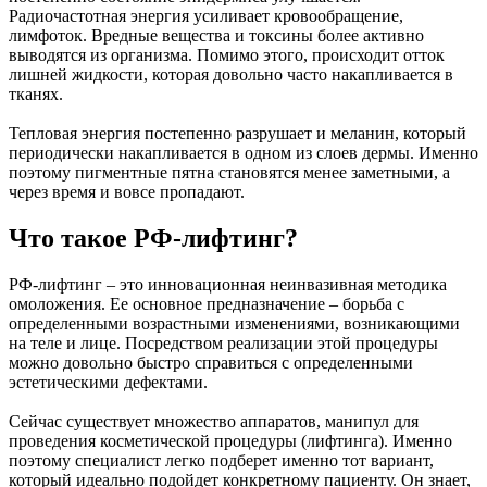
Радиочастотная энергия усиливает кровообращение,
лимфоток. Вредные вещества и токсины более активно
выводятся из организма. Помимо этого, происходит отток
лишней жидкости, которая довольно часто накапливается в
тканях.
Тепловая энергия постепенно разрушает и меланин, который
периодически накапливается в одном из слоев дермы. Именно
поэтому пигментные пятна становятся менее заметными, а
через время и вовсе пропадают.
Что такое РФ-лифтинг?
РФ-лифтинг – это инновационная неинвазивная методика
омоложения. Ее основное предназначение – борьба с
определенными возрастными изменениями, возникающими
на теле и лице. Посредством реализации этой процедуры
можно довольно быстро справиться с определенными
эстетическими дефектами.
Сейчас существует множество аппаратов, манипул для
проведения косметической процедуры (лифтинга). Именно
поэтому специалист легко подберет именно тот вариант,
который идеально подойдет конкретному пациенту. Он знает,