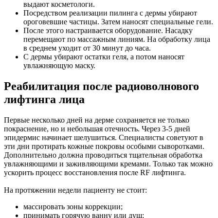
выдают косметологи.
Посредством реализации пилинга с дермы убирают
ороговевшие частицы. Затем наносят специальные гели.
После этого настраивается оборудование. Насадку
перемещают по массажным линиям. На обработку лица
в среднем уходит от 30 минут до часа.
С дермы убирают остатки геля, а потом наносят
увлажняющую маску.
Реабилитация после радиоволнового
лифтинга лица
Первые несколько дней на дерме сохраняется не только
покраснение, но и небольшая отечность. Через 3-5 дней
эпидермис начинает шелушиться. Специалисты советуют в
эти дни протирать кожные покровы особыми сыворотками.
Дополнительно должна проводиться тщательная обработка
увлажняющими и заживляющими кремами. Только так можно
ускорить процесс восстановления после RF лифтинга.
На протяжении недели пациенту не стоит:
массировать зоны коррекции;
принимать горячую ванну или душ;