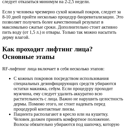
следует отказаться минимум на 2-2,5 недели.
Если у человека чрезмерно сухой кожный покров, следует за
8-10 дней пройти несколько процедур биоревитализации. Это
позволяет получить более качественный результат в
максимально сжатые сроки. Дополнительно стоит активно
пить воду (от 1,5 л.) и отвары. Только так можно насытить
дерму влагой.
Как проходит лифтинг лица?
Основные этапы
RF-лифтинг лица включает в себя несколько этапов:
С кожных покровов посредством использования
специальных дезинфицирующих средств убираются
остатки макияжа, себум. Если процедуру проходит
мужчина, ему следует удалить аккуратно всю
растительность с лица. Важно не нарушить целостность
дермы. Помимо этого, не стоит надевать перед
процедурой контактные линзы.
Пациента располагают в кресло или на кушетку.
Человек должен принять комфортное положение.
Волосы обязательно убираются под шапочку, которую