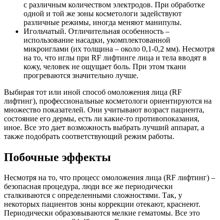
с различным количеством электродов. При обработке
одной и той же зоны косметологи задействуют
различные режимы, иногда меняют манипулы.
Игольчатый. Отличительная особенность –
использование насадки, укомплектованной
микроиглами (их толщина – около 0,1-0,2 мм). Несмотря
на то, что иглы при RF лифтинге лица и тела вводят в
кожу, человек не ощущает боль. При этом ткани
прогреваются значительно лучше.
Выбирая тот или иной способ омоложения лица (RF
лифтинг), профессиональные косметологи ориентируются на
множество показателей. Они учитывают возраст пациента,
состояние его дермы, есть ли какие-то противопоказания,
иное. Все это дает возможность выбрать лучший аппарат, а
также подобрать соответствующий режим работы.
Побочные эффекты
Несмотря на то, что процесс омоложения лица (RF лифтинг) –
безопасная процедура, люди все же периодически
сталкиваются с определенными сложностями. Так, у
некоторых пациентов зоны коррекции отекают, краснеют.
Периодически образовываются мелкие гематомы. Все это