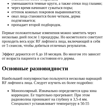
уменьшаются темные круги, а также отеки под глазами;
через время начинают сужаться поры;
оттенок кожных покровов выравнивается;
овал лица становится более четким, дерма
подтягивается;
пропадает второй подбородок.
Первые положительные изменения можно заметить через
несколько дней после 1 процедуры. Но косметологи советуют
проходить весь курс RF лифтинга лица, включающий в себя
от 5 сеансов, чтобы добиться отличных результатов.
Эффект держится от 6 до 18 месяцев. Во многом это зависит
от возраста пациента и состояния его дермы.
Основные разновидности
Наибольшей популярностью пользуются несколько вариаций
RF лифтинга лица. Следует изучить их более подробно:
Монополярный. Изначально определяется одна зона
коррекции. Ее тщательно прогревают. При этом
радиоволны проникают на глубину в 3,5-4 мм.
Специалист устанавливает температуру в 50-55