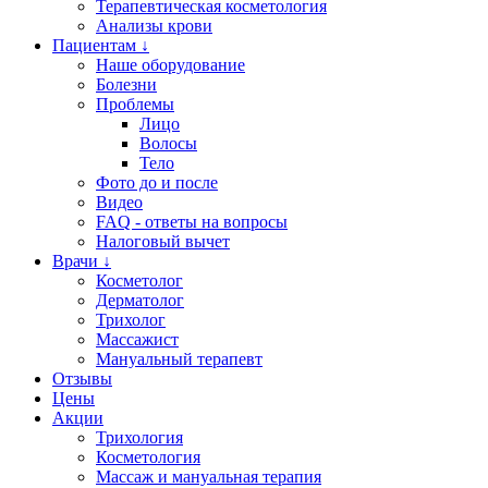
Терапевтическая косметология
Анализы крови
Пациентам ↓
Наше оборудование
Болезни
Проблемы
Лицо
Волосы
Тело
Фото до и после
Видео
FAQ - ответы на вопросы
Налоговый вычет
Врачи ↓
Косметолог
Дерматолог
Трихолог
Массажист
Мануальный терапевт
Отзывы
Цены
Акции
Трихология
Косметология
Массаж и мануальная терапия