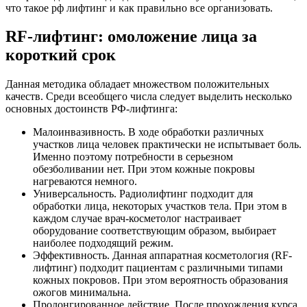
что такое рф лифтинг и как правильно все организовать.
RF-лифтинг: омоложение лица за
короткий срок
Данная методика обладает множеством положительных
качеств. Среди всеобщего числа следует выделить несколько
основных достоинств РФ-лифтинга:
Малоинвазивность. В ходе обработки различных
участков лица человек практически не испытывает боль.
Именно поэтому потребности в серьезном
обезболивании нет. При этом кожные покровы
нагреваются немного.
Универсальность. Радиолифтинг подходит для
обработки лица, некоторых участков тела. При этом в
каждом случае врач-косметолог настраивает
оборудование соответствующим образом, выбирает
наиболее подходящий режим.
Эффективность. Данная аппаратная косметология (RF-
лифтинг) подходит пациентам с различными типами
кожных покровов. При этом вероятность образования
ожогов минимальна.
Пролонгированное действие. После прохождения курса