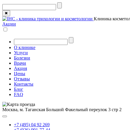
✖
Клиника косметол
Акции
О клинике
Услуги
Болезни
Врачи
Акция
Цены
Отзывы
Контакты
Блог
FAQ
Москва, м. Таганская
Большой Факельный переулок 3 стр 2
+7 (495) 04 92 269
+7 (926) 991-77-44