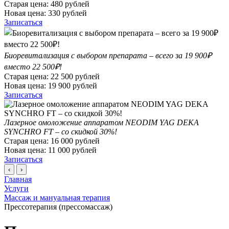
Старая цена:
480
рублей
Новая цена:
330
рублей
Записаться
Биоревитализация с выбором препарата – всего за 19 900₽
вместо 22 500₽!
Старая цена:
22 500
рублей
Новая цена:
19 900
рублей
Записаться
Лазерное омоложение аппаратом NEODIM YAG DEKA
SYNCHRO FT – со скидкой 30%!
Старая цена:
16 000
рублей
Новая цена:
11 000
рублей
Записаться
‹
›
Главная
Услуги
Массаж и мануальная терапия
Прессотерапия (прессомассаж)