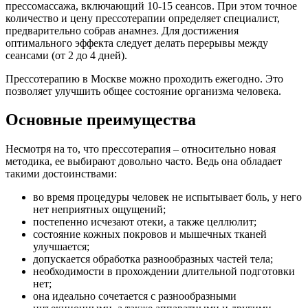
прессомассажа, включающий 10-15 сеансов. При этом точное
количество и цену прессотерапии определяет специалист,
предварительно собрав анамнез. Для достижения
оптимального эффекта следует делать перерывы между
сеансами (от 2 до 4 дней).
Прессотерапию в Москве можно проходить ежегодно. Это
позволяет улучшить общее состояние организма человека.
Основные преимущества
Несмотря на то, что прессотерапия – относительно новая
методика, ее выбирают довольно часто. Ведь она обладает
такими достоинствами:
во время процедуры человек не испытывает боль, у него
нет неприятных ощущений;
постепенно исчезают отеки, а также целлюлит;
состояние кожных покровов и мышечных тканей
улучшается;
допускается обработка разнообразных частей тела;
необходимости в прохождении длительной подготовки
нет;
она идеально сочетается с разнообразными