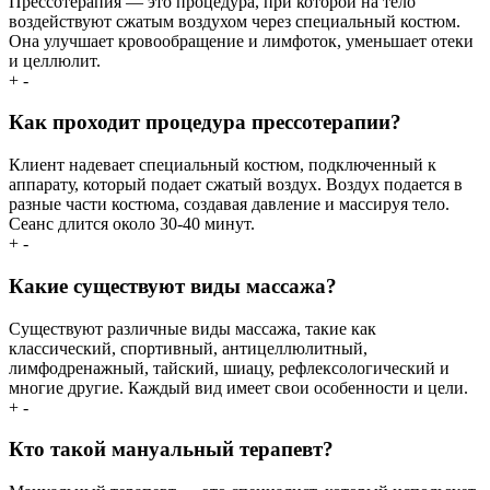
Прессотерапия — это процедура, при которой на тело
воздействуют сжатым воздухом через специальный костюм.
Она улучшает кровообращение и лимфоток, уменьшает отеки
и целлюлит.
+
-
Как проходит процедура прессотерапии?
Клиент надевает специальный костюм, подключенный к
аппарату, который подает сжатый воздух. Воздух подается в
разные части костюма, создавая давление и массируя тело.
Сеанс длится около 30-40 минут.
+
-
Какие существуют виды массажа?
Существуют различные виды массажа, такие как
классический, спортивный, антицеллюлитный,
лимфодренажный, тайский, шиацу, рефлексологический и
многие другие. Каждый вид имеет свои особенности и цели.
+
-
Кто такой мануальный терапевт?