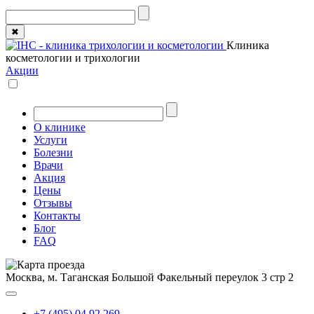
✖
Клиника
косметологии и трихологии
Акции
О клинике
Услуги
Болезни
Врачи
Акция
Цены
Отзывы
Контакты
Блог
FAQ
Москва, м. Таганская
Большой Факельный переулок 3 стр 2
+7 (495) 04 92 269