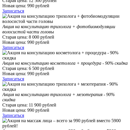
Старая цена:
12 500
рублей
Новая цена:
990
рублей
Записаться
Акция на консультацию трихолога + фотобиомодуляции
волосистой части головы
Старая цена:
8 000
рублей
Новая цена:
990
рублей
Записаться
Акция на консультацию косметолога + процедура - 90% скидка
Старая цена:
6 500
рублей
Новая цена:
990
рублей
Записаться
Акция на консультацию трихолога + мезотерапия - 90%
скидка
Старая цена:
11 900
рублей
Новая цена:
990
рублей
Записаться