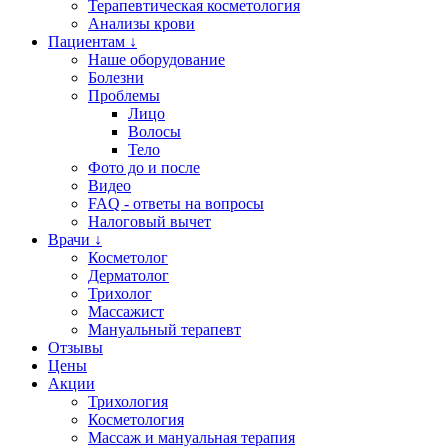
Терапевтическая косметология
Анализы крови
Пациентам ↓
Наше оборудование
Болезни
Проблемы
Лицо
Волосы
Тело
Фото до и после
Видео
FAQ - ответы на вопросы
Налоговый вычет
Врачи ↓
Косметолог
Дерматолог
Трихолог
Массажист
Мануальный терапевт
Отзывы
Цены
Акции
Трихология
Косметология
Массаж и мануальная терапия