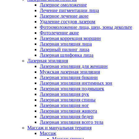
Лазерное омоложение
Лечение пигментации лица
Лазерное лечение акне
Удаление сосудов лазером
Фотоомоложение лица, шеи, зоны декольте
Фотолечение акне
Лазерная коррекция морщин
Лазерная эпиляция лица
Лазерный пилинг лица
Лазерная шлифовка лица
Лазерная эпиляция
Лазерная эпиляция для женщин
Мужская лазерная эпиляция
Лазерная эпиляция бикини
Лазерная эпиляция интимных зон
Лазерная эпиляция подмышек
Лазерная эпиляция рук
Лазерная эпиляция спины
Лазерная эпиляция ног
Лазерная эпиляция живота
Лазерная эпиляция бедер
Лазерная эпиляция всего тела
Массаж и мануальная терапия
Массаж
Массаж спины