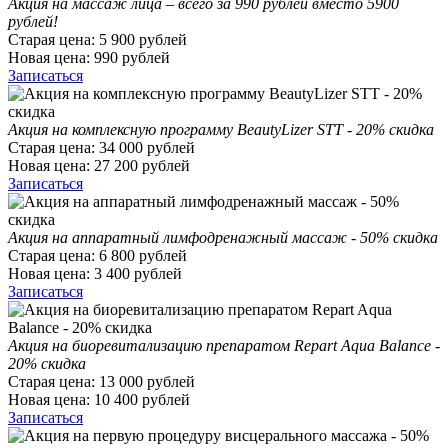
Акция на массаж лица – всего за 990 рублей вместо 5900
рублей!
Старая цена:
5 900
рублей
Новая цена:
990
рублей
Записаться
Акция на комплексную программу BeautyLizer STT - 20% скидка
Старая цена:
34 000
рублей
Новая цена:
27 200
рублей
Записаться
Акция на аппаратный лимфодренажный массаж - 50% скидка
Старая цена:
6 800
рублей
Новая цена:
3 400
рублей
Записаться
Акция на биоревитализацию препаратом Repart Aqua Balance -
20% скидка
Старая цена:
13 000
рублей
Новая цена:
10 400
рублей
Записаться