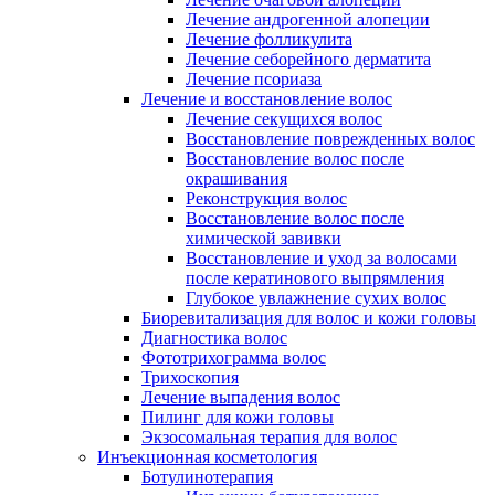
Лечение андрогенной алопеции
Лечение фолликулита
Лечение себорейного дерматита
Лечение псориаза
Лечение и восстановление волос
Лечение секущихся волос
Восстановление поврежденных волос
Восстановление волос после
окрашивания
Реконструкция волос
Восстановление волос после
химической завивки
Восстановление и уход за волосами
после кератинового выпрямления
Глубокое увлажнение сухих волос
Биоревитализация для волос и кожи головы
Диагностика волос
Фототрихограмма волос
Трихоскопия
Лечение выпадения волос
Пилинг для кожи головы
Экзосомальная терапия для волос
Инъекционная косметология
Ботулинотерапия