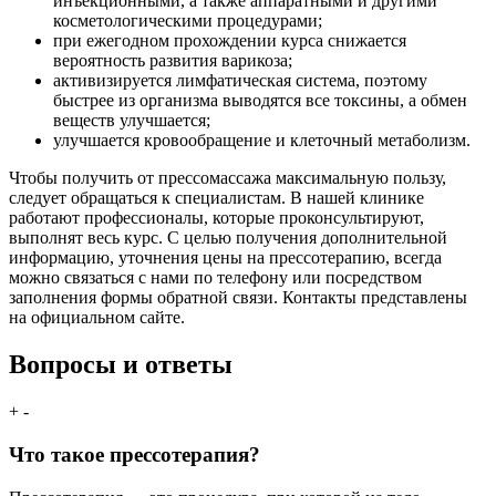
инъекционными, а также аппаратными и другими
косметологическими процедурами;
при ежегодном прохождении курса снижается
вероятность развития варикоза;
активизируется лимфатическая система, поэтому
быстрее из организма выводятся все токсины, а обмен
веществ улучшается;
улучшается кровообращение и клеточный метаболизм.
Чтобы получить от прессомассажа максимальную пользу,
следует обращаться к специалистам. В нашей клинике
работают профессионалы, которые проконсультируют,
выполнят весь курс. С целью получения дополнительной
информацию, уточнения цены на прессотерапию, всегда
можно связаться с нами по телефону или посредством
заполнения формы обратной связи. Контакты представлены
на официальном сайте.
Вопросы и ответы
+
-
Что такое прессотерапия?