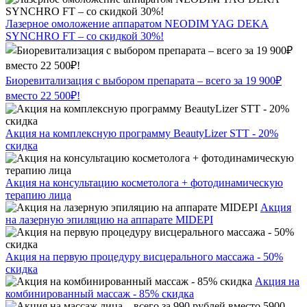
Лазерное омоложение аппаратом NEODIM YAG DEKA
SYNCHRO FT – со скидкой 30%!
Биоревитализация с выбором препарата – всего за 19 900₽
вместо 22 500₽!
Акция на комплексную программу BeautyLizer STT - 20%
скидка
Акция на консультацию косметолога + фотодинамическую
терапию лица
Акция
на лазерную эпиляцию на аппарате MIDEPI
Акция на первую процедуру висцерального массажа - 50%
скидка
Акция на
комбинированный массаж - 85% скидка