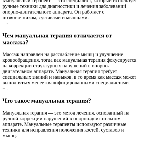
Мануальный терапевт — это специалист, который использует
ручные техники для диагностики и лечения заболеваний
опорно-двигательного аппарата. Он работает с
позвоночником, суставами и мышцами.
+
-
Чем мануальная терапия отличается от
массажа?
Массаж направлен на расслабление мышц и улучшение
кровообращения, тогда как мануальная терапия фокусируется
на коррекции структурных нарушений в опорно-
двигательном аппарате. Мануальная терапия требует
специальных знаний и навыков, в то время как массаж может
выполняться менее квалифицированными специалистами.
+
-
Что такое мануальная терапия?
Мануальная терапия — это метод лечения, основанный на
ручной коррекции нарушений в опорно-двигательном
аппарате. Мануальные терапевты используют различные
техники для исправления положения костей, суставов и
мышц.