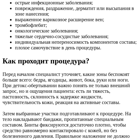
острые инфекционные заболевания;
повреждения, раздражение, дерматит или высыпания в
зоне нанесения;
выраженное варикозное расширение вен;
тромбофлебит;
онкологические заболевания;
тяжелые сердечно-сосудистые заболевания;
индивидуальная непереносимость компонентов состава;
плохое самочувствие в день процедуры.
Как проходит процедура?
Перед началом специалист уточняет, какие зоны беспокоят
больше всего: бедра, ягодицы, живот, бока, руки или ноги.
При детокс-обертывании важно понять не только внешний
запрос, но и ощущения пациента: есть ли тяжесть,
пастозность, склонность к задержке жидкости,
чувствительность кожи, реакция на активные составы.
Затем выбранные участки подготавливают к процедуре. На
тело накладывают бандажи, пропитанные специальным
составом. Бинты фиксируются достаточно плотно, чтобы
средство равномерно контактировало с кожей, но без
болезненного давления. Правильное наложение не должно