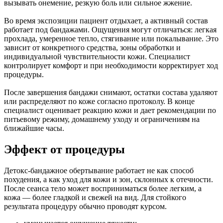
вызывать онемение, резкую боль или сильное жжение.
Во время экспозиции пациент отдыхает, а активный состав
работает под бандажами. Ощущения могут отличаться: легкая
прохлада, умеренное тепло, стягивание или покалывание. Это
зависит от конкретного средства, зоны обработки и
индивидуальной чувствительности кожи. Специалист
контролирует комфорт и при необходимости корректирует ход
процедуры.
После завершения бандажи снимают, остатки состава удаляют
или распределяют по коже согласно протоколу. В конце
специалист оценивает реакцию кожи и дает рекомендации по
питьевому режиму, домашнему уходу и ограничениям на
ближайшие часы.
Эффект от процедуры
Детокс-бандажное обертывание работает не как способ
похудения, а как уход для кожи и зон, склонных к отечности.
После сеанса тело может восприниматься более легким, а
кожа — более гладкой и свежей на вид. Для стойкого
результата процедуру обычно проводят курсом.