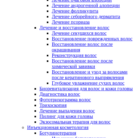
Лечение андрогенной алопеции
Лечение фолликулита
Лечение себорейного дерматита
Лечение псориаза
Лечение и восстановление волос
Лечение секущихся волос
Восстановление поврежденных волос
Восстановление волос после
окрашивания
Реконструкция волос
Восстановление волос после
химической завивки
Восстановление и уход за волосами
после кератинового выпрямления
Глубокое увлажнение сухих волос
Биоревитализация для волос и кожи головы
Диагностика волос
Фототрихограмма волос
Трихоскопия
Лечение выпадения волос
Пилинг для кожи головы
Экзосомальная терапия для волос
Инъекционная косметология
Ботулинотерапия