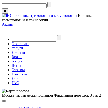
✖
Клиника
косметологии и трихологии
Акции
О клинике
Услуги
Болезни
Врачи
Акция
Цены
Отзывы
Контакты
Блог
FAQ
Москва, м. Таганская
Большой Факельный переулок 3 стр 2
+7 (495) 04 92 269