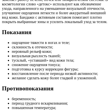
косметологии слово «детокс» используют как обозначение
ухода, направленного на уменьшение визуальной отечности,
улучшение ощущения легкости и более аккуратный внешний
вид кожи. Бандажи с активным составом помогают плотно
покрыть выбранные зоны и усилить локальный уход за телом.
Показания
ощущение тяжести в ногах и теле;
склонность к отечности;
неровный рельеф кожи;
визуальная рыхлость тканей;
тусклый, «уставший» вид кожи тела;
снижение ощущения тонуса;
подготовка к курсу коррекции фигуры;
восстановление после периода низкой активности;
желание сделать кожу более гладкой и ухоженной.
Противопоказания
беременность;
период грудного вскармливания;
повышенная температура;