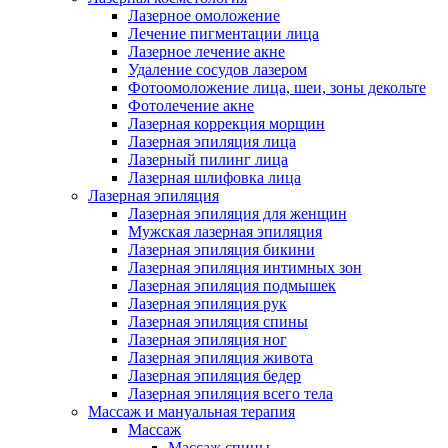
Лазерное омоложение
Лечение пигментации лица
Лазерное лечение акне
Удаление сосудов лазером
Фотоомоложение лица, шеи, зоны декольте
Фотолечение акне
Лазерная коррекция морщин
Лазерная эпиляция лица
Лазерный пилинг лица
Лазерная шлифовка лица
Лазерная эпиляция
Лазерная эпиляция для женщин
Мужская лазерная эпиляция
Лазерная эпиляция бикини
Лазерная эпиляция интимных зон
Лазерная эпиляция подмышек
Лазерная эпиляция рук
Лазерная эпиляция спины
Лазерная эпиляция ног
Лазерная эпиляция живота
Лазерная эпиляция бедер
Лазерная эпиляция всего тела
Массаж и мануальная терапия
Массаж
Массаж спины