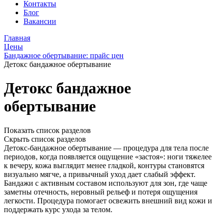
Контакты
Блог
Вакансии
Главная
Цены
Бандажное обертывание: прайс цен
Детокс бандажное обертывание
Детокс бандажное
обертывание
Показать список разделов
Скрыть список разделов
Детокс-бандажное обертывание — процедура для тела после
периодов, когда появляется ощущение «застоя»: ноги тяжелее
к вечеру, кожа выглядит менее гладкой, контуры становятся
визуально мягче, а привычный уход дает слабый эффект.
Бандажи с активным составом используют для зон, где чаще
заметны отечность, неровный рельеф и потеря ощущения
легкости. Процедура помогает освежить внешний вид кожи и
поддержать курс ухода за телом.