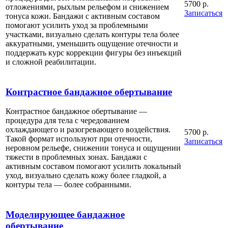
5700 р.
отложениями, рыхлым рельефом и снижением
Записаться
тонуса кожи. Бандажи с активным составом
помогают усилить уход за проблемными
участками, визуально сделать контуры тела более
аккуратными, уменьшить ощущение отечности и
поддержать курс коррекции фигуры без инъекций
и сложной реабилитации.
Контрастное бандажное обертывание
Контрастное бандажное обертывание —
процедура для тела с чередованием
охлаждающего и разогревающего воздействия.
5700 р.
Такой формат используют при отечности,
Записаться
неровном рельефе, снижении тонуса и ощущении
тяжести в проблемных зонах. Бандажи с
активным составом помогают усилить локальный
уход, визуально сделать кожу более гладкой, а
контуры тела — более собранными.
Моделирующее бандажное
обертывание