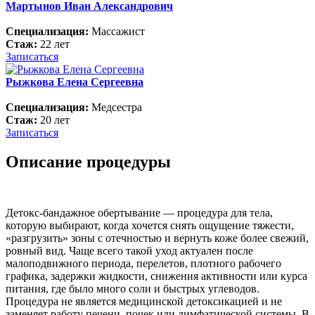
Мартынов Иван Александрович
Специализация:
Массажист
Стаж:
22 лет
Записаться
Рыжкова Елена Сергеевна
Специализация:
Медсестра
Стаж:
20 лет
Записаться
Описание процедуры
Детокс-бандажное обертывание — процедура для тела,
которую выбирают, когда хочется снять ощущение тяжести,
«разгрузить» зоны с отечностью и вернуть коже более свежий,
ровный вид. Чаще всего такой уход актуален после
малоподвижного периода, перелетов, плотного рабочего
графика, задержки жидкости, снижения активности или курса
питания, где было много соли и быстрых углеводов.
Процедура не является медицинской детоксикацией и не
заменяет работу печени, почек или лимфатической системы. В