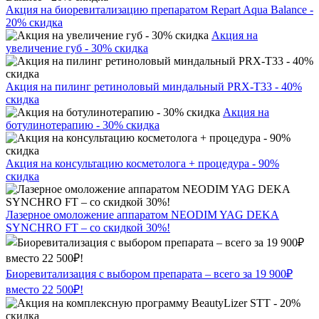
Акция на биоревитализацию препаратом Repart Aqua Balance -
20% скидка
Акция на
увеличение губ - 30% скидка
Акция на пилинг ретиноловый миндальный PRX-T33 - 40%
скидка
Акция на
ботулинотерапию - 30% скидка
Акция на консультацию косметолога + процедура - 90%
скидка
Лазерное омоложение аппаратом NEODIM YAG DEKA
SYNCHRO FT – со скидкой 30%!
Биоревитализация с выбором препарата – всего за 19 900₽
вместо 22 500₽!