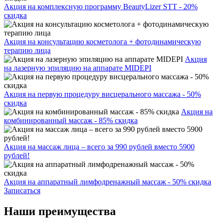
Акция на комплексную программу BeautyLizer STT - 20%
скидка
Акция на консультацию косметолога + фотодинамическую
терапию лица
Акция
на лазерную эпиляцию на аппарате MIDEPI
Акция на первую процедуру висцерального массажа - 50%
скидка
Акция на
комбинированный массаж - 85% скидка
Акция на массаж лица – всего за 990 рублей вместо 5900
рублей!
Акция на аппаратный лимфодренажный массаж - 50% скидка
Записаться
Наши преимущества