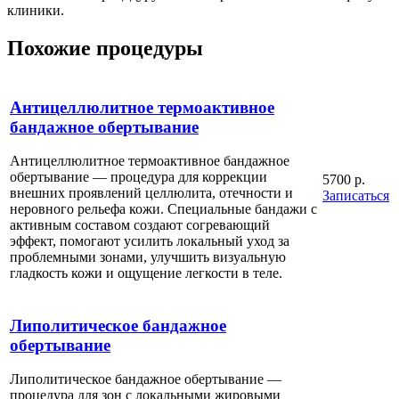
клиники.
Похожие процедуры
Антицеллюлитное термоактивное
бандажное обертывание
Антицеллюлитное термоактивное бандажное
обертывание — процедура для коррекции
5700 р.
внешних проявлений целлюлита, отечности и
Записаться
неровного рельефа кожи. Специальные бандажи с
активным составом создают согревающий
эффект, помогают усилить локальный уход за
проблемными зонами, улучшить визуальную
гладкость кожи и ощущение легкости в теле.
Липолитическое бандажное
обертывание
Липолитическое бандажное обертывание —
процедура для зон с локальными жировыми