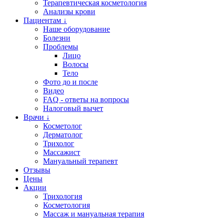
Терапевтическая косметология
Анализы крови
Пациентам ↓
Наше оборудование
Болезни
Проблемы
Лицо
Волосы
Тело
Фото до и после
Видео
FAQ - ответы на вопросы
Налоговый вычет
Врачи ↓
Косметолог
Дерматолог
Трихолог
Массажист
Мануальный терапевт
Отзывы
Цены
Акции
Трихология
Косметология
Массаж и мануальная терапия