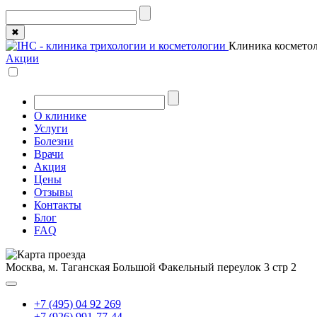
✖
Клиника косметол
Акции
О клинике
Услуги
Болезни
Врачи
Акция
Цены
Отзывы
Контакты
Блог
FAQ
Москва, м. Таганская
Большой Факельный переулок 3 стр 2
+7 (495) 04 92 269
+7 (926) 991-77-44