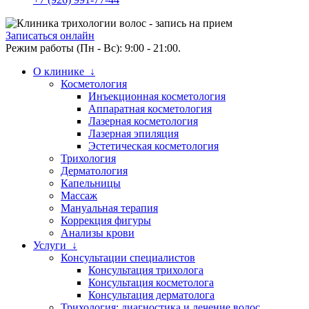
Записаться онлайн
Режим работы (Пн - Вс): 9:00 - 21:00.
О клинике ↓
Косметология
Инъекционная косметология
Аппаратная косметология
Лазерная косметология
Лазерная эпиляция
Эстетическая косметология
Трихология
Дерматология
Капельницы
Массаж
Мануальная терапия
Коррекция фигуры
Анализы крови
Услуги ↓
Консультации специалистов
Консультация трихолога
Консультация косметолога
Консультация дерматолога
Трихология: диагностика и лечение волос