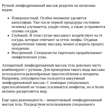
Ручной лимфодренажный массаж разделен на несколько
видов:
Поверхностный. Особое внимание уделяется
капиллярам. Уже после первой процедуры состояние
человека улучшается, уходят отеки, а также устраняются
спазмы сосудов.
Глубокий. В этом случае массажист воздействует на те
сосуды, которые отвечают за отток лимфы. Отдавая
предпочтение такому массажу, можно ускорить процесс
похудения.
Внутренний. Специалисты тщательно прорабатывают
лимфатические узлы.
Аппаратный лимфодренажный массаж тела довольно часто
комбинируют с ручным. Для проведения такого вида массажа
используются разнообразные приспособления и аппараты.
Например, популярностью пользуется вакуумный
лимфодренажный массаж. С помощью специальных
приспособлений не только усиливается лимфоток, но и более
активно расщепляется жир.
Еще одна разновидность – микротоковый лимфодренажный
массаж тела. Посредством использования специального