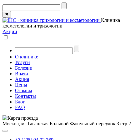
✖
Клиника
косметологии и трихологии
Акции
О клинике
Услуги
Болезни
Врачи
Акция
Цены
Отзывы
Контакты
Блог
FAQ
Москва, м. Таганская
Большой Факельный переулок 3 стр 2
+7 (495) 04 92 269