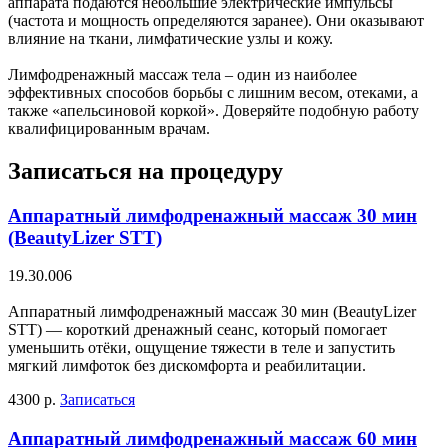
аппарата подаются небольшие электрические импульсы
(частота и мощность определяются заранее). Они оказывают
влияние на ткани, лимфатические узлы и кожу.
Лимфодренажный массаж тела – один из наиболее
эффективных способов борьбы с лишним весом, отеками, а
также «апельсиновой коркой». Доверяйте подобную работу
квалифицированным врачам.
Записаться на процедуру
Аппаратный лимфодренажный массаж 30 мин
(BeautyLizer STT)
19.30.006
Аппаратный лимфодренажный массаж 30 мин (BeautyLizer
STT) — короткий дренажный сеанс, который помогает
уменьшить отёки, ощущение тяжести в теле и запустить
мягкий лимфоток без дискомфорта и реабилитации.
4300 р.
Записаться
Аппаратный лимфодренажный массаж 60 мин