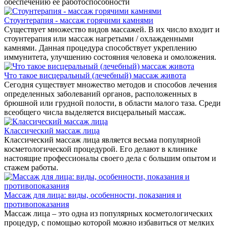
обеспечению ее работоспособности
Стоунтерапия - массаж горячими камнями
Существует множество видов массажей. В их число входит и
стоунтерапия или массаж нагретыми / охлажденными
камнями. Данная процедура способствует укреплению
иммунитета, улучшению состояния человека и омоложения.
Что такое висцеральный (лечебный) массаж живота
Сегодня существует множество методов и способов лечения
определенных заболеваний органов, расположенных в
брюшной или грудной полости, в области малого таза. Среди
всеобщего числа выделяется висцеральный массаж.
Классический массаж лица
Классический массаж лица является весьма популярной
косметологической процедурой. Его делают в клинике
настоящие профессионалы своего дела с большим опытом и
стажем работы.
Массаж для лица: виды, особенности, показания и
противопоказания
Массаж лица – это одна из популярных косметологических
процедур, с помощью которой можно избавиться от мелких