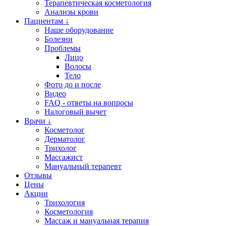
Терапевтическая косметология
Анализы крови
Пациентам ↓
Наше оборудование
Болезни
Проблемы
Лицо
Волосы
Тело
Фото до и после
Видео
FAQ - ответы на вопросы
Налоговый вычет
Врачи ↓
Косметолог
Дерматолог
Трихолог
Массажист
Мануальный терапевт
Отзывы
Цены
Акции
Трихология
Косметология
Массаж и мануальная терапия