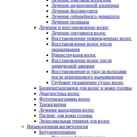
Лечение андрогенной алопеции
Лечение фолликулита
Лечение себорейного дерматита
Лечение псориаза
Лечение и восстановление волос
Лечение секущихся волос
Восстановление поврежденных волос
Восстановление волос после
окрашивания
Реконструкция волос
Восстановление волос после
химической завивки
Восстановление и уход за волосами
после кератинового выпрямления
Глубокое увлажнение сухих волос
Биоревитализация для волос и кожи головы
Диагностика волос
Фототрихограмма волос
Трихоскопия
Лечение выпадения волос
Пилинг для кожи головы
Экзосомальная терапия для волос
Инъекционная косметология
Ботулинотерапия