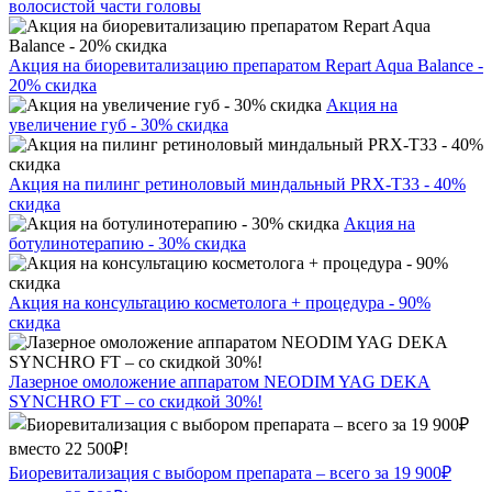
волосистой части головы
Акция на биоревитализацию препаратом Repart Aqua Balance -
20% скидка
Акция на
увеличение губ - 30% скидка
Акция на пилинг ретиноловый миндальный PRX-T33 - 40%
скидка
Акция на
ботулинотерапию - 30% скидка
Акция на консультацию косметолога + процедура - 90%
скидка
Лазерное омоложение аппаратом NEODIM YAG DEKA
SYNCHRO FT – со скидкой 30%!
Биоревитализация с выбором препарата – всего за 19 900₽