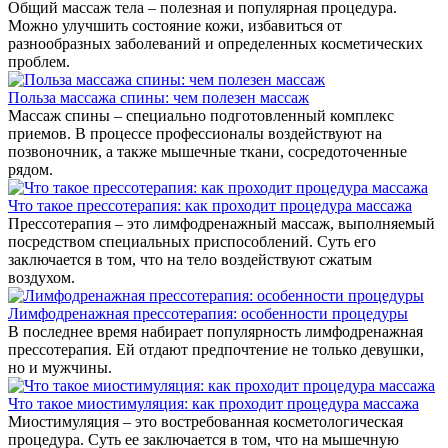
Общий массаж тела – полезная и популярная процедура.
Можно улучшить состояние кожи, избавиться от
разнообразных заболеваний и определенных косметических
проблем.
Польза массажа спины: чем полезен массаж
Массаж спины – специально подготовленный комплекс
приемов. В процессе профессионалы воздействуют на
позвоночник, а также мышечные ткани, сосредоточенные
рядом.
Что такое прессотерапия: как проходит процедура массажа
Прессотерапия – это лимфодренажный массаж, выполняемый
посредством специальных приспособлений. Суть его
заключается в том, что на тело воздействуют сжатым
воздухом.
Лимфодренажная прессотерапия: особенности процедуры
В последнее время набирает популярность лимфодренажная
прессотерапия. Ей отдают предпочтение не только девушки,
но и мужчины.
Что такое миостимуляция: как проходит процедура массажа
Миостимуляция – это востребованная косметологическая
процедура. Суть ее заключается в том, что на мышечную