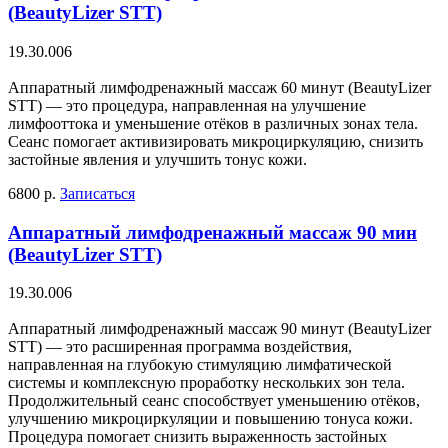
(BeautyLizer STT)
19.30.006
Аппаратный лимфодренажный массаж 60 минут (BeautyLizer
STT) — это процедура, направленная на улучшение
лимфооттока и уменьшение отёков в различных зонах тела.
Сеанс помогает активизировать микроциркуляцию, снизить
застойные явления и улучшить тонус кожи.
6800 р.
Записаться
Аппаратный лимфодренажный массаж 90 мин
(BeautyLizer STT)
19.30.006
Аппаратный лимфодренажный массаж 90 минут (BeautyLizer
STT) — это расширенная программа воздействия,
направленная на глубокую стимуляцию лимфатической
системы и комплексную проработку нескольких зон тела.
Продолжительный сеанс способствует уменьшению отёков,
улучшению микроциркуляции и повышению тонуса кожи.
Процедура помогает снизить выраженность застойных