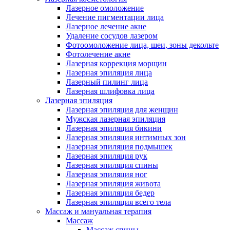
Лазерное омоложение
Лечение пигментации лица
Лазерное лечение акне
Удаление сосудов лазером
Фотоомоложение лица, шеи, зоны декольте
Фотолечение акне
Лазерная коррекция морщин
Лазерная эпиляция лица
Лазерный пилинг лица
Лазерная шлифовка лица
Лазерная эпиляция
Лазерная эпиляция для женщин
Мужская лазерная эпиляция
Лазерная эпиляция бикини
Лазерная эпиляция интимных зон
Лазерная эпиляция подмышек
Лазерная эпиляция рук
Лазерная эпиляция спины
Лазерная эпиляция ног
Лазерная эпиляция живота
Лазерная эпиляция бедер
Лазерная эпиляция всего тела
Массаж и мануальная терапия
Массаж
Массаж спины