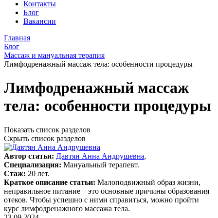
Контакты
Блог
Вакансии
Главная
Блог
Массаж и мануальная терапия
Лимфодренажный массаж тела: особенности процедуры
Лимфодренажный массаж
тела: особенности процедуры
Показать список разделов
Скрыть список разделов
Автор статьи:
Давтян Анна Андрушевна
.
Специализация:
Мануальный терапевт.
Стаж:
20 лет.
Краткое описание статьи:
Малоподвижный образ жизни,
неправильное питание – это основные причины образования
отеков. Чтобы успешно с ними справиться, можно пройти
курс лимфодренажного массажа тела.
23.09.2024