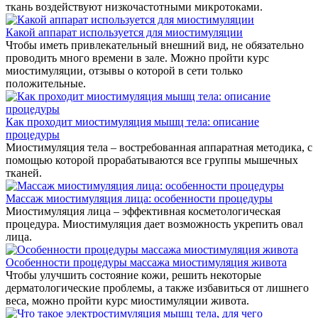
ткань воздействуют низкочастотными микротоками.
Какой аппарат используется для миостимуляции
Чтобы иметь привлекательный внешний вид, не обязательно
проводить много времени в зале. Можно пройти курс
миостимуляции, отзывы о которой в сети только
положительные.
Как проходит миостимуляция мышц тела: описание
процедуры
Миостимуляция тела – востребованная аппаратная методика, с
помощью которой прорабатываются все группы мышечных
тканей.
Массаж миостимуляция лица: особенности процедуры
Миостимуляция лица – эффективная косметологическая
процедура. Миостимуляция дает возможность укрепить овал
лица.
Особенности процедуры массажа миостимуляция живота
Чтобы улучшить состояние кожи, решить некоторые
дерматологические проблемы, а также избавиться от лишнего
веса, можно пройти курс миостимуляции живота.