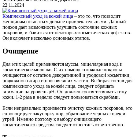
22.11.2024
Комплексный уход за кожей лица
– это то, что позволит
женщинам оставаться дольше привлекательными. Данный
подход дает возможность улучшить состояние кожных
покровов, избавиться от некоторых косметических дефектов.
Он включает несколько основных этапов.
Очищение
Для этих целей применяются муссы, мицеллярная вода и
косметическое молочко. С их помощью кожные покровы
очищаются от остатков декоративной и уходовой косметики,
подкожного жира и ороговевших частиц. Выбирая состав для
комплексного ухода за кожей лица, следует обращать
внимание на уровень рН. Он должен соответствовать типу
кожи. 1-2 раза в неделю следует пользоваться скрабами.
Если неправильно произвести очистку кожных покровов, это
спровоцирует закупорку пор, образование черных точек и
угрей. Именно поэтому к выбору очищающего
косметического средства следует отнестись ответственно.