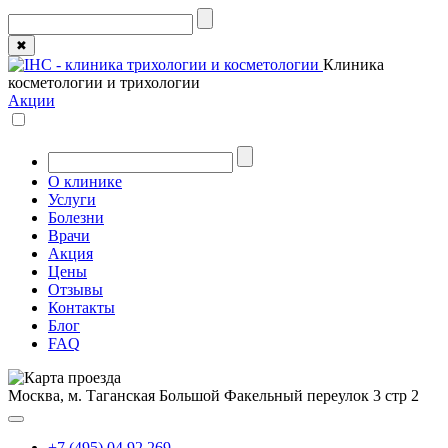
✖
Клиника
косметологии и трихологии
Акции
О клинике
Услуги
Болезни
Врачи
Акция
Цены
Отзывы
Контакты
Блог
FAQ
Москва, м. Таганская
Большой Факельный переулок 3 стр 2
+7 (495) 04 92 269