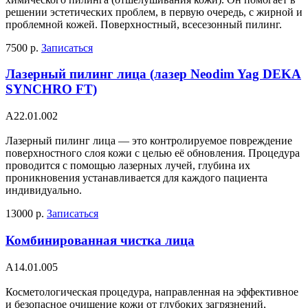
решении эстетических проблем, в первую очередь, с жирной и
проблемной кожей. Поверхностный, всесезонный пилинг.
7500 р.
Записаться
Лазерный пилинг лица (лазер Neodim Yag DEKA
SYNCHRO FT)
A22.01.002
Лазерный пилинг лица — это контролируемое повреждение
поверхностного слоя кожи с целью её обновления. Процедура
проводится с помощью лазерных лучей, глубина их
проникновения устанавливается для каждого пациента
индивидуально.
13000 р.
Записаться
Комбинированная чистка лица
А14.01.005
Косметологическая процедура, направленная на эффективное
и безопасное очищение кожи от глубоких загрязнений,