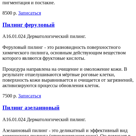
пигментация и постакне.
8500 р.
Записаться
Пилинг феруловый
A16.01.024 Дерматологический пилинг.
Феруловый пилинг - это разновидность поверхностного
химического пилинга, основным действующим веществом
которого являются фруктовые кислоты.
Процедура направлена на очищение и омоложение кожи. В
результате отшелушиваются мёртвые роговые клетки,
поверхность кожи выравнивается и очищается от загрязнений,
активизируются процессы обновления клеток.
7500 р.
Записаться
Пилинг азелаиновый
A16.01.024 Дерматологический пилинг.
Азелаиновый пилинг - это деликатный и эффективный вид
химического пилинга (отшелушивания кожи). Он помогает в