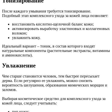
Тонизирование
После каждого умывания требуется тонизирование.
Подобный этап комплексного ухода за кожей лица позволяет:
восстановить кислотно-щелочной баланс кожи;
активизировать выработку эластиновых и коллагеновых
волокон;
увлажнить кожу.
Идеальный вариант – тоник, в состав которого входят
натуральные компоненты (растительные экстракты, витамины
и аминокислоты).
Увлажнение
Чем старше становится человек, тем быстрее пересыхает
дерма. Если регулярно ее увлажнять, можно снизить
вероятность шелушения, образования мимических морщин и
заломов.
Выбирая косметическое средство для комплексного ухода за
кожей лица, следует учитывать:
тип кожи;