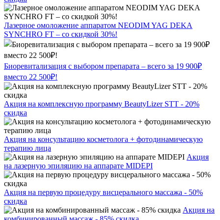
Лазерное омоложение аппаратом NEODIM YAG DEKA
SYNCHRO FT – со скидкой 30%!
Биоревитализация с выбором препарата – всего за 19 900₽
вместо 22 500₽!
Акция на комплексную программу BeautyLizer STT - 20%
скидка
Акция на консультацию косметолога + фотодинамическую
терапию лица
Акция
на лазерную эпиляцию на аппарате MIDEPI
Акция на первую процедуру висцерального массажа - 50%
скидка
Акция на
комбинированный массаж - 85% скидка