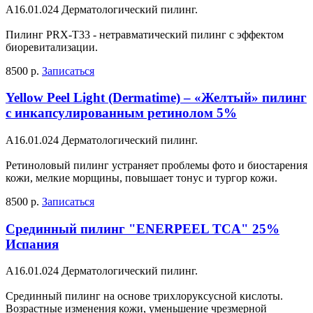
A16.01.024 Дерматологический пилинг.
Пилинг PRX-T33 - нетравматический пилинг с эффектом
биоревитализации.
8500 р.
Записаться
Yellow Peel Light (Dermatime) – «Желтый» пилинг
с инкапсулированным ретинолом 5%
A16.01.024 Дерматологический пилинг.
Ретиноловый пилинг устраняет проблемы фото и биостарения
кожи, мелкие морщины, повышает тонус и тургор кожи.
8500 р.
Записаться
Срединный пилинг "ENERPEEL TCA" 25%
Испания
A16.01.024 Дерматологический пилинг.
Срединный пилинг на основе трихлоруксусной кислоты.
Возрастные изменения кожи, уменьшение чрезмерной