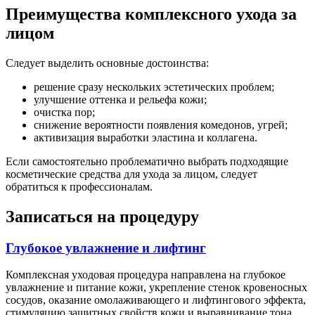
Преимущества комплексного ухода за
лицом
Следует выделить основные достоинства:
решение сразу нескольких эстетических проблем;
улучшение оттенка и рельефа кожи;
очистка пор;
снижение вероятности появления комедонов, угрей;
активизация выработки эластина и коллагена.
Если самостоятельно проблематично выбрать подходящие
косметические средства для ухода за лицом, следует
обратиться к профессионалам.
Записаться на процедуру
Глубокое увлажнение и лифтинг
Комплексная уходовая процедура направлена на глубокое
увлажнение и питание кожи, укрепление стенок кровеносных
сосудов, оказание омолаживающего и лифтингового эффекта,
стимуляцию защитных свойств кожи и выравнивание тона.