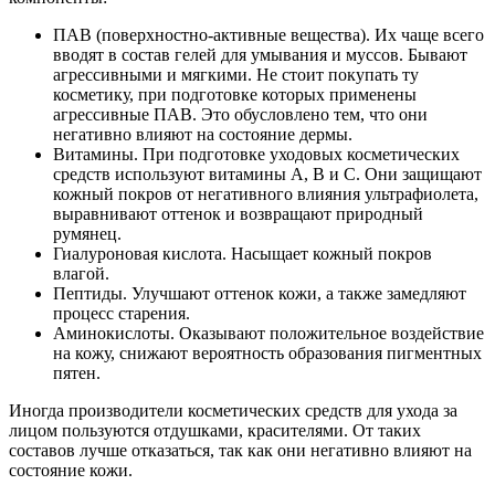
ПАВ (поверхностно-активные вещества). Их чаще всего
вводят в состав гелей для умывания и муссов. Бывают
агрессивными и мягкими. Не стоит покупать ту
косметику, при подготовке которых применены
агрессивные ПАВ. Это обусловлено тем, что они
негативно влияют на состояние дермы.
Витамины. При подготовке уходовых косметических
средств используют витамины А, В и С. Они защищают
кожный покров от негативного влияния ультрафиолета,
выравнивают оттенок и возвращают природный
румянец.
Гиалуроновая кислота. Насыщает кожный покров
влагой.
Пептиды. Улучшают оттенок кожи, а также замедляют
процесс старения.
Аминокислоты. Оказывают положительное воздействие
на кожу, снижают вероятность образования пигментных
пятен.
Иногда производители косметических средств для ухода за
лицом пользуются отдушками, красителями. От таких
составов лучше отказаться, так как они негативно влияют на
состояние кожи.