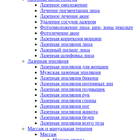
Лазерное омоложение
Лечение пигментации лица
Лазерное лечение акне
Удаление сосудов лазером
Фотоомоложение лица, шеи, зоны декольте
Фотолечение акне
Лазерная коррекция морщин
Лазерная эпиляция лица
Лазерный пилинг лица
Лазерная шлифовка лица
Лазерная эпиляция
Лазерная эпиляция для женщин
Мужская лазерная эпиляция
Лазерная эпиляция бикини
Лазерная эпиляция интимных зон
Лазерная эпиляция подмышек
Лазерная эпиляция рук
Лазерная эпиляция спины
Лазерная эпиляция ног
Лазерная эпиляция живота
Лазерная эпиляция бедер
Лазерная эпиляция всего тела
Массаж и мануальная терапия
Массаж
Массаж спины