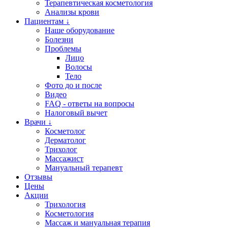
Терапевтическая косметология
Анализы крови
Пациентам ↓
Наше оборудование
Болезни
Проблемы
Лицо
Волосы
Тело
Фото до и после
Видео
FAQ - ответы на вопросы
Налоговый вычет
Врачи ↓
Косметолог
Дерматолог
Трихолог
Массажист
Мануальный терапевт
Отзывы
Цены
Акции
Трихология
Косметология
Массаж и мануальная терапия