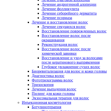
Лечение андрогенной алопеции
Лечение фолликулита
Лечение себорейного дерматита
Лечение псориаза
Лечение и восстановление волос
Лечение секущихся волос
Восстановление поврежденных волос
Восстановление волос после
окрашивания
Реконструкция волос
Восстановление волос после
химической завивки
Восстановление и уход за волосами
после кератинового выпрямления
Глубокое увлажнение сухих волос
Биоревитализация для волос и кожи головы
Диагностика волос
Фототрихограмма волос
Трихоскопия
Лечение выпадения волос
Пилинг для кожи головы
Экзосомальная терапия для волос
Инъекционная косметология
Ботулинотерапия