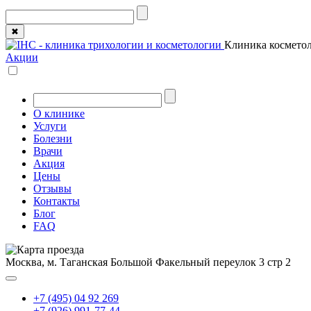
✖
Клиника косметол
Акции
О клинике
Услуги
Болезни
Врачи
Акция
Цены
Отзывы
Контакты
Блог
FAQ
Москва, м. Таганская
Большой Факельный переулок 3 стр 2
+7 (495) 04 92 269
+7 (926) 991-77-44