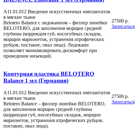
А11.01.012 Введение искусственных имплантатов
в мягкие ткани
27500 р.
Belotero Balance с лидокаином – филлер линейки
Записаться
BELOTERO, для заполнения морщин средней
глубины (коррекция губ, носогубных складок,
морщин марионеток, устранения атрофических
рубцов, постакне, овал лица). Лидокаин
позволяет минимизировать дискомфорт при
проведении инъекций.
Контурная пластика BELOTERO
Balance 1 мл (Германия)
А11.01.012 Введение искусственных имплантатов
27500 р.
в мягкие ткани
Записаться
Belotero Balance – филлер линейки BELOTERO,
для заполнения морщин средней глубины
(коррекция губ, носогубных складок, морщин
марионеток, устранения атрофических рубцов,
постакне, овал лица).