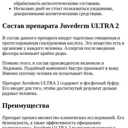
обрабатывать антисептическими составами.
Несколько дней не стоит пользоваться уходовыми,
декоративными косметическими средствами.
Состав препарата Juvederm ULTRA 2
В состав данного препарата входит тщательно очищенная и
протестированная гиалуроновая кислота. Это вещество есть в
организме у каждого человека. Аллергия после введения
филлера возникает крайне редко.
Помимо этого, в состав производители включили и
Лидокаин. Подобный компонент быстро проникает в кожу.
Именно поэтому человек не испытывает боль.
Препарат Juvederm ULTRA 2 содержит и фосфатный буфер.
Его вводят для того, чтобы достигнутый результат дольше
радовал человека.
Преимущества
Препарат прошел множество клинических исследований. Его
безопасность, а также эффективность официально
подтверждены. Juvederm ULTRA 2 подходит мужчинам и