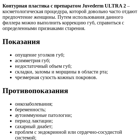
Контурная пластика с препаратом Juvederm ULTRA 2
–
косметологическая процедура, которой довольно часто отдают
предпочтение женщины. Путем использования данного
филлера можно выполнить коррекцию губ, справиться с
определенными признаками старения.
Показания
опущение уголков губ;
асимметрия губ;
недостаточный объем губ;
складки, заломы и морщины в области рта;
чрезмерная сухость кожных покровов.
Противопоказания
онкозаболевания;
беременность;
аутоиммунные патологии;
период лактации;
сахарный диабет;
проблем с эндокринной или сердечно-сосудистой
системой;