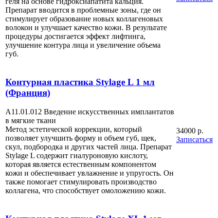
геля на основе гидроксиапатита кальция.
Препарат вводится в проблемные зоны, где он
стимулирует образование новых коллагеновых
волокон и улучшает качество кожи. В результате
процедуры достигается эффект лифтинга,
улучшение контура лица и увеличение объема
губ.
Контурная пластика Stylage L 1 мл
(Франция)
А11.01.012 Введение искусственных имплантатов
в мягкие ткани
Метод эстетической коррекции, который
34000 р.
позволяет улучшить форму и объем губ, щек,
Записаться
скул, подбородка и других частей лица. Препарат
Stylage L содержит гиалуроновую кислоту,
которая является естественным компонентом
кожи и обеспечивает увлажнение и упругость. Он
также помогает стимулировать производство
коллагена, что способствует омоложению кожи.