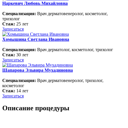
Наркевич Любовь Михайловна
Специализация:
Врач дерматовенеролог, косметолог,
трихолог
Стаж:
25 лет
Записаться
Хомышина Светлана Ивановна
Специализация:
Врач дерматолог, косметолог, трихолог
Стаж:
30 лет
Записаться
Шапарова Эльвира Мухадиновна
Специализация:
Врач дерматовенеролог, трихолог,
косметолог
Стаж:
14 лет
Записаться
Описание процедуры