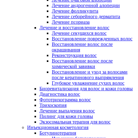
Лечение андрогенной алопеции
Лечение фолликулита
Лечение себорейного дерматита
Лечение псориаза
Лечение и восстановление волос
Лечение секущихся волос
Восстановление поврежденных волос
Восстановление волос после
окрашивания
Реконструкция волос
Восстановление волос после
химической завивки
Восстановление и уход за волосами
после кератинового выпрямления
Глубокое увлажнение сухих волос
Биоревитализация для волос и кожи головы
Диагностика волос
Фототрихограмма волос
Трихоскопия
Лечение выпадения волос
Пилинг для кожи головы
Экзосомальная терапия для волос
Инъекционная косметология
Ботулинотерапия