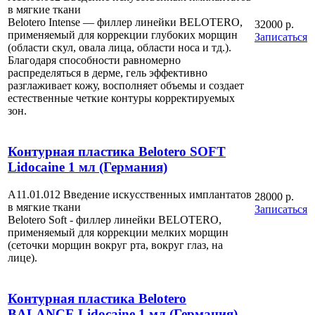
в мягкие ткани
Belotero Intense — филлер линейки BELOTERO,
32000 р.
применяемый для коррекции глубоких морщин
Записаться
(области скул, овала лица, области носа и тд.).
Благодаря способности равномерно
распределяться в дерме, гель эффективно
разглаживает кожу, восполняет объемы и создает
естественные четкие контуры корректируемых
зон.
Контурная пластика Belotero SOFT
Lidocaine 1 мл (Германия)
А11.01.012 Введение искусственных имплантатов
28000 р.
в мягкие ткани
Записаться
Belotero Soft - филлер линейки BELOTERO,
применяемый для коррекции мелких морщин
(сеточки морщин вокруг рта, вокруг глаз, на
лице).
Контурная пластика Belotero
BALANCE Lidocaine 1 мл (Германия)