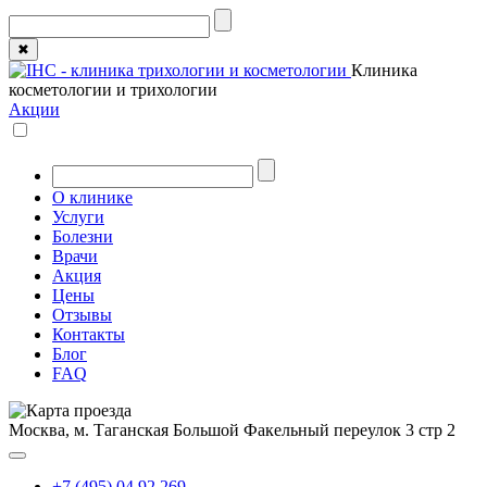
✖
Клиника
косметологии и трихологии
Акции
О клинике
Услуги
Болезни
Врачи
Акция
Цены
Отзывы
Контакты
Блог
FAQ
Москва, м. Таганская
Большой Факельный переулок 3 стр 2
+7 (495) 04 92 269