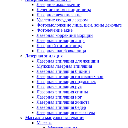
Лазерное омоложение
Лечение пигментации лица
Лазерное лечение акне
Удаление сосудов лазером
Фотоомоложение лица, шеи, зоны декольте
Фотолечение акне
Лазерная коррекция морщин
Лазерная эпиляция лица
Лазерный пилинг лица
Лазерная шлифовка лица
Лазерная эпиляция
Лазерная эпиляция для женщин
Мужская лазерная эпиляция
Лазерная эпиляция бикини
Лазерная эпиляция интимных зон
Лазерная эпиляция подмышек
Лазерная эпиляция рук
Лазерная эпиляция спины
Лазерная эпиляция ног
Лазерная эпиляция живота
Лазерная эпиляция бедер
Лазерная эпиляция всего тела
Массаж и мануальная терапия
Массаж
Массаж спины