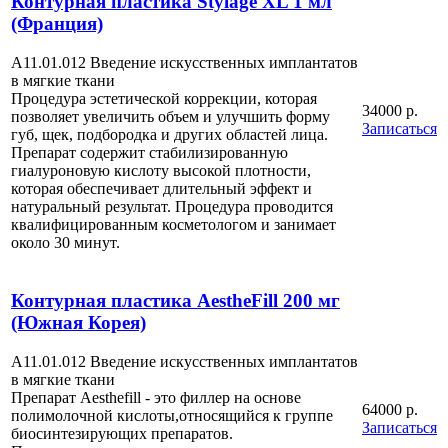
Контурная пластика Stylage XL 1 мл
(Франция)
А11.01.012 Введение искусственных имплантатов
в мягкие ткани
Процедура эстетической коррекции, которая
34000 р.
позволяет увеличить объем и улучшить форму
Записаться
губ, щек, подбородка и других областей лица.
Препарат содержит стабилизированную
гиалуроновую кислоту высокой плотности,
которая обеспечивает длительный эффект и
натуральный результат. Процедура проводится
квалифицированным косметологом и занимает
около 30 минут.
Контурная пластика AestheFill 200 мг
(Южная Корея)
А11.01.012 Введение искусственных имплантатов
в мягкие ткани
Препарат Aesthefill - это филлер на основе
64000 р.
полимолочной кислоты,относящийся к группе
Записаться
биосинтезирующих препаратов.