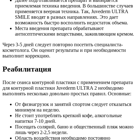
Далее подготавливается препарат и выбирается
приемлемая техника введения. В большинстве случаев
применяется веерная техника. Так, Juvederm ULTRA
SMILE вводят в разных направлениях. Это дает
возможность быстро восполнить недостаток объема.
Места введения препарата обрабатывают
антисептическими веществами, заживляющим кремом.
Через 3-5 дней следует повторно посетить специалиста-
косметолога. Он оценит результаты и при необходимости
выполнит коррекцию.
Реабилитация
После сеанса контурной пластики с применением препарата
для контурной пластики Juvederm ULTRA 2 необходимо
выполнять несколько довольно простых правил. Основные:
От физнагрузок и занятий спортом следует отказаться
минимум на неделю.
Не стоит употреблять крепкий кофе, алкогольные
напитки 7-10 дней.
Посещать солярий, баню и общественный пляж можно
лишь через 2-2,5 недели.
Область воздействия необходимо постоянно