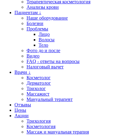
Терапевтическая косметология
Анализы крови
Пациентам ↓
Наше оборудование
Болезни
Проблемы
Лицо
Волосы
Тело
Фото до и после
Видео
FAQ - ответы на вопросы
Налоговый вычет
Врачи ↓
Косметолог
Дерматолог
Трихолог
Массажист
Мануальный терапевт
Отзывы
Цены
Акции
Трихология
Косметология
Массаж и мануальная терапия