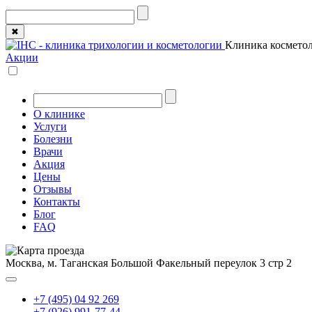
✖
Клиника косметол
Акции
О клинике
Услуги
Болезни
Врачи
Акция
Цены
Отзывы
Контакты
Блог
FAQ
Москва, м. Таганская
Большой Факельный переулок 3 стр 2
+7 (495) 04 92 269
+7 (926) 991-77-44