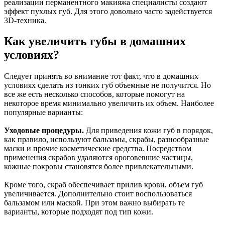
реализации перманентного макияжа специалисты создают
эффект пухлых губ. Для этого довольно часто задействуется
3D-техника.
Как увеличить губы в домашних
условиях?
Следует принять во внимание тот факт, что в домашних
условиях сделать из тонких губ объемные не получится. Но
все же есть несколько способов, которые помогут на
некоторое время минимально увеличить их объем. Наиболее
популярные варианты:
Уходовые процедуры.
Для приведения кожи губ в порядок,
как правило, используют бальзамы, скрабы, разнообразные
маски и прочие косметические средства. Посредством
применения скрабов удаляются ороговевшие частицы,
кожные покровы становятся более привлекательными.
Кроме того, скраб обеспечивает прилив крови, объем губ
увеличивается. Дополнительно стоит воспользоваться
бальзамом или маской. При этом важно выбирать те
варианты, которые подходят под тип кожи.