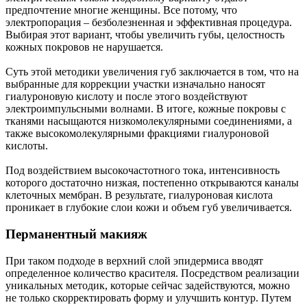
предпочтение многие женщины. Все потому, что
электропорация – безболезненная и эффективная процедура.
Выбирая этот вариант, чтобы увеличить губы, целостность
кожных покровов не нарушается.
Суть этой методики увеличения губ заключается в том, что на
выбранные для коррекции участки изначально наносят
гиалуроновую кислоту и после этого воздействуют
электроимпульсными волнами. В итоге, кожные покровы с
тканями насыщаются низкомолекулярными соединениями, а
также высокомолекулярными фракциями гиалуроновой
кислоты.
Под воздействием высокочастотного тока, интенсивность
которого достаточно низкая, постепенно открываются каналы
клеточных мембран. В результате, гиалуроновая кислота
проникает в глубокие слои кожи и объем губ увеличивается.
Перманентный макияж
При таком подходе в верхний слой эпидермиса вводят
определенное количество красителя. Посредством реализации
уникальных методик, которые сейчас задействуются, можно
не только скорректировать форму и улучшить контур. Путем