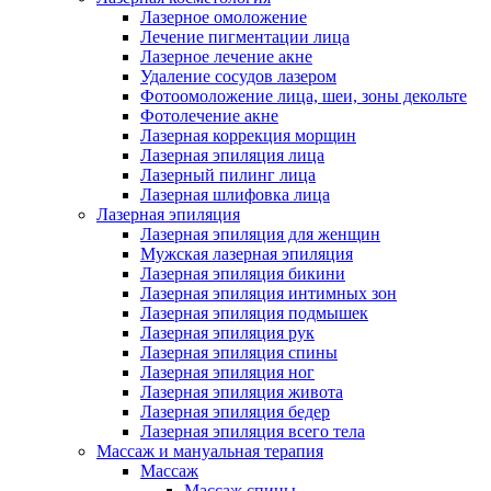
Лазерное омоложение
Лечение пигментации лица
Лазерное лечение акне
Удаление сосудов лазером
Фотоомоложение лица, шеи, зоны декольте
Фотолечение акне
Лазерная коррекция морщин
Лазерная эпиляция лица
Лазерный пилинг лица
Лазерная шлифовка лица
Лазерная эпиляция
Лазерная эпиляция для женщин
Мужская лазерная эпиляция
Лазерная эпиляция бикини
Лазерная эпиляция интимных зон
Лазерная эпиляция подмышек
Лазерная эпиляция рук
Лазерная эпиляция спины
Лазерная эпиляция ног
Лазерная эпиляция живота
Лазерная эпиляция бедер
Лазерная эпиляция всего тела
Массаж и мануальная терапия
Массаж
Массаж спины