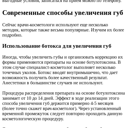
выгодные условия, записаться на прием можно по телефону.
Современные способы увеличения губ
Сейчас врачи-косметологи используют еще несколько
методик, которые также весьма популярные. Изучим их более
подробно.
Использование ботокса для увеличения губ
Иногда, чтобы увеличить губы и организовать коррекцию их
формы применяются препараты на основе ботулотоксина. В
этом случае специалист-косметолог выполняет несколько
точечных уколов. Ботокс вводят внутримышечно, что дает
возможность получить более качественный результат.
Анестетики в большинстве случаев не используют.
Процедура распределения препарата на основе ботулотоксина
занимает от 10 до 14 дней. Эффект в ходе реализации этого
способа увеличения губ держится примерно 4-5 месяцев
(более точно скажет врач-косметолог). Через установленный
временной промежуток следует повторно проходить данную
косметологическую процедуру.