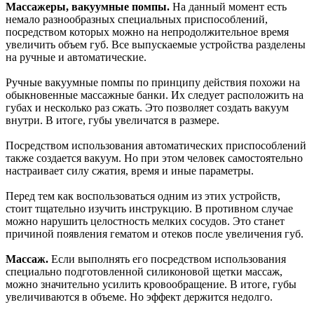
Массажеры, вакуумные помпы.
На данный момент есть
немало разнообразных специальных приспособлений,
посредством которых можно на непродолжительное время
увеличить объем губ. Все выпускаемые устройства разделены
на ручные и автоматические.
Ручные вакуумные помпы по принципу действия похожи на
обыкновенные массажные банки. Их следует расположить на
губах и несколько раз сжать. Это позволяет создать вакуум
внутри. В итоге, губы увеличатся в размере.
Посредством использования автоматических приспособлений
также создается вакуум. Но при этом человек самостоятельно
настраивает силу сжатия, время и иные параметры.
Перед тем как воспользоваться одним из этих устройств,
стоит тщательно изучить инструкцию. В противном случае
можно нарушить целостность мелких сосудов. Это станет
причиной появления гематом и отеков после увеличения губ.
Массаж.
Если выполнять его посредством использования
специально подготовленной силиконовой щетки массаж,
можно значительно усилить кровообращение. В итоге, губы
увеличиваются в объеме. Но эффект держится недолго.