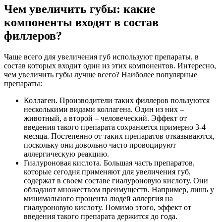
Чем увеличить губы: какие
компоненты входят в состав
филлеров?
Чаще всего для увеличения губ используют препараты, в
состав которых входит один из этих компонентов. Интересно,
чем увеличить губы лучше всего? Наиболее популярные
препараты:
Коллаген. Производители таких филлеров пользуются
несколькими видами коллагена. Один из них –
животный, а второй – человеческий. Эффект от
введения такого препарата сохраняется примерно 3-4
месяца. Постепенно от таких препаратов отказываются,
поскольку они довольно часто провоцируют
аллергическую реакцию.
Гиалуроновая кислота. Большая часть препаратов,
которые сегодня применяют для увеличения губ,
содержат в своем составе гиалуроновую кислоту. Они
обладают множеством преимуществ. Например, лишь у
минимального процента людей аллергия на
гиалуроновую кислоту. Помимо этого, эффект от
введения такого препарата держится до года.