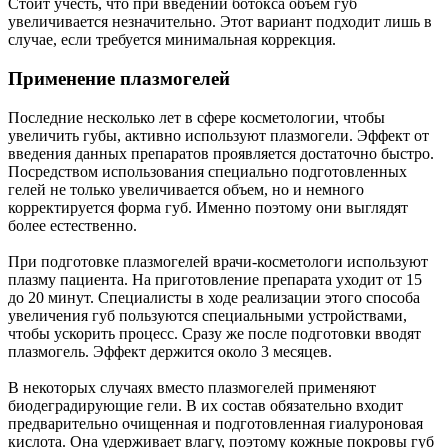
Стоит учесть, что при введении ботокса объем губ
увеличивается незначительно. Этот вариант подходит лишь в
случае, если требуется минимальная коррекция.
Применение плазмогелей
Последние несколько лет в сфере косметологии, чтобы
увеличить губы, активно используют плазмогели. Эффект от
введения данных препаратов проявляется достаточно быстро.
Посредством использования специально подготовленных
гелей не только увеличивается объем, но и немного
корректируется форма губ. Именно поэтому они выглядят
более естественно.
При подготовке плазмогелей врачи-косметологи используют
плазму пациента. На приготовление препарата уходит от 15
до 20 минут. Специалисты в ходе реализации этого способа
увеличения губ пользуются специальными устройствами,
чтобы ускорить процесс. Сразу же после подготовки вводят
плазмогель. Эффект держится около 3 месяцев.
В некоторых случаях вместо плазмогелей применяют
биодеградирующие гели. В их состав обязательно входит
предварительно очищенная и подготовленная гиалуроновая
кислота. Она удерживает влагу, поэтому кожные покровы губ