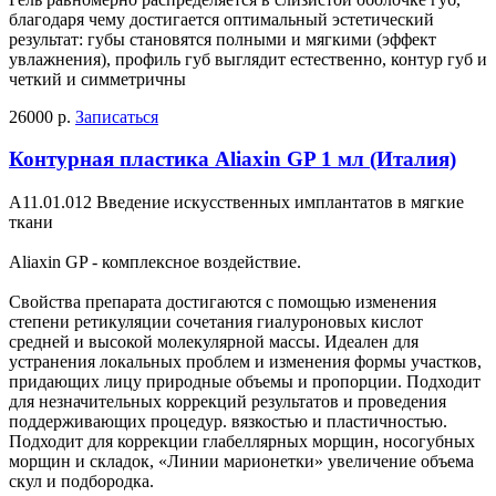
благодаря чему достигается оптимальный эстетический
результат: губы становятся полными и мягкими (эффект
увлажнения), профиль губ выглядит естественно, контур губ и
четкий и симметричны
26000 р.
Записаться
Контурная пластика Aliaxin GP 1 мл (Италия)
А11.01.012 Введение искусственных имплантатов в мягкие
ткани
Aliaxin GP - комплексное воздействие.
Свойства препарата достигаются с помощью изменения
степени ретикуляции сочетания гиалуроновых кислот
средней и высокой молекулярной массы. Идеален для
устранения локальных проблем и изменения формы участков,
придающих лицу природные объемы и пропорции. Подходит
для незначительных коррекций результатов и проведения
поддерживающих процедур. вязкостью и пластичностью.
Подходит для коррекции глабеллярных морщин, носогубных
морщин и складок, «Линии марионетки» увеличение объема
скул и подбородка.