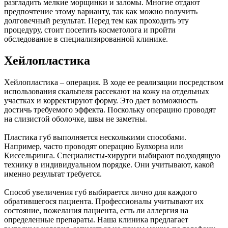
разгладить мелкие морщинки и заломы. Многие отдают
предпочтение этому варианту, так как можно получить
долговечный результат. Перед тем как проходить эту
процедуру, стоит посетить косметолога и пройти
обследование в специализированной клинике.
Хейлопластика
Хейлопластика – операция. В ходе ее реализации посредством
использования скальпеля рассекают на кожу на отдельных
участках и корректируют форму. Это дает возможность
достичь требуемого эффекта. Поскольку операцию проводят
на слизистой оболочке, швы не заметны.
Пластика губ выполняется несколькими способами.
Например, часто проводят операцию Булхорна или
Киссельринга. Специалисты-хирурги выбирают подходящую
технику в индивидуальном порядке. Они учитывают, какой
именно результат требуется.
Способ увеличения губ выбирается лично для каждого
обратившегося пациента. Профессионалы учитывают их
состояние, пожелания пациента, есть ли аллергия на
определенные препараты. Наша клиника предлагает