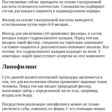
Поставляемые сейчас препараты на основе гиалуроновой
кислоты отличаются плотностью. Специалисты подбирают
состав для каждого пациента в индивидуальном порядке.
Филлер на основе гиалуроновой кислоты выводится
естественным путем через 6-9 месяцев…
Иногда для увеличения губ применяют филлеры, в состав
которых входит гидроксиапатит кальция. Перед тем как
вводить такой филлер, специалисты тщательно оценивают
состояние пациента и дополнительно назначают анализы. Все
потому, что гидроксиапатит кальция подходит не всем. У
некоторых людей присутствует аллергия на этот компонент.
Липофилинг
Суть данной косметологической процедуры заключается в
том, что для восполнения объема применяют жировые ткани
человека. Перед тем как вводит природный филлер,
выполняют забор с определенной части тела, например,
ягодиц или бедер.
Посредством реализации липофилинга можно не только
увеличить губы, изменить их форму. С его помощью можно