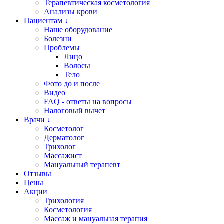
Терапевтическая косметология
Анализы крови
Пациентам ↓
Наше оборудование
Болезни
Проблемы
Лицо
Волосы
Тело
Фото до и после
Видео
FAQ - ответы на вопросы
Налоговый вычет
Врачи ↓
Косметолог
Дерматолог
Трихолог
Массажист
Мануальный терапевт
Отзывы
Цены
Акции
Трихология
Косметология
Массаж и мануальная терапия