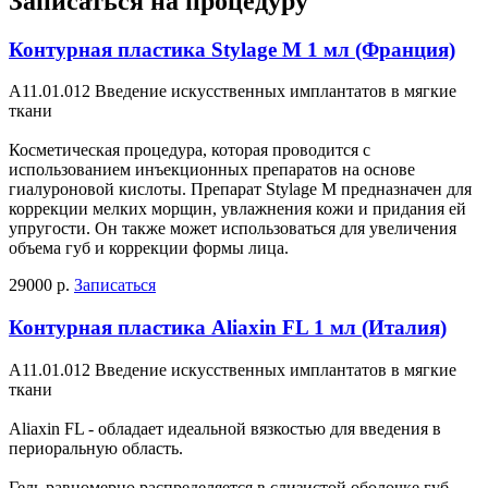
Записаться на процедуру
Контурная пластика Stylage M 1 мл (Франция)
А11.01.012 Введение искусственных имплантатов в мягкие
ткани
Косметическая процедура, которая проводится с
использованием инъекционных препаратов на основе
гиалуроновой кислоты. Препарат Stylage M предназначен для
коррекции мелких морщин, увлажнения кожи и придания ей
упругости. Он также может использоваться для увеличения
объема губ и коррекции формы лица.
29000 р.
Записаться
Контурная пластика Aliaxin FL 1 мл (Италия)
А11.01.012 Введение искусственных имплантатов в мягкие
ткани
Aliaxin FL - обладает идеальной вязкостью для введения в
периоральную область.
Гель равномерно распределяется в слизистой оболочке губ,