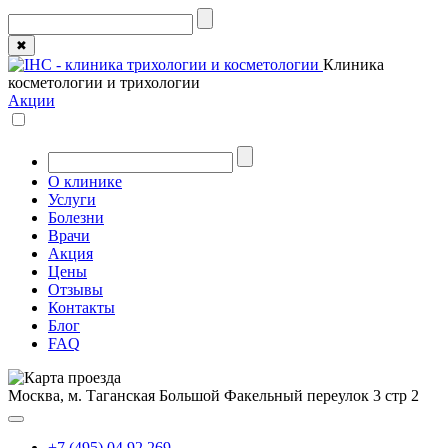
✖
Клиника
косметологии и трихологии
Акции
О клинике
Услуги
Болезни
Врачи
Акция
Цены
Отзывы
Контакты
Блог
FAQ
Москва, м. Таганская
Большой Факельный переулок 3 стр 2
+7 (495) 04 92 269