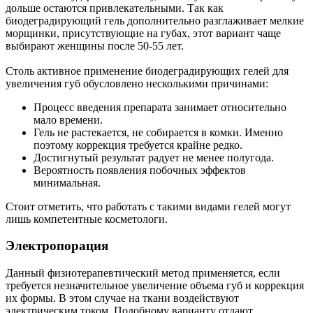
дольше остаются привлекательными. Так как
биодеградирующий гель дополнительно разглаживает мелкие
морщинки, присутствующие на губах, этот вариант чаще
выбирают женщины после 50-55 лет.
Столь активное применение биодеградирующих гелей для
увеличения губ обусловлено несколькими причинами:
Процесс введения препарата занимает относительно
мало времени.
Гель не растекается, не собирается в комки. Именно
поэтому коррекция требуется крайне редко.
Достигнутый результат радует не менее полугода.
Вероятность появления побочных эффектов
минимальная.
Стоит отметить, что работать с такими видами гелей могут
лишь компетентные косметологи.
Электропорация
Данный физиотерапевтический метод применяется, если
требуется незначительное увеличение объема губ и коррекция
их формы. В этом случае на ткани воздействуют
электрическим током. Подобному варианту отдают