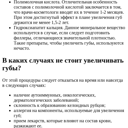
Полимолочная кислота. Отличительная особенность
составов с полимолочной кислотой заключается в том,
что врачи-косметологи вводят их в течение 1-2 месяцев.
При этом достигнутый эффект в плане увеличения губ
держится не менее 1,5-2 лет.
Гидроксиапатит кальция. Данное минеральное вещество
используется в случае, если следует подготовить
филлеры, отличающиеся значительной плотностью.
Такие препараты, чтобы увеличить губы, используются
нечасто.
В каких случаях не стоит увеличивать
губы?
От этой процедуры следует отказаться на время или навсегда
в следующих случаях:
наличие аутоиммунных, онкологических,
дерматологических заболеваний;
склонность к образованию келоидных рубцов;
аллергия на компоненты, используемые для увеличения
губ;
прием лекарств, которые влияют на состав крови,
разжижают ее.