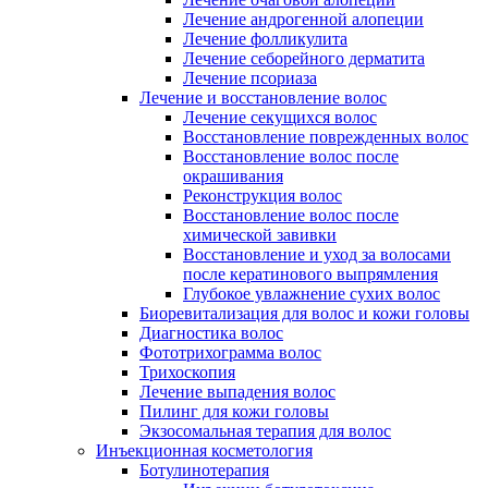
Лечение андрогенной алопеции
Лечение фолликулита
Лечение себорейного дерматита
Лечение псориаза
Лечение и восстановление волос
Лечение секущихся волос
Восстановление поврежденных волос
Восстановление волос после
окрашивания
Реконструкция волос
Восстановление волос после
химической завивки
Восстановление и уход за волосами
после кератинового выпрямления
Глубокое увлажнение сухих волос
Биоревитализация для волос и кожи головы
Диагностика волос
Фототрихограмма волос
Трихоскопия
Лечение выпадения волос
Пилинг для кожи головы
Экзосомальная терапия для волос
Инъекционная косметология
Ботулинотерапия