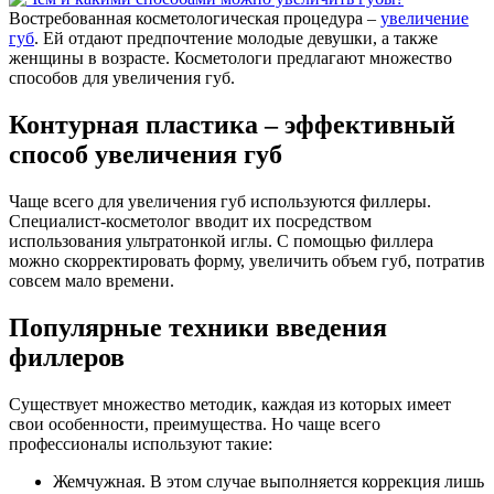
Востребованная косметологическая процедура –
увеличение
губ
. Ей отдают предпочтение молодые девушки, а также
женщины в возрасте. Косметологи предлагают множество
способов для увеличения губ.
Контурная пластика – эффективный
способ увеличения губ
Чаще всего для увеличения губ используются филлеры.
Специалист-косметолог вводит их посредством
использования ультратонкой иглы. С помощью филлера
можно скорректировать форму, увеличить объем губ, потратив
совсем мало времени.
Популярные техники введения
филлеров
Существует множество методик, каждая из которых имеет
свои особенности, преимущества. Но чаще всего
профессионалы используют такие:
Жемчужная. В этом случае выполняется коррекция лишь