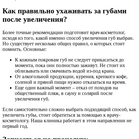
Как правильно ухаживать за губами
после увеличения?
Более точные рекомендации подготовит врач-косметолог,
исходя из того, какой именно способ увеличения губ выбран.
Но существует несколько общих правил, о которых стоит
помнить. Основные:
К кожным покровам губ не следует прикасаться до
момента, пока они полностью заживут. Не стоит их
облизывать или смачивать водой из-под крана.
От алкогольной продукции, курения, крепкого кофе,
соленой и пряной пищи нужно отказаться на время.
Еще один важный момент – отказ от походов на
общественный пляж, в сауну и солярий после
увеличения губ.
Если самостоятельно сложно выбрать подходящий способ, как
увеличить губы, стоит обратиться за помощью к врачу-
косметологу. Наша клиника работает в этом направлении не
первый год.