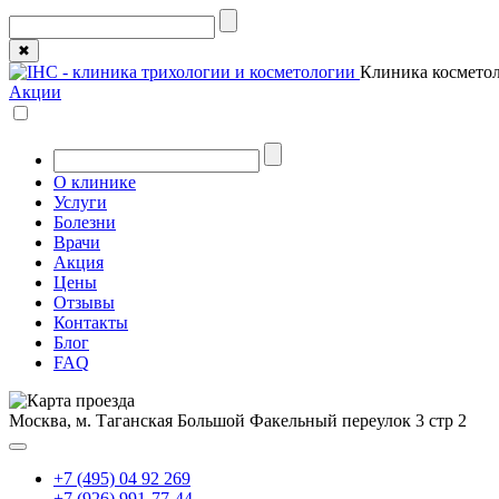
✖
Клиника косметол
Акции
О клинике
Услуги
Болезни
Врачи
Акция
Цены
Отзывы
Контакты
Блог
FAQ
Москва, м. Таганская
Большой Факельный переулок 3 стр 2
+7 (495) 04 92 269
+7 (926) 991-77-44