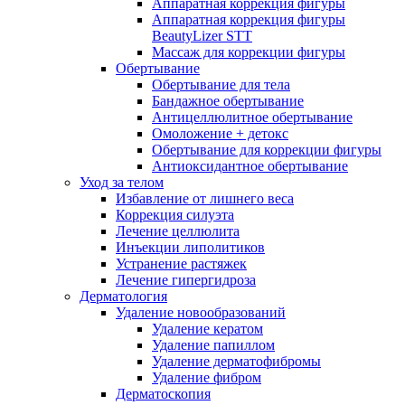
Аппаратная коррекция фигуры
Аппаратная коррекция фигуры
BeautyLizer STT
Массаж для коррекции фигуры
Обертывание
Обертывание для тела
Бандажное обертывание
Антицеллюлитное обертывание
Омоложение + детокс
Обертывание для коррекции фигуры
Антиоксидантное обертывание
Уход за телом
Избавление от лишнего веса
Коррекция силуэта
Лечение целлюлита
Инъекции липолитиков
Устранение растяжек
Лечение гипергидроза
Дерматология
Удаление новообразований
Удаление кератом
Удаление папиллом
Удаление дерматофибромы
Удаление фибром
Дерматоскопия