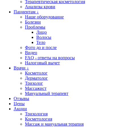
Терапевтическая косметология
Анализы крови
Пациентам ↓
Наше оборудование
Болезни
Проблемы
Лицо
Волосы
Тело
Фото до и после
Видео
FAQ - ответы на вопросы
Налоговый вычет
Врачи ↓
Косметолог
Дерматолог
Трихолог
Массажист
Мануальный терапевт
Отзывы
Цены
Акции
Трихология
Косметология
Массаж и мануальная терапия