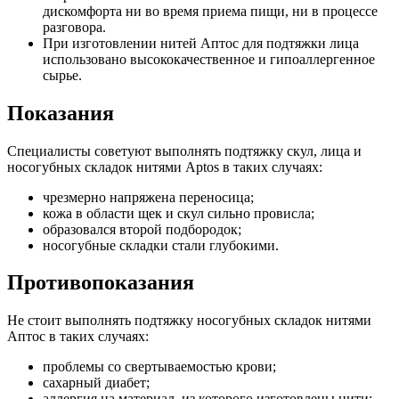
дискомфорта ни во время приема пищи, ни в процессе
разговора.
При изготовлении нитей Аптос для подтяжки лица
использовано высококачественное и гипоаллергенное
сырье.
Показания
Специалисты советуют выполнять подтяжку скул, лица и
носогубных складок нитями Aptos в таких случаях:
чрезмерно напряжена переносица;
кожа в области щек и скул сильно провисла;
образовался второй подбородок;
носогубные складки стали глубокими.
Противопоказания
Не стоит выполнять подтяжку носогубных складок нитями
Аптос в таких случаях:
проблемы со свертываемостью крови;
сахарный диабет;
аллергия на материал, из которого изготовлены нити;