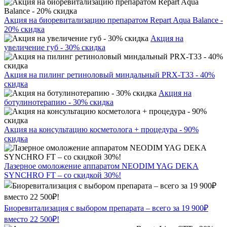
Акция на биоревитализацию препаратом Repart Aqua Balance -
20% скидка
Акция на
увеличение губ - 30% скидка
Акция на пилинг ретиноловый миндальный PRX-T33 - 40%
скидка
Акция на
ботулинотерапию - 30% скидка
Акция на консультацию косметолога + процедура - 90%
скидка
Лазерное омоложение аппаратом NEODIM YAG DEKA
SYNCHRO FT – со скидкой 30%!
Биоревитализация с выбором препарата – всего за 19 900₽
вместо 22 500₽!