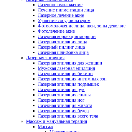
Лазерное омоложение
Лечение пигментации лица
Лазерное лечение акне
Удаление сосудов лазером
Фотоомоложение лица, шеи, зоны декольте
Фотолечение акне
Лазерная коррекция морщин
Лазерная эпиляция лица
Лазерный пилинг лица
Лазерная шлифовка лица
Лазерная эпиляция
Лазерная эпиляция для женщин
Мужская лазерная эпиляция
Лазерная эпиляция бикини
Лазерная эпиляция интимных зон
Лазерная эпиляция подмышек
Лазерная эпиляция рук
Лазерная эпиляция спины
Лазерная эпиляция ног
Лазерная эпиляция живота
Лазерная эпиляция бедер
Лазерная эпиляция всего тела
Массаж и мануальная терапия
Массаж
Массаж спины