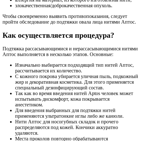
злокачественная/доброкачественная опухоль.
Чтобы своевременно выявить противопоказания, следует
пройти обследование до подтяжки овала лица нитями Аптос.
Как осуществляется процедура?
Подтяжка рассасывающимися и нерассасывающимися нитями
Аптос выполняется в несколько этапов. Основные:
Изначально выбирается подходящий тип нитей Аптос,
рассчитывается их количество.
С кожного покрова убирается уличная пыль, подкожный
жир и декоративная косметика. Для этого применяется
специальный дезинфицирующий состав.
Так как во время введения нитей Aptos человек может
испытывать дискомфорт, кожа покрывается
анестетиком.
Для введения выбранных для подтяжки нитей
применяются ультратонкие иглы либо же канюли.
Нити Аптос для носогубных складок и прочего
распределяются под кожей. Кончики аккуратно
удаляются.
Места проколов повторно обрабатываются