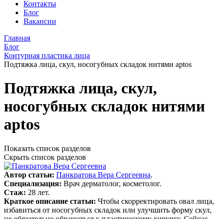
Контакты
Блог
Вакансии
Главная
Блог
Контурная пластика лица
Подтяжка лица, скул, носогубных складок нитями aptos
Подтяжка лица, скул,
носогубных складок нитями
aptos
Показать список разделов
Скрыть список разделов
Автор статьи:
Панкратова Вера Сергеевна
.
Специализация:
Врач дерматолог, косметолог.
Стаж:
28 лет.
Краткое описание статьи:
Чтобы скорректировать овал лица,
избавиться от носогубных складок или улучшить форму скул,
не обязательно обращаться к пластическому хирургу. Сейчас