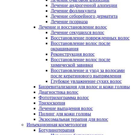
Лечение андрогенной алопеции
Лечение фолликулита
Лечение себорейного дерматита
Лечение псориаза
Лечение и восстановление волос
Лечение секущихся волос
Восстановление поврежденных волос
Восстановление волос после
окрашивания
Реконструкция волос
Восстановление волос после
химической завивки
Восстановление и уход за волосами
после кератинового выпрямления
Глубокое увлажнение сухих волос
Биоревитализация для волос и кожи головы
Диагностика волос
Фототрихограмма волос
Трихоскопия
Лечение выпадения волос
Пилинг для кожи головы
Экзосомальная терапия для волос
Инъекционная косметология
Ботулинотерапия