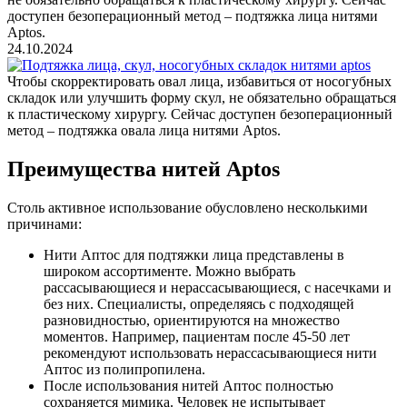
доступен безоперационный метод – подтяжка лица нитями
Aptos.
24.10.2024
Чтобы скорректировать овал лица, избавиться от носогубных
складок или улучшить форму скул, не обязательно обращаться
к пластическому хирургу. Сейчас доступен безоперационный
метод – подтяжка овала лица нитями Aptos.
Преимущества нитей Aptos
Столь активное использование обусловлено несколькими
причинами:
Нити Аптос для подтяжки лица представлены в
широком ассортименте. Можно выбрать
рассасывающиеся и нерассасывающиеся, с насечками и
без них. Специалисты, определяясь с подходящей
разновидностью, ориентируются на множество
моментов. Например, пациентам после 45-50 лет
рекомендуют использовать нерассасывающиеся нити
Аптос из полипропилена.
После использования нитей Аптос полностью
сохраняется мимика. Человек не испытывает