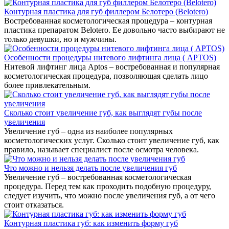
Контурная пластика для губ филлером Белотеро (Belotero)
Востребованная косметологическая процедура – контурная
пластика препаратом Belotero. Ее довольно часто выбирают не
только девушки, но и мужчины.
Особенности процедуры нитевого лифтинга лица ( APTOS)
Нитевой лифтинг лица Aptos – востребованная и популярная
косметологическая процедура, позволяющая сделать лицо
более привлекательным.
Сколько стоит увеличение губ, как выглядят губы после
увеличения
Увеличение губ – одна из наиболее популярных
косметологических услуг. Сколько стоит увеличение губ, как
правило, называет специалист после осмотра человека.
Что можно и нельзя делать после увеличения губ
Увеличение губ – востребованная косметологическая
процедура. Перед тем как проходить подобную процедуру,
следует изучить, что можно после увеличения губ, а от чего
стоит отказаться.
Контурная пластика губ: как изменить форму губ