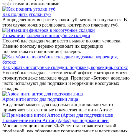
эффектами и осложнениями.
Как поднять уголки губ
В определенном возрасте уголки губ начинают опускаться. В
этом случае можно реализовать контурную пластику губ.
Инъекции филлеров в носогубные складки
Носогубные складки чаще всего выдают возраст человека.
Именно поэтому нередко проводят их коррекцию
посредством использования филлеров.
Как убрать носогубные складки: подтяжка, коррекция, ботокс
Носогубные складки – эстетический дефект, с которым могут
столкнуться даже молодые люди. Препарат «Ботокс» довольно
часто используют для подтяжки и коррекции носогубных
складок.
Aptos: нити аптос для подтяжки лица
На данный момент для подтяжки лица довольно часто
применяют эффективные и качественные нити Аптос.
Применение нитей Аптос (Aptos) для подтяжки шеи
Многие женщины после 30-35 лет сталкиваются с такой
проблемой, как образование горизонтальных и вертикальных