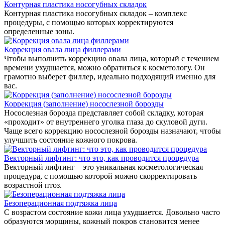
Контурная пластика носогубных складок
Контурная пластика носогубных складок – комплекс
процедуры, с помощью которых корректируются
определенные зоны.
Коррекция овала лица филлерами
Чтобы выполнить коррекцию овала лица, который с течением
времени ухудшается, можно обратиться к косметологу. Он
грамотно выберет филлер, идеально подходящий именно для
вас.
Коррекция (заполнение) носослезной борозды
Носослезная борозда представляет собой складку, которая
«проходит» от внутреннего уголка глаза до скуловой дуги.
Чаще всего коррекцию носослезной борозды назначают, чтобы
улучшить состояние кожного покрова.
Векторный лифтинг: что это, как проводится процедура
Векторный лифтинг – это уникальная косметологическая
процедура, с помощью которой можно скорректировать
возрастной птоз.
Безоперационная подтяжка лица
С возрастом состояние кожи лица ухудшается. Довольно часто
образуются морщины, кожный покров становится менее