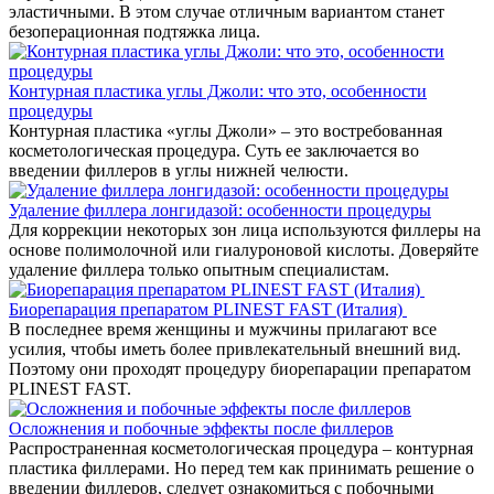
эластичными. В этом случае отличным вариантом станет
безоперационная подтяжка лица.
Контурная пластика углы Джоли: что это, особенности
процедуры
Контурная пластика «углы Джоли» – это востребованная
косметологическая процедура. Суть ее заключается во
введении филлеров в углы нижней челюсти.
Удаление филлера лонгидазой: особенности процедуры
Для коррекции некоторых зон лица используются филлеры на
основе полимолочной или гиалуроновой кислоты. Доверяйте
удаление филлера только опытным специалистам.
Биорепарация препаратом PLINEST FAST (Италия)
В последнее время женщины и мужчины прилагают все
усилия, чтобы иметь более привлекательный внешний вид.
Поэтому они проходят процедуру биорепарации препаратом
PLINEST FAST.
Осложнения и побочные эффекты после филлеров
Распространенная косметологическая процедура – контурная
пластика филлерами. Но перед тем как принимать решение о
введении филлеров, следует ознакомиться с побочными