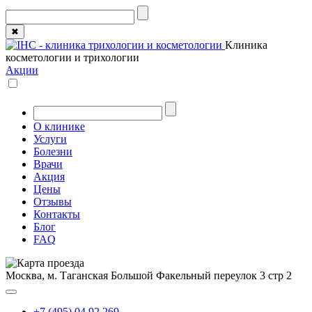
✖
Клиника
косметологии и трихологии
Акции
О клинике
Услуги
Болезни
Врачи
Акция
Цены
Отзывы
Контакты
Блог
FAQ
Москва, м. Таганская
Большой Факельный переулок 3 стр 2
+7 (495) 04 92 269