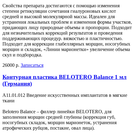
Свойства препарата достигаются с помощью изменения
степени ретикуляции сочетания гиалуроновых кислот
средней и высокой молекулярной массы. Идеален для
устранения локальных проблем и изменения формы участков,
придающих лицу природные объемы и пропорции. Подходит
для незначительных коррекций результатов и проведения
поддерживающих процедур. вязкостью и пластичностью.
Подходит для коррекции глабеллярных морщин, носогубных
морщин и складок, «Линии марионетки» увеличение объема
скул и подбородка.
26000 р.
Записаться
Контурная пластика BELOTERO Balance 1 мл
(Германия)
А11.01.012 Введение искусственных имплантатов в мягкие
ткани
Belotero Balance – филлер линейки BELOTERO, для
заполнения морщин средней глубины (коррекция губ,
носогубных складок, морщин марионеток, устранения
атрофических рубцов, постакне, овал лица).