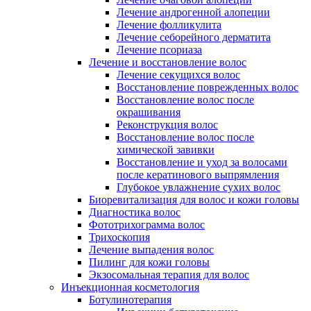
Лечение андрогенной алопеции
Лечение фолликулита
Лечение себорейного дерматита
Лечение псориаза
Лечение и восстановление волос
Лечение секущихся волос
Восстановление поврежденных волос
Восстановление волос после
окрашивания
Реконструкция волос
Восстановление волос после
химической завивки
Восстановление и уход за волосами
после кератинового выпрямления
Глубокое увлажнение сухих волос
Биоревитализация для волос и кожи головы
Диагностика волос
Фототрихограмма волос
Трихоскопия
Лечение выпадения волос
Пилинг для кожи головы
Экзосомальная терапия для волос
Инъекционная косметология
Ботулинотерапия