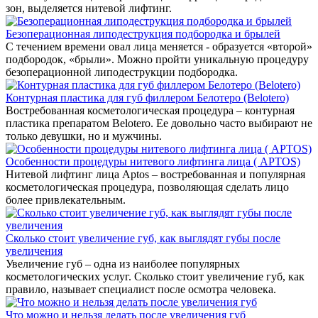
зон, выделяется нитевой лифтинг.
Безоперационная липодеструкция подбородка и брылей
С течением времени овал лица меняется - образуется «второй»
подбородок, «брыли». Можно пройти уникальную процедуру
безоперационной липодеструкции подбородка.
Контурная пластика для губ филлером Белотеро (Belotero)
Востребованная косметологическая процедура – контурная
пластика препаратом Belotero. Ее довольно часто выбирают не
только девушки, но и мужчины.
Особенности процедуры нитевого лифтинга лица ( APTOS)
Нитевой лифтинг лица Aptos – востребованная и популярная
косметологическая процедура, позволяющая сделать лицо
более привлекательным.
Сколько стоит увеличение губ, как выглядят губы после
увеличения
Увеличение губ – одна из наиболее популярных
косметологических услуг. Сколько стоит увеличение губ, как
правило, называет специалист после осмотра человека.
Что можно и нельзя делать после увеличения губ