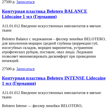
27500 р.
Записаться
Контурная пластика Belotero BALANCE
Lidocaine 1 мл (Германия)
А11.01.012 Введение искусственных имплантатов в мягкие
ткани
Belotero Balance с лидокаином – филлер линейки BELOTERO,
для заполнения морщин средней глубины (коррекция губ,
носогубных складок, морщин марионеток, устранения
атрофических рубцов, постакне, овал лица). Лидокаин
позволяет минимизировать дискомфорт при проведении
инъекций.
27500 р.
Записаться
Контурная пластика Belotero INTENSE Lidocaine
1 мл (Германия)
А11.01.012 Введение искусственных имплантатов в мягкие
ткани
Belotero Intense — филлер линейки BELOTERO,