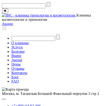
✖
Клиника
косметологии и трихологии
Акции
О клинике
Услуги
Болезни
Врачи
Акция
Цены
Отзывы
Контакты
Блог
FAQ
Москва, м. Таганская
Большой Факельный переулок 3 стр 2
+7 (495) 04 92 269