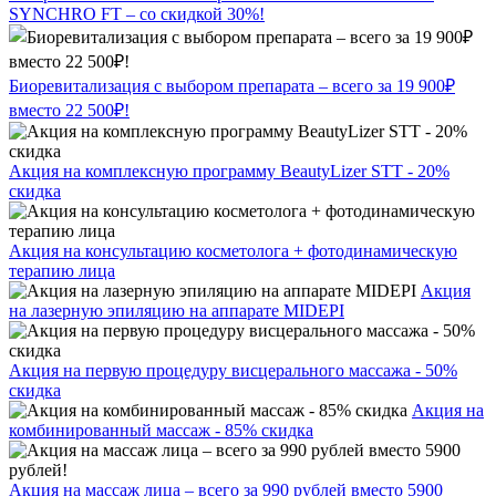
SYNCHRO FT – со скидкой 30%!
Биоревитализация с выбором препарата – всего за 19 900₽
вместо 22 500₽!
Акция на комплексную программу BeautyLizer STT - 20%
скидка
Акция на консультацию косметолога + фотодинамическую
терапию лица
Акция
на лазерную эпиляцию на аппарате MIDEPI
Акция на первую процедуру висцерального массажа - 50%
скидка
Акция на
комбинированный массаж - 85% скидка
Акция на массаж лица – всего за 990 рублей вместо 5900