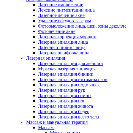
Лазерное омоложение
Лечение пигментации лица
Лазерное лечение акне
Удаление сосудов лазером
Фотоомоложение лица, шеи, зоны декольте
Фотолечение акне
Лазерная коррекция морщин
Лазерная эпиляция лица
Лазерный пилинг лица
Лазерная шлифовка лица
Лазерная эпиляция
Лазерная эпиляция для женщин
Мужская лазерная эпиляция
Лазерная эпиляция бикини
Лазерная эпиляция интимных зон
Лазерная эпиляция подмышек
Лазерная эпиляция рук
Лазерная эпиляция спины
Лазерная эпиляция ног
Лазерная эпиляция живота
Лазерная эпиляция бедер
Лазерная эпиляция всего тела
Массаж и мануальная терапия
Массаж
Массаж спины