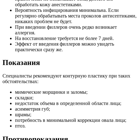
обработать кожу анестетиками.
Вероятность инфицирования минимальна. Если
регулярно обрабатывать места проколов антисептиками,
никаких проблем не будет.
При введении филлеров очень редко возникает
аллергия.
На восстановление требуется не более 7 дней.
Эффект от введения филлеров можно увидеть
практически сразу же.
Показания
Специалисты рекомендуют контурную пластику при таких
обстоятельствах:
мимические морщинки и заломы;
складки;
недостаток объема в определенной области лица;
асимметрия губ;
шрамы;
потребность в минимальной коррекции овала лица;
птоз.
Противопоказания