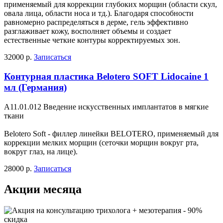
применяемый для коррекции глубоких морщин (области скул,
овала лица, области носа и тд.). Благодаря способности
равномерно распределяться в дерме, гель эффективно
разглаживает кожу, восполняет объемы и создает
естественные четкие контуры корректируемых зон.
32000 р.
Записаться
Контурная пластика Belotero SOFT Lidocaine 1
мл (Германия)
А11.01.012 Введение искусственных имплантатов в мягкие
ткани
Belotero Soft - филлер линейки BELOTERO, применяемый для
коррекции мелких морщин (сеточки морщин вокруг рта,
вокруг глаз, на лице).
28000 р.
Записаться
Акции месяца