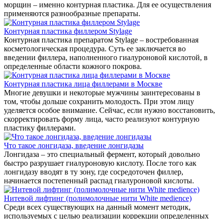
морщин – именно контурная пластика. Для ее осуществления
применяются разнообразные препараты.
Контурная пластика филлером Stylage
Контурная пластика препаратом Stylage – востребованная
косметологическая процедура. Суть ее заключается во
введении филлера, наполненного гиалуроновой кислотой, в
определенные области кожного покрова.
Контурная пластика лица филлерами в Москве
Многие девушки и некоторые мужчины заинтересованы в
том, чтобы дольше сохранить молодость. При этом лицу
уделяется особое внимание. Сейчас, если нужно восстановить,
скорректировать форму лица, часто реализуют контурную
пластику филлерами .
Что такое лонгидаза, введение лонгидазы
Лонгидаза – это специальный фермент, который довольно
быстро разрушает гиалуроновую кислоту. После того как
лонгидазу вводят в ту зону, где сосредоточен филлер,
начинается постепенный распад гиалуроновой кислоты.
Нитевой лифтинг (полимолочные нити White medience)
Среди всех существующих на данный момент методик,
используемых с целью реализации коррекции определенных