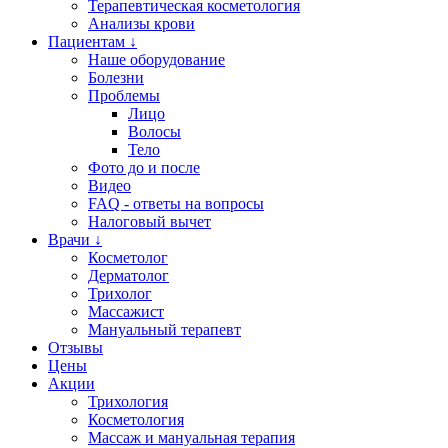
Терапевтическая косметология
Анализы крови
Пациентам ↓
Наше оборудование
Болезни
Проблемы
Лицо
Волосы
Тело
Фото до и после
Видео
FAQ - ответы на вопросы
Налоговый вычет
Врачи ↓
Косметолог
Дерматолог
Трихолог
Массажист
Мануальный терапевт
Отзывы
Цены
Акции
Трихология
Косметология
Массаж и мануальная терапия