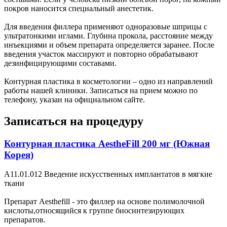
покров наносится специальный анестетик.
Для введения филлера применяют одноразовые шприцы с
ультратонкими иглами. Глубина прокола, расстояние между
инъекциями и объем препарата определяется заранее. После
введения участок массируют и повторно обрабатывают
дезинфицирующими составами.
Контурная пластика в косметологии – одно из направлений
работы нашей клиники. Записаться на прием можно по
телефону, указан на официальном сайте.
Записаться на процедуру
Контурная пластика AestheFill 200 мг (Южная
Корея)
А11.01.012 Введение искусственных имплантатов в мягкие
ткани
Препарат Aesthefill - это филлер на основе полимолочной
кислоты,относящийся к группе биосинтезирующих
препаратов.