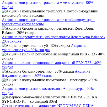
Акция на консультацию трихолога + мезотерапия - 90%
скидка
Акция на консультацию трихолога + фотобиомодуляции
волосистой части головы
Акция на биоревитализацию препаратом Repart Aqua Balance -
20% скидка
Акция на
увеличение губ - 30% скидка
Акция на пилинг ретиноловый миндальный PRX-T33 - 40%
скидка
Акция на
ботулинотерапию - 30% скидка
Акция на консультацию косметолога + процедура - 90%
скидка
Лазерное омоложение аппаратом NEODIM YAG DEKA