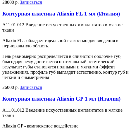
28000 р.
Записаться
Контурная пластика Aliaxin FL 1 мл (Италия)
А11.01.012 Введение искусственных имплантатов в мягкие
ткани
Aliaxin FL - обладает идеальной вязкостью для введения в
периоральную область.
Гель равномерно распределяется в слизистой оболочке губ,
благодаря чему достигается оптимальный эстетический
результат: губы становятся полными и мягкими (эффект
увлажнения), профиль губ выглядит естественно, контур губ и
четкий и симметричны
26000 р.
Записаться
Контурная пластика Aliaxin GP 1 мл (Италия)
А11.01.012 Введение искусственных имплантатов в мягкие
ткани
Aliaxin GP - комплексное воздействие.