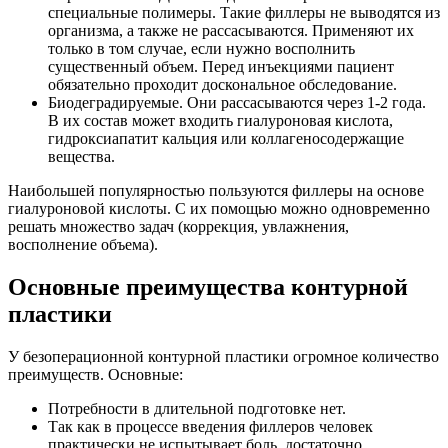
специальные полимеры. Такие филлеры не выводятся из
организма, а также не рассасываются. Применяют их
только в том случае, если нужно восполнить
существенный объем. Перед инъекциями пациент
обязательно проходит доскональное обследование.
Биодеградируемые. Они рассасываются через 1-2 года.
В их состав может входить гиалуроновая кислота,
гидроксиапатит кальция или коллагеносодержащие
вещества.
Наибольшей популярностью пользуются филлеры на основе
гиалуроновой кислоты. С их помощью можно одновременно
решать множество задач (коррекция, увлажнения,
восполнение объема).
Основные преимущества контурной
пластики
У безоперационной контурной пластики огромное количество
преимуществ. Основные:
Потребности в длительной подготовке нет.
Так как в процессе введения филлеров человек
практически не испытывает боль, достаточно