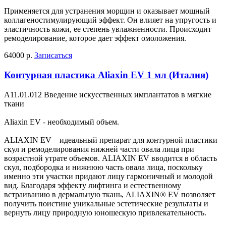
Применяется для устранения морщин и оказывает мощный
коллагеностимулирующий эффект. Он влияет на упругость и
эластичность кожи, ее степень увлажненности. Происходит
ремоделирование, которое дает эффект омоложения.
64000 р.
Записаться
Контурная пластика Aliaxin EV 1 мл (Италия)
А11.01.012 Введение искусственных имплантатов в мягкие
ткани
Aliaxin EV - необходимый объем.
ALIAXIN EV – идеальный препарат для контурной пластики
скул и ремоделирования нижней части овала лица при
возрастной утрате объемов. ALIAXIN EV вводится в область
скул, подбородка и нижнюю часть овала лица, поскольку
именно эти участки придают лицу гармоничный и молодой
вид. Благодаря эффекту лифтинга и естественному
встраиванию в дермальную ткань, ALIAXIN® EV позволяет
получить поистине уникальные эстетические результаты и
вернуть лицу природную юношескую привлекательность.