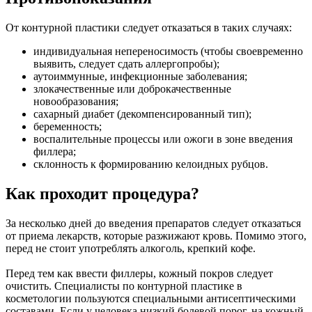
От контурной пластики следует отказаться в таких случаях:
индивидуальная непереносимость (чтобы своевременно
выявить, следует сдать аллергопробы);
аутоиммунные, инфекционные заболевания;
злокачественные или доброкачественные
новообразования;
сахарный диабет (декомпенсированный тип);
беременность;
воспалительные процессы или ожоги в зоне введения
филлера;
склонность к формированию келоидных рубцов.
Как проходит процедура?
За несколько дней до введения препаратов следует отказаться
от приема лекарств, которые разжижают кровь. Помимо этого,
перед не стоит употреблять алкоголь, крепкий кофе.
Перед тем как ввести филлеры, кожный покров следует
очистить. Специалисты по контурной пластике в
косметологии пользуются специальными антисептическими
составами. Если у человека низкий болевой порог, на кожный