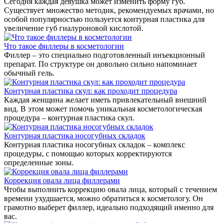
Сегодня каждая девушка может изменить форму губ.
Существует множество методик, рекомендуемых врачами, но
особой популярностью пользуется контурная пластика для
увеличение губ гиалуроновой кислотой.
Что такое филлеры в косметологии
Филлер – это специально подготовленный инъекционный
препарат. По структуре он довольно сильно напоминает
обычный гель.
Контурная пластика скул: как проходит процедура
Каждая женщина желает иметь привлекательный внешний
вид. В этом может помочь уникальная косметологическая
процедура – контурная пластика скул.
Контурная пластика носогубных складок
Контурная пластика носогубных складок – комплекс
процедуры, с помощью которых корректируются
определенные зоны.
Коррекция овала лица филлерами
Чтобы выполнить коррекцию овала лица, который с течением
времени ухудшается, можно обратиться к косметологу. Он
грамотно выберет филлер, идеально подходящий именно для
вас.