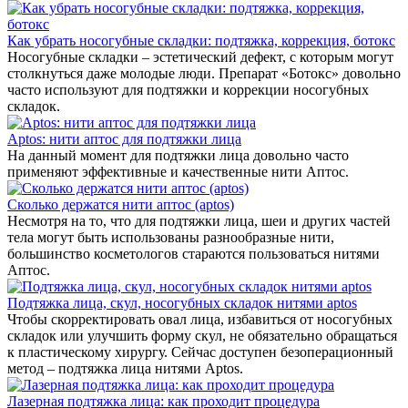
Как убрать носогубные складки: подтяжка, коррекция, ботокс
Носогубные складки – эстетический дефект, с которым могут
столкнуться даже молодые люди. Препарат «Ботокс» довольно
часто используют для подтяжки и коррекции носогубных
складок.
Aptos: нити аптос для подтяжки лица
На данный момент для подтяжки лица довольно часто
применяют эффективные и качественные нити Аптос.
Сколько держатся нити аптос (aptos)
Несмотря на то, что для подтяжки лица, шеи и других частей
тела могут быть использованы разнообразные нити,
большинство косметологов стараются пользоваться нитями
Аптос.
Подтяжка лица, скул, носогубных складок нитями aptos
Чтобы скорректировать овал лица, избавиться от носогубных
складок или улучшить форму скул, не обязательно обращаться
к пластическому хирургу. Сейчас доступен безоперационный
метод – подтяжка лица нитями Aptos.
Лазерная подтяжка лица: как проходит процедура