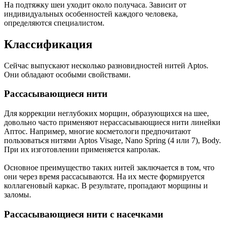
На подтяжку шеи уходит около получаса. Зависит от
индивидуальных особенностей каждого человека,
определяются специалистом.
Классификация
Сейчас выпускают несколько разновидностей нитей Aptos.
Они обладают особыми свойствами.
Рассасывающиеся нити
Для коррекции неглубоких морщин, образующихся на шее,
довольно часто применяют нерассасывающиеся нити линейки
Аптос. Например, многие косметологи предпочитают
пользоваться нитями Aptos Visage, Nano Spring (4 или 7), Body.
При их изготовлении применяется капролак.
Основное преимущество таких нитей заключается в том, что
они через время рассасываются. На их месте формируется
коллагеновый каркас. В результате, пропадают морщины и
заломы.
Рассасывающиеся нити с насечками