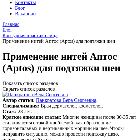
Контакты
Блог
Вакансии
Главная
Блог
Контурная пластика лица
Применение нитей Аптос (Aptos) для подтяжки шеи
Применение нитей Аптос
(Aptos) для подтяжки шеи
Показать список разделов
Скрыть список разделов
Автор статьи:
Панкратова Вера Сергеевна
.
Специализация:
Врач дерматолог, косметолог.
Стаж:
28 лет.
Краткое описание статьи:
Многие женщины после 30-35 лет
сталкиваются с такой проблемой, как образование
горизонтальных и вертикальных морщин на шее. Чтобы
исправить ситуацию, можно провести подтяжку шею,
используя нити Аптос.