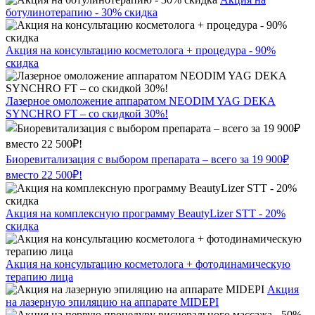
ботулинотерапию - 30% скидка
Акция на консультацию косметолога + процедура - 90%
скидка
Лазерное омоложение аппаратом NEODIM YAG DEKA
SYNCHRO FT – со скидкой 30%!
Биоревитализация с выбором препарата – всего за 19 900₽
вместо 22 500₽!
Акция на комплексную программу BeautyLizer STT - 20%
скидка
Акция на консультацию косметолога + фотодинамическую
терапию лица
Акция
на лазерную эпиляцию на аппарате MIDEPI