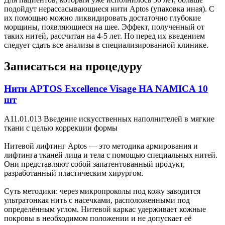
подойдут нерассасывающиеся нити Aptos (упаковка иная). С
их помощью можно ликвидировать достаточно глубокие
морщины, появляющиеся на шее. Эффект, полученный от
таких нитей, рассчитан на 4-5 лет. Но перед их введением
следует сдать все анализы в специализированной клинике.
Записаться на процедуру
Нити APTOS Excellence Visage HA NAMICA 10
шт
A11.01.013 Введение искусственных наполнителей в мягкие
ткани с целью коррекции формы
Нитевой лифтинг Aptos — это методика армирования и
лифтинга тканей лица и тела с помощью специальных нитей.
Они представляют собой запатентованный продукт,
разработанный пластическим хирургом.
Суть методики: через микропроколы под кожу заводится
ультратонкая нить с насечками, расположенными под
определённым углом. Нитевой каркас удерживает кожные
покровы в необходимом положении и не допускает её