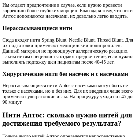
Им отдают предпочтение в случае, если нужно провести
коррекцию более глубоких морщин. Благодаря тому, что нити
Аптос дополняются насечками, их довольно легко вводить.
Нерассасывающиеся нити
Сюда входят нити Spring Blunt, Needle Blunt, Thread Blunt. Для
их подготовки применяют медицинский полипропилен.
Данный материал не провоцирует аллергическую реакцию.
Таким нитям специалисты отдают предпочтение, если нужно
выполнять подтяжку шеи пациентам после 40-45 лет.
Хирургические нити без насечек и с насечками
Нерассасывающиеся нити Aptos с насечками могут быть не
только с насечками, но и без них. Для их введения чаще всего
применяют ультратонкие иглы. На процедуру уходит от 45 до
90 минут.
Нити Аптос: сколько нужно нитей для
достижения требуемого результата?
Точное число нитей Аптос определяется непосредственно