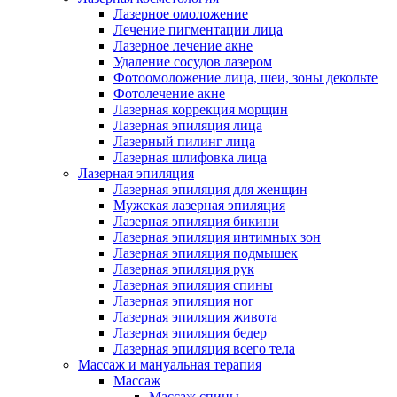
Лазерное омоложение
Лечение пигментации лица
Лазерное лечение акне
Удаление сосудов лазером
Фотоомоложение лица, шеи, зоны декольте
Фотолечение акне
Лазерная коррекция морщин
Лазерная эпиляция лица
Лазерный пилинг лица
Лазерная шлифовка лица
Лазерная эпиляция
Лазерная эпиляция для женщин
Мужская лазерная эпиляция
Лазерная эпиляция бикини
Лазерная эпиляция интимных зон
Лазерная эпиляция подмышек
Лазерная эпиляция рук
Лазерная эпиляция спины
Лазерная эпиляция ног
Лазерная эпиляция живота
Лазерная эпиляция бедер
Лазерная эпиляция всего тела
Массаж и мануальная терапия
Массаж
Массаж спины