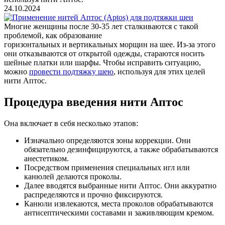
24.10.2024
Многие женщины после 30-35 лет сталкиваются с такой
проблемой, как образование
горизонтальных и вертикальных морщин на шее. Из-за этого
они отказываются от открытой одежды, стараются носить
шейные платки или шарфы. Чтобы исправить ситуацию,
можно
провести подтяжку шею
, используя для этих целей
нити Аптос.
Процедура введения нити Аптос
Она включает в себя несколько этапов:
Изначально определяются зоны коррекции. Они
обязательно дезинфицируются, а также обрабатываются
анестетиком.
Посредством применения специальных игл или
канюлей делаются проколы.
Далее вводятся выбранные нити Аптос. Они аккуратно
распределяются и прочно фиксируются.
Канюли извлекаются, места проколов обрабатываются
антисептическими составами и заживляющим кремом.