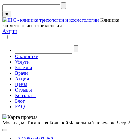
✖
Клиника
косметологии и трихологии
Акции
О клинике
Услуги
Болезни
Врачи
Акция
Цены
Отзывы
Контакты
Блог
FAQ
Москва, м. Таганская
Большой Факельный переулок 3 стр 2
+7 (495) 04 92 269