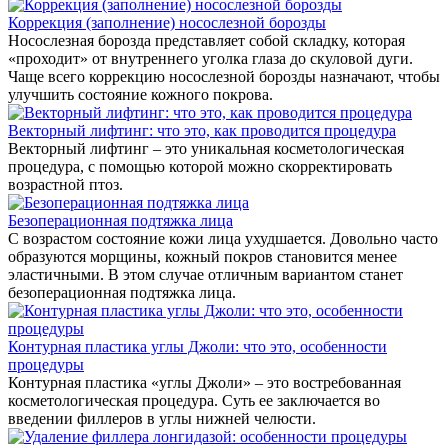
Коррекция (заполнение) носослезной борозды
Носослезная борозда представляет собой складку, которая
«проходит» от внутреннего уголка глаза до скуловой дуги.
Чаще всего коррекцию носослезной борозды назначают, чтобы
улучшить состояние кожного покрова.
Векторный лифтинг: что это, как проводится процедура
Векторный лифтинг – это уникальная косметологическая
процедура, с помощью которой можно скорректировать
возрастной птоз.
Безоперационная подтяжка лица
С возрастом состояние кожи лица ухудшается. Довольно часто
образуются морщины, кожный покров становится менее
эластичными. В этом случае отличным вариантом станет
безоперационная подтяжка лица.
Контурная пластика углы Джоли: что это, особенности
процедуры
Контурная пластика «углы Джоли» – это востребованная
косметологическая процедура. Суть ее заключается во
введении филлеров в углы нижней челюсти.