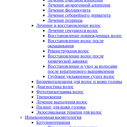
Лечение андрогенной алопеции
Лечение фолликулита
Лечение себорейного дерматита
Лечение псориаза
Лечение и восстановление волос
Лечение секущихся волос
Восстановление поврежденных волос
Восстановление волос после
окрашивания
Реконструкция волос
Восстановление волос после
химической завивки
Восстановление и уход за волосами
после кератинового выпрямления
Глубокое увлажнение сухих волос
Биоревитализация для волос и кожи головы
Диагностика волос
Фототрихограмма волос
Трихоскопия
Лечение выпадения волос
Пилинг для кожи головы
Экзосомальная терапия для волос
Инъекционная косметология
Ботулинотерапия