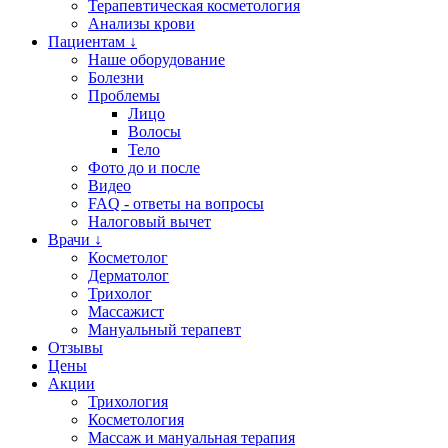
Терапевтическая косметология
Анализы крови
Пациентам ↓
Наше оборудование
Болезни
Проблемы
Лицо
Волосы
Тело
Фото до и после
Видео
FAQ - ответы на вопросы
Налоговый вычет
Врачи ↓
Косметолог
Дерматолог
Трихолог
Массажист
Мануальный терапевт
Отзывы
Цены
Акции
Трихология
Косметология
Массаж и мануальная терапия