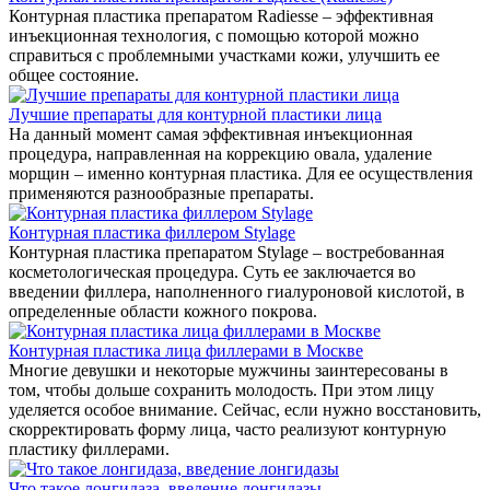
Контурная пластика препаратом Radiesse – эффективная
инъекционная технология, с помощью которой можно
справиться с проблемными участками кожи, улучшить ее
общее состояние.
Лучшие препараты для контурной пластики лица
На данный момент самая эффективная инъекционная
процедура, направленная на коррекцию овала, удаление
морщин – именно контурная пластика. Для ее осуществления
применяются разнообразные препараты.
Контурная пластика филлером Stylage
Контурная пластика препаратом Stylage – востребованная
косметологическая процедура. Суть ее заключается во
введении филлера, наполненного гиалуроновой кислотой, в
определенные области кожного покрова.
Контурная пластика лица филлерами в Москве
Многие девушки и некоторые мужчины заинтересованы в
том, чтобы дольше сохранить молодость. При этом лицу
уделяется особое внимание. Сейчас, если нужно восстановить,
скорректировать форму лица, часто реализуют контурную
пластику филлерами .
Что такое лонгидаза, введение лонгидазы