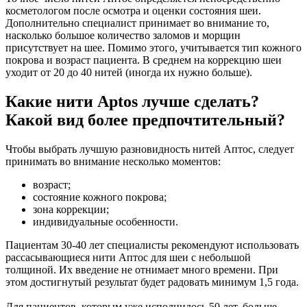
косметологом после осмотра и оценки состояния шеи.
Дополнительно специалист принимает во внимание то,
насколько большое количество заломов и морщин
присутствует на шее. Помимо этого, учитывается тип кожного
покрова и возраст пациента. В среднем на коррекцию шеи
уходит от 20 до 40 нитей (иногда их нужно больше).
Какие нити Aptos лучше сделать?
Какой вид более предпочтительный?
Чтобы выбрать лучшую разновидность нитей Аптос, следует
принимать во внимание несколько моментов:
возраст;
состояние кожного покрова;
зона коррекции;
индивидуальные особенности.
Пациентам 30-40 лет специалисты рекомендуют использовать
рассасывающиеся нити Аптос для шеи с небольшой
толщиной. Их введение не отнимает много времени. При
этом достигнутый результат будет радовать минимум 1,5 года.
Для пациентов, которым уже исполнилось 50 лет, больше