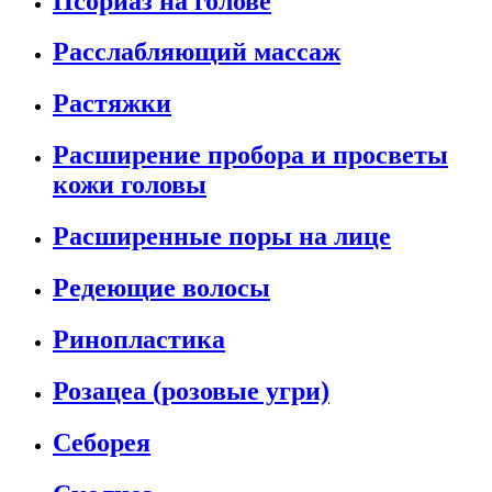
Псориаз на голове
Расслабляющий массаж
Растяжки
Расширение пробора и просветы
кожи головы
Расширенные поры на лице
Редеющие волосы
Ринопластика
Розацеа (розовые угри)
Себорея