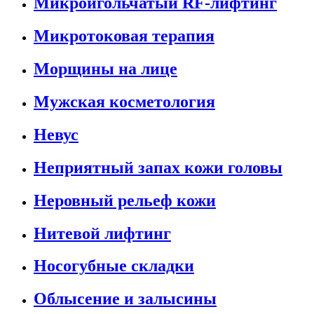
Микроигольчатый RF-лифтинг
Микротоковая терапия
Морщины на лице
Мужская косметология
Невус
Неприятный запах кожи головы
Неровный рельеф кожи
Нитевой лифтинг
Носогубные складки
Облысение и залысины