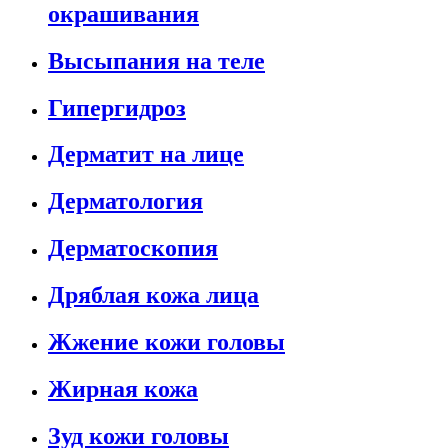
окрашивания
Высыпания на теле
Гипергидроз
Дерматит на лице
Дерматология
Дерматоскопия
Дряблая кожа лица
Жжение кожи головы
Жирная кожа
Зуд кожи головы