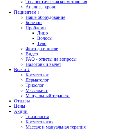
Терапевтическая косметология
Анализы крови
Пациентам ↓
Наше оборудование
Болезни
Проблемы
Лицо
Волосы
Тело
Фото до и после
Видео
FAQ - ответы на вопросы
Налоговый вычет
Врачи ↓
Косметолог
Дерматолог
Трихолог
Массажист
Мануальный терапевт
Отзывы
Цены
Акции
Трихология
Косметология
Массаж и мануальная терапия