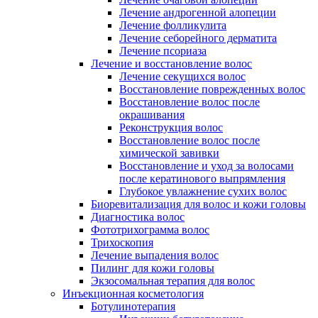
Лечение андрогенной алопеции
Лечение фолликулита
Лечение себорейного дерматита
Лечение псориаза
Лечение и восстановление волос
Лечение секущихся волос
Восстановление поврежденных волос
Восстановление волос после
окрашивания
Реконструкция волос
Восстановление волос после
химической завивки
Восстановление и уход за волосами
после кератинового выпрямления
Глубокое увлажнение сухих волос
Биоревитализация для волос и кожи головы
Диагностика волос
Фототрихограмма волос
Трихоскопия
Лечение выпадения волос
Пилинг для кожи головы
Экзосомальная терапия для волос
Инъекционная косметология
Ботулинотерапия