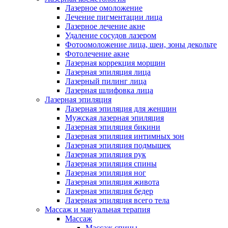
Лазерное омоложение
Лечение пигментации лица
Лазерное лечение акне
Удаление сосудов лазером
Фотоомоложение лица, шеи, зоны декольте
Фотолечение акне
Лазерная коррекция морщин
Лазерная эпиляция лица
Лазерный пилинг лица
Лазерная шлифовка лица
Лазерная эпиляция
Лазерная эпиляция для женщин
Мужская лазерная эпиляция
Лазерная эпиляция бикини
Лазерная эпиляция интимных зон
Лазерная эпиляция подмышек
Лазерная эпиляция рук
Лазерная эпиляция спины
Лазерная эпиляция ног
Лазерная эпиляция живота
Лазерная эпиляция бедер
Лазерная эпиляция всего тела
Массаж и мануальная терапия
Массаж
Массаж спины