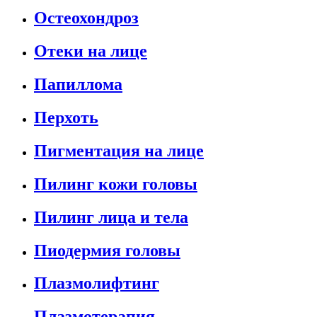
Остеохондроз
Отеки на лице
Папиллома
Перхоть
Пигментация на лице
Пилинг кожи головы
Пилинг лица и тела
Пиодермия головы
Плазмолифтинг
Плазмотерапия