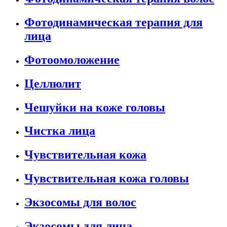
Фотодинамическая терапия для
лица
Фотоомоложение
Целлюлит
Чешуйки на коже головы
Чистка лица
Чувствительная кожа
Чувствительная кожа головы
Экзосомы для волос
Экзосомы для лица