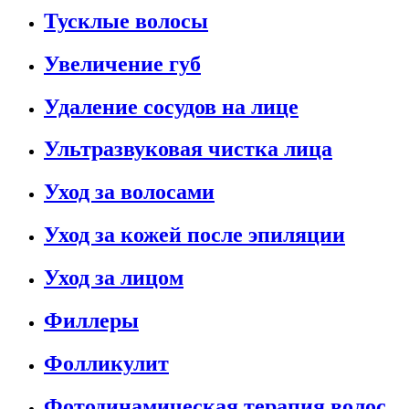
Тусклые волосы
Увеличение губ
Удаление сосудов на лице
Ультразвуковая чистка лица
Уход за волосами
Уход за кожей после эпиляции
Уход за лицом
Филлеры
Фолликулит
Фотодинамическая терапия волос