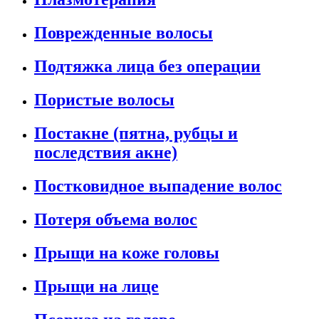
Поврежденные волосы
Подтяжка лица без операции
Пористые волосы
Постакне (пятна, рубцы и
последствия акне)
Постковидное выпадение волос
Потеря объема волос
Прыщи на коже головы
Прыщи на лице