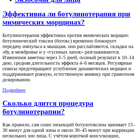
Эффективна ли ботулинотерапия при
мимических морщинах?
Ботулинотерапия эффективна против мимических морщин:
ботулинический токсин (ботокс) временно блокирует
передачу импульса к мышцам, они расслабляются, складки на
лбу, в межбровье и у «гусиных лапок» разглаживаются.
Изменения заметны через 3–5 дней, полный результат к 10–14
дню, средняя длительность эффекта 4–6 месяцев. Регулярные
сеансы предотвращают углубление динамических морщин и
поддерживают ровную, естественную мимику при грамотном
дозировании.
Подробнее
Сколько длится процедура
ботулинотерапии?
Как правило, сам сеанс инъекций ботулотоксина занимает 15–
30 минут для одной зоны и около 30–45 минут при коррекции
нескольких зон лица. С учётом короткой консультации,