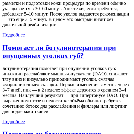
разметки и подготовки кожи процедура по времени обычно
укладывается в 30–60 минут. Анестезия, если требуется,
добавляет 5–10 минут. После уколов выдаются рекомендации
— это ещё 3–5 минут. В целом это быстрый визит без
длительной реабилитации.
Подробнее
Помогает ли ботулинотерапия при
опущенных уголках губ?
Ботулинотерапия помогает при опущении уголков губ:
инъекции расслабляют мышцы‑опускатели (DAO), снижают
тягу вниз и визуально приподнимают уголки, смягчая
«марионеточные» складки. Первые изменения заметны через
3–7 дней, пик — к 2 неделе; эффект держится в среднем 3–4
месяца. Наилучший результат — при гипертонусе DAO. При
выраженном птозе и недостатке объёма обычно требуется
сочетание: ботокс для расслабления и филлеры или лифтинг
для поддержки тканей.
Подробнее