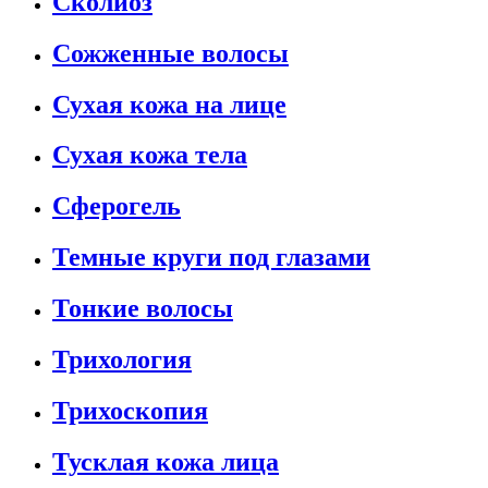
Сколиоз
Сожженные волосы
Сухая кожа на лице
Сухая кожа тела
Сферогель
Темные круги под глазами
Тонкие волосы
Трихология
Трихоскопия
Тусклая кожа лица