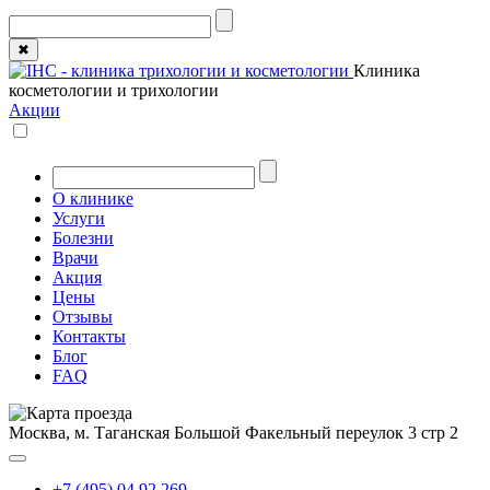
✖
Клиника
косметологии и трихологии
Акции
О клинике
Услуги
Болезни
Врачи
Акция
Цены
Отзывы
Контакты
Блог
FAQ
Москва, м. Таганская
Большой Факельный переулок 3 стр 2
+7 (495) 04 92 269