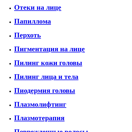
Отеки на лице
Папиллома
Перхоть
Пигментация на лице
Пилинг кожи головы
Пилинг лица и тела
Пиодермия головы
Плазмолифтинг
Плазмотерапия
Поврежденные волосы