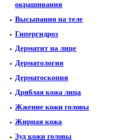
окрашивания
Высыпания на теле
Гипергидроз
Дерматит на лице
Дерматология
Дерматоскопия
Дряблая кожа лица
Жжение кожи головы
Жирная кожа
Зуд кожи головы