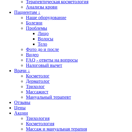
Терапевтическая косметология
Анализы крови
Пациентам ↓
Наше оборудование
Болезни
Проблемы
Лицо
Волосы
Тело
Фото до и после
Видео
FAQ - ответы на вопросы
Налоговый вычет
Врачи ↓
Косметолог
Дерматолог
Трихолог
Массажист
Мануальный терапевт
Отзывы
Цены
Акции
Трихология
Косметология
Массаж и мануальная терапия