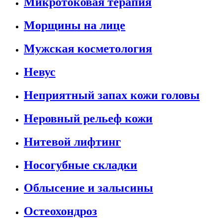
Микротоковая терапия
Морщины на лице
Мужская косметология
Невус
Неприятный запах кожи головы
Неровный рельеф кожи
Нитевой лифтинг
Носогубные складки
Облысение и залысины
Остеохондроз