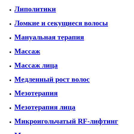
Липолитики
Ломкие и секущиеся волосы
Мануальная терапия
Массаж
Массаж лица
Медленный рост волос
Мезотерапия
Мезотерапия лица
Микроигольчатый RF-лифтинг