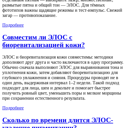
размытые пятна и общий тон — ЭЛОС. Для тёмных
фототипов важны щадящие режимы и тест‑импульс. Свежий
загар — противопоказание.
Подробнее
Совместим ли ЭЛОС с
биоревитализацией кожи?
ЭЛОС и биоревитализация кожи совместимы: методики
дополняют друг друга и часто включаются в одну программу.
Обычно сначала выполняют ЭЛОС для выравнивания тона и
уплотнения кожи, затем добавляют биоревитализацию для
глубокого увлажнения и сияния. Процедуры проводят не в
один день, выдерживая интервал 1–2 недели. Такой подход
подходит для лица, шеи и декольте и помогает быстрее
получить ровный цвет, уменьшить поры и мелкие морщины
при сохранении естественного результата.
Подробнее
Сколько по времени длится ЭЛОС-
удаление пигментации?