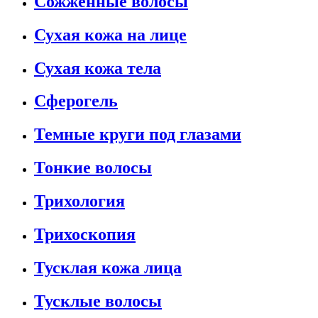
Сожженные волосы
Сухая кожа на лице
Сухая кожа тела
Сферогель
Темные круги под глазами
Тонкие волосы
Трихология
Трихоскопия
Тусклая кожа лица
Тусклые волосы