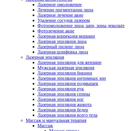
Лазерное омоложение
Лечение пигментации лица
Лазерное лечение акне
Удаление сосудов лазером
Фотоомоложение лица, шеи, зоны декольте
Фотолечение акне
Лазерная коррекция морщин
Лазерная эпиляция лица
Лазерный пилинг лица
Лазерная шлифовка лица
Лазерная эпиляция
Лазерная эпиляция для женщин
Мужская лазерная эпиляция
Лазерная эпиляция бикини
Лазерная эпиляция интимных зон
Лазерная эпиляция подмышек
Лазерная эпиляция рук
Лазерная эпиляция спины
Лазерная эпиляция ног
Лазерная эпиляция живота
Лазерная эпиляция бедер
Лазерная эпиляция всего тела
Массаж и мануальная терапия
Массаж
Массаж спины