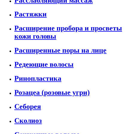
Расслабляющий массаж
Растяжки
Расширение пробора и просветы
кожи головы
Расширенные поры на лице
Редеющие волосы
Ринопластика
Розацеа (розовые угри)
Себорея
Сколиоз