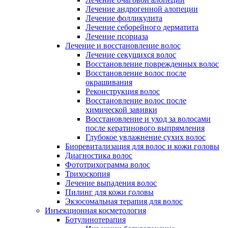
Лечение андрогенной алопеции
Лечение фолликулита
Лечение себорейного дерматита
Лечение псориаза
Лечение и восстановление волос
Лечение секущихся волос
Восстановление поврежденных волос
Восстановление волос после
окрашивания
Реконструкция волос
Восстановление волос после
химической завивки
Восстановление и уход за волосами
после кератинового выпрямления
Глубокое увлажнение сухих волос
Биоревитализация для волос и кожи головы
Диагностика волос
Фототрихограмма волос
Трихоскопия
Лечение выпадения волос
Пилинг для кожи головы
Экзосомальная терапия для волос
Инъекционная косметология
Ботулинотерапия