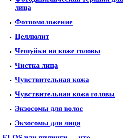
лица
Фотоомоложение
Целлюлит
Чешуйки на коже головы
Чистка лица
Чувствительная кожа
Чувствительная кожа головы
Экзосомы для волос
Экзосомы для лица
ELOS или пилинги — что