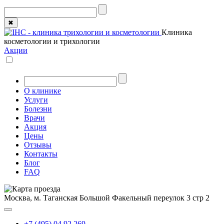
✖
Клиника
косметологии и трихологии
Акции
О клинике
Услуги
Болезни
Врачи
Акция
Цены
Отзывы
Контакты
Блог
FAQ
Москва, м. Таганская
Большой Факельный переулок 3 стр 2
+7 (495) 04 92 269