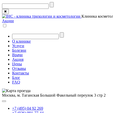
✖
Клиника косметол
Акции
О клинике
Услуги
Болезни
Врачи
Акция
Цены
Отзывы
Контакты
Блог
FAQ
Москва, м. Таганская
Большой Факельный переулок 3 стр 2
+7 (495) 04 92 269
+7 (926) 991-77-44