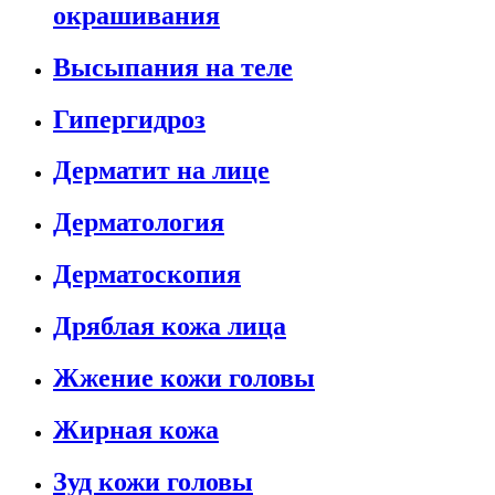
окрашивания
Высыпания на теле
Гипергидроз
Дерматит на лице
Дерматология
Дерматоскопия
Дряблая кожа лица
Жжение кожи головы
Жирная кожа
Зуд кожи головы