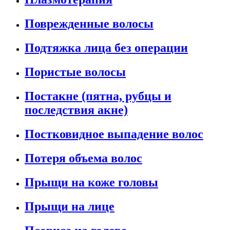
Поврежденные волосы
Подтяжка лица без операции
Пористые волосы
Постакне (пятна, рубцы и
последствия акне)
Постковидное выпадение волос
Потеря объема волос
Прыщи на коже головы
Прыщи на лице