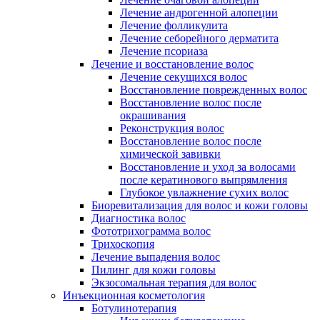
Лечение андрогенной алопеции
Лечение фолликулита
Лечение себорейного дерматита
Лечение псориаза
Лечение и восстановление волос
Лечение секущихся волос
Восстановление поврежденных волос
Восстановление волос после
окрашивания
Реконструкция волос
Восстановление волос после
химической завивки
Восстановление и уход за волосами
после кератинового выпрямления
Глубокое увлажнение сухих волос
Биоревитализация для волос и кожи головы
Диагностика волос
Фототрихограмма волос
Трихоскопия
Лечение выпадения волос
Пилинг для кожи головы
Экзосомальная терапия для волос
Инъекционная косметология
Ботулинотерапия