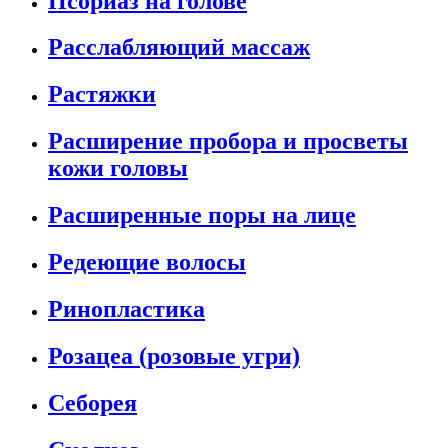
Псориаз на голове
Расслабляющий массаж
Растяжки
Расширение пробора и просветы
кожи головы
Расширенные поры на лице
Редеющие волосы
Ринопластика
Розацеа (розовые угри)
Себорея