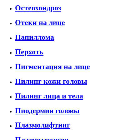
Остеохондроз
Отеки на лице
Папиллома
Перхоть
Пигментация на лице
Пилинг кожи головы
Пилинг лица и тела
Пиодермия головы
Плазмолифтинг
Плазмотерапия