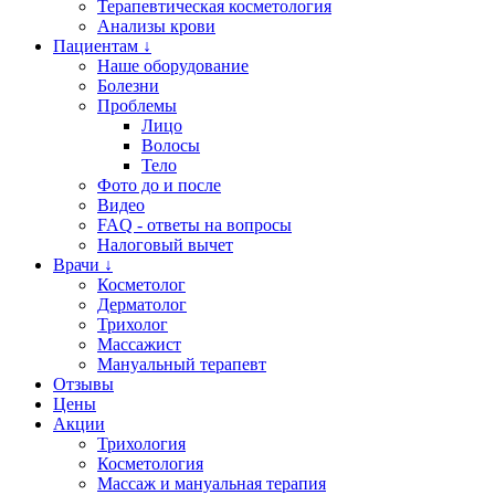
Терапевтическая косметология
Анализы крови
Пациентам ↓
Наше оборудование
Болезни
Проблемы
Лицо
Волосы
Тело
Фото до и после
Видео
FAQ - ответы на вопросы
Налоговый вычет
Врачи ↓
Косметолог
Дерматолог
Трихолог
Массажист
Мануальный терапевт
Отзывы
Цены
Акции
Трихология
Косметология
Массаж и мануальная терапия