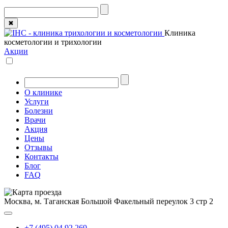
✖
Клиника
косметологии и трихологии
Акции
О клинике
Услуги
Болезни
Врачи
Акция
Цены
Отзывы
Контакты
Блог
FAQ
Москва, м. Таганская
Большой Факельный переулок 3 стр 2
+7 (495) 04 92 269