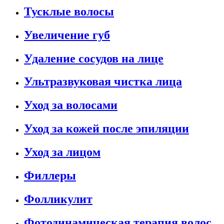
Тусклые волосы
Увеличение губ
Удаление сосудов на лице
Ультразвуковая чистка лица
Уход за волосами
Уход за кожей после эпиляции
Уход за лицом
Филлеры
Фолликулит
Фотодинамическая терапия волос