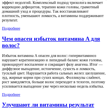
эффект недолгий. Комплексный подход трихолога включает
коррекцию дефицитов, терапию кожи головы, грамотный
домашний уход и процедуры. Так восстанавливают
плотность, уменьшают ломкость, а витамины поддерживают
результат.
Подробнее
Чем опасен избыток витамина A для
волос?
Избыток витамина A опасен для волос: гипервитаминоз
нарушает кератинизацию и липидный баланс кожи головы,
провоцирует воспаление и сокращает фазу анагена. Итог —
диффузное выпадение, истончение, сухость и ломкость,
тусклый цвет. Нарушается работа сальных желез: шелушение,
зуд, жирные корни при сухих концах. Фолликулы слабеют,
рост замедляется, больше волос переходит в телоген, поэтому
усиливается выпадение уже через несколько недель избытка.
Подробнее
Улучшают ли витамины результат