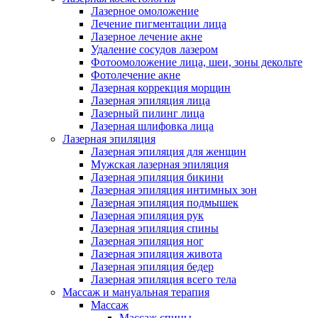
Лазерное омоложение
Лечение пигментации лица
Лазерное лечение акне
Удаление сосудов лазером
Фотоомоложение лица, шеи, зоны декольте
Фотолечение акне
Лазерная коррекция морщин
Лазерная эпиляция лица
Лазерный пилинг лица
Лазерная шлифовка лица
Лазерная эпиляция
Лазерная эпиляция для женщин
Мужская лазерная эпиляция
Лазерная эпиляция бикини
Лазерная эпиляция интимных зон
Лазерная эпиляция подмышек
Лазерная эпиляция рук
Лазерная эпиляция спины
Лазерная эпиляция ног
Лазерная эпиляция живота
Лазерная эпиляция бедер
Лазерная эпиляция всего тела
Массаж и мануальная терапия
Массаж
Массаж спины