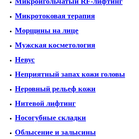
Микроигольчатый RF-лифтинг
Микротоковая терапия
Морщины на лице
Мужская косметология
Невус
Неприятный запах кожи головы
Неровный рельеф кожи
Нитевой лифтинг
Носогубные складки
Облысение и залысины