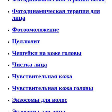
Фотодинамическая терапия для
лица
Фотоомоложение
Целлюлит
Чешуйки на коже головы
Чистка лица
Чувствительная кожа
Чувствительная кожа головы
Экзосомы для волос
Экзосомы для лица