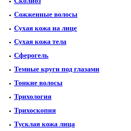
Сколиоз
Сожженные волосы
Сухая кожа на лице
Сухая кожа тела
Сферогель
Темные круги под глазами
Тонкие волосы
Трихология
Трихоскопия
Тусклая кожа лица