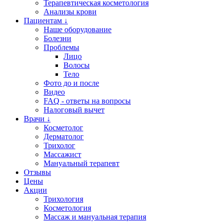
Терапевтическая косметология
Анализы крови
Пациентам ↓
Наше оборудование
Болезни
Проблемы
Лицо
Волосы
Тело
Фото до и после
Видео
FAQ - ответы на вопросы
Налоговый вычет
Врачи ↓
Косметолог
Дерматолог
Трихолог
Массажист
Мануальный терапевт
Отзывы
Цены
Акции
Трихология
Косметология
Массаж и мануальная терапия