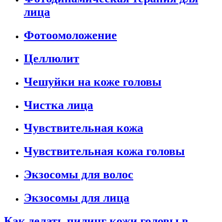
лица
Фотоомоложение
Целлюлит
Чешуйки на коже головы
Чистка лица
Чувствительная кожа
Чувствительная кожа головы
Экзосомы для волос
Экзосомы для лица
Как делать пилинг кожи головы в