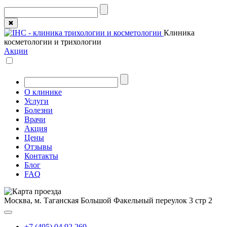
✖
Клиника
косметологии и трихологии
Акции
О клинике
Услуги
Болезни
Врачи
Акция
Цены
Отзывы
Контакты
Блог
FAQ
Москва, м. Таганская
Большой Факельный переулок 3 стр 2
+7 (495) 04 92 269