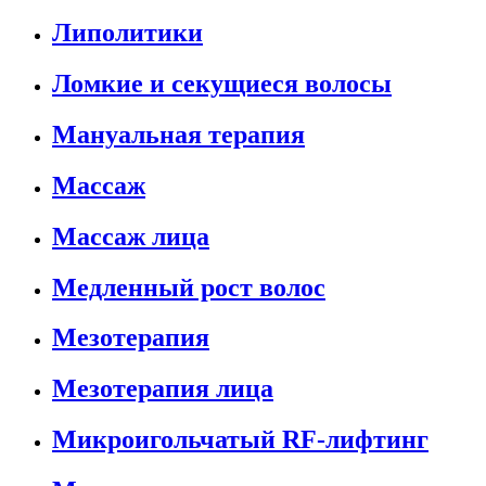
Липолитики
Ломкие и секущиеся волосы
Мануальная терапия
Массаж
Массаж лица
Медленный рост волос
Мезотерапия
Мезотерапия лица
Микроигольчатый RF-лифтинг