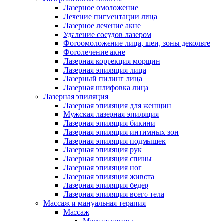
Лазерное омоложение
Лечение пигментации лица
Лазерное лечение акне
Удаление сосудов лазером
Фотоомоложение лица, шеи, зоны декольте
Фотолечение акне
Лазерная коррекция морщин
Лазерная эпиляция лица
Лазерный пилинг лица
Лазерная шлифовка лица
Лазерная эпиляция
Лазерная эпиляция для женщин
Мужская лазерная эпиляция
Лазерная эпиляция бикини
Лазерная эпиляция интимных зон
Лазерная эпиляция подмышек
Лазерная эпиляция рук
Лазерная эпиляция спины
Лазерная эпиляция ног
Лазерная эпиляция живота
Лазерная эпиляция бедер
Лазерная эпиляция всего тела
Массаж и мануальная терапия
Массаж
Массаж спины