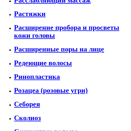
Расслабляющий массаж
Растяжки
Расширение пробора и просветы
кожи головы
Расширенные поры на лице
Редеющие волосы
Ринопластика
Розацеа (розовые угри)
Себорея
Сколиоз