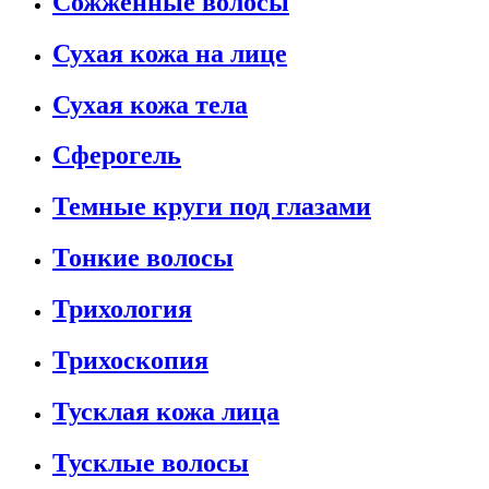
Сожженные волосы
Сухая кожа на лице
Сухая кожа тела
Сферогель
Темные круги под глазами
Тонкие волосы
Трихология
Трихоскопия
Тусклая кожа лица
Тусклые волосы