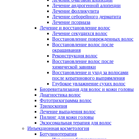
Лечение андрогенной алопеции
Лечение фолликулита
Лечение себорейного дерматита
Лечение псориаза
Лечение и восстановление волос
Лечение секущихся волос
Восстановление поврежденных волос
Восстановление волос после
окрашивания
Реконструкция волос
Восстановление волос после
химической завивки
Восстановление и уход за волосами
после кератинового выпрямления
Глубокое увлажнение сухих волос
Биоревитализация для волос и кожи головы
Диагностика волос
Фототрихограмма волос
Трихоскопия
Лечение выпадения волос
Пилинг для кожи головы
Экзосомальная терапия для волос
Инъекционная косметология
Ботулинотерапия