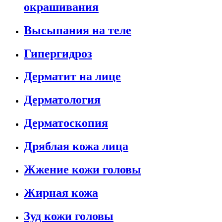
окрашивания
Высыпания на теле
Гипергидроз
Дерматит на лице
Дерматология
Дерматоскопия
Дряблая кожа лица
Жжение кожи головы
Жирная кожа
Зуд кожи головы