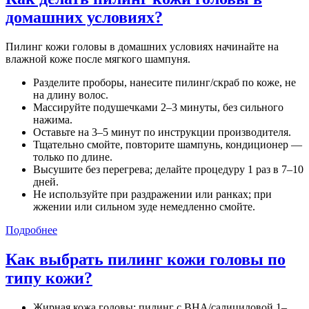
домашних условиях?
Пилинг кожи головы в домашних условиях начинайте на
влажной коже после мягкого шампуня.
Разделите проборы, нанесите пилинг/скраб по коже, не
на длину волос.
Массируйте подушечками 2–3 минуты, без сильного
нажима.
Оставьте на 3–5 минут по инструкции производителя.
Тщательно смойте, повторите шампунь, кондиционер —
только по длине.
Высушите без перегрева; делайте процедуру 1 раз в 7–10
дней.
Не используйте при раздражении или ранках; при
жжении или сильном зуде немедленно смойте.
Подробнее
Как выбрать пилинг кожи головы по
типу кожи?
Жирная кожа головы: пилинг с BHA/салициловой 1–