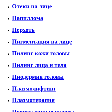
Отеки на лице
Папиллома
Перхоть
Пигментация на лице
Пилинг кожи головы
Пилинг лица и тела
Пиодермия головы
Плазмолифтинг
Плазмотерапия
Поврежденные волосы