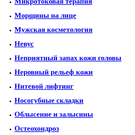
Микротоковая терапия
Морщины на лице
Мужская косметология
Невус
Неприятный запах кожи головы
Неровный рельеф кожи
Нитевой лифтинг
Носогубные складки
Облысение и залысины
Остеохондроз