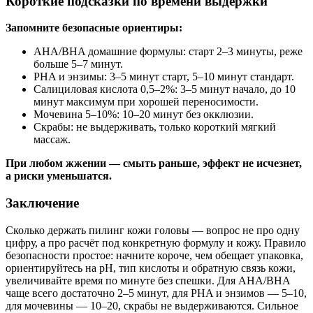
Короткие подсказки по времени выдержки
Запомните безопасные ориентиры:
AHA/BHA домашние формулы: старт 2–3 минуты, реже
больше 5–7 минут.
PHA и энзимы: 3–5 минут старт, 5–10 минут стандарт.
Салициловая кислота 0,5–2%: 3–5 минут начало, до 10
минут максимум при хорошей переносимости.
Мочевина 5–10%: 10–20 минут без окклюзии.
Скрабы: не выдерживать, только короткий мягкий
массаж.
При любом жжении — смыть раньше, эффект не исчезнет,
а риски уменьшатся.
Заключение
Сколько держать пилинг кожи головы — вопрос не про одну
цифру, а про расчёт под конкретную формулу и кожу. Правило
безопасности простое: начните короче, чем обещает упаковка,
ориентируйтесь на pH, тип кислоты и обратную связь кожи,
увеличивайте время по минуте без спешки. Для AHA/BHA
чаще всего достаточно 2–5 минут, для PHA и энзимов — 5–10,
для мочевины — 10–20, скрабы не выдерживаются. Сильное