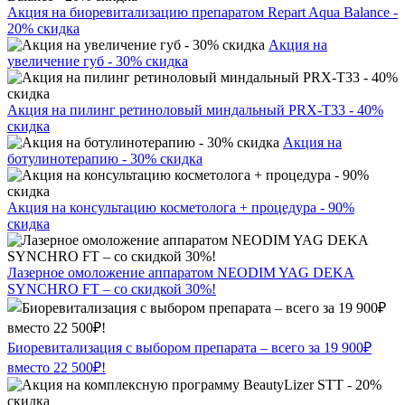
Акция на биоревитализацию препаратом Repart Aqua Balance -
20% скидка
Акция на
увеличение губ - 30% скидка
Акция на пилинг ретиноловый миндальный PRX-T33 - 40%
скидка
Акция на
ботулинотерапию - 30% скидка
Акция на консультацию косметолога + процедура - 90%
скидка
Лазерное омоложение аппаратом NEODIM YAG DEKA
SYNCHRO FT – со скидкой 30%!
Биоревитализация с выбором препарата – всего за 19 900₽
вместо 22 500₽!