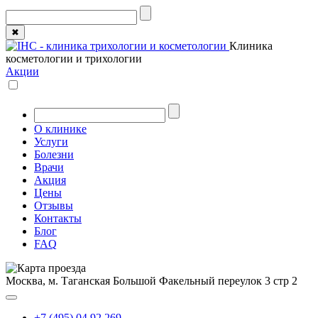
✖
Клиника
косметологии и трихологии
Акции
О клинике
Услуги
Болезни
Врачи
Акция
Цены
Отзывы
Контакты
Блог
FAQ
Москва, м. Таганская
Большой Факельный переулок 3 стр 2
+7 (495) 04 92 269