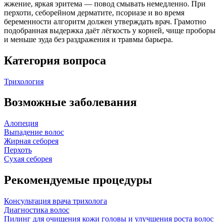
жжение, яркая эритема — повод смывать немедленно. При
перхоти, себорейном дерматите, псориазе и во время
беременности алгоритм должен утверждать врач. Грамотно
подобранная выдержка даёт лёгкость у корней, чище проборы
и меньше зуда без раздражения и травмы барьера.
Категория вопроса
Трихология
Возможные заболевания
Алопеция
Выпадение волос
Жирная себорея
Перхоть
Сухая себорея
Рекомендуемые процедуры
Консультация врача трихолога
Диагностика волос
Пилинг для очищения кожи головы и улучшения роста волос