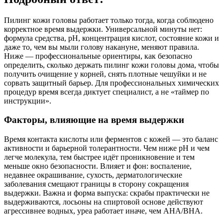
Пилинг кожи головы работает только тогда, когда соблюдено
корректное время выдержки. Универсальной минуты нет:
формула средства, pH, концентрация кислот, состояние кожи и
даже то, чем вы мыли голову накануне, меняют правила.
Ниже — профессиональные ориентиры, как безопасно
определить, сколько держать пилинг кожи головы дома, чтобы
получить очищение у корней, снять плотные чешуйки и не
сорвать защитный барьер. Для профессиональных химических
процедур время всегда диктует специалист, а не «таймер по
инструкции».
Факторы, влияющие на время выдержки
Время контакта кислоты или ферментов с кожей — это баланс
активности и барьерной толерантности. Чем ниже pH и чем
легче молекула, тем быстрее идёт проникновение и тем
меньше окно безопасности. Влияет и фон: воспаление,
недавнее окрашивание, сухость, дерматологические
заболевания смещают границы в сторону сокращения
выдержки. Важна и форма выпуска: скрабы практически не
выдерживаются, лосьоны на спиртовой основе действуют
агрессивнее водных, уреа работает иначе, чем AHA/BHA.