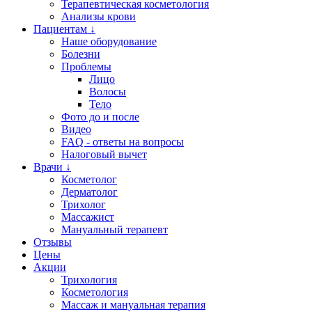
Терапевтическая косметология
Анализы крови
Пациентам ↓
Наше оборудование
Болезни
Проблемы
Лицо
Волосы
Тело
Фото до и после
Видео
FAQ - ответы на вопросы
Налоговый вычет
Врачи ↓
Косметолог
Дерматолог
Трихолог
Массажист
Мануальный терапевт
Отзывы
Цены
Акции
Трихология
Косметология
Массаж и мануальная терапия