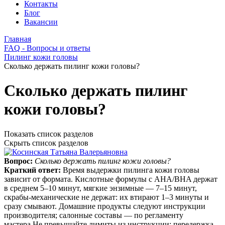
Контакты
Блог
Вакансии
Главная
FAQ - Вопросы и ответы
Пилинг кожи головы
Сколько держать пилинг кожи головы?
Сколько держать пилинг
кожи головы?
Показать список разделов
Скрыть список разделов
Вопрос:
Сколько держать пилинг кожи головы?
Краткий ответ:
Время выдержки пилинга кожи головы
зависит от формата. Кислотные формулы с AHA/BHA держат
в среднем 5–10 минут, мягкие энзимные — 7–15 минут,
скрабы‑механические не держат: их втирают 1–3 минуты и
сразу смывают. Домашние продукты следуют инструкции
производителя; салонные составы — по регламенту
мастера.Не превышайте лимиты из инструкции: передержка