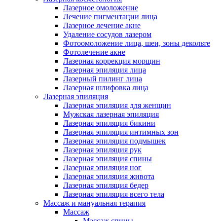
Лазерное омоложение
Лечение пигментации лица
Лазерное лечение акне
Удаление сосудов лазером
Фотоомоложение лица, шеи, зоны декольте
Фотолечение акне
Лазерная коррекция морщин
Лазерная эпиляция лица
Лазерный пилинг лица
Лазерная шлифовка лица
Лазерная эпиляция
Лазерная эпиляция для женщин
Мужская лазерная эпиляция
Лазерная эпиляция бикини
Лазерная эпиляция интимных зон
Лазерная эпиляция подмышек
Лазерная эпиляция рук
Лазерная эпиляция спины
Лазерная эпиляция ног
Лазерная эпиляция живота
Лазерная эпиляция бедер
Лазерная эпиляция всего тела
Массаж и мануальная терапия
Массаж
Массаж спины