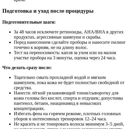
Подготовка и уход после процедуры
Подготовительные шаги:
За 48 часов исключите ретиноиды, AHA/BHA в других
продуктах, агрессивные шампуни и скрабы.
Перед нанесением сделайте проборы и нанесите пилинг
точечно к корням, не на длину волос.
Тест на переносимость: капля за ухом или на малом
участке пробора на 3 минуты, оценка через 24 часа.
Что делать сразу после:
Тщательно смыть прохладной водой и мягким
шампунем, пока кожа не будет полностью свободной от
средства.
Нанести лёгкий увлажняющий тоник/сыворотку для
кожи головы без кислот, спирта и отдушек; допустимы
пантенол, бетаин, ниацинамид в невысоких
концентрациях.
Избегать фена на горячем режиме, плотных головных
уборов и интенсивных тренировок 12–24 часа.
Не красить и не тонировать волосы минимум 3–5 дней,