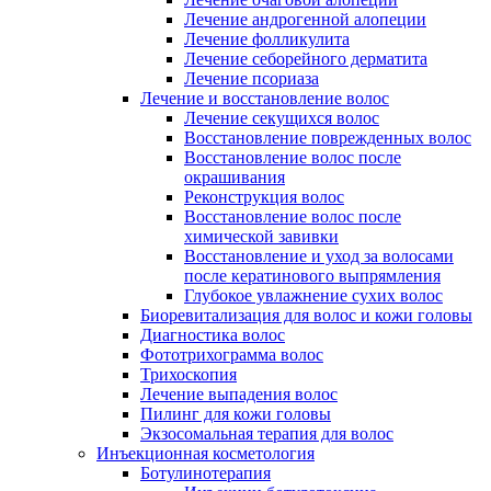
Лечение андрогенной алопеции
Лечение фолликулита
Лечение себорейного дерматита
Лечение псориаза
Лечение и восстановление волос
Лечение секущихся волос
Восстановление поврежденных волос
Восстановление волос после
окрашивания
Реконструкция волос
Восстановление волос после
химической завивки
Восстановление и уход за волосами
после кератинового выпрямления
Глубокое увлажнение сухих волос
Биоревитализация для волос и кожи головы
Диагностика волос
Фототрихограмма волос
Трихоскопия
Лечение выпадения волос
Пилинг для кожи головы
Экзосомальная терапия для волос
Инъекционная косметология
Ботулинотерапия