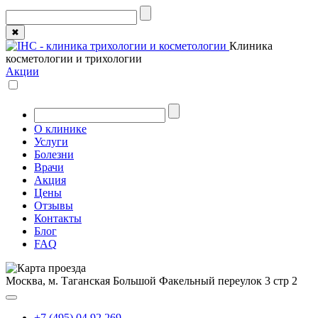
✖
Клиника
косметологии и трихологии
Акции
О клинике
Услуги
Болезни
Врачи
Акция
Цены
Отзывы
Контакты
Блог
FAQ
Москва, м. Таганская
Большой Факельный переулок 3 стр 2
+7 (495) 04 92 269