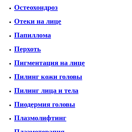
Остеохондроз
Отеки на лице
Папиллома
Перхоть
Пигментация на лице
Пилинг кожи головы
Пилинг лица и тела
Пиодермия головы
Плазмолифтинг
Плазмотерапия