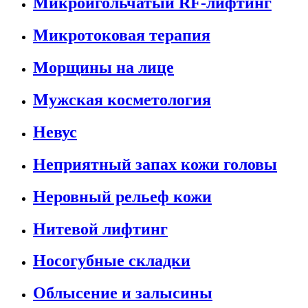
Микроигольчатый RF-лифтинг
Микротоковая терапия
Морщины на лице
Мужская косметология
Невус
Неприятный запах кожи головы
Неровный рельеф кожи
Нитевой лифтинг
Носогубные складки
Облысение и залысины