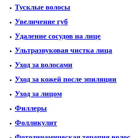
Тусклые волосы
Увеличение губ
Удаление сосудов на лице
Ультразвуковая чистка лица
Уход за волосами
Уход за кожей после эпиляции
Уход за лицом
Филлеры
Фолликулит
Фотодинамическая терапия волос