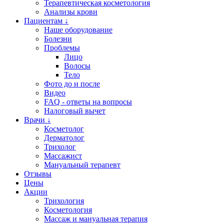
Терапевтическая косметология
Анализы крови
Пациентам ↓
Наше оборудование
Болезни
Проблемы
Лицо
Волосы
Тело
Фото до и после
Видео
FAQ - ответы на вопросы
Налоговый вычет
Врачи ↓
Косметолог
Дерматолог
Трихолог
Массажист
Мануальный терапевт
Отзывы
Цены
Акции
Трихология
Косметология
Массаж и мануальная терапия