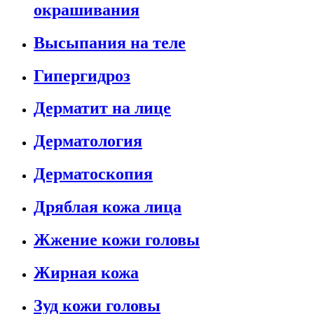
окрашивания
Высыпания на теле
Гипергидроз
Дерматит на лице
Дерматология
Дерматоскопия
Дряблая кожа лица
Жжение кожи головы
Жирная кожа
Зуд кожи головы