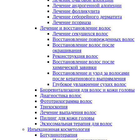
Лечение андрогенной алопеции
Лечение фолликулита
Лечение себорейного дерматита
Лечение псориаза
Лечение и восстановление волос
Лечение секущихся волос
Восстановление поврежденных волос
Восстановление волос после
окрашивания
Реконструкция волос
Восстановление волос после
химической завивки
Восстановление и уход за волосами
после кератинового выпрямления
Глубокое увлажнение сухих волос
Биоревитализация для волос и кожи головы
Диагностика волос
Фототрихограмма волос
Трихоскопия
Лечение выпадения волос
Пилинг для кожи головы
Экзосомальная терапия для волос
Инъекционная косметология
Ботулинотерапия