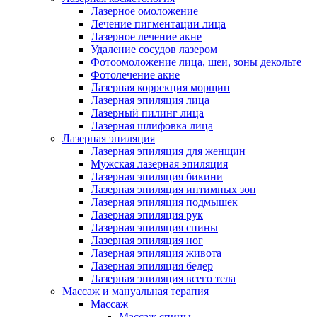
Лазерное омоложение
Лечение пигментации лица
Лазерное лечение акне
Удаление сосудов лазером
Фотоомоложение лица, шеи, зоны декольте
Фотолечение акне
Лазерная коррекция морщин
Лазерная эпиляция лица
Лазерный пилинг лица
Лазерная шлифовка лица
Лазерная эпиляция
Лазерная эпиляция для женщин
Мужская лазерная эпиляция
Лазерная эпиляция бикини
Лазерная эпиляция интимных зон
Лазерная эпиляция подмышек
Лазерная эпиляция рук
Лазерная эпиляция спины
Лазерная эпиляция ног
Лазерная эпиляция живота
Лазерная эпиляция бедер
Лазерная эпиляция всего тела
Массаж и мануальная терапия
Массаж
Массаж спины