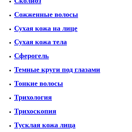
Сколиоз
Сожженные волосы
Сухая кожа на лице
Сухая кожа тела
Сферогель
Темные круги под глазами
Тонкие волосы
Трихология
Трихоскопия
Тусклая кожа лица