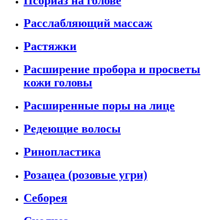
Псориаз на голове
Расслабляющий массаж
Растяжки
Расширение пробора и просветы
кожи головы
Расширенные поры на лице
Редеющие волосы
Ринопластика
Розацеа (розовые угри)
Себорея