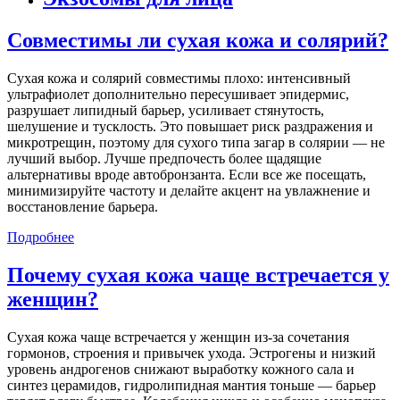
Совместимы ли сухая кожа и солярий?
Сухая кожа и солярий совместимы плохо: интенсивный
ультрафиолет дополнительно пересушивает эпидермис,
разрушает липидный барьер, усиливает стянутость,
шелушение и тусклость. Это повышает риск раздражения и
микротрещин, поэтому для сухого типа загар в солярии — не
лучший выбор. Лучше предпочесть более щадящие
альтернативы вроде автобронзанта. Если все же посещать,
минимизируйте частоту и делайте акцент на увлажнение и
восстановление барьера.
Подробнее
Почему сухая кожа чаще встречается у
женщин?
Сухая кожа чаще встречается у женщин из‑за сочетания
гормонов, строения и привычек ухода. Эстрогены и низкий
уровень андрогенов снижают выработку кожного сала и
синтез церамидов, гидролипидная мантия тоньше — барьер