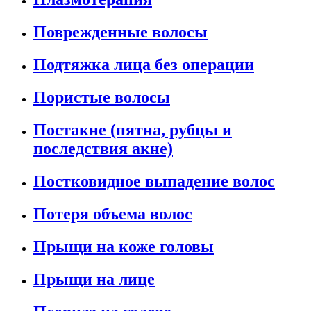
Поврежденные волосы
Подтяжка лица без операции
Пористые волосы
Постакне (пятна, рубцы и
последствия акне)
Постковидное выпадение волос
Потеря объема волос
Прыщи на коже головы
Прыщи на лице