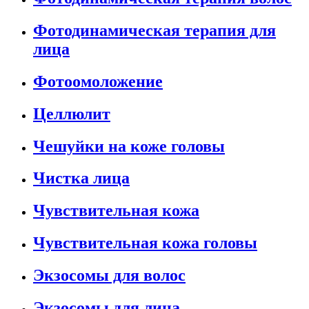
Фотодинамическая терапия для
лица
Фотоомоложение
Целлюлит
Чешуйки на коже головы
Чистка лица
Чувствительная кожа
Чувствительная кожа головы
Экзосомы для волос
Экзосомы для лица