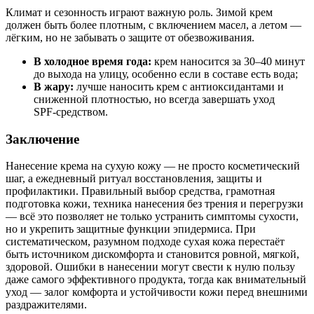
Климат и сезонность играют важную роль. Зимой крем
должен быть более плотным, с включением масел, а летом —
лёгким, но не забывать о защите от обезвоживания.
В холодное время года:
крем наносится за 30–40 минут
до выхода на улицу, особенно если в составе есть вода;
В жару:
лучше наносить крем с антиоксидантами и
сниженной плотностью, но всегда завершать уход
SPF‑средством.
Заключение
Нанесение крема на сухую кожу — не просто косметический
шаг, а ежедневный ритуал восстановления, защиты и
профилактики. Правильный выбор средства, грамотная
подготовка кожи, техника нанесения без трения и перегрузки
— всё это позволяет не только устранить симптомы сухости,
но и укрепить защитные функции эпидермиса. При
систематическом, разумном подходе сухая кожа перестаёт
быть источником дискомфорта и становится ровной, мягкой,
здоровой. Ошибки в нанесении могут свести к нулю пользу
даже самого эффективного продукта, тогда как внимательный
уход — залог комфорта и устойчивости кожи перед внешними
раздражителями.