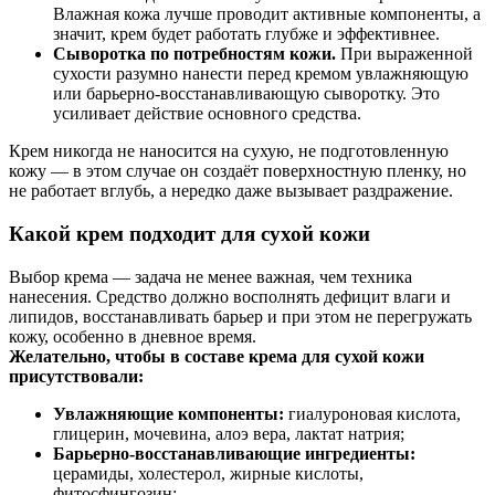
Влажная кожа лучше проводит активные компоненты, а
значит, крем будет работать глубже и эффективнее.
Сыворотка по потребностям кожи.
При выраженной
сухости разумно нанести перед кремом увлажняющую
или барьерно-восстанавливающую сыворотку. Это
усиливает действие основного средства.
Крем никогда не наносится на сухую, не подготовленную
кожу — в этом случае он создаёт поверхностную пленку, но
не работает вглубь, а нередко даже вызывает раздражение.
Какой крем подходит для сухой кожи
Выбор крема — задача не менее важная, чем техника
нанесения. Средство должно восполнять дефицит влаги и
липидов, восстанавливать барьер и при этом не перегружать
кожу, особенно в дневное время.
Желательно, чтобы в составе крема для сухой кожи
присутствовали:
Увлажняющие компоненты:
гиалуроновая кислота,
глицерин, мочевина, алоэ вера, лактат натрия;
Барьерно-восстанавливающие ингредиенты:
церамиды, холестерол, жирные кислоты,
фитосфингозин;