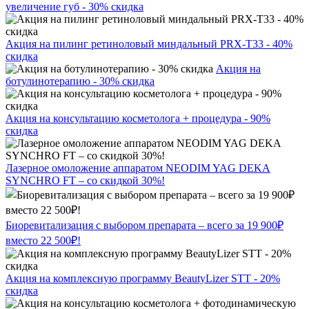
увеличение губ - 30% скидка
Акция на пилинг ретиноловый миндальный PRX-T33 - 40%
скидка
Акция на
ботулинотерапию - 30% скидка
Акция на консультацию косметолога + процедура - 90%
скидка
Лазерное омоложение аппаратом NEODIM YAG DEKA
SYNCHRO FT – со скидкой 30%!
Биоревитализация с выбором препарата – всего за 19 900₽
вместо 22 500₽!
Акция на комплексную программу BeautyLizer STT - 20%
скидка