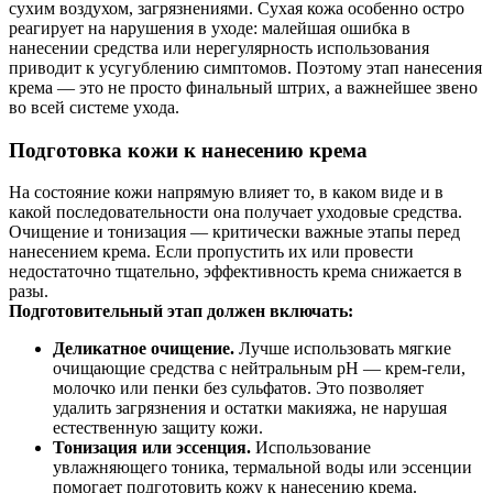
сухим воздухом, загрязнениями. Сухая кожа особенно остро
реагирует на нарушения в уходе: малейшая ошибка в
нанесении средства или нерегулярность использования
приводит к усугублению симптомов. Поэтому этап нанесения
крема — это не просто финальный штрих, а важнейшее звено
во всей системе ухода.
Подготовка кожи к нанесению крема
На состояние кожи напрямую влияет то, в каком виде и в
какой последовательности она получает уходовые средства.
Очищение и тонизация — критически важные этапы перед
нанесением крема. Если пропустить их или провести
недостаточно тщательно, эффективность крема снижается в
разы.
Подготовительный этап должен включать:
Деликатное очищение.
Лучше использовать мягкие
очищающие средства с нейтральным pH — крем-гели,
молочко или пенки без сульфатов. Это позволяет
удалить загрязнения и остатки макияжа, не нарушая
естественную защиту кожи.
Тонизация или эссенция.
Использование
увлажняющего тоника, термальной воды или эссенции
помогает подготовить кожу к нанесению крема.