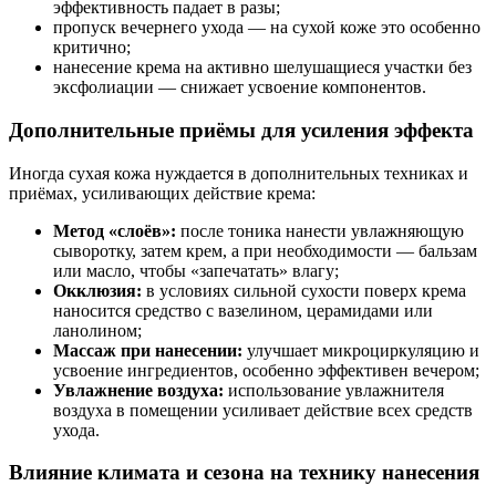
эффективность падает в разы;
пропуск вечернего ухода — на сухой коже это особенно
критично;
нанесение крема на активно шелушащиеся участки без
эксфолиации — снижает усвоение компонентов.
Дополнительные приёмы для усиления эффекта
Иногда сухая кожа нуждается в дополнительных техниках и
приёмах, усиливающих действие крема:
Метод «слоёв»:
после тоника нанести увлажняющую
сыворотку, затем крем, а при необходимости — бальзам
или масло, чтобы «запечатать» влагу;
Окклюзия:
в условиях сильной сухости поверх крема
наносится средство с вазелином, церамидами или
ланолином;
Массаж при нанесении:
улучшает микроциркуляцию и
усвоение ингредиентов, особенно эффективен вечером;
Увлажнение воздуха:
использование увлажнителя
воздуха в помещении усиливает действие всех средств
ухода.
Влияние климата и сезона на технику нанесения