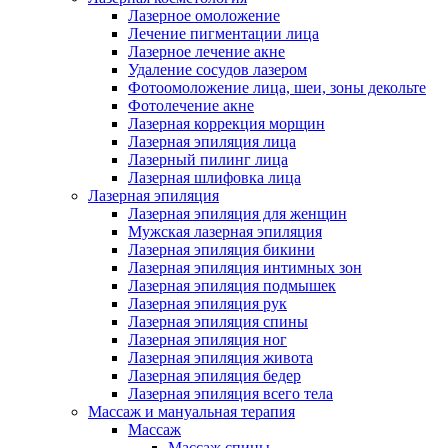
Лазерное омоложение
Лечение пигментации лица
Лазерное лечение акне
Удаление сосудов лазером
Фотоомоложение лица, шеи, зоны декольте
Фотолечение акне
Лазерная коррекция морщин
Лазерная эпиляция лица
Лазерный пилинг лица
Лазерная шлифовка лица
Лазерная эпиляция
Лазерная эпиляция для женщин
Мужская лазерная эпиляция
Лазерная эпиляция бикини
Лазерная эпиляция интимных зон
Лазерная эпиляция подмышек
Лазерная эпиляция рук
Лазерная эпиляция спины
Лазерная эпиляция ног
Лазерная эпиляция живота
Лазерная эпиляция бедер
Лазерная эпиляция всего тела
Массаж и мануальная терапия
Массаж
Массаж спины