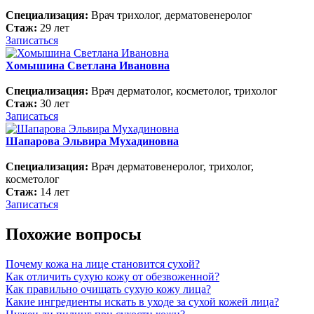
Специализация:
Врач трихолог, дерматовенеролог
Стаж:
29 лет
Записаться
Хомышина Светлана Ивановна
Специализация:
Врач дерматолог, косметолог, трихолог
Стаж:
30 лет
Записаться
Шапарова Эльвира Мухадиновна
Специализация:
Врач дерматовенеролог, трихолог,
косметолог
Стаж:
14 лет
Записаться
Похожие вопросы
Почему кожа на лице становится сухой?
Как отличить сухую кожу от обезвоженной?
Как правильно очищать сухую кожу лица?
Какие ингредиенты искать в уходе за сухой кожей лица?