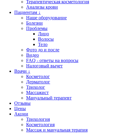
Терапевтическая косметология
Анализы крови
Пациентам ↓
Наше оборудование
Болезни
Проблемы
Лицо
Волосы
Тело
Фото до и после
Видео
FAQ - ответы на вопросы
Налоговый вычет
Врачи ↓
Косметолог
Дерматолог
Трихолог
Массажист
Мануальный терапевт
Отзывы
Цены
Акции
Трихология
Косметология
Массаж и мануальная терапия