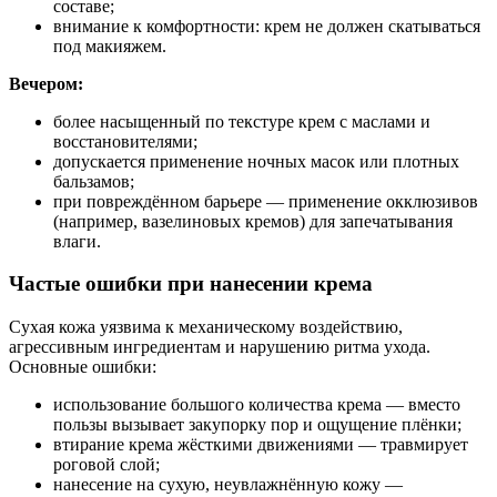
составе;
внимание к комфортности: крем не должен скатываться
под макияжем.
Вечером:
более насыщенный по текстуре крем с маслами и
восстановителями;
допускается применение ночных масок или плотных
бальзамов;
при повреждённом барьере — применение окклюзивов
(например, вазелиновых кремов) для запечатывания
влаги.
Частые ошибки при нанесении крема
Сухая кожа уязвима к механическому воздействию,
агрессивным ингредиентам и нарушению ритма ухода.
Основные ошибки:
использование большого количества крема — вместо
пользы вызывает закупорку пор и ощущение плёнки;
втирание крема жёсткими движениями — травмирует
роговой слой;
нанесение на сухую, неувлажнённую кожу —