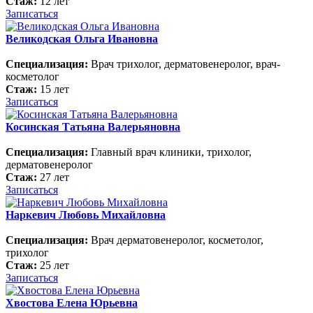
Стаж:
12 лет
Записаться
Великодская Ольга Ивановна
Специализация:
Врач трихолог, дерматовенеролог, врач-
косметолог
Стаж:
15 лет
Записаться
Косинская Татьяна Валерьяновна
Специализация:
Главный врач клиники, трихолог,
дерматовенеролог
Стаж:
27 лет
Записаться
Наркевич Любовь Михайловна
Специализация:
Врач дерматовенеролог, косметолог,
трихолог
Стаж:
25 лет
Записаться
Хвостова Елена Юрьевна