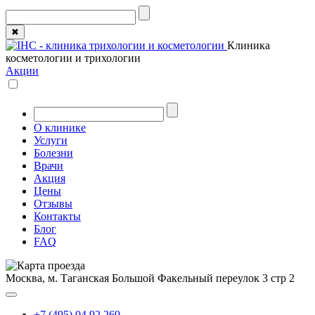
✖
Клиника
косметологии и трихологии
Акции
О клинике
Услуги
Болезни
Врачи
Акция
Цены
Отзывы
Контакты
Блог
FAQ
Москва, м. Таганская
Большой Факельный переулок 3 стр 2
+7 (495) 04 92 269