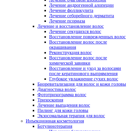
Лечение андрогенной алопеции
Лечение фолликулита
Лечение себорейного дерматита
Лечение псориаза
Лечение и восстановление волос
Лечение секущихся волос
Восстановление поврежденных волос
Восстановление волос после
окрашивания
Реконструкция волос
Восстановление волос после
химической завивки
Восстановление и уход за волосами
после кератинового выпрямления
Глубокое увлажнение сухих волос
Биоревитализация для волос и кожи головы
Диагностика волос
Фототрихограмма волос
Трихоскопия
Лечение выпадения волос
Пилинг для кожи головы
Экзосомальная терапия для волос
Инъекционная косметология
Ботулинотерапия