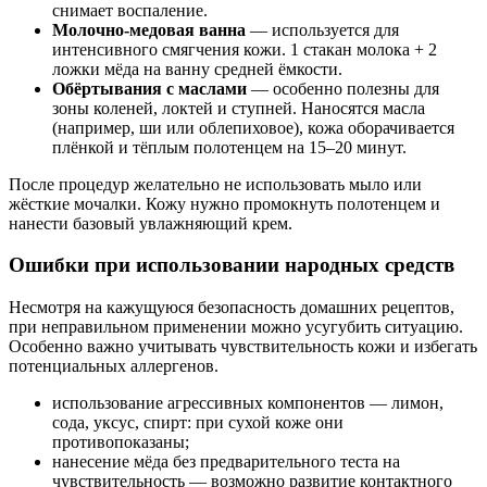
снимает воспаление.
Молочно-медовая ванна
— используется для
интенсивного смягчения кожи. 1 стакан молока + 2
ложки мёда на ванну средней ёмкости.
Обёртывания с маслами
— особенно полезны для
зоны коленей, локтей и ступней. Наносятся масла
(например, ши или облепиховое), кожа оборачивается
плёнкой и тёплым полотенцем на 15–20 минут.
После процедур желательно не использовать мыло или
жёсткие мочалки. Кожу нужно промокнуть полотенцем и
нанести базовый увлажняющий крем.
Ошибки при использовании народных средств
Несмотря на кажущуюся безопасность домашних рецептов,
при неправильном применении можно усугубить ситуацию.
Особенно важно учитывать чувствительность кожи и избегать
потенциальных аллергенов.
использование агрессивных компонентов — лимон,
сода, уксус, спирт: при сухой коже они
противопоказаны;
нанесение мёда без предварительного теста на
чувствительность — возможно развитие контактного