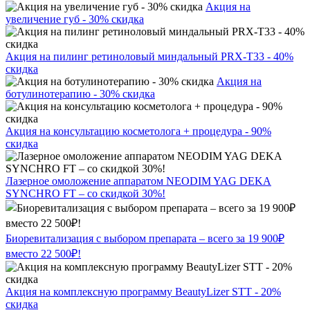
Акция на
увеличение губ - 30% скидка
Акция на пилинг ретиноловый миндальный PRX-T33 - 40%
скидка
Акция на
ботулинотерапию - 30% скидка
Акция на консультацию косметолога + процедура - 90%
скидка
Лазерное омоложение аппаратом NEODIM YAG DEKA
SYNCHRO FT – со скидкой 30%!
Биоревитализация с выбором препарата – всего за 19 900₽
вместо 22 500₽!
Акция на комплексную программу BeautyLizer STT - 20%
скидка