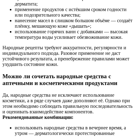
дерматита;
применение продуктов с истёкшим сроком годности
или подозрительного качества;
нанесение масел в слишком большом объёме — создаёт
плёнку, мешающую коже «дышать»;
использование горячих ванн с добавками — высокая
температура воды усиливает обезвоживание кожи.
Народные рецепты требуют аккуратности, регулярности и
индивидуального подхода. Разовое применение не даст
устойчивого результата, а пренебрежение правилами может
ухудшить состояние кожи.
Можно ли сочетать народные средства с
аптечными и косметическими продуктами
Да, народные средства не исключают использование
косметики, а в ряде случаев даже дополняют её. Однако при
этом необходимо соблюдать правильную последовательность
и оценивать взаимодействие компонентов.
Рекомендованные комбинации:
использовать народные средства в вечернее время, а
утром — дерматологически протестированные