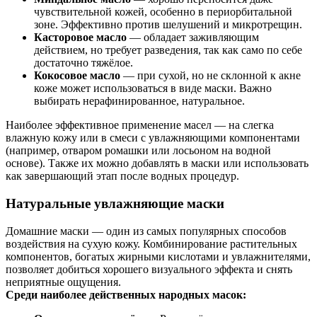
чувствительной кожей, особенно в периорбитальной
зоне. Эффективно против шелушений и микротрещин.
Касторовое масло
— обладает заживляющим
действием, но требует разведения, так как само по себе
достаточно тяжёлое.
Кокосовое масло
— при сухой, но не склонной к акне
коже может использоваться в виде маски. Важно
выбирать нерафинированное, натуральное.
Наиболее эффективное применение масел — на слегка
влажную кожу или в смеси с увлажняющими компонентами
(например, отваром ромашки или лосьоном на водной
основе). Также их можно добавлять в маски или использовать
как завершающий этап после водных процедур.
Натуральные увлажняющие маски
Домашние маски — один из самых популярных способов
воздействия на сухую кожу. Комбинирование растительных
компонентов, богатых жирными кислотами и увлажнителями,
позволяет добиться хорошего визуального эффекта и снять
неприятные ощущения.
Среди наиболее действенных народных масок: