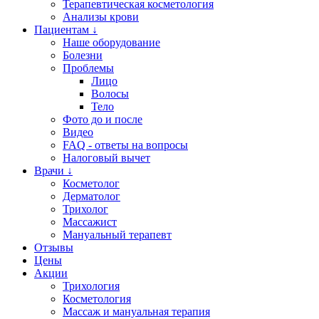
Терапевтическая косметология
Анализы крови
Пациентам ↓
Наше оборудование
Болезни
Проблемы
Лицо
Волосы
Тело
Фото до и после
Видео
FAQ - ответы на вопросы
Налоговый вычет
Врачи ↓
Косметолог
Дерматолог
Трихолог
Массажист
Мануальный терапевт
Отзывы
Цены
Акции
Трихология
Косметология
Массаж и мануальная терапия