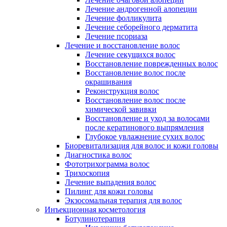
Лечение андрогенной алопеции
Лечение фолликулита
Лечение себорейного дерматита
Лечение псориаза
Лечение и восстановление волос
Лечение секущихся волос
Восстановление поврежденных волос
Восстановление волос после
окрашивания
Реконструкция волос
Восстановление волос после
химической завивки
Восстановление и уход за волосами
после кератинового выпрямления
Глубокое увлажнение сухих волос
Биоревитализация для волос и кожи головы
Диагностика волос
Фототрихограмма волос
Трихоскопия
Лечение выпадения волос
Пилинг для кожи головы
Экзосомальная терапия для волос
Инъекционная косметология
Ботулинотерапия