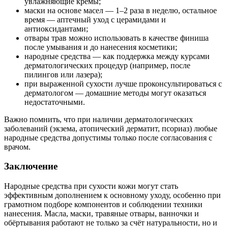
увлажняющие кремы;
маски на основе масел — 1–2 раза в неделю, остальное
время — аптечный уход с церамидами и
антиоксидантами;
отвары трав можно использовать в качестве финиша
после умывания и до нанесения косметики;
народные средства — как поддержка между курсами
дерматологических процедур (например, после
пилингов или лазера);
при выраженной сухости лучше проконсультироваться с
дерматологом — домашние методы могут оказаться
недостаточными.
Важно помнить, что при наличии дерматологических
заболеваний (экзема, атопический дерматит, псориаз) любые
народные средства допустимы только после согласования с
врачом.
Заключение
Народные средства при сухости кожи могут стать
эффективным дополнением к основному уходу, особенно при
грамотном подборе компонентов и соблюдении техники
нанесения. Масла, маски, травяные отвары, ванночки и
обёртывания работают не только за счёт натуральности, но и