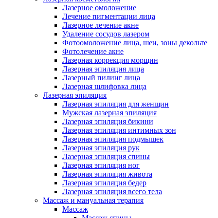
Лазерное омоложение
Лечение пигментации лица
Лазерное лечение акне
Удаление сосудов лазером
Фотоомоложение лица, шеи, зоны декольте
Фотолечение акне
Лазерная коррекция морщин
Лазерная эпиляция лица
Лазерный пилинг лица
Лазерная шлифовка лица
Лазерная эпиляция
Лазерная эпиляция для женщин
Мужская лазерная эпиляция
Лазерная эпиляция бикини
Лазерная эпиляция интимных зон
Лазерная эпиляция подмышек
Лазерная эпиляция рук
Лазерная эпиляция спины
Лазерная эпиляция ног
Лазерная эпиляция живота
Лазерная эпиляция бедер
Лазерная эпиляция всего тела
Массаж и мануальная терапия
Массаж
Массаж спины