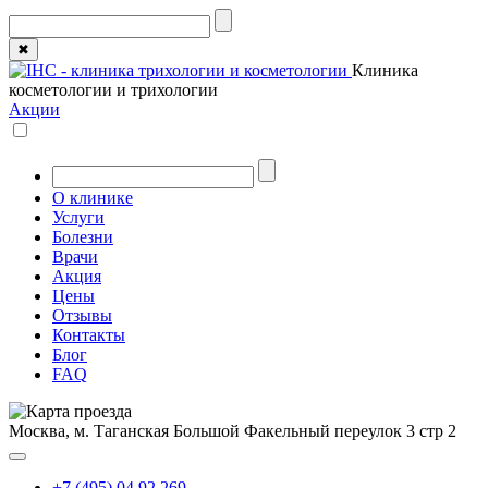
✖
Клиника
косметологии и трихологии
Акции
О клинике
Услуги
Болезни
Врачи
Акция
Цены
Отзывы
Контакты
Блог
FAQ
Москва, м. Таганская
Большой Факельный переулок 3 стр 2
+7 (495) 04 92 269