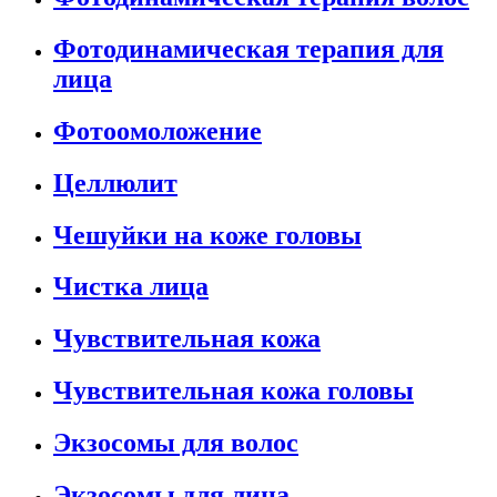
Фотодинамическая терапия для
лица
Фотоомоложение
Целлюлит
Чешуйки на коже головы
Чистка лица
Чувствительная кожа
Чувствительная кожа головы
Экзосомы для волос
Экзосомы для лица