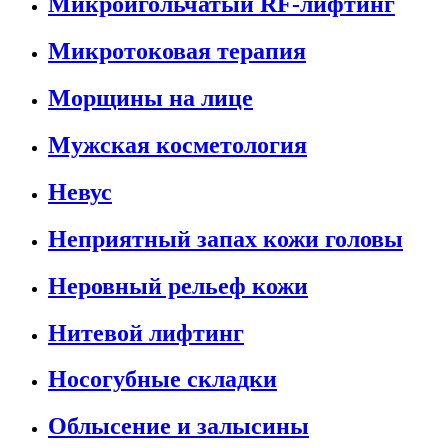
Микроигольчатый RF-лифтинг
Микротоковая терапия
Морщины на лице
Мужская косметология
Невус
Неприятный запах кожи головы
Неровный рельеф кожи
Нитевой лифтинг
Носогубные складки
Облысение и залысины