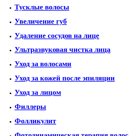
Тусклые волосы
Увеличение губ
Удаление сосудов на лице
Ультразвуковая чистка лица
Уход за волосами
Уход за кожей после эпиляции
Уход за лицом
Филлеры
Фолликулит
Фотодинамическая терапия волос