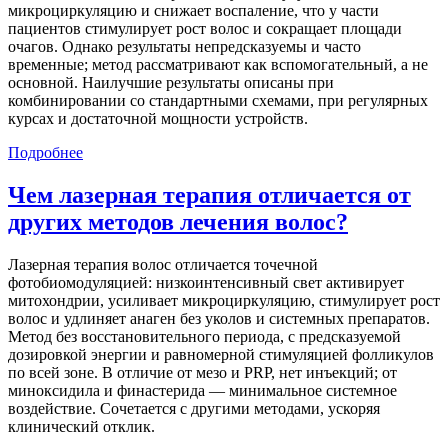
микроциркуляцию и снижает воспаление, что у части
пациентов стимулирует рост волос и сокращает площади
очагов. Однако результаты непредсказуемы и часто
временные; метод рассматривают как вспомогательный, а не
основной. Наилучшие результаты описаны при
комбинировании со стандартными схемами, при регулярных
курсах и достаточной мощности устройств.
Подробнее
Чем лазерная терапия отличается от
других методов лечения волос?
Лазерная терапия волос отличается точечной
фотобиомодуляцией: низкоинтенсивный свет активирует
митохондрии, усиливает микроциркуляцию, стимулирует рост
волос и удлиняет анаген без уколов и системных препаратов.
Метод без восстановительного периода, с предсказуемой
дозировкой энергии и равномерной стимуляцией фолликулов
по всей зоне. В отличие от мезо и PRP, нет инъекций; от
миноксидила и финастерида — минимальное системное
воздействие. Сочетается с другими методами, ускоряя
клинический отклик.