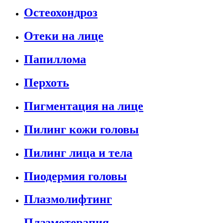
Остеохондроз
Отеки на лице
Папиллома
Перхоть
Пигментация на лице
Пилинг кожи головы
Пилинг лица и тела
Пиодермия головы
Плазмолифтинг
Плазмотерапия