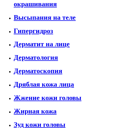
окрашивания
Высыпания на теле
Гипергидроз
Дерматит на лице
Дерматология
Дерматоскопия
Дряблая кожа лица
Жжение кожи головы
Жирная кожа
Зуд кожи головы