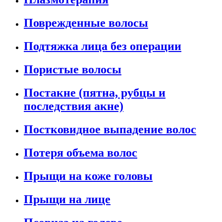
Поврежденные волосы
Подтяжка лица без операции
Пористые волосы
Постакне (пятна, рубцы и
последствия акне)
Постковидное выпадение волос
Потеря объема волос
Прыщи на коже головы
Прыщи на лице