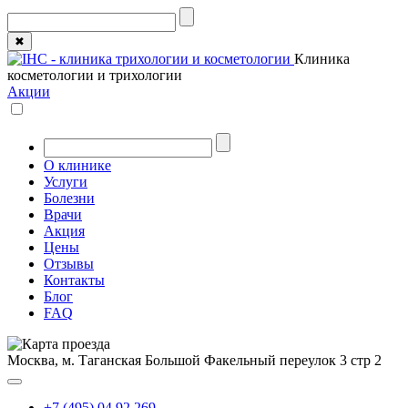
✖
Клиника
косметологии и трихологии
Акции
О клинике
Услуги
Болезни
Врачи
Акция
Цены
Отзывы
Контакты
Блог
FAQ
Москва, м. Таганская
Большой Факельный переулок 3 стр 2
+7 (495) 04 92 269