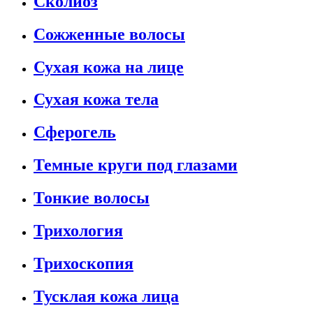
Сколиоз
Сожженные волосы
Сухая кожа на лице
Сухая кожа тела
Сферогель
Темные круги под глазами
Тонкие волосы
Трихология
Трихоскопия
Тусклая кожа лица