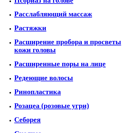
Псориаз на голове
Расслабляющий массаж
Растяжки
Расширение пробора и просветы
кожи головы
Расширенные поры на лице
Редеющие волосы
Ринопластика
Розацеа (розовые угри)
Себорея