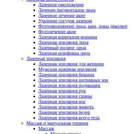
Лазерное омоложение
Лечение пигментации лица
Лазерное лечение акне
Удаление сосудов лазером
Фотоомоложение лица, шеи, зоны декольте
Фотолечение акне
Лазерная коррекция морщин
Лазерная эпиляция лица
Лазерный пилинг лица
Лазерная шлифовка лица
Лазерная эпиляция
Лазерная эпиляция для женщин
Мужская лазерная эпиляция
Лазерная эпиляция бикини
Лазерная эпиляция интимных зон
Лазерная эпиляция подмышек
Лазерная эпиляция рук
Лазерная эпиляция спины
Лазерная эпиляция ног
Лазерная эпиляция живота
Лазерная эпиляция бедер
Лазерная эпиляция всего тела
Массаж и мануальная терапия
Массаж
Массаж спины