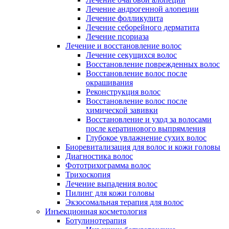
Лечение андрогенной алопеции
Лечение фолликулита
Лечение себорейного дерматита
Лечение псориаза
Лечение и восстановление волос
Лечение секущихся волос
Восстановление поврежденных волос
Восстановление волос после
окрашивания
Реконструкция волос
Восстановление волос после
химической завивки
Восстановление и уход за волосами
после кератинового выпрямления
Глубокое увлажнение сухих волос
Биоревитализация для волос и кожи головы
Диагностика волос
Фототрихограмма волос
Трихоскопия
Лечение выпадения волос
Пилинг для кожи головы
Экзосомальная терапия для волос
Инъекционная косметология
Ботулинотерапия