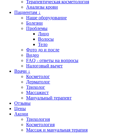
Терапевтическая косметология
Анализы крови
Пациентам ↓
Наше оборудование
Болезни
Проблемы
Лицо
Волосы
Тело
Фото до и после
Видео
FAQ - ответы на вопросы
Налоговый вычет
Врачи ↓
Косметолог
Дерматолог
Трихолог
Массажист
Мануальный терапевт
Отзывы
Цены
Акции
Трихология
Косметология
Массаж и мануальная терапия