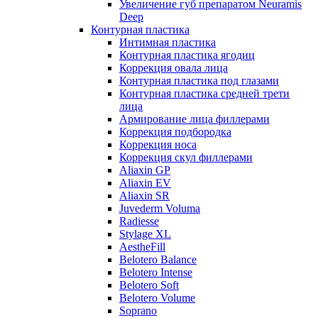
Увеличение губ препаратом Neuramis
Deep
Контурная пластика
Интимная пластика
Контурная пластика ягодиц
Коррекция овала лица
Контурная пластика под глазами
Контурная пластика средней трети
лица
Армирование лица филлерами
Коррекция подбородка
Коррекция носа
Коррекция скул филлерами
Aliaxin GP
Aliaxin EV
Aliaxin SR
Juvederm Voluma
Radiesse
Stylage XL
AestheFill
Belotero Balance
Belotero Intense
Belotero Soft
Belotero Volume
Soprano