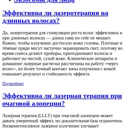
Эффективна ли лазеротерапия на
длинных волосах?
Да, лазеротерапия для стимуляции роста волос эффективна и
при длинных волосах — длина сама по себе не мешает.
Важно, чтобы излучение достигало кожи головы. Плотные и
тёмные пряди могут частично экранировать свет, поэтому во
время сеанса делают проборы, приподнимают волосы и
работают на чистой, сухой коже. Клинические аппараты и
домашние лазерные расчески рассчитаны на работу «через
волос», но более точный контакт зоны излучения с кожей
повышает результат и стабильность эффекта.
Подробнее
Эффективна ли лазерная терапия при
очаговой алопеции?
Лазерная терапия (LLLT) при очаговой алопеции может
давать умеренный эффект, но доказательная база ограничена.
Низкоинтенсивное лазерное излучение улучшает