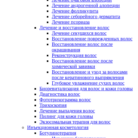
Лечение андрогенной алопеции
Лечение фолликулита
Лечение себорейного дерматита
Лечение псориаза
Лечение и восстановление волос
Лечение секущихся волос
Восстановление поврежденных волос
Восстановление волос после
окрашивания
Реконструкция волос
Восстановление волос после
химической завивки
Восстановление и уход за волосами
после кератинового выпрямления
Глубокое увлажнение сухих волос
Биоревитализация для волос и кожи головы
Диагностика волос
Фототрихограмма волос
Трихоскопия
Лечение выпадения волос
Пилинг для кожи головы
Экзосомальная терапия для волос
Инъекционная косметология
Ботулинотерапия