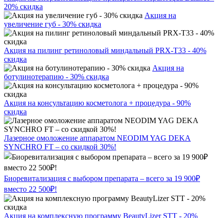
20% скидка
Акция на
увеличение губ - 30% скидка
Акция на пилинг ретиноловый миндальный PRX-T33 - 40%
скидка
Акция на
ботулинотерапию - 30% скидка
Акция на консультацию косметолога + процедура - 90%
скидка
Лазерное омоложение аппаратом NEODIM YAG DEKA
SYNCHRO FT – со скидкой 30%!
Биоревитализация с выбором препарата – всего за 19 900₽
вместо 22 500₽!
Акция на комплексную программу BeautyLizer STT - 20%