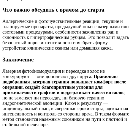
Что важно обсудить с врачом до старта
Аллергические и фоточувствительные реакции, текущие и
планируемые препараты, предыдущий опыт с лазерными или
световыми процедурами, особенности заживления ран и
склонность к гипертрофическим рубцам. Это позволит задать
безопасный порог интенсивности и выбрать форму
устройства: клинические сеансы или домашняя каска.
Заключение
Лазерная фотобиомодуляция и пересадка волос не
конкурируют — они дополняют друг друга.
Правильно
подобранная лазерная терапия повышает комфорт после
операции, создаёт благоприятные условия для
приживаемости графтов и поддерживает качество волос
,
но не заменяет ни пересадку, ни базовую терапию
андрогенетической алопеции. Ключ к результату —
индивидуальный план, выверенные сроки старта, адекватная
интенсивность и контроль со стороны врача. В таком формате
метод становится надёжным союзником на пути к плотной и
стабильной шевелюре.