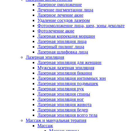
Лазерное омоложение
Лечение пигментации лица
Лазерное лечение акне
Удаление сосудов лазером
Фотоомоложение лица, шеи, зоны декольте
Фотолечение акне
Лазерная коррекция морщин
Лазерная эпиляция лица
Лазерный пилинг лица
Лазерная шлифовка лица
Лазерная эпиляция
Лазерная эпиляция для женщин
Мужская лазерная эпиляция
Лазерная эпиляция бикини
Лазерная эпиляция интимных зон
Лазерная эпиляция подмышек
Лазерная эпиляция рук
Лазерная эпиляция спины
Лазерная эпиляция ног
Лазерная эпиляция живота
Лазерная эпиляция бедер
Лазерная эпиляция всего тела
Массаж и мануальная терапия
Массаж
Массаж спины