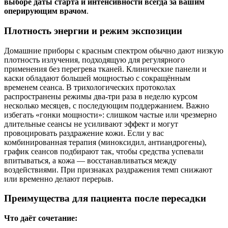
выборе даты старта и интенсивности всегда за вашим
оперирующим врачом
.
Плотность энергии и режим экспозиции
Домашние приборы с красным спектром обычно дают низкую
плотность излучения, подходящую для регулярного
применения без перегрева тканей. Клинические панели и
каски обладают большей мощностью с сокращённым
временем сеанса. В трихологических протоколах
распространены режимы два‑три раза в неделю курсом
несколько месяцев, с последующим поддержанием. Важно
избегать «гонки мощности»: слишком частые или чрезмерно
длительные сеансы не усиливают эффект и могут
провоцировать раздражение кожи. Если у вас
комбинированная терапия (миноксидил, антиандрогены),
график сеансов подбирают так, чтобы средства успевали
впитываться, а кожа — восстанавливаться между
воздействиями. При признаках раздражения темп снижают
или временно делают перерыв.
Преимущества для пациента после пересадки
Что даёт сочетание: