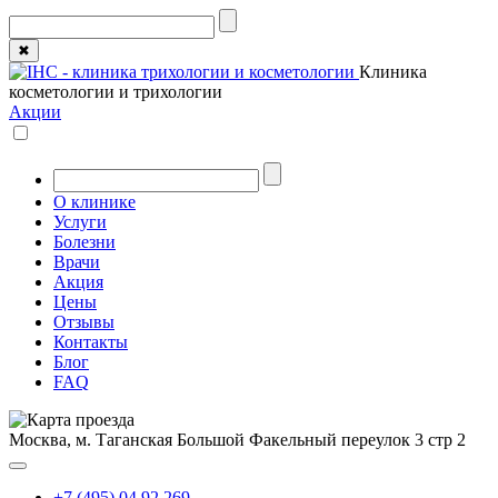
✖
Клиника
косметологии и трихологии
Акции
О клинике
Услуги
Болезни
Врачи
Акция
Цены
Отзывы
Контакты
Блог
FAQ
Москва, м. Таганская
Большой Факельный переулок 3 стр 2
+7 (495) 04 92 269