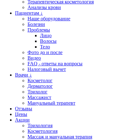
Терапевтическая косметология
Анализы крови
Пациентам ↓
Наше оборудование
Болезни
Проблемы
Лицо
Волосы
Тело
Фото до и после
Видео
FAQ - ответы на вопросы
Налоговый вычет
Врачи ↓
Косметолог
Дерматолог
Трихолог
Массажист
Мануальный терапевт
Отзывы
Цены
Акции
Трихология
Косметология
Массаж и мануальная терапия