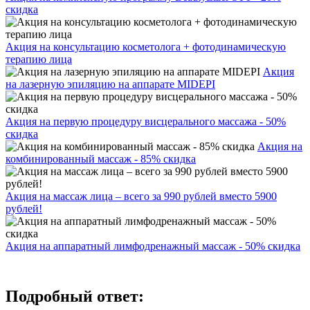
скидка
Акция на консультацию косметолога + фотодинамическую
терапию лица
Акция
на лазерную эпиляцию на аппарате MIDEPI
Акция на первую процедуру висцерального массажа - 50%
скидка
Акция на
комбинированный массаж - 85% скидка
Акция на массаж лица – всего за 990 рублей вместо 5900
рублей!
Акция на аппаратный лимфодренажный массаж - 50% скидка
Подробный ответ: