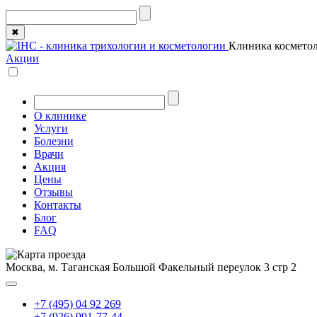
✖
Клиника косметол
Акции
О клинике
Услуги
Болезни
Врачи
Акция
Цены
Отзывы
Контакты
Блог
FAQ
Москва, м. Таганская
Большой Факельный переулок 3 стр 2
+7 (495) 04 92 269
+7 (926) 991-77-44