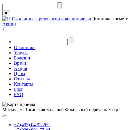
✖
Клиника косметол
Акции
О клинике
Услуги
Болезни
Врачи
Акция
Цены
Отзывы
Контакты
Блог
FAQ
Москва, м. Таганская
Большой Факельный переулок 3 стр 2
+7 (495) 04 92 269
+7 (926) 991-77-44