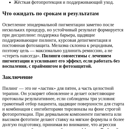
Жёсткая фотопротекция и поддерживающий уход.
Что ожидать по срокам и результатам
Осветление эпидермальной пигментации заметно после
нескольких процедур, но устойчивый результат формируется
при дисциплине: поддержка барьера, щадящие
поддерживающие пилинги, курсовая депигментация и
постоянная фотозащита. Мелазма склонна к рецидивам,
поэтому цель — максимально удлинить ремиссию, а не
«стереть навсегда».
Пилинги совместимы с лечением
пигментации и усиливают его эффект, если работать без
воспаления, с праймингом и фотозащитой.
Заключение
Пилинг — это не «ластик» для пятен, а часть целостной
терапии. Он ускоряет обновление и делает осветляющие
протоколы результативнее, если соблюдены три условия:
грамотный отбор пациента, щадящие поверхности для старта
и комбинация с ингибиторами тирозиназы на фоне строгой
фотопротекции. При дермальном компоненте пигмента или
высоком фототипе делают ставку на мягкие формулы и более
долгую подготовку, принимая во внимание, что агрессия