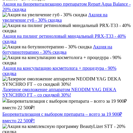
Акция на биоревитализацию препаратом Repart Aqua Balance -
20% скидка
Акция на
увеличение губ - 30% скидка
Акция на пилинг ретиноловый миндальный PRX-T33 - 40%
скидка
Акция на
ботулинотерапию - 30% скидка
Акция на консультацию косметолога + процедура - 90%
скидка
Лазерное омоложение аппаратом NEODIM YAG DEKA
SYNCHRO FT – со скидкой 30%!
Биоревитализация с выбором препарата – всего за 19 900₽
вместо 22 500₽!