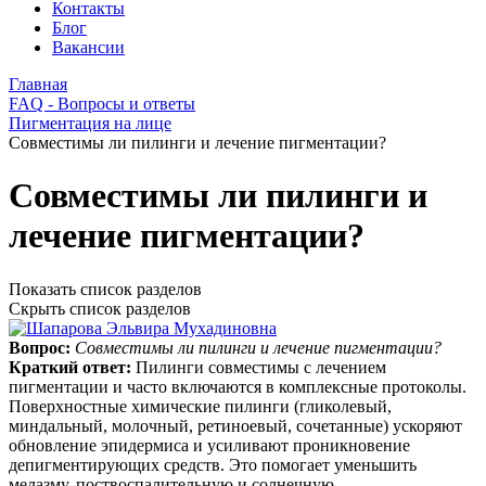
Контакты
Блог
Вакансии
Главная
FAQ - Вопросы и ответы
Пигментация на лице
Совместимы ли пилинги и лечение пигментации?
Совместимы ли пилинги и
лечение пигментации?
Показать список разделов
Скрыть список разделов
Вопрос:
Совместимы ли пилинги и лечение пигментации?
Краткий ответ:
Пилинги совместимы с лечением
пигментации и часто включаются в комплексные протоколы.
Поверхностные химические пилинги (гликолевый,
миндальный, молочный, ретиноевый, сочетанные) ускоряют
обновление эпидермиса и усиливают проникновение
депигментирующих средств. Это помогает уменьшить
мелазму, поствоспалительную и солнечную