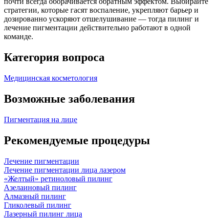
почти всегда оборачивается обратным эффектом. Выбирайте
стратегии, которые гасят воспаление, укрепляют барьер и
дозированно ускоряют отшелушивание — тогда пилинг и
лечение пигментации действительно работают в одной
команде.
Категория вопроса
Медицинская косметология
Возможные заболевания
Пигментация на лице
Рекомендуемые процедуры
Лечение пигментации
Лечение пигментации лица лазером
«Желтый» ретиноловый пилинг
Азелаиновый пилинг
Алмазный пилинг
Гликолевый пилинг
Лазерный пилинг лица