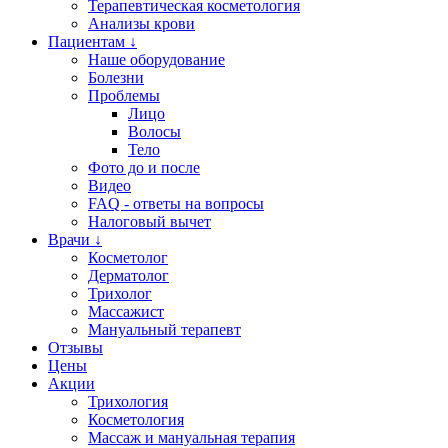
Терапевтическая косметология
Анализы крови
Пациентам ↓
Наше оборудование
Болезни
Проблемы
Лицо
Волосы
Тело
Фото до и после
Видео
FAQ - ответы на вопросы
Налоговый вычет
Врачи ↓
Косметолог
Дерматолог
Трихолог
Массажист
Мануальный терапевт
Отзывы
Цены
Акции
Трихология
Косметология
Массаж и мануальная терапия