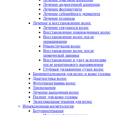
Лечение андрогенной алопеции
Лечение фолликулита
Лечение себорейного дерматита
Лечение псориаза
Лечение и восстановление волос
Лечение секущихся волос
Восстановление поврежденных волос
Восстановление волос после
окрашивания
Реконструкция волос
Восстановление волос после
химической завивки
Восстановление и уход за волосами
после кератинового выпрямления
Глубокое увлажнение сухих волос
Биоревитализация для волос и кожи головы
Диагностика волос
Фототрихограмма волос
Трихоскопия
Лечение выпадения волос
Пилинг для кожи головы
Экзосомальная терапия для волос
Инъекционная косметология
Ботулинотерапия