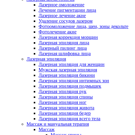
Лазерное омоложение
Лечение пигментации лица
Лазерное лечение акне
Удаление сосудов лазером
Фотоомоложение лица, шеи, зоны декольте
Фотолечение акне
Лазерная коррекция морщин
Лазерная эпиляция лица
Лазерный пилинг лица
Лазерная шлифовка лица
Лазерная эпиляция
Лазерная эпиляция для женщин
Мужская лазерная эпиляция
Лазерная эпиляция бикини
Лазерная эпиляция интимных зон
Лазерная эпиляция подмышек
Лазерная эпиляция рук
Лазерная эпиляция спины
Лазерная эпиляция ног
Лазерная эпиляция живота
Лазерная эпиляция бедер
Лазерная эпиляция всего тела
Массаж и мануальная терапия
Массаж
Массаж спины