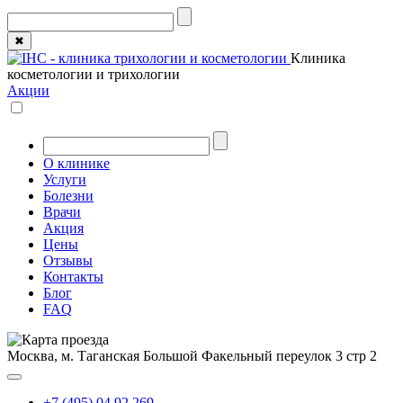
✖
Клиника
косметологии и трихологии
Акции
О клинике
Услуги
Болезни
Врачи
Акция
Цены
Отзывы
Контакты
Блог
FAQ
Москва, м. Таганская
Большой Факельный переулок 3 стр 2
+7 (495) 04 92 269