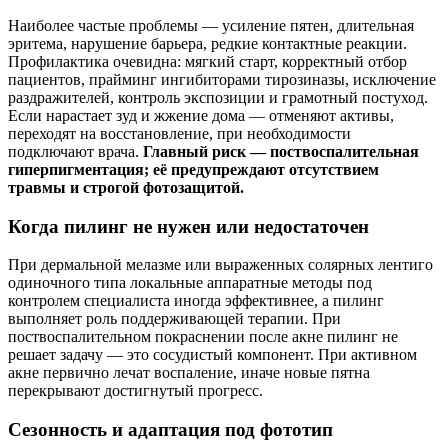
Наиболее частые проблемы — усиление пятен, длительная
эритема, нарушение барьера, редкие контактные реакции.
Профилактика очевидна: мягкий старт, корректный отбор
пациентов, прайминг ингибиторами тирозиназы, исключение
раздражителей, контроль экспозиции и грамотный постуход.
Если нарастает зуд и жжение дома — отменяют активы,
переходят на восстановление, при необходимости
подключают врача.
Главный риск — поствоспалительная
гиперпигментация; её предупреждают отсутствием
травмы и строгой фотозащитой.
Когда пилинг не нужен или недостаточен
При дермальной мелазме или выраженных солярных лентиго
одиночного типа локальные аппаратные методы под
контролем специалиста иногда эффективнее, а пилинг
выполняет роль поддерживающей терапии. При
поствоспалительном покраснении после акне пилинг не
решает задачу — это сосудистый компонент. При активном
акне первично лечат воспаление, иначе новые пятна
перекрывают достигнутый прогресс.
Сезонность и адаптация под фототип