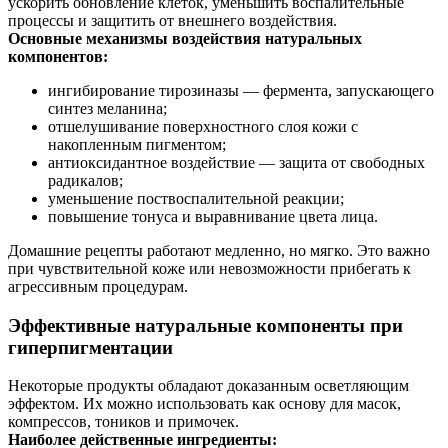
ускорить обновление клеток, уменьшить воспалительные
процессы и защитить от внешнего воздействия.
Основные механизмы воздействия натуральных
компонентов:
ингибирование тирозиназы — фермента, запускающего
синтез меланина;
отшелушивание поверхностного слоя кожи с
накопленным пигментом;
антиоксидантное воздействие — защита от свободных
радикалов;
уменьшение поствоспалительной реакции;
повышение тонуса и выравнивание цвета лица.
Домашние рецепты работают медленно, но мягко. Это важно
при чувствительной коже или невозможности прибегать к
агрессивным процедурам.
Эффективные натуральные компоненты при
гиперпигментации
Некоторые продукты обладают доказанным осветляющим
эффектом. Их можно использовать как основу для масок,
компрессов, тоников и примочек.
Наиболее действенные ингредиенты: