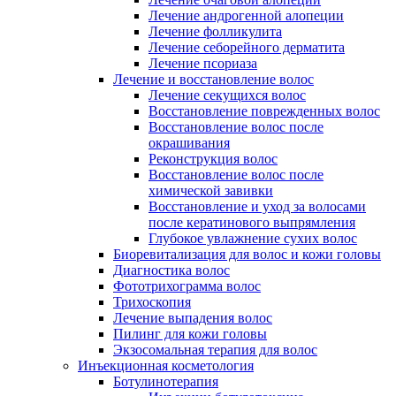
Лечение андрогенной алопеции
Лечение фолликулита
Лечение себорейного дерматита
Лечение псориаза
Лечение и восстановление волос
Лечение секущихся волос
Восстановление поврежденных волос
Восстановление волос после
окрашивания
Реконструкция волос
Восстановление волос после
химической завивки
Восстановление и уход за волосами
после кератинового выпрямления
Глубокое увлажнение сухих волос
Биоревитализация для волос и кожи головы
Диагностика волос
Фототрихограмма волос
Трихоскопия
Лечение выпадения волос
Пилинг для кожи головы
Экзосомальная терапия для волос
Инъекционная косметология
Ботулинотерапия