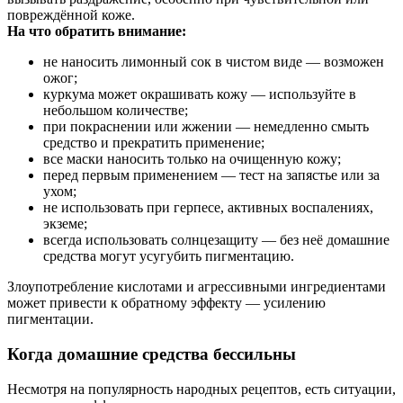
повреждённой коже.
На что обратить внимание:
не наносить лимонный сок в чистом виде — возможен
ожог;
куркума может окрашивать кожу — используйте в
небольшом количестве;
при покраснении или жжении — немедленно смыть
средство и прекратить применение;
все маски наносить только на очищенную кожу;
перед первым применением — тест на запястье или за
ухом;
не использовать при герпесе, активных воспалениях,
экземе;
всегда использовать солнцезащиту — без неё домашние
средства могут усугубить пигментацию.
Злоупотребление кислотами и агрессивными ингредиентами
может привести к обратному эффекту — усилению
пигментации.
Когда домашние средства бессильны
Несмотря на популярность народных рецептов, есть ситуации,