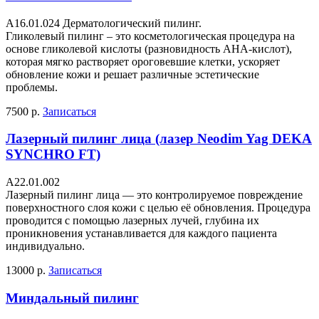
A16.01.024 Дерматологический пилинг.
Гликолевый пилинг – это косметологическая процедура на
основе гликолевой кислоты (разновидность AHA-кислот),
которая мягко растворяет ороговевшие клетки, ускоряет
обновление кожи и решает различные эстетические
проблемы.
7500 р.
Записаться
Лазерный пилинг лица (лазер Neodim Yag DEKA
SYNCHRO FT)
A22.01.002
Лазерный пилинг лица — это контролируемое повреждение
поверхностного слоя кожи с целью её обновления. Процедура
проводится с помощью лазерных лучей, глубина их
проникновения устанавливается для каждого пациента
индивидуально.
13000 р.
Записаться
Миндальный пилинг