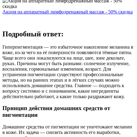
Акция на аппаратный лимфодренажный массаж - 50% скидка
Подробный ответ:
Гиперпигментация — это избыточное накопление меланина в
коже, из-за чего на её поверхности появляются тёмные пятна.
Чаще всего они локализуются на лице, шее, зоне декольте,
руках. Причины могут быть разными: солнечное излучение,
воспаления, гормональные изменения, возраст. Для
устранения пигментации существуют профессиональные
методы, но на ранних этапах и в лёгких случаях можно
использовать домашние средства. Главное — подходить к
вопросу системно и с пониманием, какие ингредиенты
действительно работают, а какие только раздражают кожу.
Принцип действия домашних средств от
пигментации
Домашние средства от пигментации не уничтожают меланин
в коже. Их задача — снизить активность его выработки,