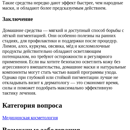
Такие средства нередко дают эффект быстрее, чем народные
маски, и обладают более предсказуемым действием.
Заключение
Домашние средства — мягкий и доступный способ борьбы с
лёгкой пигментацией. Они особенно полезны на ранних
стадиях, для профилактики и поддержки после процедур.
Лимон, алоэ, куркума, овсянка, мёд и кисломолочные
продукты действительно обладают осветляющим
потенциалом, но требуют осторожности и регулярного
применения. Если вы хотите безопасно осветлить кожу без
агрессивного вмешательства, домашние маски и натуральные
компоненты могут стать частью вашей программы ухода.
Однако при глубокой или стойкой пигментации лучше не
откладывать визит к дерматологу — это сэкономит время,
силы и поможет подобрать максимально эффективную
тактику лечения.
Категория вопроса
Медицинская косметология
Возможные заболевания