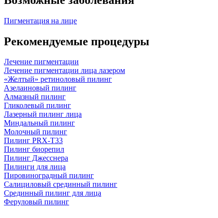
Пигментация на лице
Рекомендуемые процедуры
Лечение пигментации
Лечение пигментации лица лазером
«Желтый» ретиноловый пилинг
Азелаиновый пилинг
Алмазный пилинг
Гликолевый пилинг
Лазерный пилинг лица
Миндальный пилинг
Молочный пилинг
Пилинг PRX-T33
Пилинг биорепил
Пилинг Джесснера
Пилинги для лица
Пировиноградный пилинг
Салициловый срединный пилинг
Срединный пилинг для лица
Феруловый пилинг