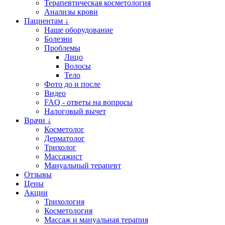
Терапевтическая косметология
Анализы крови
Пациентам ↓
Наше оборудование
Болезни
Проблемы
Лицо
Волосы
Тело
Фото до и после
Видео
FAQ - ответы на вопросы
Налоговый вычет
Врачи ↓
Косметолог
Дерматолог
Трихолог
Массажист
Мануальный терапевт
Отзывы
Цены
Акции
Трихология
Косметология
Массаж и мануальная терапия