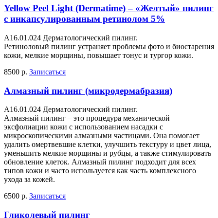
Yellow Peel Light (Dermatime) – «Желтый» пилинг
с инкапсулированным ретинолом 5%
A16.01.024 Дерматологический пилинг.
Ретиноловый пилинг устраняет проблемы фото и биостарения
кожи, мелкие морщины, повышает тонус и тургор кожи.
8500 р.
Записаться
Алмазный пилинг (микродермабразия)
A16.01.024 Дерматологический пилинг.
Алмазный пилинг – это процедура механической
эксфолиации кожи с использованием насадки с
микроскопическими алмазными частицами. Она помогает
удалить омертвевшие клетки, улучшить текстуру и цвет лица,
уменьшить мелкие морщины и рубцы, а также стимулировать
обновление клеток. Алмазный пилинг подходит для всех
типов кожи и часто используется как часть комплексного
ухода за кожей.
6500 р.
Записаться
Гликолевый пилинг