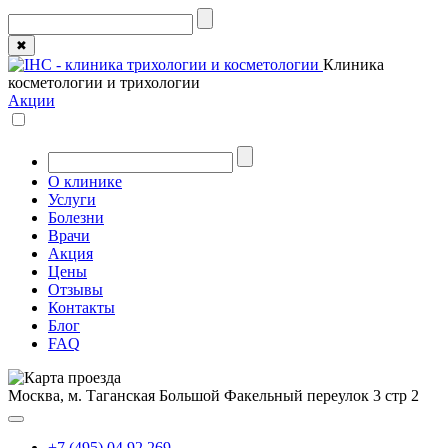
✖
Клиника
косметологии и трихологии
Акции
О клинике
Услуги
Болезни
Врачи
Акция
Цены
Отзывы
Контакты
Блог
FAQ
Москва, м. Таганская
Большой Факельный переулок 3 стр 2
+7 (495) 04 92 269