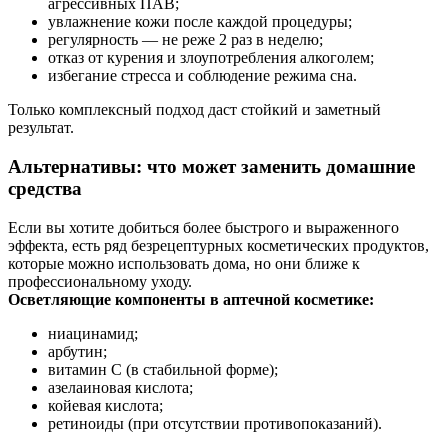
агрессивных ПАВ;
увлажнение кожи после каждой процедуры;
регулярность — не реже 2 раз в неделю;
отказ от курения и злоупотребления алкоголем;
избегание стресса и соблюдение режима сна.
Только комплексный подход даст стойкий и заметный
результат.
Альтернативы: что может заменить домашние
средства
Если вы хотите добиться более быстрого и выраженного
эффекта, есть ряд безрецептурных косметических продуктов,
которые можно использовать дома, но они ближе к
профессиональному уходу.
Осветляющие компоненты в аптечной косметике:
ниацинамид;
арбутин;
витамин C (в стабильной форме);
азелаиновая кислота;
койевая кислота;
ретиноиды (при отсутствии противопоказаний).