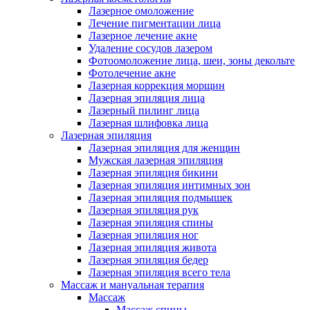
Лазерное омоложение
Лечение пигментации лица
Лазерное лечение акне
Удаление сосудов лазером
Фотоомоложение лица, шеи, зоны декольте
Фотолечение акне
Лазерная коррекция морщин
Лазерная эпиляция лица
Лазерный пилинг лица
Лазерная шлифовка лица
Лазерная эпиляция
Лазерная эпиляция для женщин
Мужская лазерная эпиляция
Лазерная эпиляция бикини
Лазерная эпиляция интимных зон
Лазерная эпиляция подмышек
Лазерная эпиляция рук
Лазерная эпиляция спины
Лазерная эпиляция ног
Лазерная эпиляция живота
Лазерная эпиляция бедер
Лазерная эпиляция всего тела
Массаж и мануальная терапия
Массаж
Массаж спины