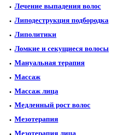
Лечение выпадения волос
Липодеструкция подбородка
Липолитики
Ломкие и секущиеся волосы
Мануальная терапия
Массаж
Массаж лица
Медленный рост волос
Мезотерапия
Мезотерапия лица