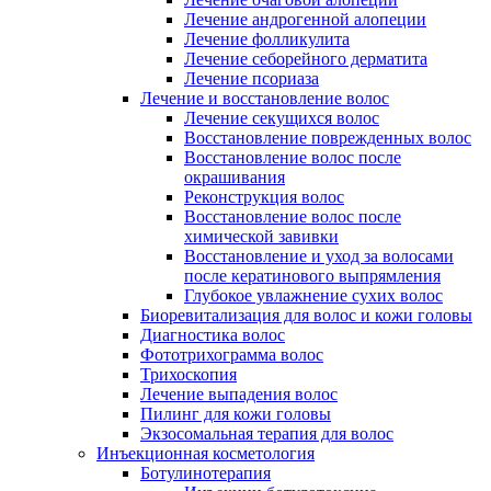
Лечение андрогенной алопеции
Лечение фолликулита
Лечение себорейного дерматита
Лечение псориаза
Лечение и восстановление волос
Лечение секущихся волос
Восстановление поврежденных волос
Восстановление волос после
окрашивания
Реконструкция волос
Восстановление волос после
химической завивки
Восстановление и уход за волосами
после кератинового выпрямления
Глубокое увлажнение сухих волос
Биоревитализация для волос и кожи головы
Диагностика волос
Фототрихограмма волос
Трихоскопия
Лечение выпадения волос
Пилинг для кожи головы
Экзосомальная терапия для волос
Инъекционная косметология
Ботулинотерапия