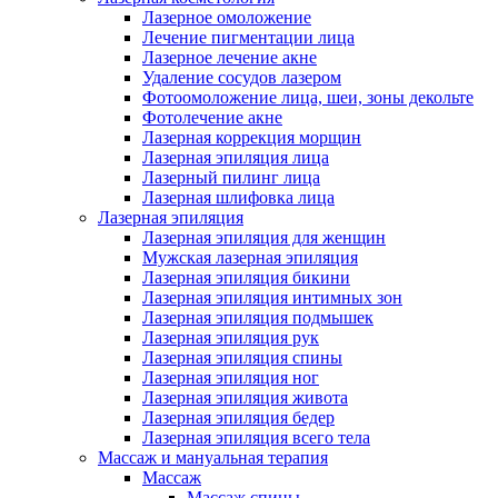
Лазерное омоложение
Лечение пигментации лица
Лазерное лечение акне
Удаление сосудов лазером
Фотоомоложение лица, шеи, зоны декольте
Фотолечение акне
Лазерная коррекция морщин
Лазерная эпиляция лица
Лазерный пилинг лица
Лазерная шлифовка лица
Лазерная эпиляция
Лазерная эпиляция для женщин
Мужская лазерная эпиляция
Лазерная эпиляция бикини
Лазерная эпиляция интимных зон
Лазерная эпиляция подмышек
Лазерная эпиляция рук
Лазерная эпиляция спины
Лазерная эпиляция ног
Лазерная эпиляция живота
Лазерная эпиляция бедер
Лазерная эпиляция всего тела
Массаж и мануальная терапия
Массаж
Массаж спины