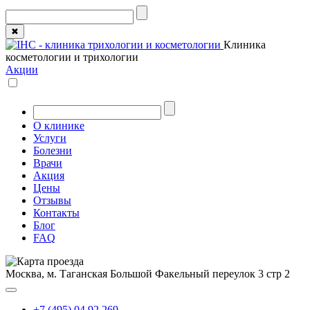
✖
Клиника
косметологии и трихологии
Акции
О клинике
Услуги
Болезни
Врачи
Акция
Цены
Отзывы
Контакты
Блог
FAQ
Москва, м. Таганская
Большой Факельный переулок 3 стр 2
+7 (495) 04 92 269