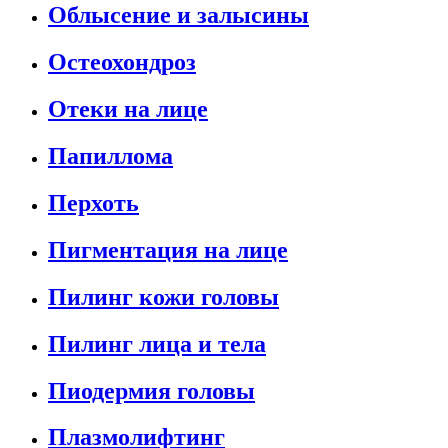
Облысение и залысины
Остеохондроз
Отеки на лице
Папиллома
Перхоть
Пигментация на лице
Пилинг кожи головы
Пилинг лица и тела
Пиодермия головы
Плазмолифтинг