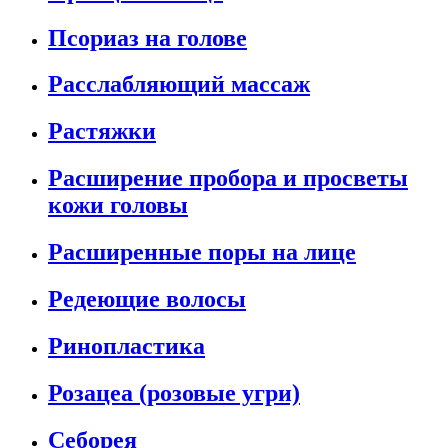
Псориаз на голове
Расслабляющий массаж
Растяжки
Расширение пробора и просветы
кожи головы
Расширенные поры на лице
Редеющие волосы
Ринопластика
Розацеа (розовые угри)
Себорея