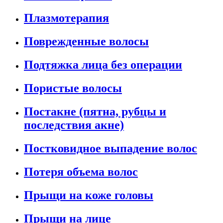
Плазмотерапия
Поврежденные волосы
Подтяжка лица без операции
Пористые волосы
Постакне (пятна, рубцы и
последствия акне)
Постковидное выпадение волос
Потеря объема волос
Прыщи на коже головы
Прыщи на лице