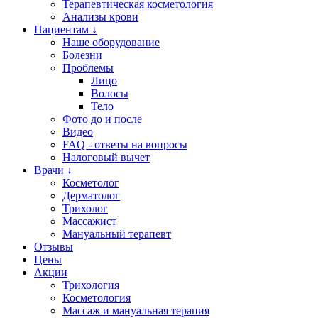
Терапевтическая косметология
Анализы крови
Пациентам ↓
Наше оборудование
Болезни
Проблемы
Лицо
Волосы
Тело
Фото до и после
Видео
FAQ - ответы на вопросы
Налоговый вычет
Врачи ↓
Косметолог
Дерматолог
Трихолог
Массажист
Мануальный терапевт
Отзывы
Цены
Акции
Трихология
Косметология
Массаж и мануальная терапия