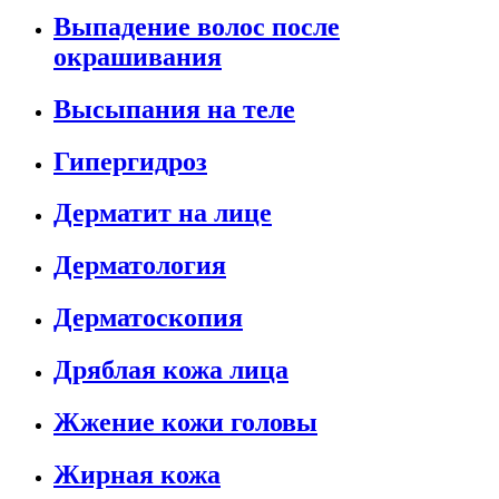
Выпадение волос после
окрашивания
Высыпания на теле
Гипергидроз
Дерматит на лице
Дерматология
Дерматоскопия
Дряблая кожа лица
Жжение кожи головы
Жирная кожа