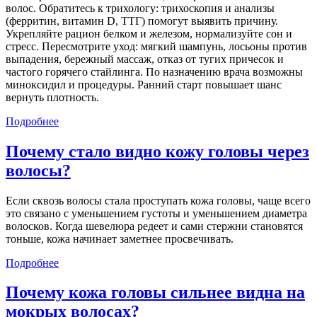
волос. Обратитесь к трихологу: трихоскопия и анализы
(ферритин, витамин D, ТТГ) помогут выявить причину.
Укрепляйте рацион белком и железом, нормализуйте сон и
стресс. Пересмотрите уход: мягкий шампунь, лосьоны против
выпадения, бережный массаж, отказ от тугих причесок и
частого горячего стайлинга. По назначению врача возможны
миноксидил и процедуры. Ранний старт повышает шанс
вернуть плотность.
Подробнее
Почему стало видно кожу головы через
волосы?
Если сквозь волосы стала проступать кожа головы, чаще всего
это связано с уменьшением густоты и уменьшением диаметра
волосков. Когда шевелюра редеет и сами стержни становятся
тоньше, кожа начинает заметнее просвечивать.
Подробнее
Почему кожа головы сильнее видна на
мокрых волосах?