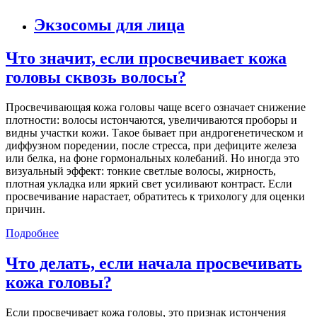
Экзосомы для лица
Что значит, если просвечивает кожа
головы сквозь волосы?
Просвечивающая кожа головы чаще всего означает снижение
плотности: волосы истончаются, увеличиваются проборы и
видны участки кожи. Такое бывает при андрогенетическом и
диффузном поредении, после стресса, при дефиците железа
или белка, на фоне гормональных колебаний. Но иногда это
визуальный эффект: тонкие светлые волосы, жирность,
плотная укладка или яркий свет усиливают контраст. Если
просвечивание нарастает, обратитесь к трихологу для оценки
причин.
Подробнее
Что делать, если начала просвечивать
кожа головы?
Если просвечивает кожа головы, это признак истончения