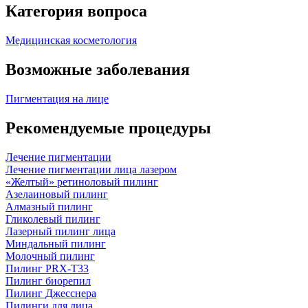
Категория вопроса
Медицинская косметология
Возможные заболевания
Пигментация на лице
Рекомендуемые процедуры
Лечение пигментации
Лечение пигментации лица лазером
«Желтый» ретиноловый пилинг
Азелаиновый пилинг
Алмазный пилинг
Гликолевый пилинг
Лазерный пилинг лица
Миндальный пилинг
Молочный пилинг
Пилинг PRX-T33
Пилинг биорепил
Пилинг Джесснера
Пилинги для лица