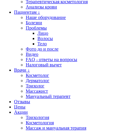
Терапевтическая косметология
Анализы крови
Пациентам ↓
Наше оборудование
Болезни
Проблемы
Лицо
Волосы
Тело
Фото до и после
Видео
FAQ - ответы на вопросы
Налоговый вычет
Врачи ↓
Косметолог
Дерматолог
Трихолог
Массажист
Мануальный терапевт
Отзывы
Цены
Акции
Трихология
Косметология
Массаж и мануальная терапия