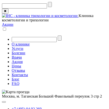
✖
Клиника
косметологии и трихологии
Акции
О клинике
Услуги
Болезни
Врачи
Акция
Цены
Отзывы
Контакты
Блог
FAQ
Москва, м. Таганская
Большой Факельный переулок 3 стр 2
+7 (495) 04 92 269