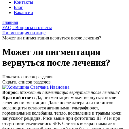
Контакты
Блог
Вакансии
Главная
FAQ - Вопросы и ответы
Пигментация на лице
Может ли пигментация вернуться после лечения?
Может ли пигментация
вернуться после лечения?
Показать список разделов
Скрыть список разделов
Вопрос:
Может ли пигментация вернуться после лечения?
Краткий ответ:
Да, пигментация может вернуться после
лечения пигментации. Даже после лазера или пилингов
меланоциты остаются активными: ультрафиолет,
гормональные колебания, тепло, воспаление и травмы кожи
запускают рецидив. Риск выше при фототипах III–VI и при
отсутствии ежедневного SPF. Снизить возврат помогают
фотозащита круглый год, мягкий уход без агрессии, контроль