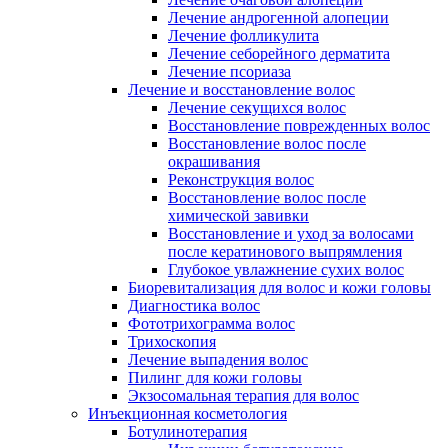
Лечение андрогенной алопеции
Лечение фолликулита
Лечение себорейного дерматита
Лечение псориаза
Лечение и восстановление волос
Лечение секущихся волос
Восстановление поврежденных волос
Восстановление волос после
окрашивания
Реконструкция волос
Восстановление волос после
химической завивки
Восстановление и уход за волосами
после кератинового выпрямления
Глубокое увлажнение сухих волос
Биоревитализация для волос и кожи головы
Диагностика волос
Фототрихограмма волос
Трихоскопия
Лечение выпадения волос
Пилинг для кожи головы
Экзосомальная терапия для волос
Инъекционная косметология
Ботулинотерапия