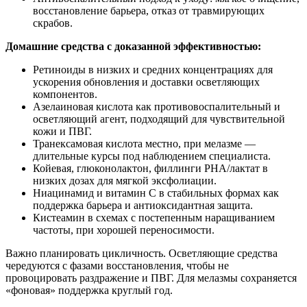
восстановление барьера, отказ от травмирующих
скрабов.
Домашние средства с доказанной эффективностью:
Ретиноиды в низких и средних концентрациях для
ускорения обновления и доставки осветляющих
компонентов.
Азелаиновая кислота как противовоспалительный и
осветляющий агент, подходящий для чувствительной
кожи и ПВГ.
Транексамовая кислота местно, при мелазме —
длительные курсы под наблюдением специалиста.
Койевая, глюконолактон, филлинги PHA/лактат в
низких дозах для мягкой эксфолиации.
Ниацинамид и витамин C в стабильных формах как
поддержка барьера и антиоксидантная защита.
Кистеамин в схемах с постепенным наращиванием
частоты, при хорошей переносимости.
Важно планировать цикличность. Осветляющие средства
чередуются с фазами восстановления, чтобы не
провоцировать раздражение и ПВГ. Для мелазмы сохраняется
«фоновая» поддержка круглый год.