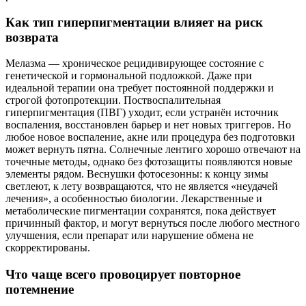
Как тип гиперпигментации влияет на риск
возврата
Мелазма — хроническое рецидивирующее состояние с
генетической и гормональной подложкой. Даже при
идеальной терапии она требует постоянной поддержки и
строгой фотопротекции. Поствоспалительная
гиперпигментация (ПВГ) уходит, если устранён источник
воспаления, восстановлен барьер и нет новых триггеров. Но
любое новое воспаление, акне или процедура без подготовки
может вернуть пятна. Солнечные лентиго хорошо отвечают на
точечные методы, однако без фотозащиты появляются новые
элементы рядом. Веснушки фотосезонны: к концу зимы
светлеют, к лету возвращаются, что не является «неудачей
лечения», а особенностью биологии. Лекарственные и
метаболические пигментации сохранятся, пока действует
причинный фактор, и могут вернуться после любого местного
улучшения, если препарат или нарушение обмена не
скорректированы.
Что чаще всего провоцирует повторное
потемнение