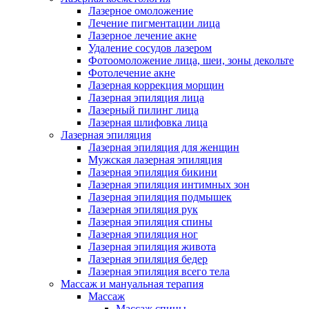
Лазерное омоложение
Лечение пигментации лица
Лазерное лечение акне
Удаление сосудов лазером
Фотоомоложение лица, шеи, зоны декольте
Фотолечение акне
Лазерная коррекция морщин
Лазерная эпиляция лица
Лазерный пилинг лица
Лазерная шлифовка лица
Лазерная эпиляция
Лазерная эпиляция для женщин
Мужская лазерная эпиляция
Лазерная эпиляция бикини
Лазерная эпиляция интимных зон
Лазерная эпиляция подмышек
Лазерная эпиляция рук
Лазерная эпиляция спины
Лазерная эпиляция ног
Лазерная эпиляция живота
Лазерная эпиляция бедер
Лазерная эпиляция всего тела
Массаж и мануальная терапия
Массаж
Массаж спины