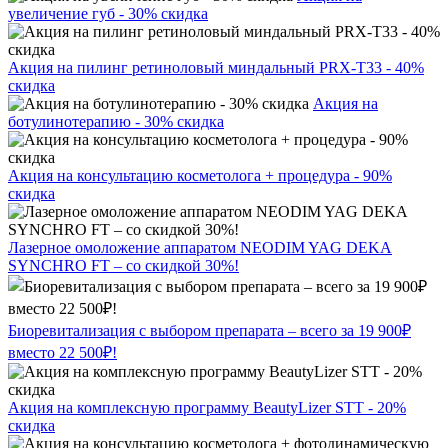
увеличение губ - 30% скидка
Акция на пилинг ретиноловый миндальный PRX-T33 - 40%
скидка
Акция на
ботулинотерапию - 30% скидка
Акция на консультацию косметолога + процедура - 90%
скидка
Лазерное омоложение аппаратом NEODIM YAG DEKA
SYNCHRO FT – со скидкой 30%!
Биоревитализация с выбором препарата – всего за 19 900₽
вместо 22 500₽!
Акция на комплексную программу BeautyLizer STT - 20%
скидка