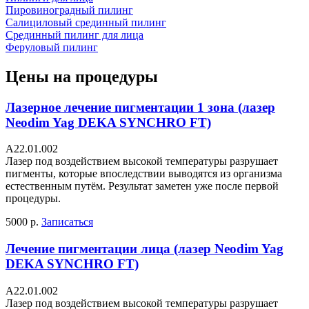
Пировиноградный пилинг
Салициловый срединный пилинг
Срединный пилинг для лица
Феруловый пилинг
Цены на процедуры
Лазерное лечение пигментации 1 зона (лазер
Neodim Yag DEKA SYNCHRO FT)
A22.01.002
Лазер под воздействием высокой температуры разрушает
пигменты, которые впоследствии выводятся из организма
естественным путём. Результат заметен уже после первой
процедуры.
5000 р.
Записаться
Лечение пигментации лица (лазер Neodim Yag
DEKA SYNCHRO FT)
А22.01.002
Лазер под воздействием высокой температуры разрушает