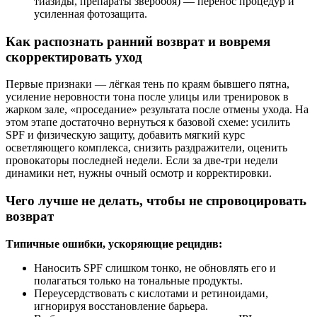
тиазиды, препараты зверобоя) — перенос процедур и
усиленная фотозащита.
Как распознать ранний возврат и вовремя
скорректировать уход
Первые признаки — лёгкая тень по краям бывшего пятна,
усиление неровности тона после улицы или тренировок в
жарком зале, «проседание» результата после отмены ухода. На
этом этапе достаточно вернуться к базовой схеме: усилить
SPF и физическую защиту, добавить мягкий курс
осветляющего комплекса, снизить раздражители, оценить
провокаторы последней недели. Если за две-три недели
динамики нет, нужны очный осмотр и корректировки.
Чего лучше не делать, чтобы не спровоцировать
возврат
Типичные ошибки, ускоряющие рецидив:
Наносить SPF слишком тонко, не обновлять его и
полагаться только на тональные продукты.
Переусердствовать с кислотами и ретиноидами,
игнорируя восстановление барьера.