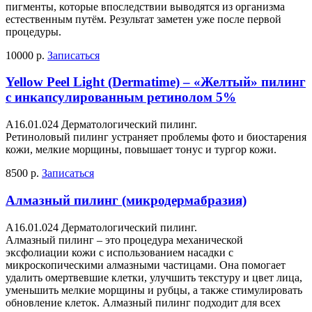
пигменты, которые впоследствии выводятся из организма
естественным путём. Результат заметен уже после первой
процедуры.
10000 р.
Записаться
Yellow Peel Light (Dermatime) – «Желтый» пилинг
с инкапсулированным ретинолом 5%
A16.01.024 Дерматологический пилинг.
Ретиноловый пилинг устраняет проблемы фото и биостарения
кожи, мелкие морщины, повышает тонус и тургор кожи.
8500 р.
Записаться
Алмазный пилинг (микродермабразия)
A16.01.024 Дерматологический пилинг.
Алмазный пилинг – это процедура механической
эксфолиации кожи с использованием насадки с
микроскопическими алмазными частицами. Она помогает
удалить омертвевшие клетки, улучшить текстуру и цвет лица,
уменьшить мелкие морщины и рубцы, а также стимулировать
обновление клеток. Алмазный пилинг подходит для всех