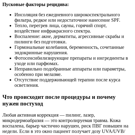
Пусковые факторы рецидива:
Инсоляция без ежедневного широкоспектрального
фильтра, редкое или недостаточное нанесение SPF.
Тепло, перегрев лица, сауны, горячий спорт,
воздействие инфракрасного спектра.
Воспаление: акне, дерматиты, агрессивные скрабы и
пилинги без подготовки.
Гормональные колебания, беременность, сочетанные
эндокринные нарушения.
Фотосенсибилизирующие препараты и ингредиенты в
уходе или парфюмах.
Неправильно подобранные аппараты или параметры,
особенно при мелазме.
Отсутствие поддерживающей терапии после курса
осветления.
Что происходит после процедуры и почему
нужен постуход
Любая активная коррекция — пилинг, лазер,
микродермоабразия — это контролируемая травма. Кожа
воспалена, барьер частично нарушен, риск ПВГ повышен на
недели. Если в это окно пациент получает дозу UVA/UVB/