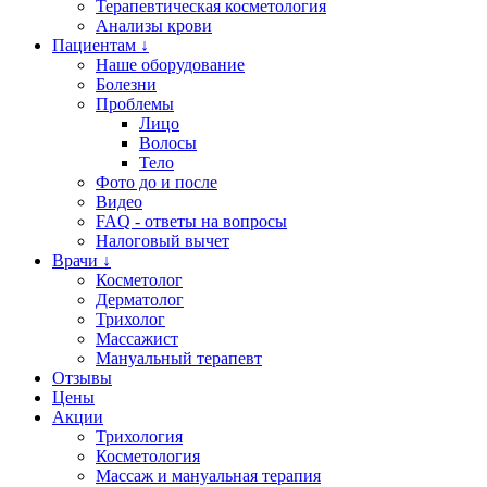
Терапевтическая косметология
Анализы крови
Пациентам ↓
Наше оборудование
Болезни
Проблемы
Лицо
Волосы
Тело
Фото до и после
Видео
FAQ - ответы на вопросы
Налоговый вычет
Врачи ↓
Косметолог
Дерматолог
Трихолог
Массажист
Мануальный терапевт
Отзывы
Цены
Акции
Трихология
Косметология
Массаж и мануальная терапия