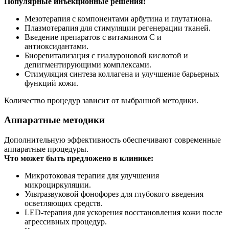
Популярные инъекционные решения:
Мезотерапия с компонентами арбутина и глутатиона.
Плазмотерапия для стимуляции регенерации тканей.
Введение препаратов с витамином С и
антиоксидантами.
Биоревитализация с гиалуроновой кислотой и
депигментирующими комплексами.
Стимуляция синтеза коллагена и улучшение барьерных
функций кожи.
Количество процедур зависит от выбранной методики.
Аппаратные методики
Дополнительную эффективность обеспечивают современные
аппаратные процедуры.
Что может быть предложено в клинике:
Микротоковая терапия для улучшения
микроциркуляции.
Ультразвуковой фонофорез для глубокого введения
осветляющих средств.
LED-терапия для ускорения восстановления кожи после
агрессивных процедур.