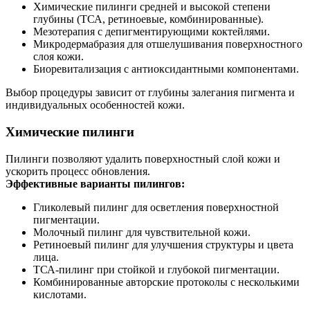
Химические пилинги средней и высокой степени
глубины (ТСА, ретиноевые, комбинированные).
Мезотерапия с депигментирующими коктейлями.
Микродермабразия для отшелушивания поверхностного
слоя кожи.
Биоревитализация с антиоксидантными компонентами.
Выбор процедуры зависит от глубины залегания пигмента и
индивидуальных особенностей кожи.
Химические пилинги
Пилинги позволяют удалить поверхностный слой кожи и
ускорить процесс обновления.
Эффективные варианты пилингов:
Гликолевый пилинг для осветления поверхностной
пигментации.
Молочный пилинг для чувствительной кожи.
Ретиноевый пилинг для улучшения структуры и цвета
лица.
ТСА-пилинг при стойкой и глубокой пигментации.
Комбинированные авторские протоколы с несколькими
кислотами.