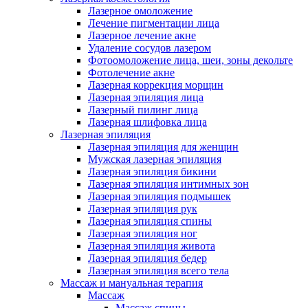
Лазерное омоложение
Лечение пигментации лица
Лазерное лечение акне
Удаление сосудов лазером
Фотоомоложение лица, шеи, зоны декольте
Фотолечение акне
Лазерная коррекция морщин
Лазерная эпиляция лица
Лазерный пилинг лица
Лазерная шлифовка лица
Лазерная эпиляция
Лазерная эпиляция для женщин
Мужская лазерная эпиляция
Лазерная эпиляция бикини
Лазерная эпиляция интимных зон
Лазерная эпиляция подмышек
Лазерная эпиляция рук
Лазерная эпиляция спины
Лазерная эпиляция ног
Лазерная эпиляция живота
Лазерная эпиляция бедер
Лазерная эпиляция всего тела
Массаж и мануальная терапия
Массаж
Массаж спины