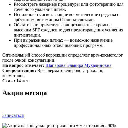
Рассмотреть лазерные процедуры или фототерапию для
точечного удаления пятен.
Использовать осветляющие косметические средства с
арбутином, витамином C или кислотами.
Обязательно применять солнцезащитные кремы с
высоким SPF ежедневно для предотвращения усиления
пигментации.
При выраженных пятнах — возможно назначение
профессиональных отбеливающих программ.
Оптимальный способ коррекции определяет врач-косметолог
после очной консультации.
На вопрос отвечает:
Шапарова Эльвира Мухадиновна
.
Специализация:
Врач дерматовенеролог, трихолог,
косметолог.
Стаж:
14 лет.
Акции месяца
Записаться