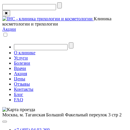
✖
Клиника
косметологии и трихологии
Акции
О клинике
Услуги
Болезни
Врачи
Акция
Цены
Отзывы
Контакты
Блог
FAQ
Москва, м. Таганская
Большой Факельный переулок 3 стр 2
+7 (495) 04 92 269