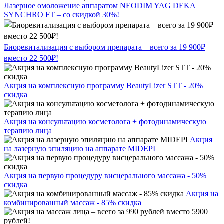
Лазерное омоложение аппаратом NEODIM YAG DEKA
SYNCHRO FT – со скидкой 30%!
Биоревитализация с выбором препарата – всего за 19 900₽
вместо 22 500₽!
Акция на комплексную программу BeautyLizer STT - 20%
скидка
Акция на консультацию косметолога + фотодинамическую
терапию лица
Акция
на лазерную эпиляцию на аппарате MIDEPI
Акция на первую процедуру висцерального массажа - 50%
скидка
Акция на
комбинированный массаж - 85% скидка