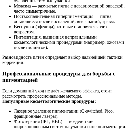
очерченные тёмные участки.
Мелазма — размытые пятна с неравномерной окраской,
часто симметричные.
Поствоспалительная гиперпигментация — пятна,
остающиеся после воспалений, высыпаний, травм.
Веснушки (эфелида), которые становятся ярче с
возрастом.
Пигментация, вызванная неправильными
косметологическими процедурами (например, ожогами
после пилингов).
Разновидность пятен определяет выбор дальнейшей тактики
коррекции.
Профессиональные процедуры для борьбы с
пигментацией
Если домашний уход не даёт желаемого эффекта, стоит
рассмотреть профессиональные методы.
Популярные косметологические процедуры:
Лазерное удаление пигментации (Q-switched, Pico,
фракционные лазеры).
Фототерапия (IPL, BBL) — воздействие
широкополосным светом на участки гиперпигментации.