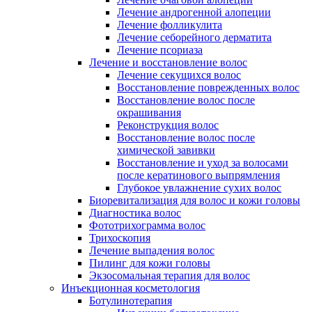
Лечение андрогенной алопеции
Лечение фолликулита
Лечение себорейного дерматита
Лечение псориаза
Лечение и восстановление волос
Лечение секущихся волос
Восстановление поврежденных волос
Восстановление волос после
окрашивания
Реконструкция волос
Восстановление волос после
химической завивки
Восстановление и уход за волосами
после кератинового выпрямления
Глубокое увлажнение сухих волос
Биоревитализация для волос и кожи головы
Диагностика волос
Фототрихограмма волос
Трихоскопия
Лечение выпадения волос
Пилинг для кожи головы
Экзосомальная терапия для волос
Инъекционная косметология
Ботулинотерапия