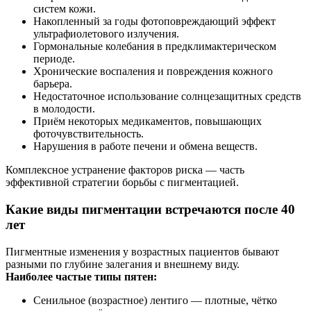
систем кожи.
Накопленный за годы фотоповреждающий эффект
ультрафиолетового излучения.
Гормональные колебания в предклимактерическом
периоде.
Хронические воспаления и повреждения кожного
барьера.
Недостаточное использование солнцезащитных средств
в молодости.
Приём некоторых медикаментов, повышающих
фоточувствительность.
Нарушения в работе печени и обмена веществ.
Комплексное устранение факторов риска — часть
эффективной стратегии борьбы с пигментацией.
Какие виды пигментации встречаются после 40
лет
Пигментные изменения у возрастных пациентов бывают
разными по глубине залегания и внешнему виду.
Наиболее частые типы пятен:
Сенильное (возрастное) лентиго — плотные, чётко