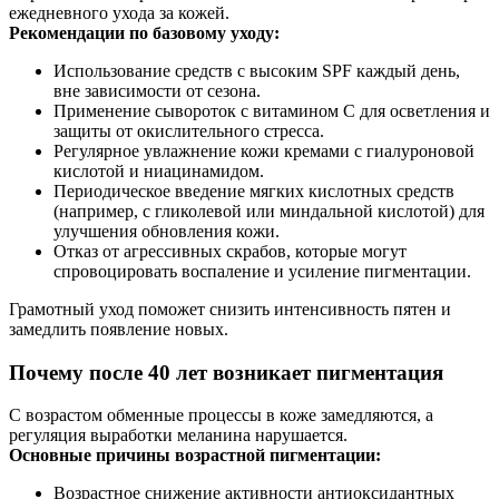
ежедневного ухода за кожей.
Рекомендации по базовому уходу:
Использование средств с высоким SPF каждый день,
вне зависимости от сезона.
Применение сывороток с витамином C для осветления и
защиты от окислительного стресса.
Регулярное увлажнение кожи кремами с гиалуроновой
кислотой и ниацинамидом.
Периодическое введение мягких кислотных средств
(например, с гликолевой или миндальной кислотой) для
улучшения обновления кожи.
Отказ от агрессивных скрабов, которые могут
спровоцировать воспаление и усиление пигментации.
Грамотный уход поможет снизить интенсивность пятен и
замедлить появление новых.
Почему после 40 лет возникает пигментация
С возрастом обменные процессы в коже замедляются, а
регуляция выработки меланина нарушается.
Основные причины возрастной пигментации:
Возрастное снижение активности антиоксидантных