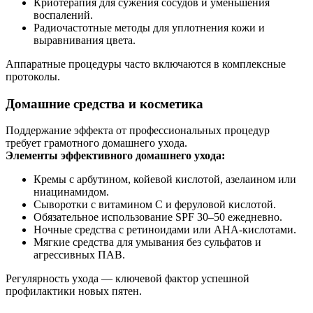
Криотерапия для сужения сосудов и уменьшения
воспалений.
Радиочастотные методы для уплотнения кожи и
выравнивания цвета.
Аппаратные процедуры часто включаются в комплексные
протоколы.
Домашние средства и косметика
Поддержание эффекта от профессиональных процедур
требует грамотного домашнего ухода.
Элементы эффективного домашнего ухода:
Кремы с арбутином, койевой кислотой, азелаином или
ниацинамидом.
Сыворотки с витамином C и феруловой кислотой.
Обязательное использование SPF 30–50 ежедневно.
Ночные средства с ретиноидами или AHA-кислотами.
Мягкие средства для умывания без сульфатов и
агрессивных ПАВ.
Регулярность ухода — ключевой фактор успешной
профилактики новых пятен.