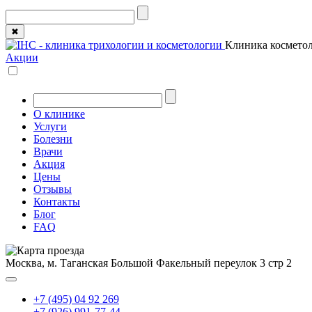
✖
Клиника косметол
Акции
О клинике
Услуги
Болезни
Врачи
Акция
Цены
Отзывы
Контакты
Блог
FAQ
Москва, м. Таганская
Большой Факельный переулок 3 стр 2
+7 (495) 04 92 269
+7 (926) 991-77-44